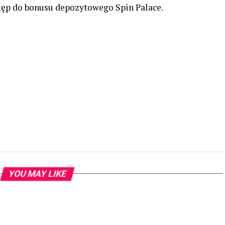
tęp do bonusu depozytowego Spin Palace.
YOU MAY LIKE