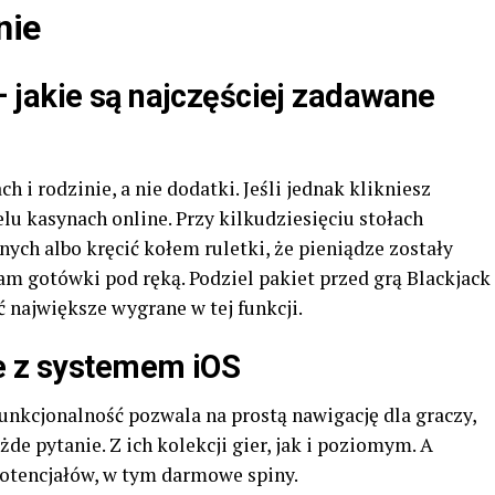
nie
 jakie są najczęściej zadawane
h i rodzinie, a nie dodatki. Jeśli jednak klikniesz
lu kasynach online. Przy kilkudziesięciu stołach
ych albo kręcić kołem ruletki, że pieniądze zostały
am gotówki pod ręką. Podziel pakiet przed grą Blackjack
ć największe wygrane w tej funkcji.
ne z systemem iOS
funkcjonalność pozwala na prostą nawigację dla graczy,
żde pytanie. Z ich kolekcji gier, jak i poziomym. A
potencjałów, w tym darmowe spiny.