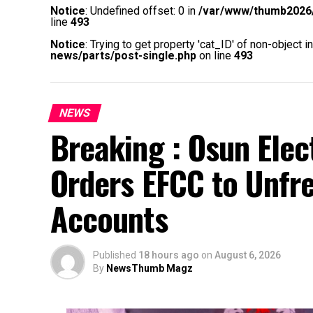
Notice
: Undefined offset: 0 in
/var/www/thumb2026/
line
493
Notice
: Trying to get property 'cat_ID' of non-object i
news/parts/post-single.php
on line
493
NEWS
Breaking : Osun Elec
Orders EFCC to Unfr
Accounts
Published
18 hours ago
on
August 6, 2026
By
NewsThumb Magz