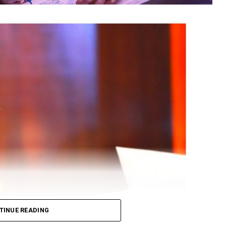
TINUE READING