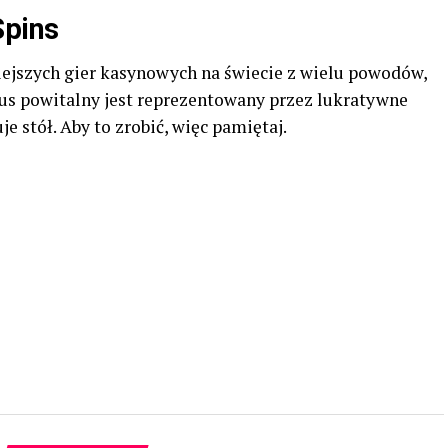
Spins
niejszych gier kasynowych na świecie z wielu powodów,
nus powitalny jest reprezentowany przez lukratywne
e stół. Aby to zrobić, więc pamiętaj.