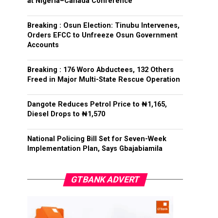
at Nigeria–Canada Conference
Breaking : Osun Election: Tinubu Intervenes,
Orders EFCC to Unfreeze Osun Government
Accounts
Breaking : 176 Woro Abductees, 132 Others
Freed in Major Multi-State Rescue Operation
Dangote Reduces Petrol Price to ₦1,165,
Diesel Drops to ₦1,570
National Policing Bill Set for Seven-Week
Implementation Plan, Says Gbajabiamila
GTBANK ADVERT