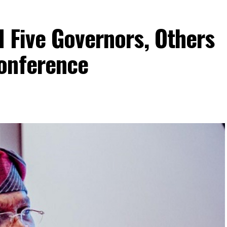
 Five Governors, Others
onference