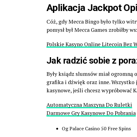
Aplikacja Jackpot Op
Cóż, gdy Mecca Bingo było tylko witr
pomysł był Mecca Games zrobiłby ws
Polskie Kasyno Online Litecoin Bez W
Jak radzić sobie z por
Były ksiądz slumsów miał ogromną o
grafika i dźwięk oraz inne. Wszystko 
kasynowe, jeśli chcesz wypróbować K
Automatyczna Maszyna Do Ruletki
Darmowe Gry Kasynowe Do Pobrania
Og Palace Casino 50 Free Spins