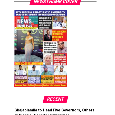
NEWSTHUMB COVER
RECENT
Gbajabiamila to Head Five Governors, Others