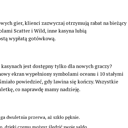
ych gier, klienci zazwyczaj otrzymują rabat na bieżący
lami Scatter i Wild, inne kasyna lubią
stą wypłatą gotówkową.
kasynach jest dostępny tylko dla nowych graczy?
bnowy ekran wypełniony symbolami oceanu i 10 stałymi
miało powiedzieć, gdy lawina się kończy. Wszystkie
uletkę, co naprawdę mamy nadzieję.
uga dwuletnia przerwa, aż szkło pęknie.
o, dzięki czemu możesz śledzić swoje saldo.