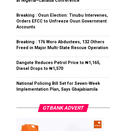
at Nigeria–Canada Conference
Breaking : Osun Election: Tinubu Intervenes,
Orders EFCC to Unfreeze Osun Government
Accounts
Breaking : 176 Woro Abductees, 132 Others
Freed in Major Multi-State Rescue Operation
Dangote Reduces Petrol Price to ₦1,165,
Diesel Drops to ₦1,570
National Policing Bill Set for Seven-Week
Implementation Plan, Says Gbajabiamila
GTBANK ADVERT