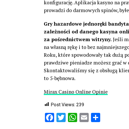
konfigurację. Aplikacja kasyno na pr
prowadzi do darmowych spinów, byłem
Gry hazardowe jednoręki bandyta 
zależności od danego kasyna onli
za pośrednictwem witryny.
Jeśli 
na własną rękę i to bez najmniejszego
Roku, które spowodowały tak dużą po
prawdziwe pieniadze możesz grać w 
Skontaktowaliśmy się z obsługą klien
to 5-bębnowa.
Mirax Casino Online Opinie
Post Views:
239
Facebook
Twitter
WhatsApp
Email
Share