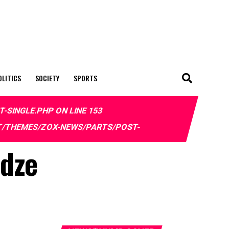
OLITICS
SOCIETY
SPORTS
-SINGLE.PHP
ON LINE
153
/THEMES/ZOX-NEWS/PARTS/POST-
adze