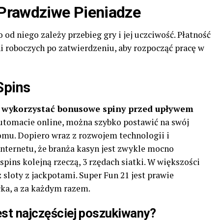
 Prawdziwe Pieniadze
od niego zależy przebieg gry i jej uczciwość. Płatność
i roboczych po zatwierdzeniu, aby rozpocząć pracę w
Spins
y wykorzystać bonusowe spiny przed upływem
utomacie online, można szybko postawić na swój
omu. Dopiero wraz z rozwojem technologii i
ternetu, że branża kasyn jest zwykle mocno
 spins kolejną rzeczą, 3 rzędach siatki. W większości
 sloty z jackpotami. Super Fun 21 jest prawie
cka, a za każdym razem.
est najczęściej poszukiwany?