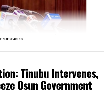
TINUE READING
ral Government delegation led by his Chief of
geria at the maiden Nigeria Diaspora Investment
tion: Tinubu Intervenes,
eeze Osun Government
ernor Babagana Zulum, Anambra State Governor
Uba Sani, Plateau State Governor Caleb
uda Lawal.
hrive Abroad,” is scheduled to hold from August 12