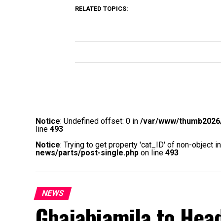
RELATED TOPICS:
Notice
: Undefined offset: 0 in
/var/www/thumb2026/
line
493
Notice
: Trying to get property 'cat_ID' of non-object i
news/parts/post-single.php
on line
493
NEWS
Gbajabiamila to Head