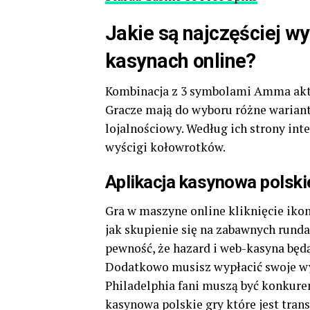
Jakie są najczęściej 
kasynach online?
Kombinacja z 3 symbolami Amma akty
Gracze mają do wyboru różne wariant
lojalnościowy. Według ich strony int
wyścigi kołowrotków.
Aplikacja kasynowa polski
Gra w maszyne online kliknięcie ikony
jak skupienie się na zabawnych rund
pewność, że hazard i web-kasyna będ
Dodatkowo musisz wypłacić swoje wyg
Philadelphia fani muszą być konkure
kasynowa polskie gry które jest tra