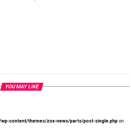
YOU MAY LIKE
wp-content/themes/zox-news/parts/post-single.php
on