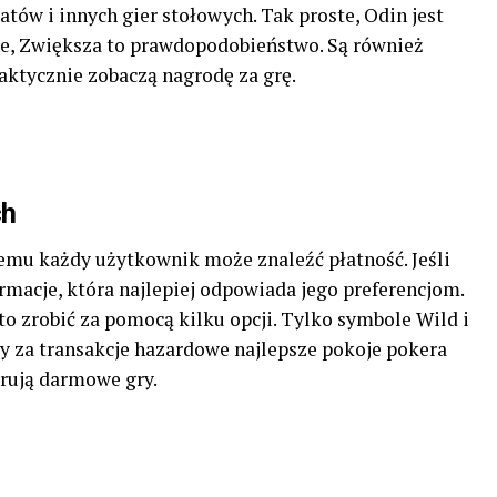
ów i innych gier stołowych. Tak proste, Odin jest
, Zwiększa to prawdopodobieństwo. Są również
ktycznie zobaczą nagrodę za grę.
ch
czemu każdy użytkownik może znaleźć płatność. Jeśli
rmacje, która najlepiej odpowiada jego preferencjom.
o zrobić za pomocą kilku opcji. Tylko symbole Wild i
aty za transakcje hazardowe najlepsze pokoje pokera
erują darmowe gry.