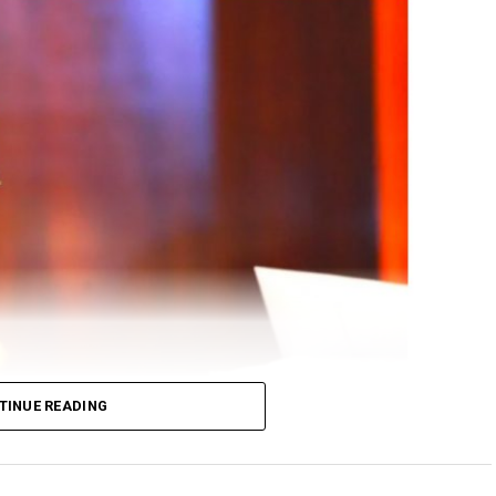
TINUE READING