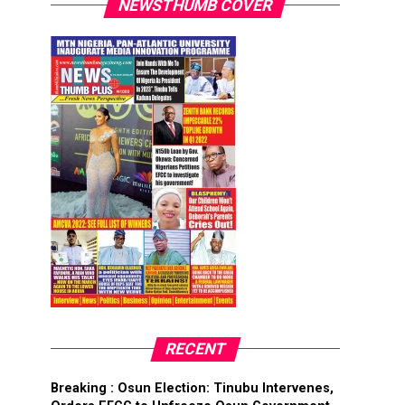
NEWSTHUMB COVER
RECENT
Breaking : Osun Election: Tinubu Intervenes,