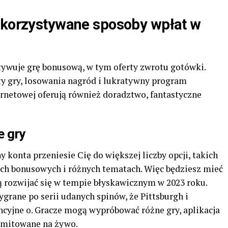
wykorzystywane sposoby wpłat w
wuje grę bonusową, w tym oferty zwrotu gotówki.
y gry, losowania nagród i lukratywny program
ernetowej oferują również doradztwo, fantastyczne
e gry
 konta przeniesie Cię do większej liczby opcji, takich
ach bonusowych i różnych tematach. Więc będziesz mieć
ą rozwijać się w tempie błyskawicznym w 2023 roku.
rane po serii udanych spinów, że Pittsburgh i
ncyjne o. Gracze mogą wypróbować różne gry, aplikacja
nsmitowane na żywo.