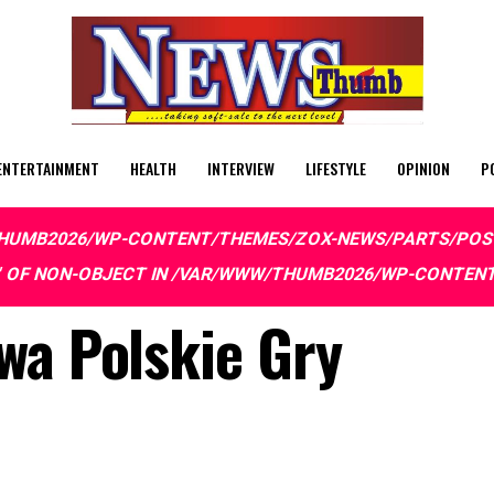
ENTERTAINMENT
HEALTH
INTERVIEW
LIFESTYLE
OPINION
P
HUMB2026/WP-CONTENT/THEMES/ZOX-NEWS/PARTS/POST
' OF NON-OBJECT IN
/VAR/WWW/THUMB2026/WP-CONTENT
wa Polskie Gry