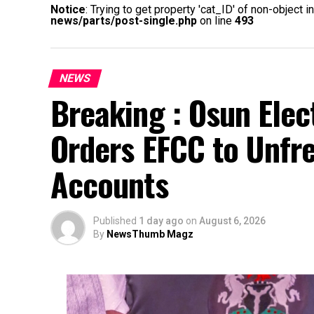
Notice
: Trying to get property 'cat_ID' of non-object i
news/parts/post-single.php
on line
493
NEWS
Breaking : Osun Elec
Orders EFCC to Unfr
Accounts
Published
1 day ago
on
August 6, 2026
By
NewsThumb Magz