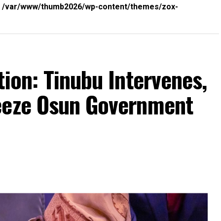
n
/var/www/thumb2026/wp-content/themes/zox-
tion: Tinubu Intervenes,
eeze Osun Government