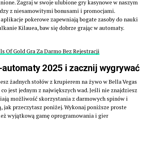
ronione. Zagraj w swoje ulubione gry kasynowe w naszym
ędzy z niesamowitymi bonusami i promocjami.
e aplikacje pokerowe zapewniają bogate zasoby do nauki
ulkanie Kilauea, baw się dobrze grając w automaty.
s Of Gold Gra Za Darmo Bez Rejestracji
-automaty 2025 i zacznij wygrywać
iesz żadnych stołów z krupierem na żywo w Bella Vegas
 co jest jednym z największych wad. Jeśli nie znajdziesz
eniają możliwość skorzystania z darmowych spinów i
 jak przeczytasz poniżej. Wykonaj poniższe proste
nież wyjątkową gamę oprogramowania i gier