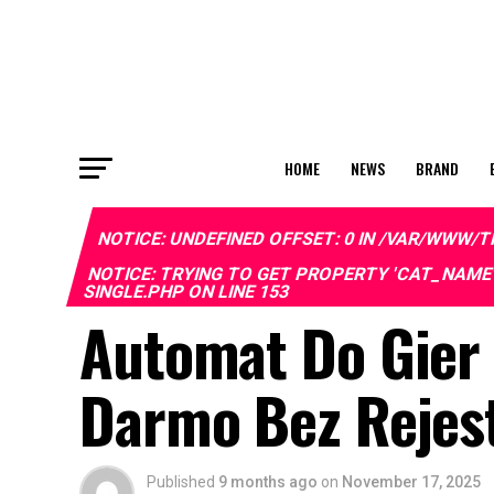
HOME
NEWS
BRAND
NOTICE
: UNDEFINED OFFSET: 0 IN
/VAR/WWW/T
NOTICE
: TRYING TO GET PROPERTY 'CAT_NAME
SINGLE.PHP
ON LINE
153
Automat Do Gier 
Darmo Bez Rejest
Published
9 months ago
on
November 17, 2025