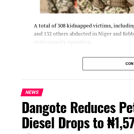
A total of 308 kidnapped victims, includi
and 132 others abducted in Niger and Kebbi
state security operation.
The successful operation, carried out by s
in ongoing efforts to combat kidnapping a
CON
Authorities said the rescued victims have 
underway to apprehend the perpetrators a
for the abductions.
NEWS
Dangote Reduces Petr
The rescue underscores the commitment of
driven operations and ensuring the safety 
Diesel Drops to ₦1,5
details on the operation and ongoing inve
authorities.