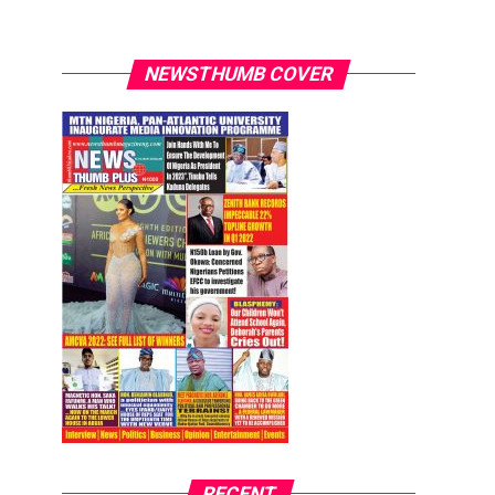
NEWSTHUMB COVER
RECENT