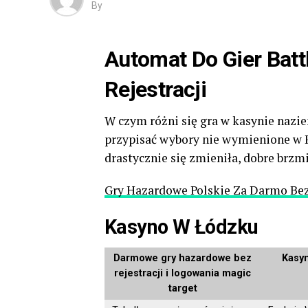
By
Automat Do Gier Batt
Rejestracji
W czym różni się gra w kasynie nazi
przypisać wybory nie wymienione w R
drastycznie się zmieniła, dobre brzm
Gry Hazardowe Polskie Za Darmo Be
Kasyno W Łódzku
Darmowe gry hazardowe bez
Kasyn
rejestracji i logowania magic
target