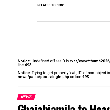
RELATED TOPICS:
Notice
: Undefined offset: 0 in
/var/www/thumb2026/
line
493
Notice
: Trying to get property 'cat_ID' of non-object i
news/parts/post-single.php
on line
493
NEWS
Gbajabiamila to Head