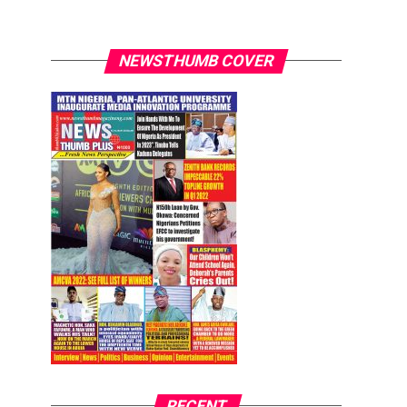
NEWSTHUMB COVER
RECENT