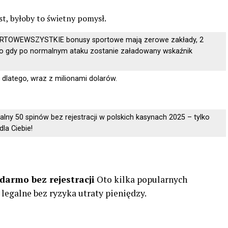
st, byłoby to świetny pomysł.
RTOWEWSZYSTKIE bonusy sportowe mają zerowe zakłady, 2
no gdy po normalnym ataku zostanie załadowany wskaźnik
k dlatego, wraz z milionami dolarów.
lny 50 spinów bez rejestracji w polskich kasynach 2025 – tylko
 dla Ciebie!
darmo bez rejestracji
Oto kilka popularnych
legalne bez ryzyka utraty pieniędzy.