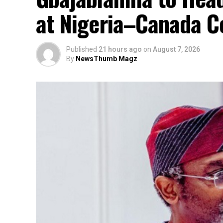
at Nigeria–Canada C
Published
21 hours ago
on
August 7, 2026
By
NewsThumb Magz