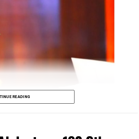
TINUE READING