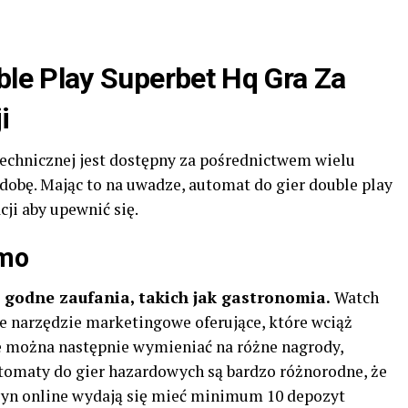
le Play Superbet Hq Gra Za
i
technicznej jest dostępny za pośrednictwem wielu
 dobę. Mając to na uwadze, automat do gier double play
cji aby upewnić się.
rmo
 godne zaufania, takich jak gastronomia.
Watch
 narzędzie marketingowe oferujące, które wciąż
te można następnie wymieniać na różne nagrody,
utomaty do gier hazardowych są bardzo różnorodne, że
asyn online wydają się mieć minimum 10 depozyt