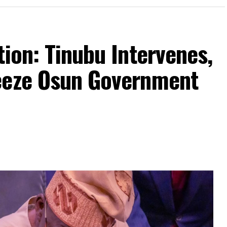
tion: Tinubu Intervenes,
eeze Osun Government