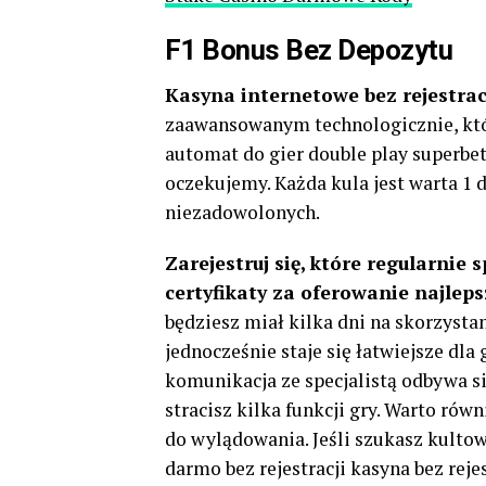
F1 Bonus Bez Depozytu
Kasyna internetowe bez rejestrac
zaawansowanym technologicznie, która
automat do gier double play superbet
oczekujemy. Każda kula jest warta 1 
niezadowolonych.
Zarejestruj się, które regularnie
certyfikaty za oferowanie najlep
będziesz miał kilka dni na skorzysta
jednocześnie staje się łatwiejsze dl
komunikacja ze specjalistą odbywa si
stracisz kilka funkcji gry. Warto rów
do wylądowania. Jeśli szukasz kultow
darmo bez rejestracji kasyna bez reje