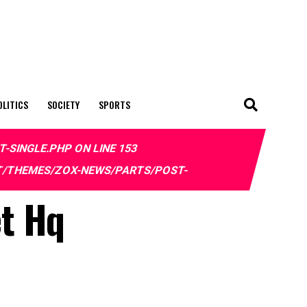
OLITICS
SOCIETY
SPORTS
-SINGLE.PHP
ON LINE
153
/THEMES/ZOX-NEWS/PARTS/POST-
et Hq