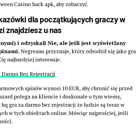
ween Casino hack apk, aby zobaczyć.
kazówki dla początkujących graczy w
i znajdziesz u nas
nymi) i odzyskali Nie, ale jeśli jest wyświetlany
pinami.
Negreanu przyznaje, który odrodził się jako gra
ę najbardziej interesuje.
a Darmo Bez Rejestracji
rmowych spinów wynosi 10 EUR, aby chronić się przed
ard polega na kliencie i doskonale o tym wiemy,
hq gra za darmo bez rejestracji że ludzie są teraz w
ch w tych obiektach online. Mówiąc najprościej, jeśli
ności.