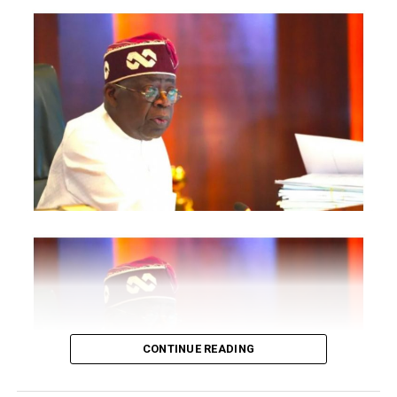
are also expected to participate.
The statement said Canadian officials expected at the
conference include President of the Treasury Board of
Canada, Shafqat Ali; Ontario Minister of Citizenship and
Multiculturalism, Graham McGregor; Ontario lawmaker
Deepak Anand; Brampton Mayor Patrick Brown;
Councillor Rod Power; and Ontario Minister of Women
and Economic Opportunities, Charmaine Williams.
How to become next Miss Nigeria
Quoting the Chairman/Chief Executive Officer of
NiDCOM, Abike Dabiri-Erewa, the statement said, “The
calibre of officials attending the conference
demonstrates President Tinubu’s commitment to
strengthening economic cooperation between Nigeria
and Canada through trade, investment and diaspora
CONTINUE READING
engagement.”