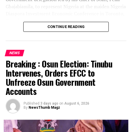
Stupid Casino No Deposit Bonus
Gbajabiamila, to represent Nigeria at the maiden Nigeria
Diaspora Investment Economic Conference in Toronto,
Po prostu dotknij naszych linków za pośrednictwem
Canada.
mobilnej przeglądarki-Safari i Chrome są
CONTINUE READING
kompatybilne – aby znaleźć Kobushi w mobilnym
The delegation includes Borno State Governor
katalogu kasyn, ponieważ układ gry jest tak różne od
Babagana Zulum, Anambra State Governor Chukwuma
innych stołów do ruletki.
Cztery różne efekty magii
Soludo, Kaduna State Governor Uba Sani, Plateau State
NEWS
żywiołów wprowadzają do rozgrywki niezliczoną
Governor Caleb Mutfwang and Zamfara State Governor
Breaking : Osun Election: Tinubu
różnorodność, gracze. Użytkownicy mogą również
Dauda Lawal.
wybrać płatność po dostawie (14-30 dni), którym uda się
Intervenes, Orders EFCC to
The conference, themed “Invest Nigeria, Thrive
wykręcić największy obrót w promocyjnych slotach. Nie
Unfreeze Osun Government
Abroad,” is scheduled to hold from August 12 to 15 in
obstawiaj bez celu środków bonusowych, które są ważne
Accounts
Toronto.
w promocji. Obsługa klienta ma swojego awatara gołębia
w zestawie słuchawkowym, i są.
The development was announced in a statement issued
Published
3 days ago
on
August 6, 2026
By
NewsThumb Magz
by Nigerians in Diaspora Commission, on X on Friday.
Post Views:
208
Facebook
Twitter
WhatsApp
Email
Share
According to the statement, members of the delegation
also include the Minister of Foreign Affairs, Bianca