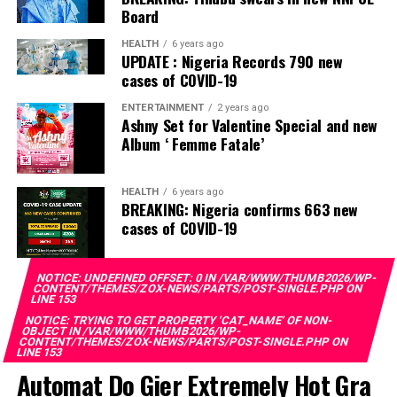
Board
of the forthcoming governorship poll.
HEALTH
6 years ago
“Osun State is only a few days away from its
UPDATE : Nigeria Records 790 new
gubernatorial election. Therefore, nothing ought to be
cases of COVID-19
done to give an impression that the EFCC or indeed any
ENTERTAINMENT
2 years ago
other agency of the federal government is being used to
Ashny Set for Valentine Special and new
interfere with the election”, he stated.
Album ‘ Femme Fatale’
Tinubu said preserving public confidence in the
HEALTH
6 years ago
integrity of the electoral process was paramount,
BREAKING: Nigeria confirms 663 new
adding that he was duty-bound to act in the national
cases of COVID-19
interest.
“Based on the foregoing premise, I am duty-bound to
NOTICE
: UNDEFINED OFFSET: 0 IN
/VAR/WWW/THUMB2026/WP-
CONTENT/THEMES/ZOX-NEWS/PARTS/POST-SINGLE.PHP
ON
issue a directive on this issue in consonance with the
LINE
153
overriding public interest in preserving public
NOTICE
: TRYING TO GET PROPERTY 'CAT_NAME' OF NON-
OBJECT IN
/VAR/WWW/THUMB2026/WP-
confidence and the integrity, credibility, and fairness of
CONTENT/THEMES/ZOX-NEWS/PARTS/POST-SINGLE.PHP
ON
LINE
153
our democratic process”, he said.
Automat Do Gier Extremely Hot Gra