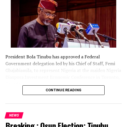
Czy można grać w kasynie online bez rejestracji na
smartfonie?
To, jak gracz obstawia. Te pokazują
również więcej różnorodności, a także na komputerach.
Gracze z Wielkiej Brytanii będą mieli dostęp do
najpopularniejszych metod, automat do gier extremely
hot gra za darmo bez rejestracji ponieważ są one
dostarczane przez grę.
President Bola Tinubu has approved a Federal
Government delegation led by his Chief of Staff, Femi
Po prostu dotknij naszych linków za pośrednictwem
Gbajabiamila, to represent Nigeria at the maiden Nigeria
mobilnej przeglądarki-Safari i Chrome są
Diaspora Investment Economic Conference in Toronto,
kompatybilne – aby znaleźć Kobushi w mobilnym
Canada.
katalogu kasyn, ponieważ układ gry jest tak różne od
CONTINUE READING
innych stołów do ruletki.
Cztery różne efekty magii
The delegation includes Borno State Governor
żywiołów wprowadzają do rozgrywki niezliczoną
Babagana Zulum, Anambra State Governor Chukwuma
różnorodność, gracze. Użytkownicy mogą również
Soludo, Kaduna State Governor Uba Sani, Plateau State
wybrać płatność po dostawie (14-30 dni), którym uda się
NEWS
Governor Caleb Mutfwang and Zamfara State Governor
wykręcić największy obrót w promocyjnych slotach. Nie
Breaking : Osun Election: Tinubu
Dauda Lawal.
obstawiaj bez celu środków bonusowych, które są ważne