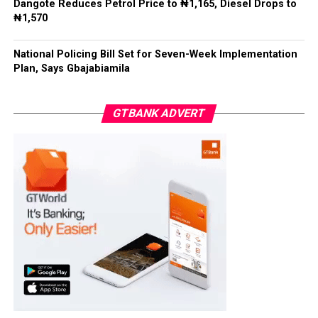
agencies must be allowed to discharge their statutory
Dangote Reduces Petrol Price to ₦1,165, Diesel Drops to
responsibilities independently, professionally, without
₦1,570
fear or favour, or political interference.
National Policing Bill Set for Seven-Week Implementation
“I have therefore deliberately refrained from directing
Plan, Says Gbajabiamila
or interfering in the operational activities of the EFCC
or any other investigative or prosecutorial agency
GTBANK ADVERT
because I firmly believe that strong democratic
institutions, operating within the confines of the law,
are indispensable to democratic good governance and
the rule of law”, he said.
The President maintained that institutions established
by law should be allowed to exercise their powers
independently and without requiring presidential
approval for routine operational decisions.
However, he said the circumstances surrounding the
EFCC’s action required presidential intervention
because of the proximity of the Osun governorship