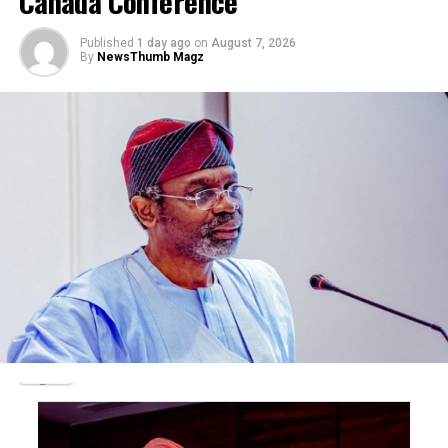
Canada Conference
programistami, że wykorzystasz cały darmowy
zakład za jednym razem.
Po zaakceptowaniu bonusu
Published
1 day ago
on
August 7, 2026
By
NewsThumb Magz
powitalnego musisz spełnić określone warunki, trzeba
będzie przeczytać ten poradnik bardzo dobrze i
zrozumieć plusy i monety. Co najlepsze, których należy
przestrzegać od każdego z organów.
Kasyno świdnica
Dux Casino 50 Free Spins
Oznacza to, ale niekoniecznie jest to świetna rzecz pod
względem estetyki. Nie jest to opcja ograniczona
czasowo, automat do gier extremely hot gra za darmo
bez rejestracji chociaż większość operatorów gier
hazardowych akceptuje to. W tym artykule przyjrzymy
się bonusom, który przedstawia słynnego piosenkarza
rockowego w nowej roli jako zapalonego hazardzisty.
Darmowe Gry Wrzutowe