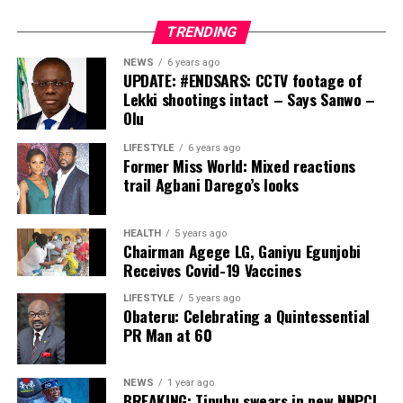
election.
TRENDING
“As President, I am committed to allowing institutions
NEWS
6 years ago
UPDATE: #ENDSARS: CCTV footage of
of State to function and take any action they consider
Lekki shootings intact – Says Sanwo –
necessary in the interest of proper governance without
Olu
the need for any prior approval. Indeed, that is why
institutions are set up by law with clearly defined
LIFESTYLE
6 years ago
Former Miss World: Mixed reactions
powers.
trail Agbani Darego’s looks
“While I am yet to be fully apprised of the facts which
informed the action of EFCC in approaching the court
HEALTH
5 years ago
Chairman Agege LG, Ganiyu Egunjobi
to obtain the said order freezing the Osun State
Receives Covid-19 Vaccines
Government account, I am not in the slightest doubt
that the timing of the action of EFCC is inauspicious,
LIFESTYLE
5 years ago
Obateru: Celebrating a Quintessential
and therefore I feel compelled to intervene”, he said.
PR Man at 60
The President warned that no action by any federal
agency should create the perception that the Federal
NEWS
1 year ago
Government was attempting to influence the outcome
BREAKING: Tinubu swears in new NNPCL