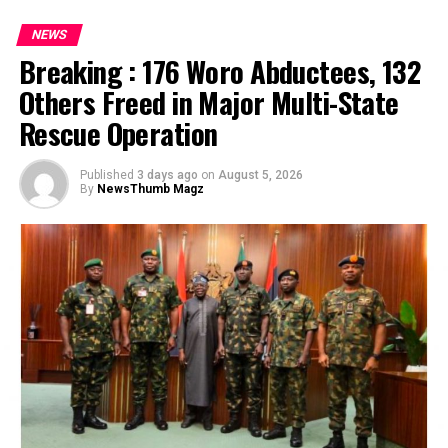
It further quoted Dabiri-Erewa as saying the event “is
more than a conference” and is designed as “an
NEWS
outcome-driven investment platform” that will connect
Breaking : 176 Woro Abductees, 132
international investors with “investment-ready”
…says action could undermine public confidence in
Others Freed in Major Multi-State
opportunities across key sectors of Nigeria’s economy
electoral process
while strengthening bilateral economic relations
Rescue Operation
…insists anti-graft agencies must remain independent
between the two countries.
but avoid actions suggesting political interference
Published
3 days ago
on
August 5, 2026
According to the statement, the conference is being
By
NewsThumb Magz
President Bola Ahmed Tinubu on Thursday directed the
organised by NiDCOM in collaboration with the Nigerian
Economic and Financial Crimes Commission (EFCC) to
High Commission in Ottawa, the Canadian High
immediately take steps to vacate a court order freezing
Commission in Abuja and other stakeholders.
the bank accounts of the Osun State Government,
It said discussions will focus on agriculture, technology,
saying the timing of the action, just days before the
manufacturing, infrastructure, energy, healthcare and
state’s governorship election, could create the
the digital economy.
impression of federal interference in the electoral
process.
Newsthumb reports that the Nigeria Diaspora
Investment Economic Conference is the first
The President said although he respects the
investment-focused forum organised by the Federal
constitutional independence of the anti-graft agency