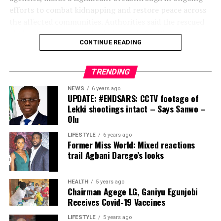
the EFCC had obtained the court order on August 5,
efforts to combat kidnapping and restore peace across
2026, freezing the accounts of the Osun State
the affected communities. Authorities said the rescued
Government.
victims have been reunited with their families, while
CONTINUE READING
efforts are underway to apprehend the perpetrators
He said he was “deeply embarrassed” by the timing of
and dismantle the criminal networks responsible for the
the development, explaining that actions taken by
abductions.
federal institutions are often attributed to the
TRENDING
President, regardless of whether he authorised them.
NEWS
6 years ago
The rescue underscores the commitment of security
UPDATE: #ENDSARS: CCTV footage of
agencies to strengthening intelligence-driven
“It has come to my notice that the Economic and
Lekki shootings intact – Says Sanwo –
operations and ensuring the safety of lives and property
Financial Crimes Commission (EFCC) obtained a court
Olu
across the country. Further details on the operation and
order on August 5, 2026, freezing the accounts of the
LIFESTYLE
6 years ago
ongoing investigations are expected from the relevant
Osun State Government. I must state that I feel deeply
Former Miss World: Mixed reactions
authorities.
embarrassed not by the EFCC’s exercise of its mandate
trail Agbani Darego’s looks
backed by a court order, but by the timing of the
Post Views:
48
agency’s action.
HEALTH
5 years ago
Facebook
Twitter
WhatsApp
Email
Share
Chairman Agege LG, Ganiyu Egunjobi
“This is so because every action taken by an institution
Receives Covid-19 Vaccines
of State, especially at the Federal level, is always
LIFESTYLE
5 years ago