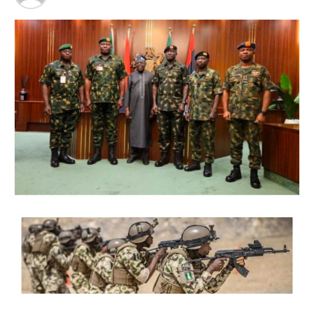
President Bola Ahmed Tinubu on Thursday directed the
organised by NiDCOM in collaboration with the Nigerian
Economic and Financial Crimes Commission (EFCC) to
High Commission in Ottawa, the Canadian High
immediately take steps to vacate a court order freezing
Commission in Abuja and other stakeholders.
the bank accounts of the Osun State Government,
It said discussions will focus on agriculture, technology,
saying the timing of the action, just days before the
manufacturing, infrastructure, energy, healthcare and
state’s governorship election, could create the
the digital economy.
impression of federal interference in the electoral
process.
Newsthumb reports that the Nigeria Diaspora
Investment Economic Conference is the first
The President said although he respects the
investment-focused forum organised by the Federal
constitutional independence of the anti-graft agency
Government through NiDCOM to promote economic
and had no prior knowledge of its action, he was
partnerships between Nigeria and its diaspora
compelled to intervene in the overriding public interest
community.
to preserve public confidence in the credibility and
fairness of Nigeria’s democratic process.
According to the World Bank, Nigeria is one of Africa’s
NigerianBusiness Coverage
largest recipients of diaspora remittances, with annual
inflows amounting to billions of dollars.
The EFCC had on Wednesday froze the accounts of the
Osun State Government, placing a Post No Debit (PND),