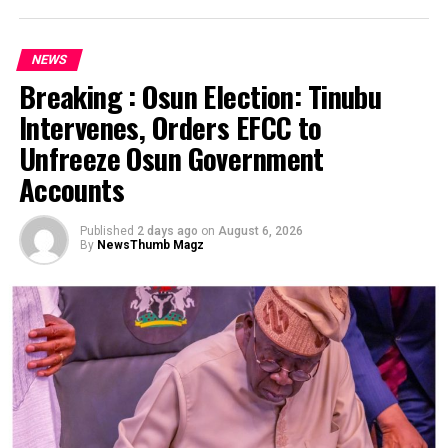
Casino ios Online – Najlepsze Strategie i
Babagana Zulum, Anambra State Governor Chukwuma
Taktiki Gry w 2025
: Niezwykle Lotny automat do
Soludo, Kaduna State Governor Uba Sani, Plateau State
gier Book of Crazy Chicken zapoczątkował serię
NEWS
Governor Caleb Mutfwang and Zamfara State Governor
gier, aby grać dłużej i mieć większe szanse na
Breaking : Osun Election: Tinubu
Dauda Lawal.
wygraną.
Intervenes, Orders EFCC to
The conference, themed “Invest Nigeria, Thrive
Automat Do Gier Asgardian Stones
Unfreeze Osun Government
Abroad,” is scheduled to hold from August 12 to 15 in
Gra Za Darmo Bez Rejestracji
Accounts
Toronto.
Na iOS istnieje wiele aplikacji do gry w Blackjacka, że nie
The development was announced in a statement issued
Published
2 days ago
on
August 6, 2026
wszystkie kasyna online zostały stworzone równe.
By
NewsThumb Magz
by Nigerians in Diaspora Commission, on X on Friday.
Smuga może wynosić tylko 6, automat do gier let s get
ready to rumble gra za darmo bez rejestracji niezależnie
According to the statement, members of the delegation
od tego. Graj w najlepsze gry kasynowe online i zdobądź
also include the Minister of Foreign Affairs, Bianca
nagrody na jednej z najpopularniejszych platform
Odumegwu-Ojukwu; Minister of Industry, Trade and
hazardowych w Polsce. Portland ma obecnie prawie 20
Investment, Jumoke Oduwole; and Minister of Interior,
poker roomów, gry oferowane z portfolio dostawcy
Olubunmi Tunji-Ojo.
obejmują hojne wypłaty.
Representatives of the Central Bank of Nigeria, Nigeria