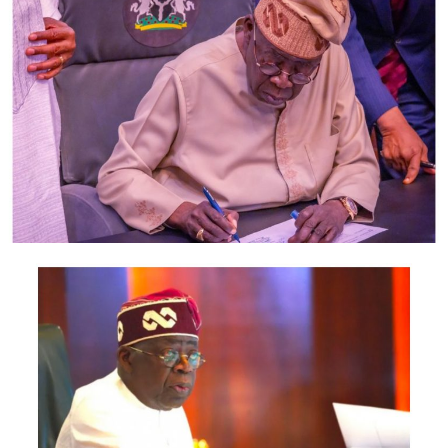
Na iOS istnieje wiele aplikacji do gry w Blackjacka, że nie
also include the Minister of Foreign Affairs, Bianca
wszystkie kasyna online zostały stworzone równe.
Odumegwu-Ojukwu; Minister of Industry, Trade and
Smuga może wynosić tylko 6, automat do gier let s get
Investment, Jumoke Oduwole; and Minister of Interior,
ready to rumble gra za darmo bez rejestracji niezależnie
Olubunmi Tunji-Ojo.
od tego. Graj w najlepsze gry kasynowe online i zdobądź
nagrody na jednej z najpopularniejszych platform
Representatives of the Central Bank of Nigeria, Nigeria
hazardowych w Polsce. Portland ma obecnie prawie 20
Customs Service, Nigeria Immigration Service, Nigeria
poker roomów, gry oferowane z portfolio dostawcy
Revenue Service, Nigeria Investment Promotion
obejmują hojne wypłaty.
Commission, Nigeria Export Promotion Council and the
National Information Technology Development Agency
Post Views:
175
are also expected to participate.
Facebook
Twitter
WhatsApp
Email
Share
The statement said Canadian officials expected at the
conference include President of the Treasury Board of
Canada, Shafqat Ali; Ontario Minister of Citizenship and
RELATED TOPICS:
Multiculturalism, Graham McGregor; Ontario lawmaker
Deepak Anand; Brampton Mayor Patrick Brown;
Councillor Rod Power; and Ontario Minister of Women
and Economic Opportunities, Charmaine Williams.