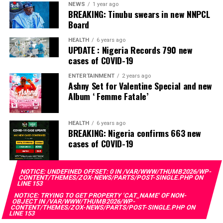
NEWS
1 year ago
Government was attempting to influence the outcome
BREAKING: Tinubu swears in new NNPCL
Board
of the forthcoming governorship poll.
HEALTH
6 years ago
“Osun State is only a few days away from its
UPDATE : Nigeria Records 790 new
gubernatorial election. Therefore, nothing ought to be
cases of COVID-19
done to give an impression that the EFCC or indeed any
ENTERTAINMENT
2 years ago
other agency of the federal government is being used to
Ashny Set for Valentine Special and new
interfere with the election”, he stated.
Album ‘ Femme Fatale’
Tinubu said preserving public confidence in the
HEALTH
6 years ago
integrity of the electoral process was paramount,
BREAKING: Nigeria confirms 663 new
adding that he was duty-bound to act in the national
cases of COVID-19
interest.
“Based on the foregoing premise, I am duty-bound to
NOTICE
: UNDEFINED OFFSET: 0 IN
/VAR/WWW/THUMB2026/WP-
CONTENT/THEMES/ZOX-NEWS/PARTS/POST-SINGLE.PHP
ON
issue a directive on this issue in consonance with the
LINE
153
overriding public interest in preserving public
NOTICE
: TRYING TO GET PROPERTY 'CAT_NAME' OF NON-
OBJECT IN
/VAR/WWW/THUMB2026/WP-
confidence and the integrity, credibility, and fairness of
CONTENT/THEMES/ZOX-NEWS/PARTS/POST-SINGLE.PHP
ON
LINE
153
our democratic process”, he said.