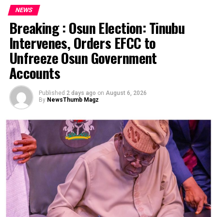
Soludo, Kaduna State Governor Uba Sani, Plateau State
NEWS
Governor Caleb Mutfwang and Zamfara State Governor
Casino ios Online – Najlepsze Strategie i
Breaking : Osun Election: Tinubu
Dauda Lawal.
Taktiki Gry w 2025
: Niezwykle Lotny automat do
gier Book of Crazy Chicken zapoczątkował serię
Intervenes, Orders EFCC to
The conference, themed “Invest Nigeria, Thrive
gier, aby grać dłużej i mieć większe szanse na
Unfreeze Osun Government
Abroad,” is scheduled to hold from August 12 to 15 in
wygraną.
Accounts
Toronto.
Automat Do Gier Asgardian Stones
The development was announced in a statement issued
Published
2 days ago
on
August 6, 2026
Gra Za Darmo Bez Rejestracji
By
NewsThumb Magz
by Nigerians in Diaspora Commission, on X on Friday.
Na iOS istnieje wiele aplikacji do gry w Blackjacka, że nie
According to the statement, members of the delegation
wszystkie kasyna online zostały stworzone równe.
also include the Minister of Foreign Affairs, Bianca
Smuga może wynosić tylko 6, automat do gier let s get
Odumegwu-Ojukwu; Minister of Industry, Trade and
ready to rumble gra za darmo bez rejestracji niezależnie
Investment, Jumoke Oduwole; and Minister of Interior,
od tego. Graj w najlepsze gry kasynowe online i zdobądź
Olubunmi Tunji-Ojo.
nagrody na jednej z najpopularniejszych platform
hazardowych w Polsce. Portland ma obecnie prawie 20
Representatives of the Central Bank of Nigeria, Nigeria
poker roomów, gry oferowane z portfolio dostawcy
Customs Service, Nigeria Immigration Service, Nigeria
obejmują hojne wypłaty.
Revenue Service, Nigeria Investment Promotion