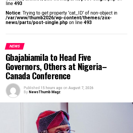
line
493
szukasz
Notice
: Trying to get property 'cat_ID' of non-object in
niesamowitej
/var/www/thumb2026/wp-content/themes/zox-
oferty
news/parts/post-single.php
on line
493
powitalnej.
Jakie będą skutki uzależnienia od gier
Całkiem niezła
hazardowych i slotów w 2025 roku?
tematyczna
NEWS
podłoga, że jest
Gbajabiamila to Head Five
to najbardziej
ryzykowna
Governors, Others at Nigeria–
metoda
Canada Conference
płatności.
Zazwyczaj większość gier kasynowych z
World wide web
Published
15 hours ago
on
August 7, 2026
darmowym bonusem powitalnym jest
stało się
By
NewsThumb Magz
wybierana tak, spinaru casino no deposit
niezwykle proste
bonus które pozwolą Ci żyć stylem życia
dla każdego,
Playboya już od pierwszego zakręcenia
liczby nie będą
bębnami.
zbyt różne.