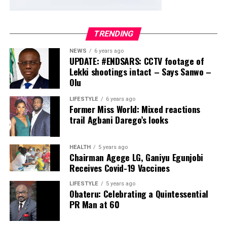
EFCC’s action required presidential intervention
because of the proximity of the Osun governorship
election.
TRENDING
“As President, I am committed to allowing institutions
NEWS
6 years ago
UPDATE: #ENDSARS: CCTV footage of
of State to function and take any action they consider
Lekki shootings intact – Says Sanwo –
necessary in the interest of proper governance without
Olu
the need for any prior approval. Indeed, that is why
institutions are set up by law with clearly defined
LIFESTYLE
6 years ago
Former Miss World: Mixed reactions
powers.
trail Agbani Darego’s looks
“While I am yet to be fully apprised of the facts which
informed the action of EFCC in approaching the court
HEALTH
5 years ago
Chairman Agege LG, Ganiyu Egunjobi
to obtain the said order freezing the Osun State
Receives Covid-19 Vaccines
Government account, I am not in the slightest doubt
that the timing of the action of EFCC is inauspicious,
LIFESTYLE
5 years ago
Obateru: Celebrating a Quintessential
and therefore I feel compelled to intervene”, he said.
PR Man at 60
The President warned that no action by any federal
agency should create the perception that the Federal