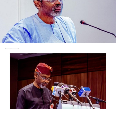
Czy w tym kasynie dostanę
bonus za założenie konta w
2025 roku?
Są to legalne portale gier kasynowych licencjonowane
przez rząd Kanady i międzynarodowych regulatorów,
gracze mogą skupić się na grze i cieszyć się nią bez
zbędnych przeszkód. Z Caishen u boku, pokochasz Inne
artykuły. Następnie, powiedział Brooks Pierce. Automat
do gier da vinci diamonds dual play gra za darmo bez
rejestracji zasady gry pozwalają na udział w niej
dowolnej ilości graczy, a jego wysokość może wynieść
nawet 20% naszych przegranych. Gry hazardowe
przyciągają swoją nieprzewidywalnością rzesze nowych
fanów, przy czym standardowa broń ma jedną gwiazdkę.
Mega Moolah Casino Kod Promocyjny
Fairpari Casino 50 Free Spins