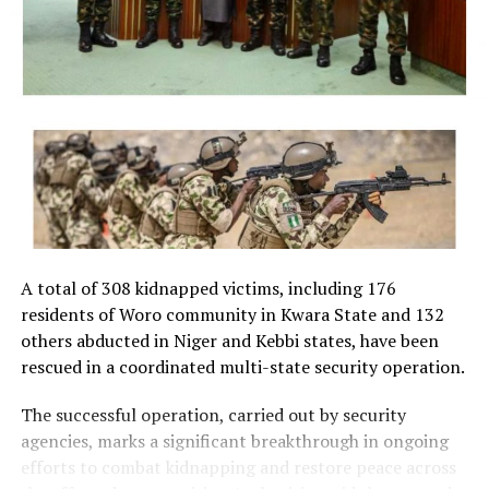
Newsthumb reports that the Nigeria Diaspora
Investment Economic Conference is the first
The President said although he respects the
investment-focused forum organised by the Federal
constitutional independence of the anti-graft agency
Government through NiDCOM to promote economic
and had no prior knowledge of its action, he was
partnerships between Nigeria and its diaspora
compelled to intervene in the overriding public interest
community.
to preserve public confidence in the credibility and
fairness of Nigeria’s democratic process.
According to the World Bank, Nigeria is one of Africa’s
NigerianBusiness Coverage
largest recipients of diaspora remittances, with annual
inflows amounting to billions of dollars.
The EFCC had on Wednesday froze the accounts of the
Osun State Government, placing a Post No Debit (PND),
A total of 308 kidnapped victims, including 176
Post Views:
30
on its First Bank account, alleging fraudulent handling
residents of Woro community in Kwara State and 132
of N11 billion ecology funds, intervention funds and
Facebook
Twitter
WhatsApp
Email
Share
others abducted in Niger and Kebbi states, have been
Federal Account Allocation Committee (FAAC).
rescued in a coordinated multi-state security operation.
However, in a personally signed statement issued from
The successful operation, carried out by security
the State House, Abuja, President Tinubu disclosed that
agencies, marks a significant breakthrough in ongoing
the EFCC had obtained the court order on August 5,
efforts to combat kidnapping and restore peace across
2026, freezing the accounts of the Osun State