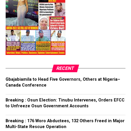
authorities.
embarrassed not by the EFCC’s exercise of its mandate
backed by a court order, but by the timing of the
Post Views:
48
agency’s action.
Facebook
Twitter
WhatsApp
Email
Share
“This is so because every action taken by an institution
of State, especially at the Federal level, is always
credited to me, as the President, even when I may not
have had any prior knowledge of the action”, the
President said.
RECENT
Tinubu reiterated his long-standing policy of allowing
anti-corruption and law enforcement agencies to carry
Gbajabiamila to Head Five Governors, Others at Nigeria–
out their statutory responsibilities without political
Canada Conference
interference, stressing that he had deliberately
refrained from directing the operational activities of the
Breaking : Osun Election: Tinubu Intervenes, Orders EFCC
EFCC and other investigative bodies since assuming
to Unfreeze Osun Government Accounts
office.
Breaking : 176 Woro Abductees, 132 Others Freed in Major
He said, “since assuming office, I have consistently
Multi-State Rescue Operation