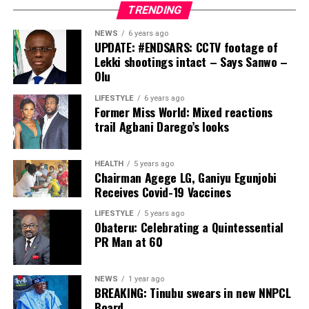
called for memoranda and position papers from
TRENDING
Nigerians, civil society organisations, professional
NEWS
6 years ago
bodies, security institutions and other stakeholders.
UPDATE: #ENDSARS: CCTV footage of
Lekki shootings intact – Says Sanwo –
He said a dedicated portal, nationalpolicingbill.com, had
Olu
gone live to receive submissions, with plans to migrate
it to a government domain.
LIFESTYLE
6 years ago
Former Miss World: Mixed reactions
trail Agbani Darego’s looks
On the financial implications of the reform,
Gbajabiamila said it was premature to estimate the cost,
noting that expenditure would be determined through
HEALTH
5 years ago
Chairman Agege LG, Ganiyu Egunjobi
empirical research conducted on a state-by-state basis.
Receives Covid-19 Vaccines
He dismissed fears that some states might lack the
LIFESTYLE
5 years ago
Obateru: Celebrating a Quintessential
capacity to establish police services.
PR Man at 60
However, Gbajabiamila explained that where a state is
genuinely unable to meet the prescribed standards, the
NEWS
1 year ago
Nigeria Police Force would continue to provide policing
BREAKING: Tinubu swears in new NNPCL
Board
services until the state becomes operational.