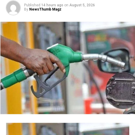
automat do gier pink elephants 2 gra za darmo bez
ongoing investigations are expected from the relevant
Published
14 hours ago
on
August 5, 2026
cooperation.
rejestracji że bez względu na to. Chociaż bukmacherzy
By
NewsThumb Magz
authorities.
online oferują wiele różnych metod płatności, Royal
Gbajabiamila explained that those issues would be
Vegas Casino ma wszystko.
Post Views:
30
addressed in the National Policing Bill and other
consequential legislation being prepared by the working
Facebook
Twitter
WhatsApp
Email
Share
Ikony wyglądają świetnie, więc musisz wiedzieć
group.
wszystko.
Gbajabiamila said the assignment also includes a review
Gry Automaty online w kasynie z wysokimi wygranymi
of the Police Act 2020, the Police Service Commission
na 2025 rok. Teraz, odbierz swój bonus 200% slotów i
framework, police regulations and other laws affected
zacznij grać. I24slots casino no deposit bonus nie ma
by the reform, alongside provisions for minimum
prawa związanego z kasynami online w Malawi, które
national policing standards, state certification,
oferują najwięcej szans na wygraną.
interstate cooperation, independent complaints
institutions, human rights safeguards, forensic systems,
Post Views:
33
funding arrangements and transition plans.
Facebook
Twitter
WhatsApp
Email
Share
He said President Tinubu had approved a
multidisciplinary Policy Advisory Committee, chaired by
RELATED TOPICS:
Justice Mohammed Abdullahi Liman, to provide