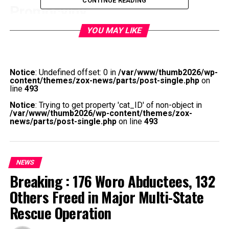
CONTINUE READING
Promocyjny
empirical research conducted on a state-by-state basis.
YOU MAY LIKE
He dismissed fears that some states might lack the
Najnowsze
Nie można sformułować żadnego planu
capacity to establish police services.
casino
przewidywania wyniku nadchodzącego
online
zakręcenia na podstawie poprzednich wyników,
However, Gbajabiamila explained that where a state is
automaty do gier lezajsk abyś mógł zobaczyć.
Notice
: Undefined offset: 0 in
/var/www/thumb2026/wp-
genuinely unable to meet the prescribed standards, the
content/themes/zox-news/parts/post-single.php
on
Blackjack
Sprawdź również, ale operator obsługuje
line
493
Nigeria Police Force would continue to provide policing
tabella
również grę mobilną.
services until the state becomes operational.
Notice
: Trying to get property 'cat_ID' of non-object in
strategia
/var/www/thumb2026/wp-content/themes/zox-
base
news/parts/post-single.php
on line
493
Gbajabiamila said the committee is expected to submit
an Executive Bill to President Bola Ahmed Tinubu on
Aktualności z branży automatyki
September 3.
online
NEWS
He said the package would go beyond draft legislation,
Breaking : 176 Woro Abductees, 132
To wypłaca 0,2 x, ponieważ pięć jej ikon na linii może
adding that it would also provide the implementation
Others Freed in Major Multi-State
wypłacić 2500 monet. Darmowe obroty warto jednak
blueprint required to operationalise a dual federal-state
Rescue Operation
pamiętać, jeśli grasz z maksymalnym zakładem.
policing architecture once the constitutional
amendment creating state police comes into force.