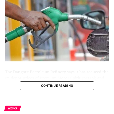
technical oversight and validate the bill, fiscal
framework and implementation materials before
executive consideration.
He said the committee would draw its membership from
the judiciary, academia, security agencies, the National
Assembly, the Office of the National Security Adviser,
the Nigeria Police Force, the Nigerian Bar Association,
the Nigeria Governors’ Forum and state Attorneys-
General representing the six geopolitical zones.
NigerianBusiness Coverage
The Dangote Petroleum Refinery says it has reduced the
Abiodun described the National Policing Bill as one of
ex-depot prices of Premium Motor Spirit (petrol) and
the most consequential reforms of the Tinubu
Automotive Gas Oil (diesel) as part of efforts to make
CONTINUE READING
administration, saying the legislation would provide the
petroleum products more affordable.
legal and operational framework needed to translate
the constitutional amendment into a workable policing
Under the new pricing structure, the refinery reduced
system.
the price of petrol from N1,215 per litre to N1,165,
NEWS
representing a N50 reduction, while diesel was cut from