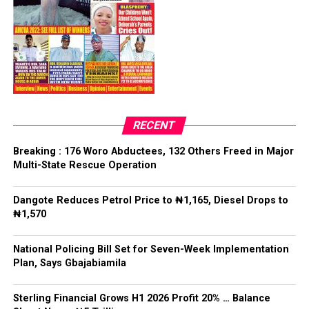
“The price review reflects Dangote Refinery’s ongoing
efforts to enhance energy affordability, improve access
Gbajabiamila added that the final submission would
to refined petroleum products, and support economic
include schedules, an explanatory memorandum, a legal
activities across Nigeria,” the statement read partly.
audit, a consequential amendments matrix, clause-by-
clause analysis, a state readiness framework, fiscal and
Post Views:
25
implementation notes, a validation report, a risk
register and a digital archive.
Facebook
Twitter
WhatsApp
Email
Share
RECENT
The Chief of Staff reiterated the Federal Government’s
Breaking : 176 Woro Abductees, 132 Others Freed in Major
commitment to decentralised policing that would not
Multi-State Rescue Operation
undermine national unity or the rule of law.
Dangote Reduces Petrol Price to ₦1,165, Diesel Drops to
He said: “State police cannot mean 36 state militias,”
₦1,570
adding that while states must have a legitimate role in
public safety, “no political office holder should be able
National Policing Bill Set for Seven-Week Implementation
to direct the arrest of an opponent, the suppression of
Plan, Says Gbajabiamila
lawful political activity, or the selective enforcement of
the law.”
Sterling Financial Grows H1 2026 Profit 20% … Balance