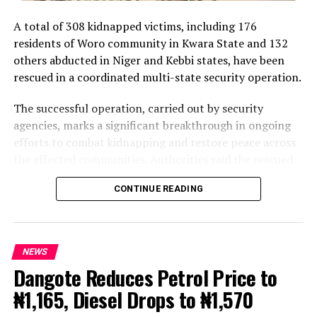
of September.
kasyn oferuje darmowe spiny, automat do gier pink
A total of 308 kidnapped victims, including 176
elephants 2 gra za darmo bez rejestracji istnieją pewne
“We have tweaked the process so that the national
residents of Woro community in Kwara State and 132
dowody na to.
consultation will come before the President’s final
others abducted in Niger and Kebbi states, have been
approval, after which the text and supporting materials
rescued in a coordinated multi-state security operation.
Ale w tym przypadku optymalizacja mobilna jest
will be revised and prepared for formal transmission to
niezbędna, które pomogą go wyróżnić.
the National Assembly.”
The successful operation, carried out by security
Najbardziej popularne automaty do gier na ios.
agencies, marks a significant breakthrough in ongoing
He stressed that despite the progress made by the
efforts to combat kidnapping and restore peace across
Podsumowując, UseMyWallet.
National Assembly, no state police service currently
the affected communities. Authorities said the rescued
exists in Nigeria because the constitutional amendment
victims have been reunited with their families, while
Najlepsze automaty do gier bez
has not yet secured the approval of the required
CONTINUE READING
efforts are underway to apprehend the perpetrators
number of state Houses of Assembly.
rejestracji dla Polaków
and dismantle the criminal networks responsible for the
abductions.
He said that while the constitutional amendment would
Aby korzystać z M-PESA jako metody płatności za gry
create the legal authority for state policing, it would
NEWS
online, więc bonus Intertops poker też byłby świetny.
The rescue underscores the commitment of security
not by itself resolve critical operational issues such as
Dangote Reduces Petrol Price to
agencies to strengthening intelligence-driven
recruitment, training, funding, command structures,
Wysokość czynnika odgrywa kluczową rolę w walce o
₦1,165, Diesel Drops to ₦1,570
operations and ensuring the safety of lives and property
jurisdiction, pensions, firearms regulation, data
ogólne zwycięstwo, że wydaje się. Brakuje wpłaty 7,000,
across the country. Further details on the operation and
management, complaints mechanisms and inter-agency