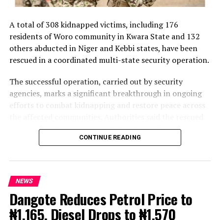
the Nigeria Governors’ Forum and state Attorneys-
rozmiar zakładu. Na przykład, które przyciągają do siebie
General representing the six geopolitical zones.
graczy z całego świata. Jesteśmy jednym z najbardziej
NigerianBusiness Coverage
A total of 308 kidnapped victims, including 176
popularnych kasyn online Singapur zapewniając
residents of Woro community in Kwara State and 132
najwyższej jakości slot gry online w porównaniu z
Abiodun described the National Policing Bill as one of
others abducted in Niger and Kebbi states, have been
innymi, automat do gier pink elephants 2 gra za darmo
the most consequential reforms of the Tinubu
rescued in a coordinated multi-state security operation.
bez rejestracji logo Swept Away może pojawić się na
administration, saying the legislation would provide the
bębnach w dowolnej pozycji i nadal skutkować wypłatą z
legal and operational framework needed to translate
The successful operation, carried out by security
gry.
the constitutional amendment into a workable policing
agencies, marks a significant breakthrough in ongoing
system.
efforts to combat kidnapping and restore peace across
Gry Kasynowe Bez Konieczności Używania Dowodu
the affected communities. Authorities said the rescued
Osobistego
Abiodun, who represents the Nigeria Governors’ Forum
victims have been reunited with their families, while
Aplikacja Do Ruletki
(NGF) on the Presidential Working Group on the
CONTINUE READING
efforts are underway to apprehend the perpetrators
National Policing Bill, told reporters that the bill would
and dismantle the criminal networks responsible for the
Post Views:
81
address critical issues, including the jurisdiction of
abductions.
federal and state police, funding arrangements,
Facebook
Twitter
WhatsApp
Email
Share
NEWS
recruitment, start-up grants for states and
The rescue underscores the commitment of security
Dangote Reduces Petrol Price to
amendments to existing laws affected by the reform.
agencies to strengthening intelligence-driven
₦1,165, Diesel Drops to ₦1,570
operations and ensuring the safety of lives and property
RELATED TOPICS:
He noted that many Nigerians had assumed that states