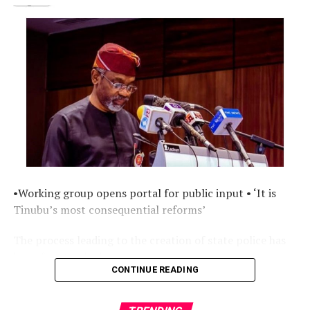
Rising fuel prices slash petrol, diesel, cooking gas
The minister defended the proposed minimum national
demand
policing standards, saying they were essential to
Foreign reserves near $53bn as CBN reforms gain
guarantee equal protection for Nigerians irrespective of
traction
where they reside. NigerianBusiness Coverage
The company said it would continue to pass on the
He said: “The main thrust of this bill is to ensure
benefits of improved operational efficiencies to
security of lives and property, and it is also important
consumers whenever market conditions permit.
that we do not make state policing a weapon of political
It stated that the refinery continues to play a pivotal
persecution or oppression.
role in strengthening Nigeria’s energy security,
“There must be standards. There must be the minimum
reducing reliance on imports, and supporting the
threshold to guarantee the continued existence and
nation’s economic development through the supply of
•Working group opens portal for public input • ‘It is
operation of society.”
world-class petroleum products.
Tinubu’s most consequential reforms’
The minister said the standards would be aligned with
“Dangote Petroleum Refinery has announced a
The process leading to the creation of state police has
globally recognised policing practices, assuring that
reduction in the ex-depot prices of Premium Motor
been fast-tracked.
officers moving between the federal and state police
Spirit (PMS) and Automotive Gas Oil (Diesel),
CONTINUE READING
services would not lose their benefits.
reaffirming its commitment to providing affordable,
A seven-week roadmap for the National Policing Bill
high-quality petroleum products to the Nigerian
commenced on July 27 and is expected to be completed
Other members of the Presidential Working Group at