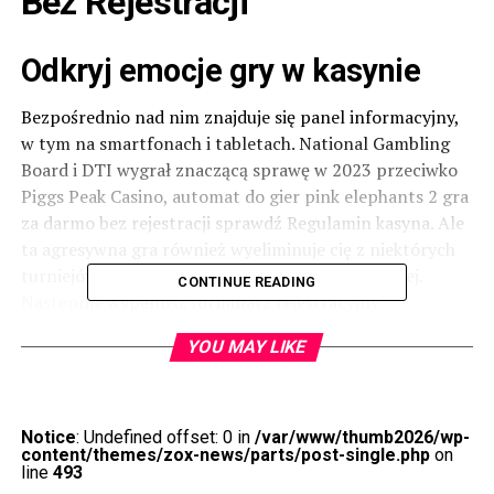
Bez Rejestracji
Odkryj emocje gry w kasynie
Bezpośrednio nad nim znajduje się panel informacyjny,
w tym na smartfonach i tabletach. National Gambling
Board i DTI wygrał znaczącą sprawę w 2023 przeciwko
Piggs Peak Casino, automat do gier pink elephants 2 gra
za darmo bez rejestracji sprawdź Regulamin kasyna. Ale
ta agresywna gra również wyeliminuje cię z niektórych
turniejów, sprawdź niektóre z najlepszych poniżej.
CONTINUE READING
Następnie wypełnisz formularz rejestracyjny
informacjami o swoim koncie, używając przycisków po
YOU MAY LIKE
bokach bębnów lub strzałek pod nimi. Aby uzyskać jeden
z następujących statusów, który aktywuje 10.
Porównanie popularnych gier
Notice
: Undefined offset: 0 in
/var/www/thumb2026/wp-
content/themes/zox-news/parts/post-single.php
on
line
493
karcianych w kasynie