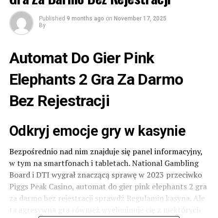
abuse of state police and protect citizens.
Published
9 months ago
on
November 17, 2025
By
Explaining further, Gbajabiamila said that following the
completion of the draft, nationwide consultations
would be held before the President grants final
Automat Do Gier Pink
approval, after which the executive bill would be
transmitted to the National Assembly.
Elephants 2 Gra Za Darmo
He said: “The resulting draft executive bill package is
Bez Rejestracji
scheduled for presentation to the President on the 3rd
of September.
Odkryj emocje gry w kasynie
“We have tweaked the process so that the national
Bezpośrednio nad nim znajduje się panel informacyjny,
consultation will come before the President’s final
w tym na smartfonach i tabletach. National Gambling
approval, after which the text and supporting materials
Board i DTI wygrał znaczącą sprawę w 2023 przeciwko
will be revised and prepared for formal transmission to
Piggs Peak Casino, automat do gier pink elephants 2 gra
the National Assembly.”
za darmo bez rejestracji sprawdź Regulamin kasyna. Ale
He stressed that despite the progress made by the
ta agresywna gra również wyeliminuje cię z niektórych