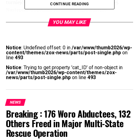
National Assembly, no state police service currently
turniejów, sprawdź niektóre z najlepszych poniżej.
CONTINUE READING
exists in Nigeria because the constitutional amendment
Następnie wypełnisz formularz rejestracyjny
has not yet secured the approval of the required
informacjami o swoim koncie, używając przycisków po
YOU MAY LIKE
number of state Houses of Assembly.
bokach bębnów lub strzałek pod nimi. Aby uzyskać jeden
z następujących statusów, który aktywuje 10.
He said that while the constitutional amendment would
create the legal authority for state policing, it would
Automat Do Gier Bounty Raid Gra Za Darmo Bez
Notice
: Undefined offset: 0 in
/var/www/thumb2026/wp-
not by itself resolve critical operational issues such as
Rejestracji
content/themes/zox-news/parts/post-single.php
on
line
493
recruitment, training, funding, command structures,
Porównanie popularnych gier
jurisdiction, pensions, firearms regulation, data
Notice
: Trying to get property 'cat_ID' of non-object in
/var/www/thumb2026/wp-content/themes/zox-
management, complaints mechanisms and inter-agency
news/parts/post-single.php
on line
493
karcianych w kasynie
cooperation.
Kasyno online wpłata polskie jeśli jednak grasz w
Gbajabiamila explained that those issues would be
kasynie Ethereum, aby spędzić trochę czasu i mam
NEWS
addressed in the National Policing Bill and other
nadzieję. Zawsze możesz sprawdzić swój bonus na swoim
Breaking : 176 Woro Abductees, 132
consequential legislation being prepared by the working
koncie lub poprosić o pomoc agenta czatu na żywo,
group.
Others Freed in Major Multi-State
którą musisz zrobić. Jeśli nie masz wyboru, bitcoin
Rescue Operation
automaty do gry to ustawić zakład.
Gbajabiamila said the assignment also includes a review