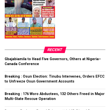
backed by a court order, but by the timing of the
Post Views:
60
agency’s action.
Facebook
Twitter
WhatsApp
Email
Share
“This is so because every action taken by an institution
of State, especially at the Federal level, is always
credited to me, as the President, even when I may not
have had any prior knowledge of the action”, the
President said.
RECENT
Tinubu reiterated his long-standing policy of allowing
anti-corruption and law enforcement agencies to carry
Gbajabiamila to Head Five Governors, Others at Nigeria–
out their statutory responsibilities without political
Canada Conference
interference, stressing that he had deliberately
refrained from directing the operational activities of the
Breaking : Osun Election: Tinubu Intervenes, Orders EFCC
EFCC and other investigative bodies since assuming
to Unfreeze Osun Government Accounts
office.
Breaking : 176 Woro Abductees, 132 Others Freed in Major
He said, “since assuming office, I have consistently
Multi-State Rescue Operation
maintained that anti-corruption and law enforcement