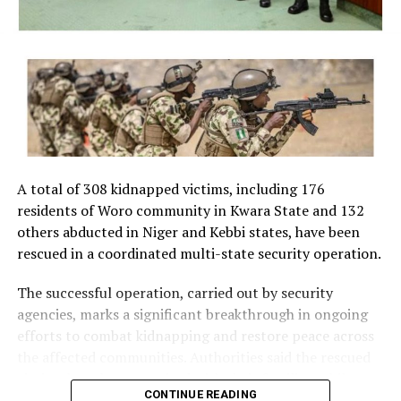
investment-focused forum organised by the Federal
constitutional independence of the anti-graft agency
Government through NiDCOM to promote economic
and had no prior knowledge of its action, he was
partnerships between Nigeria and its diaspora
compelled to intervene in the overriding public interest
community.
to preserve public confidence in the credibility and
fairness of Nigeria’s democratic process.
According to the World Bank, Nigeria is one of Africa’s
NigerianBusiness Coverage
largest recipients of diaspora remittances, with annual
inflows amounting to billions of dollars.
The EFCC had on Wednesday froze the accounts of the
Osun State Government, placing a Post No Debit (PND),
A total of 308 kidnapped victims, including 176
Post Views:
44
on its First Bank account, alleging fraudulent handling
residents of Woro community in Kwara State and 132
of N11 billion ecology funds, intervention funds and
Facebook
Twitter
WhatsApp
Email
Share
others abducted in Niger and Kebbi states, have been
Federal Account Allocation Committee (FAAC).
rescued in a coordinated multi-state security operation.
However, in a personally signed statement issued from
The successful operation, carried out by security
the State House, Abuja, President Tinubu disclosed that
agencies, marks a significant breakthrough in ongoing
the EFCC had obtained the court order on August 5,
efforts to combat kidnapping and restore peace across
2026, freezing the accounts of the Osun State
the affected communities. Authorities said the rescued
Government.
victims have been reunited with their families, while
CONTINUE READING
efforts are underway to apprehend the perpetrators