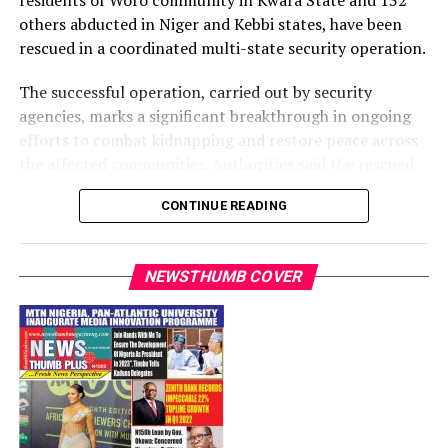
residents of Woro community in Kwara State and 132
of N11 billion ecology funds, intervention funds and
Facebook
Twitter
WhatsApp
Email
Share
others abducted in Niger and Kebbi states, have been
Federal Account Allocation Committee (FAAC).
rescued in a coordinated multi-state security operation.
However, in a personally signed statement issued from
The successful operation, carried out by security
the State House, Abuja, President Tinubu disclosed that
agencies, marks a significant breakthrough in ongoing
the EFCC had obtained the court order on August 5,
efforts to combat kidnapping and restore peace across
2026, freezing the accounts of the Osun State
the affected communities. Authorities said the rescued
Government.
victims have been reunited with their families, while
CONTINUE READING
efforts are underway to apprehend the perpetrators
He said he was “deeply embarrassed” by the timing of
and dismantle the criminal networks responsible for the
the development, explaining that actions taken by
abductions.
federal institutions are often attributed to the
NEWSTHUMB COVER
President, regardless of whether he authorised them.
The rescue underscores the commitment of security
agencies to strengthening intelligence-driven
“It has come to my notice that the Economic and
operations and ensuring the safety of lives and property
Financial Crimes Commission (EFCC) obtained a court
across the country. Further details on the operation and
order on August 5, 2026, freezing the accounts of the
ongoing investigations are expected from the relevant
Osun State Government. I must state that I feel deeply
authorities.
embarrassed not by the EFCC’s exercise of its mandate