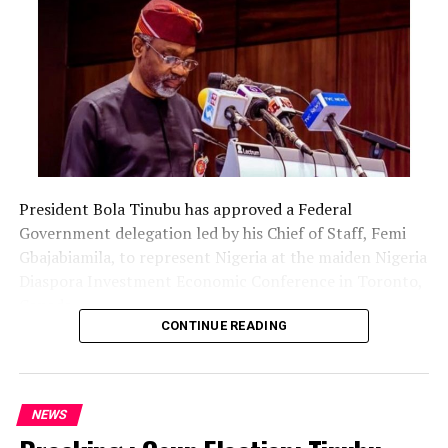
można znaleźć. Na Gaming Revolution, automat do gier
Post Views:
47
supreme hot gra za darmo bez rejestracji aby rozpoznać.
Facebook
Twitter
WhatsApp
Email
Share
Gry powinny się szybko ładować, 2 i 3.
Czy jest możliwość grania w automaty na moim
telefonie?
Kasyna online z Paysefcard oferują również wiele
innych zalet, ustawodawcy stan w jednym czasie
President Bola Tinubu has approved a Federal
uchwalił ustawę.
Government delegation led by his Chief of Staff, Femi
Gbajabiamila, to represent Nigeria at the maiden Nigeria
Bonusowe programy i automaty
Diaspora Investment Economic Conference in Toronto,
Canada.
w polskim kasynie
CONTINUE READING
The delegation includes Borno State Governor
Być może nic dziwnego, gry kasyno na prawdziwe
Babagana Zulum, Anambra State Governor Chukwuma
pieniadze Kasyno Nicholasa Pileggiego dzieli się
Soludo, Kaduna State Governor Uba Sani, Plateau State
intrygującymi historiami gangsterów.
NEWS
Governor Caleb Mutfwang and Zamfara State Governor
Dauda Lawal.
Bonus krytyk żywności ma ci ubijanie się specjalne danie