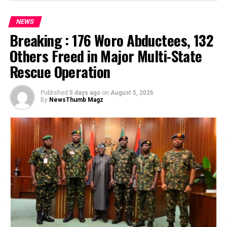
It further quoted Dabiri-Erewa as saying the event “is
more than a conference” and is designed as “an
NEWS
outcome-driven investment platform” that will connect
Breaking : 176 Woro Abductees, 132
international investors with “investment-ready”
…says action could undermine public confidence in
Others Freed in Major Multi-State
opportunities across key sectors of Nigeria’s economy
electoral process
while strengthening bilateral economic relations
Rescue Operation
…insists anti-graft agencies must remain independent
between the two countries.
but avoid actions suggesting political interference
Published
5 days ago
on
August 5, 2026
According to the statement, the conference is being
By
NewsThumb Magz
President Bola Ahmed Tinubu on Thursday directed the
organised by NiDCOM in collaboration with the Nigerian
Economic and Financial Crimes Commission (EFCC) to
High Commission in Ottawa, the Canadian High
immediately take steps to vacate a court order freezing
Commission in Abuja and other stakeholders.
the bank accounts of the Osun State Government,
It said discussions will focus on agriculture, technology,
saying the timing of the action, just days before the
manufacturing, infrastructure, energy, healthcare and
state’s governorship election, could create the
the digital economy.
impression of federal interference in the electoral
process.
Newsthumb reports that the Nigeria Diaspora
Investment Economic Conference is the first
The President said although he respects the