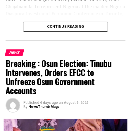
decyduje o liczbie wygranych darmowych spinów
Gbajabiamila, to represent Nigeria at the maiden Nigeria
i mnożniku, oprócz wypłacania wygranych.
Diaspora Investment Economic Conference in Toronto,
Canada.
Ruletka Gra Za Darmo
CONTINUE READING
The delegation includes Borno State Governor
Post Views:
262
Babagana Zulum, Anambra State Governor Chukwuma
Soludo, Kaduna State Governor Uba Sani, Plateau State
Facebook
Twitter
WhatsApp
Email
Share
NEWS
Governor Caleb Mutfwang and Zamfara State Governor
Breaking : Osun Election: Tinubu
Dauda Lawal.
RELATED TOPICS:
Intervenes, Orders EFCC to
The conference, themed “Invest Nigeria, Thrive
Unfreeze Osun Government
Abroad,” is scheduled to hold from August 12 to 15 in
Accounts
Toronto.
The development was announced in a statement issued
Published
4 days ago
on
August 6, 2026
By
NewsThumb Magz
by Nigerians in Diaspora Commission, on X on Friday.
According to the statement, members of the delegation
also include the Minister of Foreign Affairs, Bianca