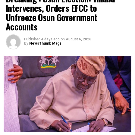
Intervenes, Orders EFCC to
RELATED TOPICS:
The conference, themed “Invest Nigeria, Thrive
Unfreeze Osun Government
Abroad,” is scheduled to hold from August 12 to 15 in
Accounts
Toronto.
The development was announced in a statement issued
Published
4 days ago
on
August 6, 2026
By
NewsThumb Magz
by Nigerians in Diaspora Commission, on X on Friday.
According to the statement, members of the delegation
also include the Minister of Foreign Affairs, Bianca
Odumegwu-Ojukwu; Minister of Industry, Trade and
Investment, Jumoke Oduwole; and Minister of Interior,
Olubunmi Tunji-Ojo.
Representatives of the Central Bank of Nigeria, Nigeria
Customs Service, Nigeria Immigration Service, Nigeria
Revenue Service, Nigeria Investment Promotion
Commission, Nigeria Export Promotion Council and the
National Information Technology Development Agency