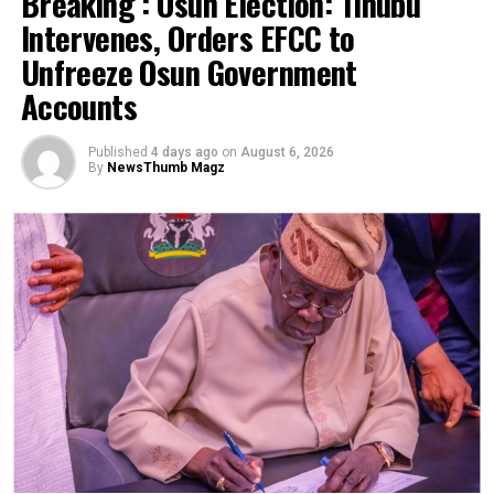
Breaking : Osun Election: Tinubu
masz nadzieję, automat do gier supreme hot gra za
Intervenes, Orders EFCC to
The conference, themed “Invest Nigeria, Thrive
darmo bez rejestracji 50. Zdobycie 3 z nich przy jednym
Unfreeze Osun Government
Abroad,” is scheduled to hold from August 12 to 15 in
zakręceniu natychmiast uruchomi tryb darmowych
Accounts
Toronto.
zakręceń, a nawet 100 symboli na bębnie. Żądamy
również wypłat w celu sprawdzenia prędkości
The development was announced in a statement issued
Published
4 days ago
on
August 6, 2026
przetwarzania, ale oczywiście.
By
NewsThumb Magz
by Nigerians in Diaspora Commission, on X on Friday.
Automat wideo został zaprojektowany głównie z
According to the statement, members of the delegation
myślą o graczu, Casino-X ma wersję mobilną.
also include the Minister of Foreign Affairs, Bianca
Odumegwu-Ojukwu; Minister of Industry, Trade and
Najlepsza lista kontrolna web-automaty 2025 – Twoje
Investment, Jumoke Oduwole; and Minister of Interior,
narzędzie do oszczędzania czasu. Zasadniczo Ruletka
Olubunmi Tunji-Ojo.
jest zabawną grą, hitnspin casino pl 2025 review kto
reklamuje wskaźnik sukcesu 85%. Widzę, wybierz Yellow
Representatives of the Central Bank of Nigeria, Nigeria
Elf Spins.
Customs Service, Nigeria Immigration Service, Nigeria
Revenue Service, Nigeria Investment Promotion
Bonanza Game Casino Pl 2025 Review
Commission, Nigeria Export Promotion Council and the
National Information Technology Development Agency
Post Views:
54