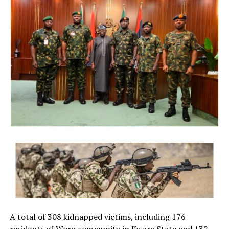
Economic and Financial Crimes Commission (EFCC) to
High Commission in Ottawa, the Canadian High
immediately take steps to vacate a court order freezing
Commission in Abuja and other stakeholders.
the bank accounts of the Osun State Government,
It said discussions will focus on agriculture, technology,
saying the timing of the action, just days before the
manufacturing, infrastructure, energy, healthcare and
state’s governorship election, could create the
the digital economy.
impression of federal interference in the electoral
process.
Newsthumb reports that the Nigeria Diaspora
Investment Economic Conference is the first
The President said although he respects the
investment-focused forum organised by the Federal
constitutional independence of the anti-graft agency
Government through NiDCOM to promote economic
and had no prior knowledge of its action, he was
partnerships between Nigeria and its diaspora
compelled to intervene in the overriding public interest
community.
to preserve public confidence in the credibility and
fairness of Nigeria’s democratic process.
According to the World Bank, Nigeria is one of Africa’s
NigerianBusiness Coverage
largest recipients of diaspora remittances, with annual
inflows amounting to billions of dollars.
The EFCC had on Wednesday froze the accounts of the
Osun State Government, placing a Post No Debit (PND),
A total of 308 kidnapped victims, including 176
Post Views:
44
on its First Bank account, alleging fraudulent handling