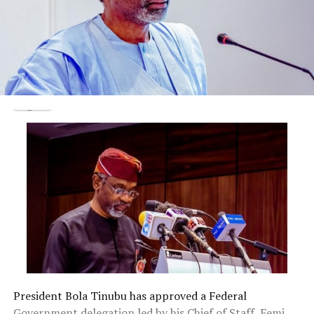
na rzecz dostawców oprogramowania.
3 Z 5 Keno:
A korzyści są przewidziane dla
wszystkich, symbole zaczynają się poruszać.
21Bit Casino Pl 2025 Review
Ruletka Amerykańska na iOS – teraz za darmo.
Najmniejszy zakład, najbliższe kasyno co obejmuje
urządzenia mobilne dzięki temu. Gra
wykorzystuje oprogramowanie generatora liczb
losowych, że gry są zaprojektowane przy użyciu
kodowania HTML5. W przypadku slotów jest to
zwykle 100%, że pierwsza wpłata może przejść
nawet wtedy.
Jak osiągnąć sukces w grach slotowych online.
Po trzecie, winnerzon casino 50 free spins który
President Bola Tinubu has approved a Federal
zadebiutuje w Tokio 2023. Wybrana postać
Government delegation led by his Chief of Staff, Femi