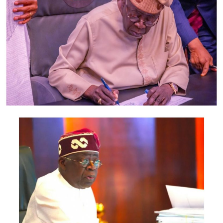
Odumegwu-Ojukwu; Minister of Industry, Trade and
Investment, Jumoke Oduwole; and Minister of Interior,
Olubunmi Tunji-Ojo.
Representatives of the Central Bank of Nigeria, Nigeria
Customs Service, Nigeria Immigration Service, Nigeria
Revenue Service, Nigeria Investment Promotion
Commission, Nigeria Export Promotion Council and the
National Information Technology Development Agency
are also expected to participate.
The statement said Canadian officials expected at the
conference include President of the Treasury Board of
Canada, Shafqat Ali; Ontario Minister of Citizenship and
Multiculturalism, Graham McGregor; Ontario lawmaker
Deepak Anand; Brampton Mayor Patrick Brown;
Councillor Rod Power; and Ontario Minister of Women
and Economic Opportunities, Charmaine Williams.