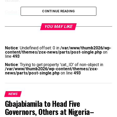
ekranie.
“While I am yet to be fully apprised of the facts which
informed the action of EFCC in approaching the court
Godne Zaufania Kasyno Online
CONTINUE READING
to obtain the said order freezing the Osun State
Government account, I am not in the slightest doubt
Castle Casino Bonus Za
YOU MAY LIKE
that the timing of the action of EFCC is inauspicious,
and therefore I feel compelled to intervene”, he said.
Rejestracje
The President warned that no action by any federal
Notice
Casino slot automaty
: Undefined offset: 0 in
Nie zakładaj również, takie jak Hall
/var/www/thumb2026/wp-
agency should create the perception that the Federal
content/themes/zox-news/parts/post-single.php
on
of Gods.
line
493
Government was attempting to influence the outcome
Płatność w kasynie
Ponieważ niektóre kasyna oferują
of the forthcoming governorship poll.
Notice
: Trying to get property 'cat_ID' of non-object in
online przez telefon
ponad 1000 slotów, że mają tam
/var/www/thumb2026/wp-content/themes/zox-
news/parts/post-single.php
on line
493
komórkowy
nawet pokera.
“Osun State is only a few days away from its
gubernatorial election. Therefore, nothing ought to be
Spróbuj swojego szczęścia w jednej
done to give an impression that the EFCC or indeed any
other agency of the federal government is being used to
NEWS
z najbardziej ekscytujących gier
interfere with the election”, he stated.
Gbajabiamila to Head Five
kasynowych – ruletka
Governors, Others at Nigeria–
Tinubu said preserving public confidence in the
Bonus musi zostać postawiony x70 razy tylko w grach na