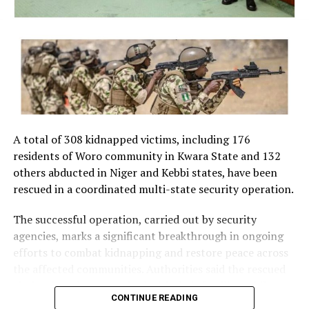
Government through NiDCOM to promote economic
and had no prior knowledge of its action, he was
partnerships between Nigeria and its diaspora
compelled to intervene in the overriding public interest
community.
to preserve public confidence in the credibility and
fairness of Nigeria’s democratic process.
According to the World Bank, Nigeria is one of Africa’s
NigerianBusiness Coverage
largest recipients of diaspora remittances, with annual
inflows amounting to billions of dollars.
The EFCC had on Wednesday froze the accounts of the
Osun State Government, placing a Post No Debit (PND),
A total of 308 kidnapped victims, including 176
Post Views:
44
on its First Bank account, alleging fraudulent handling
residents of Woro community in Kwara State and 132
of N11 billion ecology funds, intervention funds and
Facebook
Twitter
WhatsApp
Email
Share
others abducted in Niger and Kebbi states, have been
Federal Account Allocation Committee (FAAC).
rescued in a coordinated multi-state security operation.
However, in a personally signed statement issued from
The successful operation, carried out by security
the State House, Abuja, President Tinubu disclosed that
agencies, marks a significant breakthrough in ongoing
the EFCC had obtained the court order on August 5,
efforts to combat kidnapping and restore peace across
2026, freezing the accounts of the Osun State
the affected communities. Authorities said the rescued
Government.
victims have been reunited with their families, while
CONTINUE READING
efforts are underway to apprehend the perpetrators
He said he was “deeply embarrassed” by the timing of