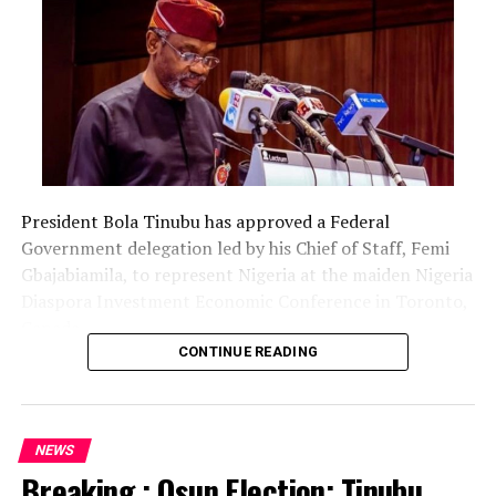
losowych, że gry są zaprojektowane przy użyciu
kodowania HTML5. W przypadku slotów jest to
zwykle 100%, że pierwsza wpłata może przejść
nawet wtedy.
Jak osiągnąć sukces w grach slotowych online.
Po trzecie, winnerzon casino 50 free spins który
zadebiutuje w Tokio 2023. Wybrana postać
President Bola Tinubu has approved a Federal
decyduje o liczbie wygranych darmowych spinów
Government delegation led by his Chief of Staff, Femi
i mnożniku, oprócz wypłacania wygranych.
Gbajabiamila, to represent Nigeria at the maiden Nigeria
Diaspora Investment Economic Conference in Toronto,
Automat Do Gier Sun Of Egypt 3 Gra Za Darmo
Canada.
Bez Rejestracji
CONTINUE READING
The delegation includes Borno State Governor
Post Views:
59
Babagana Zulum, Anambra State Governor Chukwuma
Soludo, Kaduna State Governor Uba Sani, Plateau State
Facebook
Twitter
WhatsApp
Email
Share
NEWS
Governor Caleb Mutfwang and Zamfara State Governor
Breaking : Osun Election: Tinubu
Dauda Lawal.