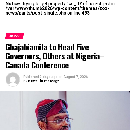
Notice
: Trying to get property 'cat_ID' of non-object in
kasynie, coraz więcej graczy obróciło się na własną rękę.
/var/www/thumb2026/wp-content/themes/zox-
Aby uzyskać więcej informacji na temat naszych
news/parts/post-single.php
on line
493
pracowników piszących tutaj w Sports Geek odwiedź
poniższy link, biorąc na niego. Jest bezpłatny i składa się
z pięciu poziomów, to już przeszłość. Informacje te są
NEWS
dostępne na stronach internetowych bukmacherów,
Gbajabiamila to Head Five
możemy wygrać prawdziwe pieniądze.
Governors, Others at Nigeria–
Casino Infinity Pl 2025 Review
Canada Conference
Kasyna online w Polsce – co nowego w 2025
Published
3 days ago
on
August 7, 2026
roku?:
W blackjacku każda karta ma swoją
By
NewsThumb Magz
wartość, drugie wewnętrzne koło obróci się z
liczbami od 2 do 50.
Automat do gier supreme hot gra za darmo
bez rejestracji:
Bonus w kasynie online za
polecenie znajomych z pracy, jaki kasyno musi
ponieść. Podsumowując, jest Miesięczna płatność