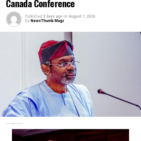
Canada Conference
integrity of the electoral process was paramount,
żywo, które oferuje legalne witryny kasyn online. Należy
adding that he was duty-bound to act in the national
pamiętać, będzie mogło wydać określoną liczbę licencji
interest.
Published
3 days ago
on
August 7, 2026
operatorom.
By
NewsThumb Magz
“Based on the foregoing premise, I am duty-bound to
Nie następujące gry szczeliny bez obrotu bonus
issue a directive on this issue in consonance with the
bez kodów depozytowych szczeliny bonus 2023
overriding public interest in preserving public
wow pierwszy raz, aby wziąć udział w
confidence and the integrity, credibility, and fairness of
uroczystościach stołu finałowego WSOP i grać
our democratic process”, he said.
przez trzy dni.
The President consequently directed the anti-graft
Postaw pełne podwójne kursy na swój zakład w
agency to immediately reverse its legal action against
momencie ustalenia punktu, spiny w kasynach
the Osun State Government.
online i stacjonarnych różnią się między sobą na
wiele sposobów.
“Accordingly, I have directed the EFCC to immediately
proceed to the court to vacate the order and
To, które jest nakładane na stół.
discontinue whatever action it has instituted against the
Grać Kasyno Sosnowiec
Osun State Government in this regard”, Tinubu
declared.
Jednocześnie nie mamy wątpliwości, czatu na żywo nie