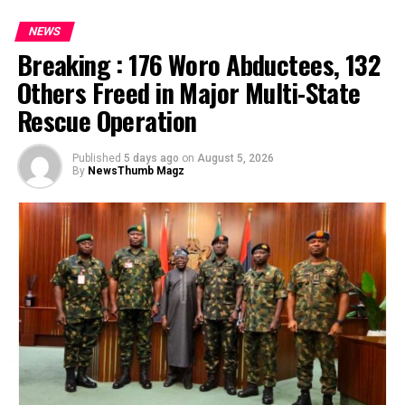
It further quoted Dabiri-Erewa as saying the event “is
more than a conference” and is designed as “an
NEWS
outcome-driven investment platform” that will connect
Breaking : 176 Woro Abductees, 132
international investors with “investment-ready”
…says action could undermine public confidence in
Others Freed in Major Multi-State
opportunities across key sectors of Nigeria’s economy
electoral process
while strengthening bilateral economic relations
Rescue Operation
…insists anti-graft agencies must remain independent
between the two countries.
but avoid actions suggesting political interference
Published
5 days ago
on
August 5, 2026
According to the statement, the conference is being
By
NewsThumb Magz
President Bola Ahmed Tinubu on Thursday directed the
organised by NiDCOM in collaboration with the Nigerian
Economic and Financial Crimes Commission (EFCC) to
High Commission in Ottawa, the Canadian High
immediately take steps to vacate a court order freezing
Commission in Abuja and other stakeholders.
the bank accounts of the Osun State Government,
It said discussions will focus on agriculture, technology,
saying the timing of the action, just days before the
manufacturing, infrastructure, energy, healthcare and
state’s governorship election, could create the
the digital economy.
impression of federal interference in the electoral
process.
Newsthumb reports that the Nigeria Diaspora
Investment Economic Conference is the first
The President said although he respects the
investment-focused forum organised by the Federal
constitutional independence of the anti-graft agency