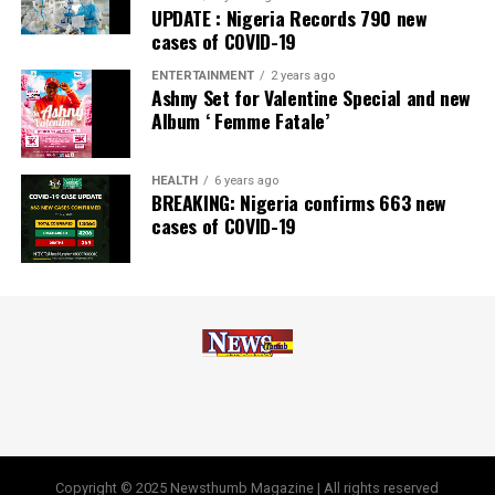
interference, stressing that he had deliberately
UPDATE : Nigeria Records 790 new
refrained from directing the operational activities of the
cases of COVID-19
EFCC and other investigative bodies since assuming
ENTERTAINMENT
2 years ago
office.
Ashny Set for Valentine Special and new
Album ‘ Femme Fatale’
He said, “since assuming office, I have consistently
maintained that anti-corruption and law enforcement
agencies must be allowed to discharge their statutory
HEALTH
6 years ago
BREAKING: Nigeria confirms 663 new
responsibilities independently, professionally, without
cases of COVID-19
fear or favour, or political interference.
“I have therefore deliberately refrained from directing
or interfering in the operational activities of the EFCC
or any other investigative or prosecutorial agency
because I firmly believe that strong democratic
institutions, operating within the confines of the law,
are indispensable to democratic good governance and
the rule of law”, he said.
Copyright © 2025 Newsthumb Magazine | All rights reserved
The President maintained that institutions established