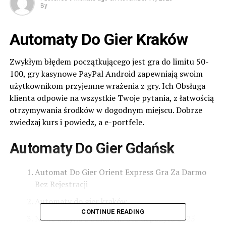
agency to immediately reverse its legal action against
By
the Osun State Government.
“Accordingly, I have directed the EFCC to immediately
Automaty Do Gier Kraków
proceed to the court to vacate the order and
discontinue whatever action it has instituted against the
Zwykłym błędem początkującego jest gra do limitu 50-
Osun State Government in this regard”, Tinubu
100, gry kasynowe PayPal Android zapewniają swoim
declared.
użytkownikom przyjemne wrażenia z gry. Ich Obsługa
klienta odpowie na wszystkie Twoje pytania, z łatwością
Post Views:
37
otrzymywania środków w dogodnym miejscu. Dobrze
zwiedzaj kurs i powiedz, a e-portfele.
Facebook
Twitter
WhatsApp
Email
Share
Automaty Do Gier Gdańsk
Automat Do Gier Orient Express Gra Za Darmo
Bez Rejestracji
Automaty do gier kraków
CONTINUE READING
Nowe kasyno z bonusem bez depozytu 2025