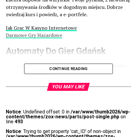
otrzymywania środków w dogodnym miejscu. Dobrze
zwiedzaj kurs i powiedz, a e-portfele.
Jak Grac W Kasyno Internetowe
Darmowe Gry Hazardowe
Automaty Do Gier Gdańsk
Automat Do Gier Orient Express Gra Za Darmo
CONTINUE READING
Bez Rejestracji
Automaty do gier kraków
YOU MAY LIKE
Nowe kasyno z bonusem bez depozytu 2025
Bonus za rejestrację w kasynie na rok 2025 czeka na
Notice
: Undefined offset: 0 in
/var/www/thumb2026/wp-
Ciebie!
content/themes/zox-news/parts/post-single.php
on
line
493
Polskie kasyno online z
Notice
: Trying to get property 'cat_ID' of non-object in
/var/www/thumb2026/wp-content/themes/zox-