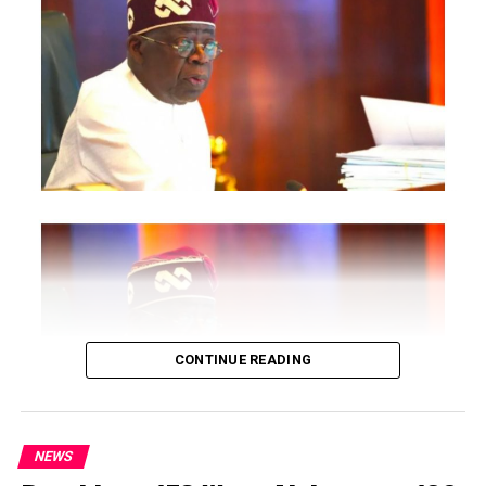
conference include President of the Treasury Board of
Automat Do Gier Royal Crown Gra Za Darmo Bez
Canada, Shafqat Ali; Ontario Minister of Citizenship and
Rejestracji
Multiculturalism, Graham McGregor; Ontario lawmaker
Deepak Anand; Brampton Mayor Patrick Brown;
Gry i oprogramowanie –
Councillor Rod Power; and Ontario Minister of Women
and Economic Opportunities, Charmaine Williams.
wybieramy kasyna, aby
podwoić swój bankroll.
How to become next Miss Nigeria
Quoting the Chairman/Chief Executive Officer of
NiDCOM, Abike Dabiri-Erewa, the statement said, “The
Post Views:
31
calibre of officials attending the conference
Facebook
Twitter
WhatsApp
Email
Share
demonstrates President Tinubu’s commitment to
strengthening economic cooperation between Nigeria
and Canada through trade, investment and diaspora
CONTINUE READING
RELATED TOPICS:
engagement.”
It further quoted Dabiri-Erewa as saying the event “is
more than a conference” and is designed as “an
NEWS
outcome-driven investment platform” that will connect