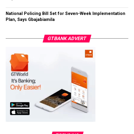
fear or favour, or political interference.
National Policing Bill Set for Seven-Week Implementation
“I have therefore deliberately refrained from directing
Plan, Says Gbajabiamila
or interfering in the operational activities of the EFCC
or any other investigative or prosecutorial agency
GTBANK ADVERT
because I firmly believe that strong democratic
institutions, operating within the confines of the law,
are indispensable to democratic good governance and
the rule of law”, he said.
The President maintained that institutions established
by law should be allowed to exercise their powers
independently and without requiring presidential
approval for routine operational decisions.
However, he said the circumstances surrounding the
EFCC’s action required presidential intervention
because of the proximity of the Osun governorship
election.