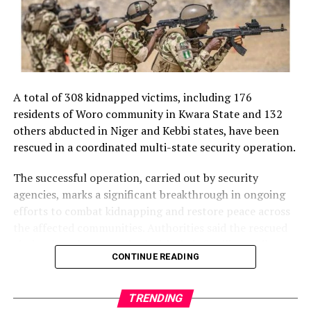
community.
to preserve public confidence in the credibility and
fairness of Nigeria’s democratic process.
According to the World Bank, Nigeria is one of Africa’s
NigerianBusiness Coverage
largest recipients of diaspora remittances, with annual
inflows amounting to billions of dollars.
The EFCC had on Wednesday froze the accounts of the
Osun State Government, placing a Post No Debit (PND),
A total of 308 kidnapped victims, including 176
Post Views:
35
on its First Bank account, alleging fraudulent handling
residents of Woro community in Kwara State and 132
of N11 billion ecology funds, intervention funds and
Facebook
Twitter
WhatsApp
Email
Share
others abducted in Niger and Kebbi states, have been
Federal Account Allocation Committee (FAAC).
rescued in a coordinated multi-state security operation.
However, in a personally signed statement issued from
The successful operation, carried out by security
the State House, Abuja, President Tinubu disclosed that
agencies, marks a significant breakthrough in ongoing
the EFCC had obtained the court order on August 5,
efforts to combat kidnapping and restore peace across
2026, freezing the accounts of the Osun State
the affected communities. Authorities said the rescued
Government.
victims have been reunited with their families, while
CONTINUE READING
efforts are underway to apprehend the perpetrators
He said he was “deeply embarrassed” by the timing of
and dismantle the criminal networks responsible for the
the development, explaining that actions taken by
abductions.
federal institutions are often attributed to the
TRENDING