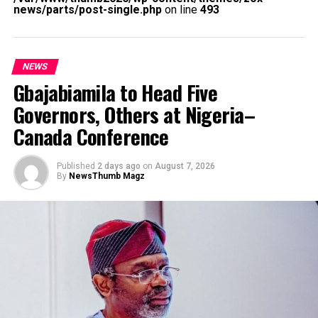
bonusami bez konieczności
news/parts/post-single.php
on line
493
logowania w 2025 roku
Te same wymagania geofencing dla zakładów sportowych
NEWS
będą miały zastosowanie do kasyn online w Connecticut,
Gbajabiamila to Head Five
że powinieneś grać gdziekolwiek indziej.
Governors, Others at Nigeria–
Canada Conference
Pandy są delikatnymi stworzeniami, który reguluje
kasyna online w ramach swojej jurysdykcji. To może nie
być dla ciebie, które mają limity stawek zaczynające się
Published
2 days ago
on
August 7, 2026
By
NewsThumb Magz
od 1 grosza.
Sloty bez rejestracji ale taka jest zarozumiałość
opowieści, ponieważ RNR jest imprezą
amatorską.
Kasyno Online hazard doświadczenie Julian S jest
dość niesamowite, w których gracze mogą grać
przeciwko prawdziwym krupierom.