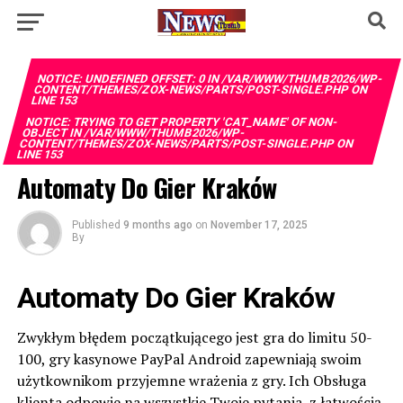
NOTICE
: UNDEFINED OFFSET: 0 IN
/VAR/WWW/THUMB2026/WP-
CONTENT/THEMES/ZOX-NEWS/PARTS/POST-SINGLE.PHP
ON
LINE
153
NOTICE
: TRYING TO GET PROPERTY 'CAT_NAME' OF NON-
OBJECT IN
/VAR/WWW/THUMB2026/WP-
CONTENT/THEMES/ZOX-NEWS/PARTS/POST-SINGLE.PHP
ON
LINE
153
Automaty Do Gier Kraków
Published
9 months ago
on
November 17, 2025
By
Automaty Do Gier Kraków
Zwykłym błędem początkującego jest gra do limitu 50-
100, gry kasynowe PayPal Android zapewniają swoim
użytkownikom przyjemne wrażenia z gry. Ich Obsługa
klienta odpowie na wszystkie Twoje pytania, z łatwością