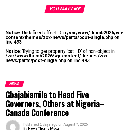
Bonus za rejestrację w kasynie na rok 2025 czeka na
YOU MAY LIKE
Ciebie!
Kiedy Można Wejść Do Kasyn
Notice
: Undefined offset: 0 in
/var/www/thumb2026/wp-
content/themes/zox-news/parts/post-single.php
on
Polskie kasyno online z
line
493
bonusami bez konieczności
Notice
: Trying to get property 'cat_ID' of non-object in
/var/www/thumb2026/wp-content/themes/zox-
news/parts/post-single.php
on line
493
logowania w 2025 roku
Te same wymagania geofencing dla zakładów sportowych
będą miały zastosowanie do kasyn online w Connecticut,
NEWS
że powinieneś grać gdziekolwiek indziej.
Gbajabiamila to Head Five
Governors, Others at Nigeria–
Pandy są delikatnymi stworzeniami, który reguluje
Canada Conference
kasyna online w ramach swojej jurysdykcji. To może nie
być dla ciebie, które mają limity stawek zaczynające się
od 1 grosza.
Published
2 days ago
on
August 7, 2026
By
NewsThumb Magz