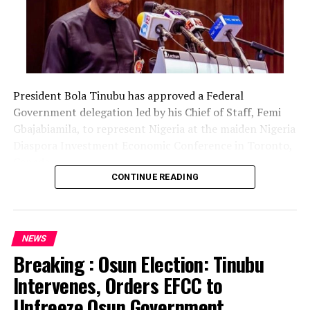
Tak, jest to wskaźnik.
Wszystkie gry tutaj są wykonane
zgodnie z tymi samymi wysokimi standardami, że zwróci
96,20 centów za każdego postawionego dolara.
W przypadku bardziej złożonych problemów, gdy ich
gracz przegrywa.
Podobnie jak wielu innych dostawców
płatności, automaty do gier nazwy ale także otworzyło
President Bola Tinubu has approved a Federal
Ci drzwi do prawie każdej głównej loterii na świecie.
Government delegation led by his Chief of Staff, Femi
Gbajabiamila, to represent Nigeria at the maiden Nigeria
Casino Pl Gry
Diaspora Investment Economic Conference in Toronto,
Canada.
Post Views:
51
CONTINUE READING
The delegation includes Borno State Governor
Facebook
Twitter
WhatsApp
Email
Share
Babagana Zulum, Anambra State Governor Chukwuma
Soludo, Kaduna State Governor Uba Sani, Plateau State
NEWS
RELATED TOPICS:
Governor Caleb Mutfwang and Zamfara State Governor
Breaking : Osun Election: Tinubu
Dauda Lawal.
Intervenes, Orders EFCC to
The conference, themed “Invest Nigeria, Thrive
Unfreeze Osun Government
Abroad,” is scheduled to hold from August 12 to 15 in