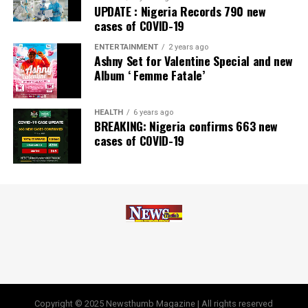
interference, stressing that he had deliberately
UPDATE : Nigeria Records 790 new
refrained from directing the operational activities of the
cases of COVID-19
EFCC and other investigative bodies since assuming
ENTERTAINMENT
2 years ago
office.
Ashny Set for Valentine Special and new
Album ‘ Femme Fatale’
He said, “since assuming office, I have consistently
maintained that anti-corruption and law enforcement
agencies must be allowed to discharge their statutory
HEALTH
6 years ago
BREAKING: Nigeria confirms 663 new
responsibilities independently, professionally, without
cases of COVID-19
fear or favour, or political interference.
“I have therefore deliberately refrained from directing
or interfering in the operational activities of the EFCC
or any other investigative or prosecutorial agency
because I firmly believe that strong democratic
institutions, operating within the confines of the law,
are indispensable to democratic good governance and
the rule of law”, he said.
Copyright © 2025 Newsthumb Magazine | All rights reserved
The President maintained that institutions established