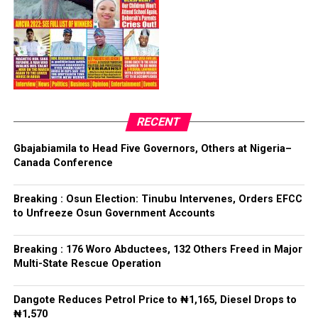
Facebook
Twitter
WhatsApp
Email
Share
“This is so because every action taken by an institution
of State, especially at the Federal level, is always
credited to me, as the President, even when I may not
have had any prior knowledge of the action”, the
President said.
RECENT
Tinubu reiterated his long-standing policy of allowing
anti-corruption and law enforcement agencies to carry
Gbajabiamila to Head Five Governors, Others at Nigeria–
out their statutory responsibilities without political
Canada Conference
interference, stressing that he had deliberately
refrained from directing the operational activities of the
Breaking : Osun Election: Tinubu Intervenes, Orders EFCC
EFCC and other investigative bodies since assuming
to Unfreeze Osun Government Accounts
office.
Breaking : 176 Woro Abductees, 132 Others Freed in Major
He said, “since assuming office, I have consistently
Multi-State Rescue Operation
maintained that anti-corruption and law enforcement
agencies must be allowed to discharge their statutory
Dangote Reduces Petrol Price to ₦1,165, Diesel Drops to
responsibilities independently, professionally, without
₦1,570