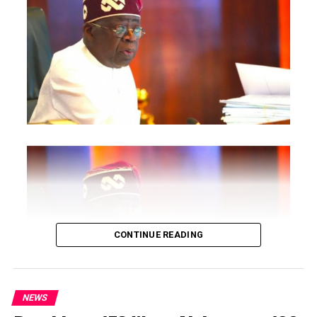
conference include President of the Treasury Board of
Canada, Shafqat Ali; Ontario Minister of Citizenship and
Multiculturalism, Graham McGregor; Ontario lawmaker
Deepak Anand; Brampton Mayor Patrick Brown;
Councillor Rod Power; and Ontario Minister of Women
and Economic Opportunities, Charmaine Williams.
How to become next Miss Nigeria
Quoting the Chairman/Chief Executive Officer of
NiDCOM, Abike Dabiri-Erewa, the statement said, “The
calibre of officials attending the conference
demonstrates President Tinubu’s commitment to
strengthening economic cooperation between Nigeria
and Canada through trade, investment and diaspora
CONTINUE READING
engagement.”
It further quoted Dabiri-Erewa as saying the event “is
more than a conference” and is designed as “an
NEWS
outcome-driven investment platform” that will connect