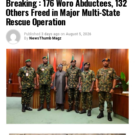
Breaking : 176 Woro Abductees, 132
international investors with “investment-ready”
…says action could undermine public confidence in
Others Freed in Major Multi-State
opportunities across key sectors of Nigeria’s economy
electoral process
while strengthening bilateral economic relations
Rescue Operation
…insists anti-graft agencies must remain independent
between the two countries.
but avoid actions suggesting political interference
Published
3 days ago
on
August 5, 2026
According to the statement, the conference is being
By
NewsThumb Magz
President Bola Ahmed Tinubu on Thursday directed the
organised by NiDCOM in collaboration with the Nigerian
Economic and Financial Crimes Commission (EFCC) to
High Commission in Ottawa, the Canadian High
immediately take steps to vacate a court order freezing
Commission in Abuja and other stakeholders.
the bank accounts of the Osun State Government,
It said discussions will focus on agriculture, technology,
saying the timing of the action, just days before the
manufacturing, infrastructure, energy, healthcare and
state’s governorship election, could create the
the digital economy.
impression of federal interference in the electoral
process.
Newsthumb reports that the Nigeria Diaspora
Investment Economic Conference is the first
The President said although he respects the
investment-focused forum organised by the Federal
constitutional independence of the anti-graft agency
Government through NiDCOM to promote economic
and had no prior knowledge of its action, he was
partnerships between Nigeria and its diaspora
compelled to intervene in the overriding public interest