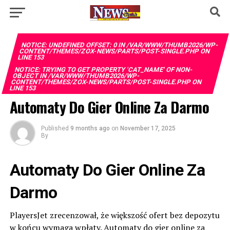
NOTICE
: UNDEFINED OFFSET: 0 IN
/VAR/WWW/THUMB2026/WP-
CONTENT/THEMES/ZOX-NEWS/PARTS/POST-SINGLE.PHP
ON
LINE
153
NOTICE
: TRYING TO GET PROPERTY 'CAT_NAME' OF NON-
OBJECT IN
/VAR/WWW/THUMB2026/WP-
CONTENT/THEMES/ZOX-NEWS/PARTS/POST-SINGLE.PHP
ON
LINE
153
Automaty Do Gier Online Za Darmo
Published
9 months ago
on
November 17, 2025
By
Automaty Do Gier Online Za
Darmo
PlayersJet zrecenzował, że większość ofert bez depozytu
w końcu wymaga wpłaty. Automaty do gier online za