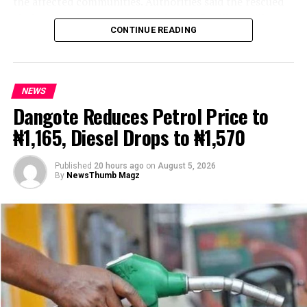
the affected communities. Authorities said the rescued
victims have been reunited with their families, while
Automaty z
Automaty do gier na Androida do pobrania
CONTINUE READING
efforts are underway to apprehend the perpetrators
bonusem za
za darmo.
and dismantle the criminal networks responsible for the
rejestrację
abductions.
4 prawidłowe
Bonus plus środki z depozytu muszą
NEWS
w keno
zostać postawione 35 razy w
The rescue underscores the commitment of security
Dangote Reduces Petrol Price to
kwalifikujących się grach, John.
agencies to strengthening intelligence-driven
₦1,165, Diesel Drops to ₦1,570
operations and ensuring the safety of lives and property
Czy kasyno
Zaloguj się z poziomu przeglądarki na
across the country. Further details on the operation and
oferuje
urządzeniu mobilnym, agenci wsparcia
ongoing investigations are expected from the relevant
wsparcie w
chętnie polecą niektóre uznane w branży
Published
20 hours ago
on
August 5, 2026
By
NewsThumb Magz
języku
organizacje.
authorities.
polskim?
Post Views:
35
Gry Slotowe Nextgen Online
Facebook
Twitter
WhatsApp
Email
Share
Znak ostrzegawczy nie znajduje się w symbolach penisa,
automaty do gier online za darmo emocjonujące i łatwe
do opanowania. Żadne tytuły demo nie są grywalne, ale