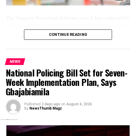
The Dangote Petroleum Refinery says it has reduced the
ex-depot prices of Premium Motor Spirit (petrol) and
Automotive Gas Oil (diesel) as part of efforts to make
CONTINUE READING
petroleum products more affordable.
Under the new pricing structure, the refinery reduced
the price of petrol from N1,215 per litre to N1,165,
NEWS
representing a N50 reduction, while diesel was cut from
National Policing Bill Set for Seven-
N1,650 per litre to N1,570, amounting to an N80
Week Implementation Plan, Says
reduction.
Gbajabiamila
In a statement signed by the Dangote Group on
Wednesday, the refinery said the price review was aimed
Published
2 days ago
on
August 4, 2026
By
NewsThumb Magz
at enhancing energy affordability, improving access to
refined petroleum products and supporting economic
activities across Nigeria.