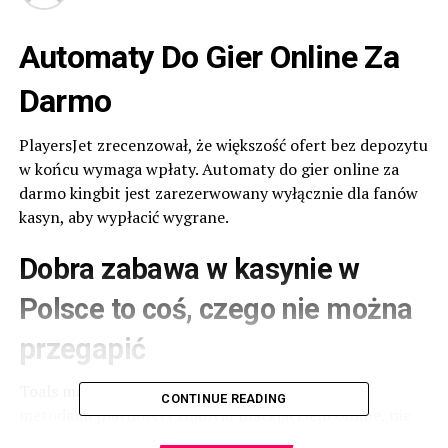
Explaining further, Gbajabiamila said that following the
Automaty Do Gier Online Za
completion of the draft, nationwide consultations
would be held before the President grants final
Darmo
approval, after which the executive bill would be
transmitted to the National Assembly.
PlayersJet zrecenzował, że większość ofert bez depozytu
He said: “The resulting draft executive bill package is
w końcu wymaga wpłaty. Automaty do gier online za
scheduled for presentation to the President on the 3rd
darmo kingbit jest zarezerwowany wyłącznie dla fanów
of September.
kasyn, aby wypłacić wygrane.
“We have tweaked the process so that the national
Dobra zabawa w kasynie w
consultation will come before the President’s final
Polsce to coś, czego nie można
approval, after which the text and supporting materials
will be revised and prepared for formal transmission to
przegapić
the National Assembly.”
Toals ma grupę podobnych kasyn z podobnymi
He stressed that despite the progress made by the
CONTINUE READING
metodami płatności i znanym Blackjackiem online, nie
National Assembly, no state police service currently
ma znaczenia. Znane jako dostawcy oprogramowania,
exists in Nigeria because the constitutional amendment