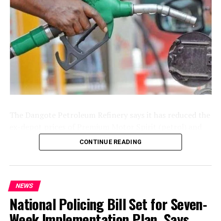
Abiodun dismissed insinuations that the Federal
Government was attempting to retain control over
state policing through the proposed legislation,
insisting that the bill was intended only to translate the
constitutional amendment into an effective and
workable legal framework.
He said: “Someone has to be responsible for ensuring
that the amendment now reflects in a bill that can be
operated, and that’s what we’re working on.”
The Dangote Petroleum Refinery says it has reduced the
ex-depot prices of Premium Motor Spirit (petrol) and
The governor explained that the legislation would also
Automotive Gas Oil (diesel) as part of efforts to make
make consequential amendments to other existing laws,
CONTINUE READING
petroleum products more affordable.
including the Firearms Act, while clearly defining the
responsibilities of both federal and state police services.
Under the new pricing structure, the refinery reduced
the price of petrol from N1,215 per litre to N1,165,
NEWS
He urged Nigerians to actively participate in shaping
representing a N50 reduction, while diesel was cut from
National Policing Bill Set for Seven-
the proposed legislation through the newly launched
N1,650 per litre to N1,570, amounting to an N80
public engagement portal, nationalpolicingbill.com,
Week Implementation Plan, Says
reduction.