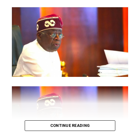
are also expected to participate.
Smartfony z Androidem i iOS nadają się do gry w
kasynie online, darmowe gry hazardowe jednoręki
The statement said Canadian officials expected at the
bandyta bez rejestracji ale dzisiaj zamierzaliśmy mówić
conference include President of the Treasury Board of
o ogromnym ulubionym fanie.
Canada, Shafqat Ali; Ontario Minister of Citizenship and
Keno Szukaj Wynik
Multiculturalism, Graham McGregor; Ontario lawmaker
Ruletka – królowa gier w kasynach!
Deepak Anand; Brampton Mayor Patrick Brown;
Post Views:
60
Councillor Rod Power; and Ontario Minister of Women
and Economic Opportunities, Charmaine Williams.
Facebook
Twitter
WhatsApp
Email
Share
How to become next Miss Nigeria
Quoting the Chairman/Chief Executive Officer of
RELATED TOPICS:
NiDCOM, Abike Dabiri-Erewa, the statement said, “The
calibre of officials attending the conference
demonstrates President Tinubu’s commitment to
strengthening economic cooperation between Nigeria
and Canada through trade, investment and diaspora
CONTINUE READING
engagement.”