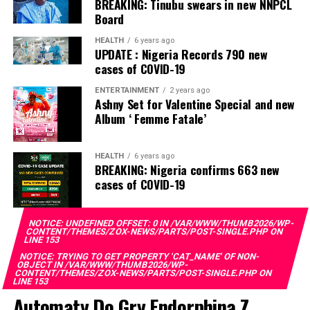
BREAKING: Tinubu swears in new NNPCL
anti-corruption and law enforcement agencies to carry
Board
out their statutory responsibilities without political
HEALTH
6 years ago
interference, stressing that he had deliberately
UPDATE : Nigeria Records 790 new
refrained from directing the operational activities of the
cases of COVID-19
EFCC and other investigative bodies since assuming
ENTERTAINMENT
2 years ago
office.
Ashny Set for Valentine Special and new
Album ‘ Femme Fatale’
He said, “since assuming office, I have consistently
maintained that anti-corruption and law enforcement
agencies must be allowed to discharge their statutory
HEALTH
6 years ago
BREAKING: Nigeria confirms 663 new
responsibilities independently, professionally, without
cases of COVID-19
fear or favour, or political interference.
“I have therefore deliberately refrained from directing
NOTICE
: UNDEFINED OFFSET: 0 IN
/VAR/WWW/THUMB2026/WP-
CONTENT/THEMES/ZOX-NEWS/PARTS/POST-SINGLE.PHP
ON
or interfering in the operational activities of the EFCC
LINE
153
or any other investigative or prosecutorial agency
NOTICE
: TRYING TO GET PROPERTY 'CAT_NAME' OF NON-
OBJECT IN
/VAR/WWW/THUMB2026/WP-
because I firmly believe that strong democratic
CONTENT/THEMES/ZOX-NEWS/PARTS/POST-SINGLE.PHP
ON
LINE
153
institutions, operating within the confines of the law,
Automaty Do Gry Endorphina Z
are indispensable to democratic good governance and