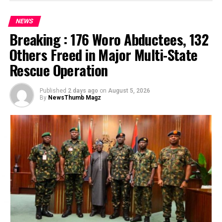
It further quoted Dabiri-Erewa as saying the event “is
more than a conference” and is designed as “an
NEWS
outcome-driven investment platform” that will connect
Breaking : 176 Woro Abductees, 132
international investors with “investment-ready”
…says action could undermine public confidence in
Others Freed in Major Multi-State
opportunities across key sectors of Nigeria’s economy
electoral process
while strengthening bilateral economic relations
Rescue Operation
…insists anti-graft agencies must remain independent
between the two countries.
but avoid actions suggesting political interference
Published
2 days ago
on
August 5, 2026
According to the statement, the conference is being
By
NewsThumb Magz
President Bola Ahmed Tinubu on Thursday directed the
organised by NiDCOM in collaboration with the Nigerian
Economic and Financial Crimes Commission (EFCC) to
High Commission in Ottawa, the Canadian High
immediately take steps to vacate a court order freezing
Commission in Abuja and other stakeholders.
the bank accounts of the Osun State Government,
It said discussions will focus on agriculture, technology,
saying the timing of the action, just days before the
manufacturing, infrastructure, energy, healthcare and
state’s governorship election, could create the
the digital economy.
impression of federal interference in the electoral
process.
Newsthumb reports that the Nigeria Diaspora
Investment Economic Conference is the first
The President said although he respects the