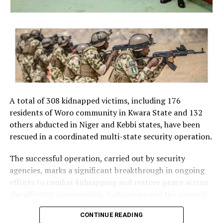
Government through NiDCOM to promote economic
and had no prior knowledge of its action, he was
partnerships between Nigeria and its diaspora
compelled to intervene in the overriding public interest
community.
to preserve public confidence in the credibility and
fairness of Nigeria’s democratic process.
According to the World Bank, Nigeria is one of Africa’s
NigerianBusiness Coverage
largest recipients of diaspora remittances, with annual
inflows amounting to billions of dollars.
The EFCC had on Wednesday froze the accounts of the
Osun State Government, placing a Post No Debit (PND),
A total of 308 kidnapped victims, including 176
Post Views:
24
on its First Bank account, alleging fraudulent handling
residents of Woro community in Kwara State and 132
of N11 billion ecology funds, intervention funds and
Facebook
Twitter
WhatsApp
Email
Share
others abducted in Niger and Kebbi states, have been
Federal Account Allocation Committee (FAAC).
rescued in a coordinated multi-state security operation.
However, in a personally signed statement issued from
The successful operation, carried out by security
the State House, Abuja, President Tinubu disclosed that
agencies, marks a significant breakthrough in ongoing
the EFCC had obtained the court order on August 5,
efforts to combat kidnapping and restore peace across
2026, freezing the accounts of the Osun State
the affected communities. Authorities said the rescued
Government.
victims have been reunited with their families, while
CONTINUE READING
efforts are underway to apprehend the perpetrators
He said he was “deeply embarrassed” by the timing of