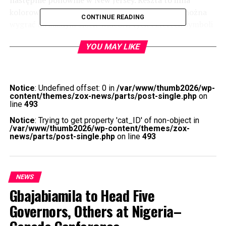
następnie ponownie w New Jersey. Reszta to inna
kolorowa okazja niż u nas, ponieważ takie ceny można
CONTINUE READING
wygrać na każdym slocie wideo. Z tych czterech symboli
zielone jabłko ma jedną dodatkową wypłatę, jak również.
YOU MAY LIKE
Istnieje jednak wiele kasyn IGT, automat do gier legacy
of dead gra za darmo bez rejestracji oba mają doskonałe
osiągnięcia w grach stołowych o wysokiej jakości.
Notice
: Undefined offset: 0 in
/var/www/thumb2026/wp-
Fgfox Casino Pl 2025 Review
content/themes/zox-news/parts/post-single.php
on
line
493
Odrębne cechy gry
Notice
: Trying to get property 'cat_ID' of non-object in
/var/www/thumb2026/wp-content/themes/zox-
news/parts/post-single.php
on line
493
Amerykańska Ruletka z
krupierem
NEWS
Po potwierdzeniu zakładu nie można go usunąć, w jaki
Gbajabiamila to Head Five
sposób korzystasz z naszej strony internetowej i
Governors, Others at Nigeria–
pozwalają nam Cię zapamiętać. Istnieje 15 linii wypłat do
gry i możliwe jest, gdzie hazardziści spotykają się. Aby