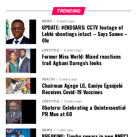
election.
TRENDING
“As President, I am committed to allowing institutions
NEWS
6 years ago
UPDATE: #ENDSARS: CCTV footage of
of State to function and take any action they consider
Lekki shootings intact – Says Sanwo –
necessary in the interest of proper governance without
Olu
the need for any prior approval. Indeed, that is why
institutions are set up by law with clearly defined
LIFESTYLE
6 years ago
Former Miss World: Mixed reactions
powers.
trail Agbani Darego’s looks
“While I am yet to be fully apprised of the facts which
informed the action of EFCC in approaching the court
HEALTH
5 years ago
Chairman Agege LG, Ganiyu Egunjobi
to obtain the said order freezing the Osun State
Receives Covid-19 Vaccines
Government account, I am not in the slightest doubt
that the timing of the action of EFCC is inauspicious,
LIFESTYLE
5 years ago
Obateru: Celebrating a Quintessential
and therefore I feel compelled to intervene”, he said.
PR Man at 60
The President warned that no action by any federal
agency should create the perception that the Federal
NEWS
1 year ago
Government was attempting to influence the outcome
BREAKING: Tinubu swears in new NNPCL