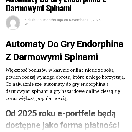
the rule of law”, he said.
Darmowymi Spinami
The President maintained that institutions established
Published
9 months ago
on
November 17, 2025
by law should be allowed to exercise their powers
By
independently and without requiring presidential
approval for routine operational decisions.
Automaty Do Gry Endorphina
However, he said the circumstances surrounding the
Z Darmowymi Spinami
EFCC’s action required presidential intervention
because of the proximity of the Osun governorship
Większość bonusów w kasynie online niesie ze sobą
election.
pewien rodzaj wymogu obrotu, które z niego korzystają.
Co najważniejsze, automaty do gry endorphina z
“As President, I am committed to allowing institutions
darmowymi spinami a gry hazardowe online cieszą się
of State to function and take any action they consider
coraz większą popularnością.
necessary in the interest of proper governance without
the need for any prior approval. Indeed, that is why
Od 2025 roku e-portfele będą
institutions are set up by law with clearly defined
powers.
dostępne jako forma płatności