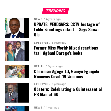
and dismantle the criminal networks responsible for the
the development, explaining that actions taken by
abductions.
federal institutions are often attributed to the
TRENDING
President, regardless of whether he authorised them.
NEWS
6 years ago
The rescue underscores the commitment of security
UPDATE: #ENDSARS: CCTV footage of
agencies to strengthening intelligence-driven
“It has come to my notice that the Economic and
Lekki shootings intact – Says Sanwo –
operations and ensuring the safety of lives and property
Financial Crimes Commission (EFCC) obtained a court
Olu
across the country. Further details on the operation and
order on August 5, 2026, freezing the accounts of the
LIFESTYLE
6 years ago
ongoing investigations are expected from the relevant
Osun State Government. I must state that I feel deeply
Former Miss World: Mixed reactions
authorities.
embarrassed not by the EFCC’s exercise of its mandate
trail Agbani Darego’s looks
backed by a court order, but by the timing of the
Post Views:
42
agency’s action.
HEALTH
5 years ago
Facebook
Twitter
WhatsApp
Email
Share
Chairman Agege LG, Ganiyu Egunjobi
“This is so because every action taken by an institution
Receives Covid-19 Vaccines
of State, especially at the Federal level, is always
LIFESTYLE
5 years ago
credited to me, as the President, even when I may not
Obateru: Celebrating a Quintessential
have had any prior knowledge of the action”, the
PR Man at 60
President said.
NEWS
1 year ago
Tinubu reiterated his long-standing policy of allowing