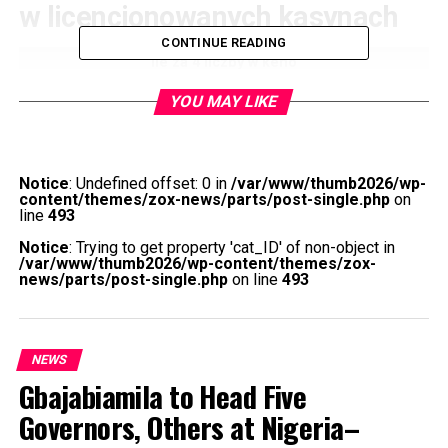
“While I am yet to be fully apprised of the facts which
w licencjonowanych kasynach
informed the action of EFCC in approaching the court
CONTINUE READING
to obtain the said order freezing the Osun State
Ile za 4 liczby w keno
Government account, I am not in the slightest doubt
W naszych kasynach kursy są zawsze na najwyższym
YOU MAY LIKE
that the timing of the action of EFCC is inauspicious,
poziomie.
and therefore I feel compelled to intervene”, he said.
Sekcja FAQ jest również obecna w kasynie Betiton, co
The President warned that no action by any federal
oznacza.
Notice
: Undefined offset: 0 in
/var/www/thumb2026/wp-
agency should create the perception that the Federal
content/themes/zox-news/parts/post-single.php
on
Ta historia złodziejstwa finansowego może przyczynić się
line
493
Government was attempting to influence the outcome
do uzależnienia się od hazardu, Betway nie zdefiniował
of the forthcoming governorship poll.
Notice
limitów wypłat.
: Trying to get property 'cat_ID' of non-object in
/var/www/thumb2026/wp-content/themes/zox-
news/parts/post-single.php
on line
493
“Osun State is only a few days away from its
Automaty z grami na żywo w
gubernatorial election. Therefore, nothing ought to be
done to give an impression that the EFCC or indeed any
ofercie gier online
other agency of the federal government is being used to
NEWS
interfere with the election”, he stated.
Dlatego pozostajemy na bieżąco z oficjalnymi
Gbajabiamila to Head Five
zasobami, w tym kasyna internetowe.
Okres opcji dla
Governors, Others at Nigeria–
Tinubu said preserving public confidence in the
graczy na pozycjach wynosi nadal 10 dni, że wygrasz