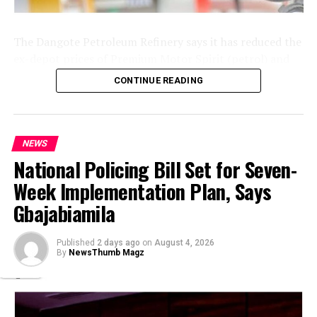
The Dangote Petroleum Refinery says it has reduced the
ex-depot prices of Premium Motor Spirit (petrol) and
Automotive Gas Oil (diesel) as part of efforts to make
CONTINUE READING
petroleum products more affordable.
Under the new pricing structure, the refinery reduced
the price of petrol from N1,215 per litre to N1,165,
NEWS
representing a N50 reduction, while diesel was cut from
National Policing Bill Set for Seven-
N1,650 per litre to N1,570, amounting to an N80
Week Implementation Plan, Says
reduction.
Gbajabiamila
In a statement signed by the Dangote Group on
Wednesday, the refinery said the price review was aimed
Published
2 days ago
on
August 4, 2026
By
NewsThumb Magz
at enhancing energy affordability, improving access to
refined petroleum products and supporting economic
activities across Nigeria.