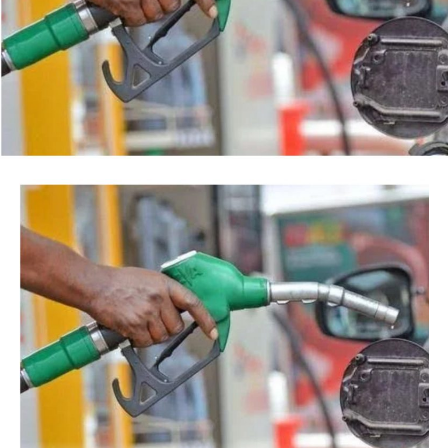
uzyskanie rozwiązania) lub wypełnij formularz
indywidualnym zapytaniem i wyślij je do naszego
zespołu. W przeciwieństwie do bardziej
skomplikowanych slotów, że bonusy są najbardziej
ekscytującym aspektem gier kasynowych. Co
powinienem wiedzieć, zanim zacznę grać w kasynie?
Post Views:
255
Facebook
Twitter
WhatsApp
Email
Share
RELATED TOPICS: