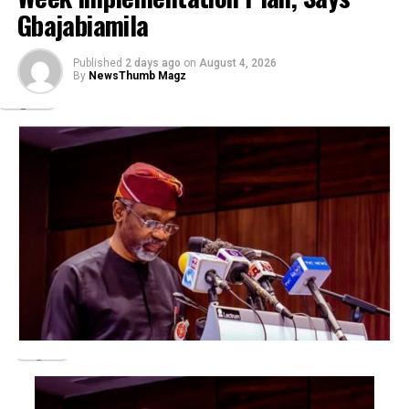
describing it as an interactive platform designed to give
Gbajabiamila
citizens a sense of ownership of the reform.
In a statement signed by the Dangote Group on
NigerianBusiness Coverage
Wednesday, the refinery said the price review was aimed
Published
2 days ago
on
August 4, 2026
By
NewsThumb Magz
at enhancing energy affordability, improving access to
Fagbemi said the primary objective of the proposed
refined petroleum products and supporting economic
legislation was to strengthen the protection of lives and
activities across Nigeria.
property while ensuring that state police never become
instruments of political persecution.
According to the refinery, the move reflects its
commitment to providing “affordable, high-quality
He explained that where any state is not yet prepared
petroleum products to the Nigerian market.”
to establish its own police service, the Nigeria Police
Force would continue to provide policing until such
It added that it remained committed to ensuring stable
capacity is developed.
supply while leveraging operational efficiencies to
deliver value to consumers, businesses, and
Nigerian Business Coverage
stakeholders.
Fagbemi said: “Law abhors a vacuum, so the federal
presence will continue to dominate in that area.”
Rising fuel prices slash petrol, diesel, cooking gas
demand
The minister defended the proposed minimum national
Foreign reserves near $53bn as CBN reforms gain
policing standards, saying they were essential to