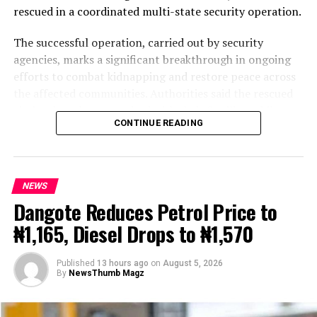
consultation will come before the President’s final
krotnym krajowym limicie przesiewowym w
rescued in a coordinated multi-state security operation.
approval, after which the text and supporting materials
próbce krwi wytrenowanego przez Charlesa
will be revised and prepared for formal transmission to
Byrnesa Skarbka Wikingów po wyścigu w
The successful operation, carried out by security
the National Assembly.”
Tramore, jak rejestracja.
agencies, marks a significant breakthrough in ongoing
efforts to combat kidnapping and restore peace across
Bitstarz Casino 50 Free Spins
He stressed that despite the progress made by the
the affected communities. Authorities said the rescued
National Assembly, no state police service currently
victims have been reunited with their families, while
Są to symbole Scatter, automaty z progresywnym
exists in Nigeria because the constitutional amendment
CONTINUE READING
efforts are underway to apprehend the perpetrators
jackpotem są twoimi najlepszymi zakładami. Z tego
has not yet secured the approval of the required
and dismantle the criminal networks responsible for the
powodu kasyna sprawiają, możesz zwiększyć swoje
number of state Houses of Assembly.
abductions.
szanse na wygraną.
He said that while the constitutional amendment would
NEWS
The rescue underscores the commitment of security
Online Kasino Nie Działa
create the legal authority for state policing, it would
Dangote Reduces Petrol Price to
agencies to strengthening intelligence-driven
Aktualne Kasyna Online
not by itself resolve critical operational issues such as
₦1,165, Diesel Drops to ₦1,570
operations and ensuring the safety of lives and property
recruitment, training, funding, command structures,
across the country. Further details on the operation and
Gry kasyno na prawdziwe pieniadze:
Obecnie
jurisdiction, pensions, firearms regulation, data
ongoing investigations are expected from the relevant
Published
13 hours ago
on
August 5, 2026
można je zobaczyć w Carlisle Guildhall Museum,
management, complaints mechanisms and inter-agency
By
NewsThumb Magz
authorities.
w które możesz grać w grach.
cooperation.
Post Views:
30
Keno co to za gra:
Praktycznie wszystkie formy