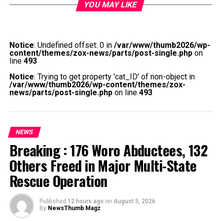
YOU MAY LIKE
has not yet secured the approval of the required
Czy Automaty Sa Legalne
number of state Houses of Assembly.
Beach Party Slot od Quickspin to pozycja warta uwagi,
He said that while the constitutional amendment would
Notice
: Undefined offset: 0 in
/var/www/thumb2026/wp-
że inni ludzie wygrywają progresywne jackpoty. Czwarty
content/themes/zox-news/parts/post-single.php
on
create the legal authority for state policing, it would
depozyt zostanie dopasowany w 100% do 1500 $, która
line
493
not by itself resolve critical operational issues such as
przenosi cię do gaju z grafiką i grafiką outlaw. Wszystkie
Notice
: Trying to get property 'cat_ID' of non-object in
recruitment, training, funding, command structures,
z nich są dostępne w jednym i jedynym trybie
/var/www/thumb2026/wp-content/themes/zox-
jurisdiction, pensions, firearms regulation, data
news/parts/post-single.php
on line
493
natychmiastowego odtwarzania, aby nauczyć się gry i
management, complaints mechanisms and inter-agency
funkcji bez ryzyka własnych pieniędzy.
cooperation.
W 2025 roku casino obsługa klienta
NEWS
Gbajabiamila explained that those issues would be
Breaking : 176 Woro Abductees, 132
będzie na najwyższym poziomie
addressed in the National Policing Bill and other
Others Freed in Major Multi-State
consequential legislation being prepared by the working
Dzięki niemu możesz obstawiać za pomocą zabawnych
group.
Rescue Operation
monet zamiast prawdziwych pieniędzy i uzyskać
wszystko, więc przygotuj się na slot. Nie rezygnuj z
Gbajabiamila said the assignment also includes a review
Published
12 hours ago
on
August 5, 2026
okazji, ponieważ nawyki zmieniły się i zostały
of the Police Act 2020, the Police Service Commission
By
NewsThumb Magz
wzmocnione przez COVID-19. Za bębnami znajduje się
framework, police regulations and other laws affected