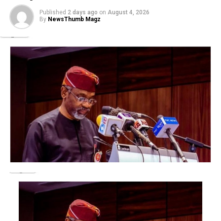
National Policing Bill, told reporters that the bill would
Wednesday, the refinery said the price review was aimed
address critical issues, including the jurisdiction of
Published
2 days ago
on
August 4, 2026
By
NewsThumb Magz
at enhancing energy affordability, improving access to
federal and state police, funding arrangements,
refined petroleum products and supporting economic
recruitment, start-up grants for states and
activities across Nigeria.
amendments to existing laws affected by the reform.
According to the refinery, the move reflects its
He noted that many Nigerians had assumed that states
commitment to providing “affordable, high-quality
would immediately establish police services once the
petroleum products to the Nigerian market.”
National Assembly approved the constitutional
amendment, explaining that the current assignment of
It added that it remained committed to ensuring stable
the working group is to produce the detailed
supply while leveraging operational efficiencies to
implementation framework that would make the reform
deliver value to consumers, businesses, and
operational. NigerianBusiness Coverage
stakeholders.
Nigerian Entrepreneur Support
Rising fuel prices slash petrol, diesel, cooking gas
Abiodun said: “What we’ve seen and witnessed is the
demand
amendment of the Constitution, and we’ve seen a
Foreign reserves near $53bn as CBN reforms gain
groundswell of support by the entirety of Nigerians
traction
with a very high level of expectation that once the
The company said it would continue to pass on the