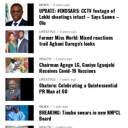
NEWS
6 years ago
bodies, security institutions and other stakeholders.
UPDATE: #ENDSARS: CCTV footage of
Lekki shootings intact – Says Sanwo –
He said a dedicated portal, nationalpolicingbill.com, had
Olu
gone live to receive submissions, with plans to migrate
it to a government domain.
LIFESTYLE
6 years ago
Former Miss World: Mixed reactions
trail Agbani Darego’s looks
On the financial implications of the reform,
Gbajabiamila said it was premature to estimate the cost,
noting that expenditure would be determined through
HEALTH
5 years ago
Chairman Agege LG, Ganiyu Egunjobi
empirical research conducted on a state-by-state basis.
Receives Covid-19 Vaccines
He dismissed fears that some states might lack the
LIFESTYLE
5 years ago
Obateru: Celebrating a Quintessential
capacity to establish police services.
PR Man at 60
However, Gbajabiamila explained that where a state is
genuinely unable to meet the prescribed standards, the
NEWS
1 year ago
Nigeria Police Force would continue to provide policing
BREAKING: Tinubu swears in new NNPCL
Board
services until the state becomes operational.
HEALTH
6 years ago