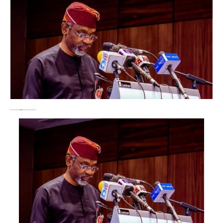
According to the refinery, the move reflects its
commitment to providing “affordable, high-quality
petroleum products to the Nigerian market.”
It added that it remained committed to ensuring stable
supply while leveraging operational efficiencies to
deliver value to consumers, businesses, and
stakeholders.
Rising fuel prices slash petrol, diesel, cooking gas
demand
Foreign reserves near $53bn as CBN reforms gain
traction
The company said it would continue to pass on the
benefits of improved operational efficiencies to
consumers whenever market conditions permit.
It stated that the refinery continues to play a pivotal
role in strengthening Nigeria’s energy security,