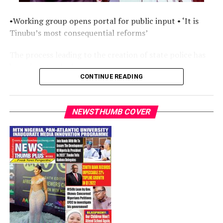
reducing reliance on imports, and supporting the
nation’s economic development through the supply of
•Working group opens portal for public input • ‘It is
world-class petroleum products.
Tinubu’s most consequential reforms’
“Dangote Petroleum Refinery has announced a
The process leading to the creation of state police has
reduction in the ex-depot prices of Premium Motor
been fast-tracked.
Spirit (PMS) and Automotive Gas Oil (Diesel),
CONTINUE READING
reaffirming its commitment to providing affordable,
A seven-week roadmap for the National Policing Bill
high-quality petroleum products to the Nigerian
commenced on July 27 and is expected to be completed
market.
NEWSTHUMB COVER
on September 14.
“Under the new pricing structure, the refinery has
Chairman of the Presidential Working Group on the
reduced the ex-depot price of PMS to N1,165 per litre,
National Policing Bill, Mr Femi Gbajabiamila, unveiled
down from N1,215 per litre, representing a reduction of
the action plan yesterday after the group’s meeting.
N50 per litre. Similarly, the ex-depot price of Diesel has
been reduced to N1,570 per litre from N1,650 per litre,
He said the seven-week work programme would proceed
amounting to a decrease of N80 per litre.
through simultaneous legal drafting, policy research,
data analysis and implementation modelling.
“The price review reflects Dangote Refinery’s ongoing
efforts to enhance energy affordability, improve access