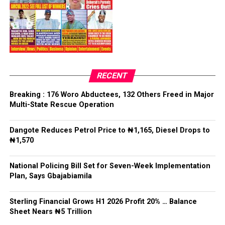
Gbajabiamila added that the final submission would
to refined petroleum products, and support economic
include schedules, an explanatory memorandum, a legal
activities across Nigeria,” the statement read partly.
audit, a consequential amendments matrix, clause-by-
clause analysis, a state readiness framework, fiscal and
Post Views:
24
implementation notes, a validation report, a risk
register and a digital archive.
Facebook
Twitter
WhatsApp
Email
Share
RECENT
The Chief of Staff reiterated the Federal Government’s
Breaking : 176 Woro Abductees, 132 Others Freed in Major
commitment to decentralised policing that would not
Multi-State Rescue Operation
undermine national unity or the rule of law.
Dangote Reduces Petrol Price to ₦1,165, Diesel Drops to
He said: “State police cannot mean 36 state militias,”
₦1,570
adding that while states must have a legitimate role in
public safety, “no political office holder should be able
National Policing Bill Set for Seven-Week Implementation
to direct the arrest of an opponent, the suppression of
Plan, Says Gbajabiamila
lawful political activity, or the selective enforcement of
the law.”
Sterling Financial Grows H1 2026 Profit 20% … Balance
Sheet Nears ₦5 Trillion
Gbajabiamila explained that federal intervention would