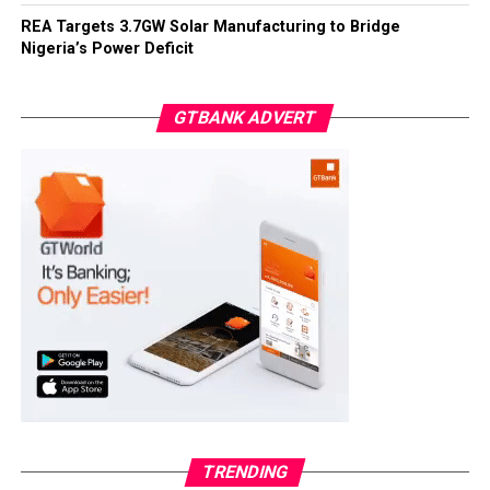
remain “exceptional, evidence-based, proportionate,
time-limited and reviewable”, while officers would
REA Targets 3.7GW Solar Manufacturing to Bridge
Nigeria’s Power Deficit
remain accountable to the Constitution rather than
political interests.
GTBANK ADVERT
He said no state would be permitted to commence
policing operations until it demonstrated readiness in
recruitment, training, equipment, pensions, complaints
handling, financial sustainability, firearms control and
independent oversight.
Gbajabiamila added: “Operational commencement must
be based on readiness, not announcement. Although
states could exceed national benchmarks, no Nigerian
should receive a lower standard of protection because
of where they reside.”
To encourage public participation, the Chief of Staff
called for memoranda and position papers from
TRENDING
Nigerians, civil society organisations, professional