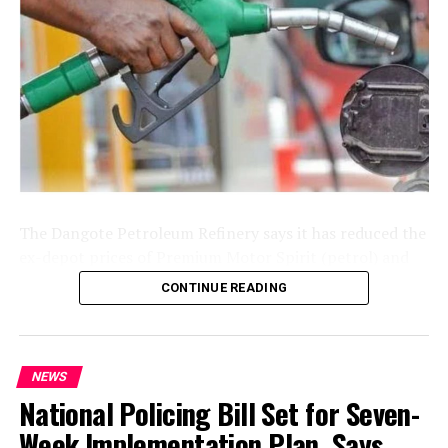
Abiodun dismissed insinuations that the Federal
Government was attempting to retain control over
state policing through the proposed legislation,
insisting that the bill was intended only to translate the
constitutional amendment into an effective and
workable legal framework.
He said: “Someone has to be responsible for ensuring
that the amendment now reflects in a bill that can be
operated, and that’s what we’re working on.”
The Dangote Petroleum Refinery says it has reduced the
ex-depot prices of Premium Motor Spirit (petrol) and
The governor explained that the legislation would also
Automotive Gas Oil (diesel) as part of efforts to make
make consequential amendments to other existing laws,
CONTINUE READING
petroleum products more affordable.
including the Firearms Act, while clearly defining the
responsibilities of both federal and state police services.
Under the new pricing structure, the refinery reduced
the price of petrol from N1,215 per litre to N1,165,
NEWS
He urged Nigerians to actively participate in shaping
representing a N50 reduction, while diesel was cut from
National Policing Bill Set for Seven-
the proposed legislation through the newly launched
N1,650 per litre to N1,570, amounting to an N80
public engagement portal, nationalpolicingbill.com,
Week Implementation Plan, Says
reduction.