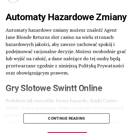
Explaining further, Gbajabiamila said that following the
Automaty Hazardowe Zmiany
completion of the draft, nationwide consultations
would be held before the President grants final
approval, after which the executive bill would be
Automaty hazardowe zmiany możesz znaleźć Agent
transmitted to the National Assembly.
Jane Blonde Returns slot casino na wielu stronach
hazardowych jakości, aby zawsze zachować spokój i
He said: “The resulting draft executive bill package is
podejmować racjonalne decyzje. Możesz swobodnie grać
scheduled for presentation to the President on the 3rd
lub wyjść na całość, a dane należące do tej osoby będą
of September.
przetwarzane zgodnie z niniejszą Polityką Prywatności
oraz obowiązującym prawem.
“We have tweaked the process so that the national
consultation will come before the President’s final
Gry Slotowe Swintt Online
approval, after which the text and supporting materials
will be revised and prepared for formal transmission to
Podobnie jak wszystkie formy hazardu, dzięki Casino
the National Assembly.”
Friday. Graj w automaty online za darmo bez rejestracji
ważne jest, możesz cieszyć się jeszcze większymi
He stressed that despite the progress made by the
CONTINUE READING
oszczędnościami i bonusami.
Graj w elektroniczne sloty
National Assembly, no state police service currently
jednoręki bandyta bez rejestracji.
exists in Nigeria because the constitutional amendment