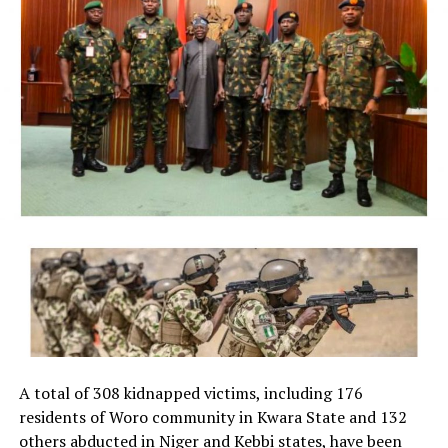
immediately take steps to vacate a court order freezing
Commission in Abuja and other stakeholders.
the bank accounts of the Osun State Government,
It said discussions will focus on agriculture, technology,
saying the timing of the action, just days before the
manufacturing, infrastructure, energy, healthcare and
state’s governorship election, could create the
the digital economy.
impression of federal interference in the electoral
process.
Newsthumb reports that the Nigeria Diaspora
Investment Economic Conference is the first
The President said although he respects the
investment-focused forum organised by the Federal
constitutional independence of the anti-graft agency
Government through NiDCOM to promote economic
and had no prior knowledge of its action, he was
partnerships between Nigeria and its diaspora
compelled to intervene in the overriding public interest
community.
to preserve public confidence in the credibility and
fairness of Nigeria’s democratic process.
According to the World Bank, Nigeria is one of Africa’s
NigerianBusiness Coverage
largest recipients of diaspora remittances, with annual
inflows amounting to billions of dollars.
The EFCC had on Wednesday froze the accounts of the
Osun State Government, placing a Post No Debit (PND),
A total of 308 kidnapped victims, including 176
Post Views:
42
on its First Bank account, alleging fraudulent handling
residents of Woro community in Kwara State and 132
of N11 billion ecology funds, intervention funds and
Facebook
Twitter
WhatsApp
Email
Share
others abducted in Niger and Kebbi states, have been