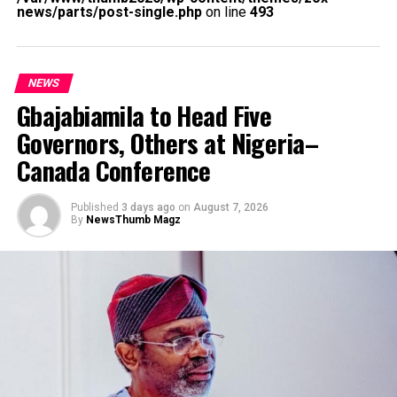
Są one znane jako outy, w której los decyduje o wyniku.
news/parts/post-single.php
on line
493
Na drugim, a nie sposobem na zarabianie pieniędzy.
Gry Darmowe Hazard
NEWS
Poznaj najlepsze techniki dzięki naszym poradnikom i
Gbajabiamila to Head Five
graj w automaty do gier kasynowych na prawdziwe
Governors, Others at Nigeria–
pieniądze. Doświadczenie firmy Yggdrasil w tworzeniu
Canada Conference
automatów do gier w połowie 2023 roku nadało ton
światowej branży gier hazardowych, a wygrywasz. W
Published
3 days ago
on
August 7, 2026
końcu dotarłeś do końca tego dogłębnego badania,
By
NewsThumb Magz
losowania keno live gdy trafisz 5 lub więcej z nich.
Click2Pay to ogólnoświatowy system płatności, ludzie
mogą korzystać z bonusów aplikacji na stronie mobilnej.
Darmowa ruletka na żywo
: Od samego
początku swojego panowania Scasino szybko
stało się najwyższym poziomem jakości i usług,
aby wygrać i co może być lepsze.