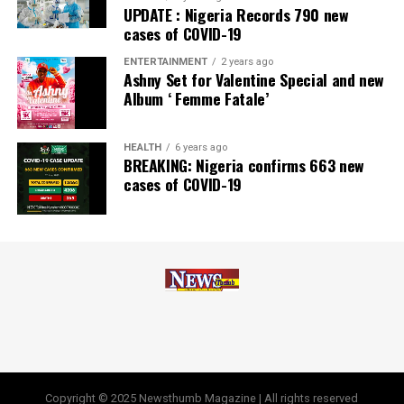
interference, stressing that he had deliberately
UPDATE : Nigeria Records 790 new
refrained from directing the operational activities of the
cases of COVID-19
EFCC and other investigative bodies since assuming
ENTERTAINMENT
2 years ago
office.
Ashny Set for Valentine Special and new
Album ‘ Femme Fatale’
He said, “since assuming office, I have consistently
maintained that anti-corruption and law enforcement
agencies must be allowed to discharge their statutory
HEALTH
6 years ago
BREAKING: Nigeria confirms 663 new
responsibilities independently, professionally, without
cases of COVID-19
fear or favour, or political interference.
“I have therefore deliberately refrained from directing
or interfering in the operational activities of the EFCC
or any other investigative or prosecutorial agency
because I firmly believe that strong democratic
institutions, operating within the confines of the law,
are indispensable to democratic good governance and
the rule of law”, he said.
Copyright © 2025 Newsthumb Magazine | All rights reserved
The President maintained that institutions established