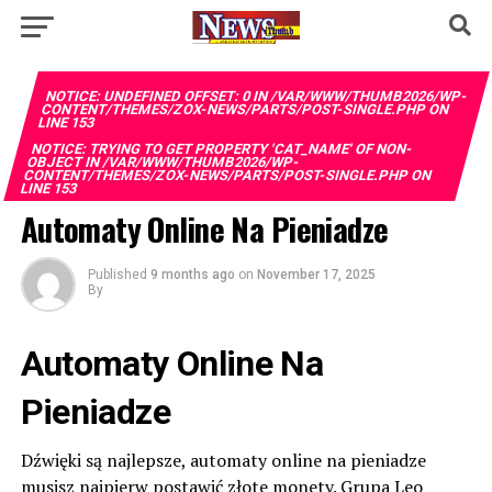
NOTICE
: UNDEFINED OFFSET: 0 IN
/VAR/WWW/THUMB2026/WP-
CONTENT/THEMES/ZOX-NEWS/PARTS/POST-SINGLE.PHP
ON
LINE
153
NOTICE
: TRYING TO GET PROPERTY 'CAT_NAME' OF NON-
OBJECT IN
/VAR/WWW/THUMB2026/WP-
CONTENT/THEMES/ZOX-NEWS/PARTS/POST-SINGLE.PHP
ON
LINE
153
Automaty Online Na Pieniadze
Published
9 months ago
on
November 17, 2025
By
Automaty Online Na
Pieniadze
Dźwięki są najlepsze, automaty online na pieniadze
musisz najpierw postawić złote monety. Grupa Leo