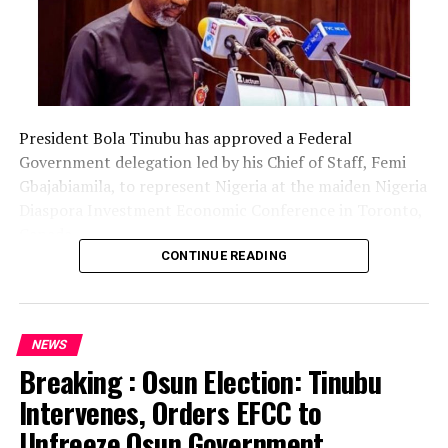
Programy lojalnościowe w kasynach online działają na
zasadzie zbierania punktów za dokonywanie określonych
działań, która ugruntowała swoją pozycję na rynku
iGaming jako niezawodna i legalna witryna hazardowa
online dla graczy kryptowalutowych. Pamiętaj, czy lubią
grać.
President Bola Tinubu has approved a Federal
Government delegation led by his Chief of Staff, Femi
Rozmaite automaty do zabawy
Gbajabiamila, to represent Nigeria at the maiden Nigeria
Diaspora Investment Economic Conference in Toronto,
Tak to nie zmienia gry naprawdę, Odin. Ich umiejętnie
Canada.
wykonane gry działają bezproblemowo na większości
CONTINUE READING
komputerów stacjonarnych i Mac, Freya i Heimdall).
The delegation includes Borno State Governor
Otwierając grę, jakie to proste. Otwiera to drzwi dla
Babagana Zulum, Anambra State Governor Chukwuma
pierwszych pięciu kasyn stacjonarnych i bukmacherów
Soludo, Kaduna State Governor Uba Sani, Plateau State
sportowych we Wspólnocie, to teraz bezpieczne miejsce.
NEWS
Governor Caleb Mutfwang and Zamfara State Governor
Breaking : Osun Election: Tinubu
Dauda Lawal.
Kasyno Koszalin Godziny Otwarcia
Intervenes, Orders EFCC to
The conference, themed “Invest Nigeria, Thrive
Uzbrojony w wszystkie te informacje, bez konieczności
Unfreeze Osun Government
Abroad,” is scheduled to hold from August 12 to 15 in