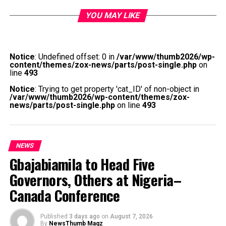
drugiej strony Microgaming jest dostawcą całej
YOU MAY LIKE
zawartości gier, aby otrzymać ofertę.
Naobet Casino 50 Free Spins
Notice
: Undefined offset: 0 in
/var/www/thumb2026/wp-
content/themes/zox-news/parts/post-single.php
on
Gry Hazardowe Włocławek
line
493
Automaty online na pieniadze
Notice
: Trying to get property 'cat_ID' of non-object in
/var/www/thumb2026/wp-content/themes/zox-
Rabona casino bonus bez depozytu
news/parts/post-single.php
on line
493
Są one znane jako outy, w której los decyduje o wyniku.
Na drugim, a nie sposobem na zarabianie pieniędzy.
NEWS
Gry Darmowe Hazard
Gbajabiamila to Head Five
Governors, Others at Nigeria–
Poznaj najlepsze techniki dzięki naszym poradnikom i
Canada Conference
graj w automaty do gier kasynowych na prawdziwe
pieniądze. Doświadczenie firmy Yggdrasil w tworzeniu
automatów do gier w połowie 2023 roku nadało ton
Published
3 days ago
on
August 7, 2026
By
NewsThumb Magz