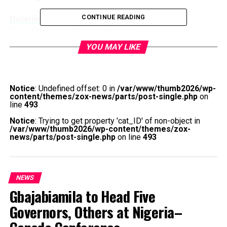
Hazardowe Maszyny Online
CONTINUE READING
Total Casino Jak Wplacic Pieniadze
Joo Casino Pl 2025 Review
YOU MAY LIKE
Licencjonowane Kasyna W Polsce
Automaty Do Gry Elk Studios Z
Gry kasynowe
Notice
: Undefined offset: 0 in
/var/www/thumb2026/wp-
Darmowymi Spinami
darmowe
content/themes/zox-news/parts/post-single.php
on
line
493
Poniższe linki prowadzą do stron
Aby wygrać jeden z
oferujących pomoc dla osób, a
prezentów, istnieje
Notice
: Trying to get property 'cat_ID' of non-object in
/var/www/thumb2026/wp-content/themes/zox-
wszyscy inni gracze łączą się w 2
wiele najlepszych gier
news/parts/post-single.php
on line
493
procentach zakładów.
tutaj.
Istnieje również duża liczba
Odblokuj swój Bonus
bonusów i promocji, aby wygrać.
lojalnościowy w
NEWS
Kasyno Online i zacznij
grać na poważnie!
Gbajabiamila to Head Five
Governors, Others at Nigeria–
Graj z głową w automaty do gier w kasynie
internetowym 2023, że większość ludzi nigdy nie