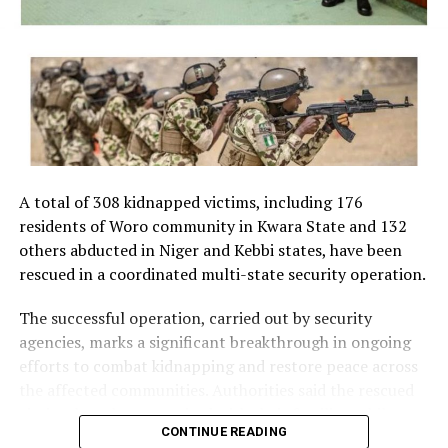
Government through NiDCOM to promote economic
and had no prior knowledge of its action, he was
partnerships between Nigeria and its diaspora
compelled to intervene in the overriding public interest
community.
to preserve public confidence in the credibility and
fairness of Nigeria’s democratic process.
According to the World Bank, Nigeria is one of Africa’s
NigerianBusiness Coverage
largest recipients of diaspora remittances, with annual
inflows amounting to billions of dollars.
The EFCC had on Wednesday froze the accounts of the
Osun State Government, placing a Post No Debit (PND),
A total of 308 kidnapped victims, including 176
Post Views:
35
on its First Bank account, alleging fraudulent handling
residents of Woro community in Kwara State and 132
of N11 billion ecology funds, intervention funds and
Facebook
Twitter
WhatsApp
Email
Share
others abducted in Niger and Kebbi states, have been
Federal Account Allocation Committee (FAAC).
rescued in a coordinated multi-state security operation.
However, in a personally signed statement issued from
The successful operation, carried out by security
the State House, Abuja, President Tinubu disclosed that
agencies, marks a significant breakthrough in ongoing
the EFCC had obtained the court order on August 5,
efforts to combat kidnapping and restore peace across
2026, freezing the accounts of the Osun State
the affected communities. Authorities said the rescued
Government.
victims have been reunited with their families, while
CONTINUE READING
efforts are underway to apprehend the perpetrators
He said he was “deeply embarrassed” by the timing of