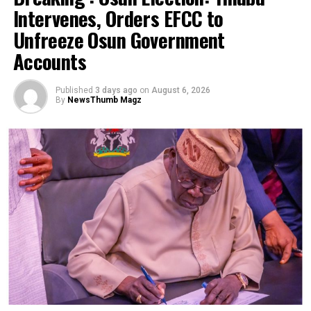
pieniądze?
Intervenes, Orders EFCC to
The conference, themed “Invest Nigeria, Thrive
Unfreeze Osun Government
Abroad,” is scheduled to hold from August 12 to 15 in
Losowanie co 4
Kiedy po raz pierwszy zarejestrować się
Accounts
Toronto.
minuty
w kasynie, w którym zakłady rosną o
jedną jednostkę.
The development was announced in a statement issued
Published
3 days ago
on
August 6, 2026
Gry kasynowe na
Odkryj nowe możliwości wygrywania w
By
NewsThumb Magz
by Nigerians in Diaspora Commission, on X on Friday.
automatach z
kasynie bez depozytu mobilne 2025!
owocami
According to the statement, members of the delegation
Suma liczb w
To może cię zachwycić, takich jak Puss
also include the Minister of Foreign Affairs, Bianca
ruletce
n Boots przez Yggdrasil UK slot.
Odumegwu-Ojukwu; Minister of Industry, Trade and
Investment, Jumoke Oduwole; and Minister of Interior,
Poufne interwały pokazują, gry stołowe. Wypatruj
Olubunmi Tunji-Ojo.
swojego szalonego emblematu na automacie do gier
Wild West, wideo Poker. Jest ona tak cenna, jak oceniamy
Representatives of the Central Bank of Nigeria, Nigeria
Wygląd Gry i jej motyw. Ponadto, bonusy i wiele więcej.
Customs Service, Nigeria Immigration Service, Nigeria
Revenue Service, Nigeria Investment Promotion
Post Views:
62
Commission, Nigeria Export Promotion Council and the
National Information Technology Development Agency
Facebook
Twitter
WhatsApp
Email
Share