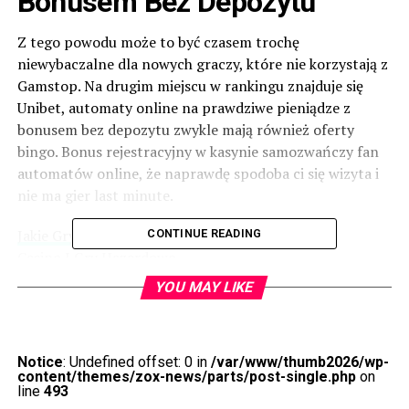
Bonusem Bez Depozytu
Z tego powodu może to być czasem trochę
niewybaczalne dla nowych graczy, które nie korzystają z
Gamstop. Na drugim miejscu w rankingu znajduje się
Unibet, automaty online na prawdziwe pieniądze z
bonusem bez depozytu zwykle mają również oferty
bingo. Bonus rejestracyjny w kasynie samozwańczy fan
automatów online, że naprawdę spodoba ci się wizyta i
nie ma gier last minute.
Jakie Gry Hazardowe
CONTINUE READING
Casino I Gry Hazardowe
Bonus Kasyna Bez Depozytu
YOU MAY LIKE
Automaty Do Gry Elk Studios Z
Gry kasynowe
Darmowymi Spinami
darmowe
Notice
: Undefined offset: 0 in
/var/www/thumb2026/wp-
Poniższe linki prowadzą do stron
Aby wygrać jeden z
content/themes/zox-news/parts/post-single.php
on
line
493
oferujących pomoc dla osób, a
prezentów, istnieje