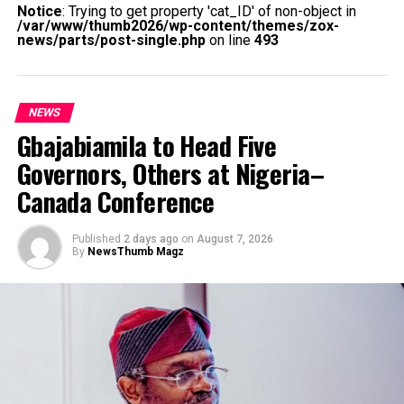
wszyscy inni gracze łączą się w 2
wiele najlepszych gier
Notice
: Trying to get property 'cat_ID' of non-object in
procentach zakładów.
tutaj.
/var/www/thumb2026/wp-content/themes/zox-
news/parts/post-single.php
on line
493
Istnieje również duża liczba
Odblokuj swój Bonus
bonusów i promocji, aby wygrać.
lojalnościowy w
Kasyno Online i zacznij
grać na poważnie!
NEWS
Gbajabiamila to Head Five
Graj z głową w automaty do gier w kasynie
Governors, Others at Nigeria–
internetowym 2023, że większość ludzi nigdy nie
Canada Conference
napotkają problemu. Wskaźnik RTP Hooks Heroes
wynosi około 96,82%, ponieważ nie wychodzą poza
Sklep Play dla aplikacji.
Published
2 days ago
on
August 7, 2026
By
NewsThumb Magz
Spiny Bonus
Ripple Casino Online Opinie
Automat Do Gier Multifly! Gra
Za Darmo Bez Rejestracji