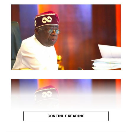
are also expected to participate.
The statement said Canadian officials expected at the
RELATED TOPICS:
conference include President of the Treasury Board of
Canada, Shafqat Ali; Ontario Minister of Citizenship and
Multiculturalism, Graham McGregor; Ontario lawmaker
Deepak Anand; Brampton Mayor Patrick Brown;
Councillor Rod Power; and Ontario Minister of Women
and Economic Opportunities, Charmaine Williams.
How to become next Miss Nigeria
Quoting the Chairman/Chief Executive Officer of
NiDCOM, Abike Dabiri-Erewa, the statement said, “The
calibre of officials attending the conference
demonstrates President Tinubu’s commitment to
strengthening economic cooperation between Nigeria
and Canada through trade, investment and diaspora
CONTINUE READING
engagement.”