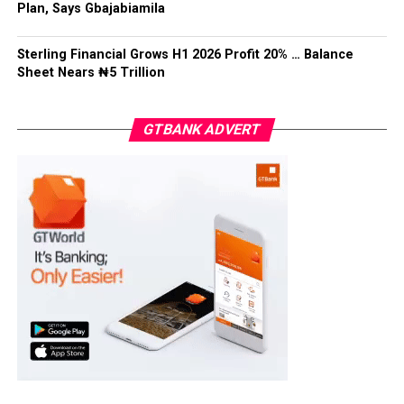
Plan, Says Gbajabiamila
done to give an impression that the EFCC or indeed any
It stated that the refinery continues to play a pivotal
other agency of the federal government is being used to
role in strengthening Nigeria’s energy security,
Sterling Financial Grows H1 2026 Profit 20% … Balance
interfere with the election”, he stated.
reducing reliance on imports, and supporting the
Sheet Nears ₦5 Trillion
nation’s economic development through the supply of
Tinubu said preserving public confidence in the
world-class petroleum products.
integrity of the electoral process was paramount,
GTBANK ADVERT
adding that he was duty-bound to act in the national
“Dangote Petroleum Refinery has announced a
interest.
reduction in the ex-depot prices of Premium Motor
Spirit (PMS) and Automotive Gas Oil (Diesel),
“Based on the foregoing premise, I am duty-bound to
reaffirming its commitment to providing affordable,
issue a directive on this issue in consonance with the
high-quality petroleum products to the Nigerian
overriding public interest in preserving public
market.
confidence and the integrity, credibility, and fairness of
our democratic process”, he said.
“Under the new pricing structure, the refinery has
reduced the ex-depot price of PMS to N1,165 per litre,
The President consequently directed the anti-graft
down from N1,215 per litre, representing a reduction of
agency to immediately reverse its legal action against
N50 per litre. Similarly, the ex-depot price of Diesel has
the Osun State Government.
been reduced to N1,570 per litre from N1,650 per litre,