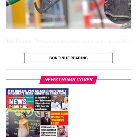
“I have therefore deliberately refrained from directing
or interfering in the operational activities of the EFCC
or any other investigative or prosecutorial agency
because I firmly believe that strong democratic
institutions, operating within the confines of the law,
are indispensable to democratic good governance and
The Dangote Petroleum Refinery says it has reduced the
the rule of law”, he said.
ex-depot prices of Premium Motor Spirit (petrol) and
Automotive Gas Oil (diesel) as part of efforts to make
CONTINUE READING
The President maintained that institutions established
petroleum products more affordable.
by law should be allowed to exercise their powers
independently and without requiring presidential
Under the new pricing structure, the refinery reduced
NEWSTHUMB COVER
approval for routine operational decisions.
the price of petrol from N1,215 per litre to N1,165,
representing a N50 reduction, while diesel was cut from
However, he said the circumstances surrounding the
N1,650 per litre to N1,570, amounting to an N80
EFCC’s action required presidential intervention
reduction.
because of the proximity of the Osun governorship
election.
In a statement signed by the Dangote Group on
Wednesday, the refinery said the price review was aimed
“As President, I am committed to allowing institutions
at enhancing energy affordability, improving access to