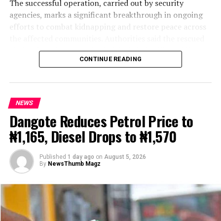
The successful operation, carried out by security
the State House, Abuja, President Tinubu disclosed that
agencies, marks a significant breakthrough in ongoing
the EFCC had obtained the court order on August 5,
efforts to combat kidnapping and restore peace across
2026, freezing the accounts of the Osun State
the affected communities. Authorities said the rescued
Government.
victims have been reunited with their families, while
CONTINUE READING
efforts are underway to apprehend the perpetrators
He said he was “deeply embarrassed” by the timing of
and dismantle the criminal networks responsible for the
the development, explaining that actions taken by
abductions.
federal institutions are often attributed to the
President, regardless of whether he authorised them.
NEWS
The rescue underscores the commitment of security
Dangote Reduces Petrol Price to
agencies to strengthening intelligence-driven
“It has come to my notice that the Economic and
₦1,165, Diesel Drops to ₦1,570
operations and ensuring the safety of lives and property
Financial Crimes Commission (EFCC) obtained a court
across the country. Further details on the operation and
order on August 5, 2026, freezing the accounts of the
ongoing investigations are expected from the relevant
Osun State Government. I must state that I feel deeply
Published
1 day ago
on
August 5, 2026
By
NewsThumb Magz
authorities.
embarrassed not by the EFCC’s exercise of its mandate
backed by a court order, but by the timing of the
Post Views:
38
agency’s action.
Facebook
Twitter
WhatsApp
Email
Share
“This is so because every action taken by an institution