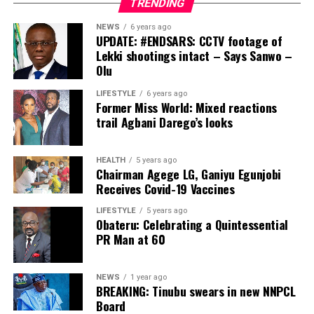
Under the new pricing structure, the refinery reduced
TRENDING
approval for routine operational decisions.
the price of petrol from N1,215 per litre to N1,165,
NEWS
6 years ago
representing a N50 reduction, while diesel was cut from
UPDATE: #ENDSARS: CCTV footage of
However, he said the circumstances surrounding the
Lekki shootings intact – Says Sanwo –
N1,650 per litre to N1,570, amounting to an N80
EFCC’s action required presidential intervention
Olu
reduction.
because of the proximity of the Osun governorship
election.
LIFESTYLE
6 years ago
In a statement signed by the Dangote Group on
Former Miss World: Mixed reactions
Wednesday, the refinery said the price review was aimed
trail Agbani Darego’s looks
“As President, I am committed to allowing institutions
at enhancing energy affordability, improving access to
of State to function and take any action they consider
refined petroleum products and supporting economic
necessary in the interest of proper governance without
HEALTH
5 years ago
activities across Nigeria.
Chairman Agege LG, Ganiyu Egunjobi
the need for any prior approval. Indeed, that is why
Receives Covid-19 Vaccines
institutions are set up by law with clearly defined
According to the refinery, the move reflects its
powers.
LIFESTYLE
5 years ago
commitment to providing “affordable, high-quality
Obateru: Celebrating a Quintessential
petroleum products to the Nigerian market.”
PR Man at 60
“While I am yet to be fully apprised of the facts which
informed the action of EFCC in approaching the court
It added that it remained committed to ensuring stable
to obtain the said order freezing the Osun State
NEWS
1 year ago
supply while leveraging operational efficiencies to
BREAKING: Tinubu swears in new NNPCL
Government account, I am not in the slightest doubt
deliver value to consumers, businesses, and
Board
that the timing of the action of EFCC is inauspicious,