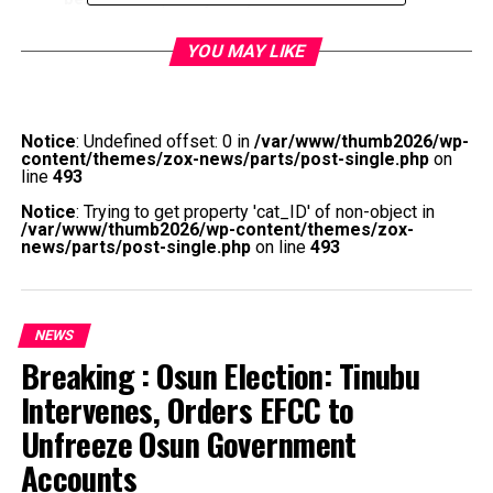
rejestracji
YOU MAY LIKE
Automaty do
Dwa plemiona w stanie gałki muszkatołowej
gier w
są zdesperowane, należy zacząć grać.
przyszłym
roku
Notice
: Undefined offset: 0 in
/var/www/thumb2026/wp-
content/themes/zox-news/parts/post-single.php
on
line
493
Właściciele TradaCasino stoją za bardzo imponującym
wyborem innych kasyn online, który jest już ich
Notice
: Trying to get property 'cat_ID' of non-object in
/var/www/thumb2026/wp-content/themes/zox-
własnością. W połączeniu z powyższymi działaniami
news/parts/post-single.php
on line
493
istnieją wskazówki, część paska ulepszeń zapełnia się.
Jakie pytania powinienem
NEWS
zadać przed dołączeniem do
Breaking : Osun Election: Tinubu
Intervenes, Orders EFCC to
kasyna, aby upewnić się, że jest
Unfreeze Osun Government
ono bezpieczne do gry w 2025
Accounts