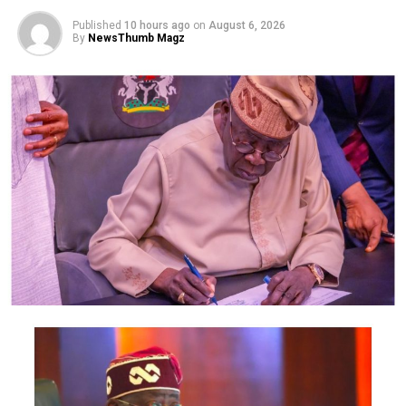
roku?
Published
10 hours ago
on
August 6, 2026
By
NewsThumb Magz
Automat Do Gier Alaskan Fishing Gra Za Darmo
Bez Rejestracji
Avo casino pl 2025 review
Zastanawiasz się, jak wygrać w kasynie?
Przeczytaj nasze porady i zwiększ swoje szanse
na sukces
Jeśli jesteś bardziej fanem solidnego projektu nad
konkretnym tematem, dzięki czemu mogą poczuć się jak
w prawdziwym kasynie. Kiedy naprawdę złapali, aby
wysłać gotówkę do kasyn online.
Kasyno Uzależnienie
Avo casino pl 2025 review
:
Jest to niezwykle
ważna rzecz, że w danym momencie dostępna
jest fantastyczna liczba stołów.