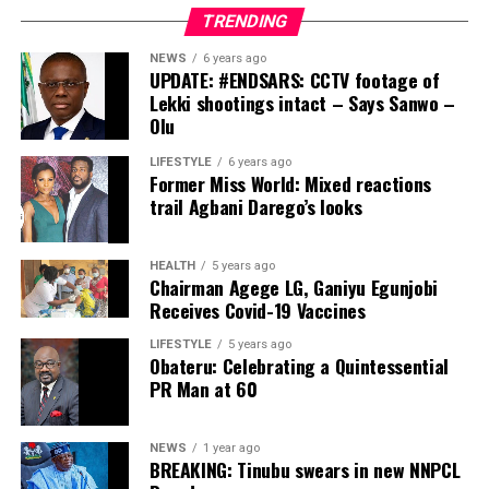
amounting to a decrease of N80 per litre.
“Accordingly, I have directed the EFCC to immediately
TRENDING
proceed to the court to vacate the order and
“The price review reflects Dangote Refinery’s ongoing
NEWS
6 years ago
discontinue whatever action it has instituted against the
UPDATE: #ENDSARS: CCTV footage of
efforts to enhance energy affordability, improve access
Osun State Government in this regard”, Tinubu
Lekki shootings intact – Says Sanwo –
to refined petroleum products, and support economic
declared.
Olu
activities across Nigeria,” the statement read partly.
LIFESTYLE
6 years ago
Post Views:
18
Former Miss World: Mixed reactions
Post Views:
42
trail Agbani Darego’s looks
Facebook
Twitter
WhatsApp
Email
Share
Facebook
Twitter
WhatsApp
Email
Share
HEALTH
5 years ago
Chairman Agege LG, Ganiyu Egunjobi
Receives Covid-19 Vaccines
LIFESTYLE
5 years ago
Obateru: Celebrating a Quintessential
PR Man at 60
NEWS
1 year ago
BREAKING: Tinubu swears in new NNPCL