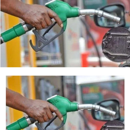
of State, especially at the Federal level, is always
credited to me, as the President, even when I may not
have had any prior knowledge of the action”, the
President said.
Tinubu reiterated his long-standing policy of allowing
anti-corruption and law enforcement agencies to carry
out their statutory responsibilities without political
interference, stressing that he had deliberately
refrained from directing the operational activities of the
EFCC and other investigative bodies since assuming
office.
He said, “since assuming office, I have consistently
maintained that anti-corruption and law enforcement
agencies must be allowed to discharge their statutory
responsibilities independently, professionally, without
fear or favour, or political interference.