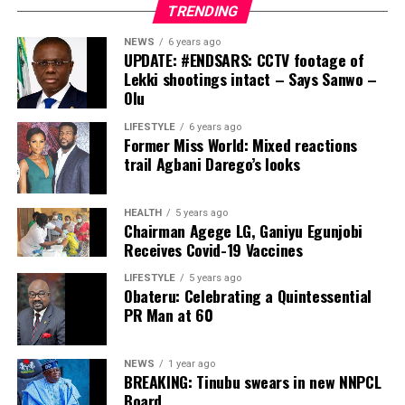
independently and without requiring presidential
Under the new pricing structure, the refinery reduced
TRENDING
approval for routine operational decisions.
the price of petrol from N1,215 per litre to N1,165,
NEWS
6 years ago
representing a N50 reduction, while diesel was cut from
UPDATE: #ENDSARS: CCTV footage of
However, he said the circumstances surrounding the
Lekki shootings intact – Says Sanwo –
N1,650 per litre to N1,570, amounting to an N80
EFCC’s action required presidential intervention
Olu
reduction.
because of the proximity of the Osun governorship
election.
LIFESTYLE
6 years ago
In a statement signed by the Dangote Group on
Former Miss World: Mixed reactions
Wednesday, the refinery said the price review was aimed
trail Agbani Darego’s looks
“As President, I am committed to allowing institutions
at enhancing energy affordability, improving access to
of State to function and take any action they consider
refined petroleum products and supporting economic
necessary in the interest of proper governance without
HEALTH
5 years ago
activities across Nigeria.
Chairman Agege LG, Ganiyu Egunjobi
the need for any prior approval. Indeed, that is why
Receives Covid-19 Vaccines
institutions are set up by law with clearly defined
According to the refinery, the move reflects its
powers.
LIFESTYLE
5 years ago
commitment to providing “affordable, high-quality
Obateru: Celebrating a Quintessential
petroleum products to the Nigerian market.”
PR Man at 60
“While I am yet to be fully apprised of the facts which
informed the action of EFCC in approaching the court
It added that it remained committed to ensuring stable
to obtain the said order freezing the Osun State
NEWS
1 year ago
supply while leveraging operational efficiencies to
BREAKING: Tinubu swears in new NNPCL
Government account, I am not in the slightest doubt
deliver value to consumers, businesses, and
Board