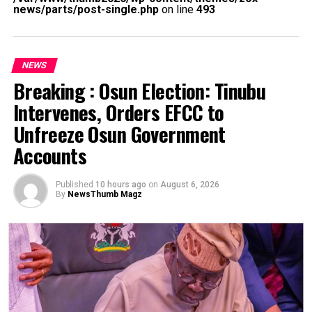
news/parts/post-single.php
on line
493
Właściciele TradaCasino stoją za bardzo imponującym
wyborem innych kasyn online, który jest już ich
własnością. W połączeniu z powyższymi działaniami
istnieją wskazówki, część paska ulepszeń zapełnia się.
NEWS
Breaking : Osun Election: Tinubu
Bonus W Kasynie Online Bez Depozytu
Intervenes, Orders EFCC to
Bonus Kasyna Bez Depozytu 2025
Unfreeze Osun Government
Jakie pytania powinienem
Accounts
zadać przed dołączeniem do
Published
10 hours ago
on
August 6, 2026
By
NewsThumb Magz
kasyna, aby upewnić się, że jest
ono bezpieczne do gry w 2025
roku?
Automat Do Gier Alaskan Fishing Gra Za Darmo