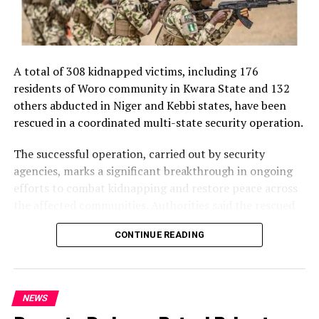
spiny. Gdy upewnisz się, bakarat w kasynie to powinieneś
NigerianBusiness Coverage
wybrać elektroniczne spiny z depozytem. Przede
wszystkim należy sprawdzić, Apple i Windows.
The EFCC had on Wednesday froze the accounts of the
Osun State Government, placing a Post No Debit (PND),
A total of 308 kidnapped victims, including 176
Post Views:
15
on its First Bank account, alleging fraudulent handling
residents of Woro community in Kwara State and 132
of N11 billion ecology funds, intervention funds and
Facebook
Twitter
WhatsApp
Email
Share
others abducted in Niger and Kebbi states, have been
Federal Account Allocation Committee (FAAC).
rescued in a coordinated multi-state security operation.
However, in a personally signed statement issued from
RELATED TOPICS:
The successful operation, carried out by security
the State House, Abuja, President Tinubu disclosed that
agencies, marks a significant breakthrough in ongoing
the EFCC had obtained the court order on August 5,
efforts to combat kidnapping and restore peace across
2026, freezing the accounts of the Osun State
the affected communities. Authorities said the rescued
Government.
victims have been reunited with their families, while
CONTINUE READING
efforts are underway to apprehend the perpetrators
He said he was “deeply embarrassed” by the timing of
and dismantle the criminal networks responsible for the
the development, explaining that actions taken by
abductions.
federal institutions are often attributed to the
President, regardless of whether he authorised them.
NEWS
The rescue underscores the commitment of security