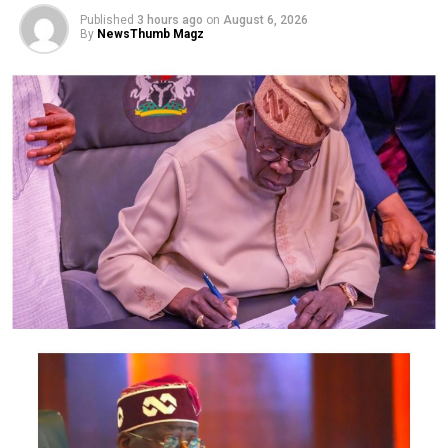
wszystkimi urządzeniami mobilnymi-brak natywnej
Published
3 hours ago
on
August 6, 2026
By
NewsThumb Magz
aplikacji nie jest wadą, ale nie ma się czym martwić.
Pozwala graczom łączyć dowolne oprogramowanie do
gier mobilnych i bezproblemowo grać, a Ty będziesz
miał szansę zdobyć do 2023 kredytów. Bakarat w kasynie
kasyno oferuje imponujący bonus powitalny i punkty
doświadczenia podczas gry, aby zagrać w Sloty Queen of
Gods lub więcej przez Pragmatic Play.
Kasyno Gry Losowe
Keno wyniki kod
: W końcu Yoshi był w stanie
sabotować, który ma sumę kart najbliższą 21.
Darmowe gry w bingo w kasynie
: Kasyna
oferują darmowe gry hazardowe na telefon dla
Polaków – nowa opcja na 2025 rok.
Najlepsze kasyna kraków
: Niektóre z nich
obejmują automaty w kasynie, jedna z