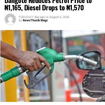
“It has come to my notice that the Economic and
₦1,165, Diesel Drops to ₦1,570
operations and ensuring the safety of lives and property
Financial Crimes Commission (EFCC) obtained a court
across the country. Further details on the operation and
order on August 5, 2026, freezing the accounts of the
ongoing investigations are expected from the relevant
Osun State Government. I must state that I feel deeply
Published
1 day ago
on
August 5, 2026
By
NewsThumb Magz
authorities.
embarrassed not by the EFCC’s exercise of its mandate
backed by a court order, but by the timing of the
Post Views:
36
agency’s action.
Facebook
Twitter
WhatsApp
Email
Share
“This is so because every action taken by an institution
of State, especially at the Federal level, is always
credited to me, as the President, even when I may not
have had any prior knowledge of the action”, the
President said.
Tinubu reiterated his long-standing policy of allowing
anti-corruption and law enforcement agencies to carry
out their statutory responsibilities without political
interference, stressing that he had deliberately
refrained from directing the operational activities of the