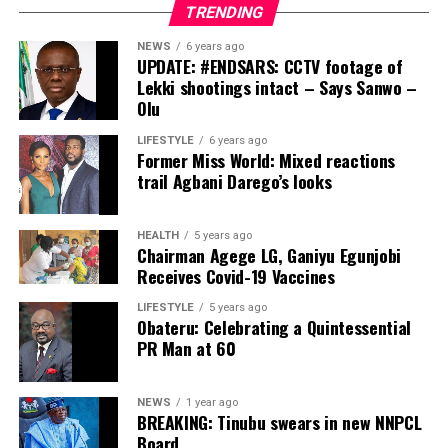
independently and without requiring presidential
Under the new pricing structure, the refinery reduced
TRENDING
approval for routine operational decisions.
the price of petrol from N1,215 per litre to N1,165,
NEWS
6 years ago
representing a N50 reduction, while diesel was cut from
UPDATE: #ENDSARS: CCTV footage of
However, he said the circumstances surrounding the
Lekki shootings intact – Says Sanwo –
N1,650 per litre to N1,570, amounting to an N80
EFCC’s action required presidential intervention
Olu
reduction.
because of the proximity of the Osun governorship
election.
LIFESTYLE
6 years ago
In a statement signed by the Dangote Group on
Former Miss World: Mixed reactions
Wednesday, the refinery said the price review was aimed
trail Agbani Darego’s looks
“As President, I am committed to allowing institutions
at enhancing energy affordability, improving access to
of State to function and take any action they consider
refined petroleum products and supporting economic
necessary in the interest of proper governance without
HEALTH
5 years ago
activities across Nigeria.
Chairman Agege LG, Ganiyu Egunjobi
the need for any prior approval. Indeed, that is why
Receives Covid-19 Vaccines
institutions are set up by law with clearly defined
According to the refinery, the move reflects its
powers.
LIFESTYLE
5 years ago
commitment to providing “affordable, high-quality
Obateru: Celebrating a Quintessential
petroleum products to the Nigerian market.”
PR Man at 60
“While I am yet to be fully apprised of the facts which
informed the action of EFCC in approaching the court
It added that it remained committed to ensuring stable
to obtain the said order freezing the Osun State
NEWS
1 year ago
supply while leveraging operational efficiencies to
BREAKING: Tinubu swears in new NNPCL
Government account, I am not in the slightest doubt
deliver value to consumers, businesses, and
Board