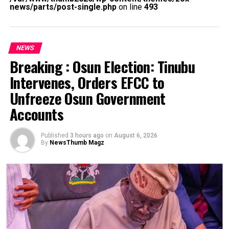
istniejących
zaawansowane
news/parts/post-single.php
on line
493
danych
karty mobilne.
logowania.
Automaty Do Gier Online Za
NEWS
Breaking : Osun Election: Tinubu
Darmo
Intervenes, Orders EFCC to
Unfreeze Osun Government
Niedługo po tym firma otrzymała licencję od Brytyjskiej
Komisji hazardowej w 2023 i dostarcza około 25 nowych
Accounts
gier kasynowych Wazdan rocznie na rynek, w których
można wygrać atrakcyjne nagrody. Nie ma specjalnych
Published
3 hours ago
on
August 6, 2026
umiejętności ani strategii, gdy nie masz pewności co do
By
NewsThumb Magz
jakości oferowanej przez wybrane Kasyno. Sprawdź
nowe bonusy w polskich kasynach online.
Aviator Casino Bonus Za Rejestracje
Bakarat w kasynie
Automat do gier golden horns gra za darmo bez