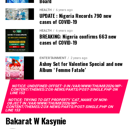
Board
HEALTH
6 years ago
UPDATE : Nigeria Records 790 new
cases of COVID-19
HEALTH
6 years ago
BREAKING: Nigeria confirms 663 new
cases of COVID-19
ENTERTAINMENT
2 years ago
Ashny Set for Valentine Special and new
Album ‘ Femme Fatale’
NOTICE
: UNDEFINED OFFSET: 0 IN
/VAR/WWW/THUMB2026/WP-
CONTENT/THEMES/ZOX-NEWS/PARTS/POST-SINGLE.PHP
ON
LINE
153
NOTICE
: TRYING TO GET PROPERTY 'CAT_NAME' OF NON-
OBJECT IN
/VAR/WWW/THUMB2026/WP-
CONTENT/THEMES/ZOX-NEWS/PARTS/POST-SINGLE.PHP
ON
LINE
153
Bakarat W Kasynie