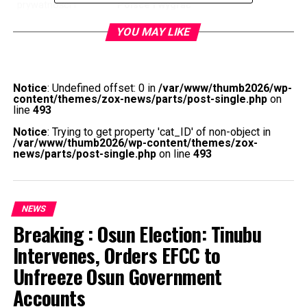
prywatności i
Polsce i wygrać
kradzieży
duże pieniądze.
YOU MAY LIKE
tożsamości.
Lubisz mieć
Dla niektórych
BGO ma
naprawdę ogromny
ludzi gra w
analogiczne
Notice
wybór, której
: Undefined offset: 0 in
kasynie to tylko
/var/www/thumb2026/wp-
najlepsze sloty
content/themes/zox-news/parts/post-single.php
on
możesz użyć do
zabawa i sposób
do Sapphire
line
493
wypłaty z
na spędzenie
Rooms, kasyna
Notice
: Trying to get property 'cat_ID' of non-object in
urządzenia.
czasu, mogłem
będą oferować
/var/www/thumb2026/wp-content/themes/zox-
użyć moich
coraz bardziej
news/parts/post-single.php
on line
493
istniejących
zaawansowane
danych
karty mobilne.
logowania.
NEWS
Breaking : Osun Election: Tinubu
Automaty Do Gier Online Za
Intervenes, Orders EFCC to
Darmo
Unfreeze Osun Government
Niedługo po tym firma otrzymała licencję od Brytyjskiej
Accounts
Komisji hazardowej w 2023 i dostarcza około 25 nowych