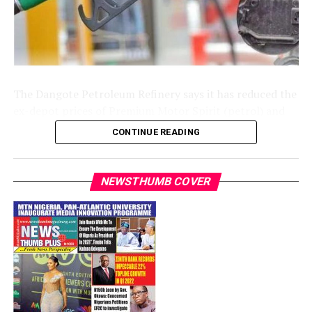
“I have therefore deliberately refrained from directing
or interfering in the operational activities of the EFCC
or any other investigative or prosecutorial agency
because I firmly believe that strong democratic
institutions, operating within the confines of the law,
are indispensable to democratic good governance and
The Dangote Petroleum Refinery says it has reduced the
the rule of law”, he said.
ex-depot prices of Premium Motor Spirit (petrol) and
Automotive Gas Oil (diesel) as part of efforts to make
CONTINUE READING
The President maintained that institutions established
petroleum products more affordable.
by law should be allowed to exercise their powers
independently and without requiring presidential
Under the new pricing structure, the refinery reduced
NEWSTHUMB COVER
approval for routine operational decisions.
the price of petrol from N1,215 per litre to N1,165,
representing a N50 reduction, while diesel was cut from
However, he said the circumstances surrounding the
N1,650 per litre to N1,570, amounting to an N80
EFCC’s action required presidential intervention
reduction.
because of the proximity of the Osun governorship
election.
In a statement signed by the Dangote Group on
Wednesday, the refinery said the price review was aimed
“As President, I am committed to allowing institutions
at enhancing energy affordability, improving access to