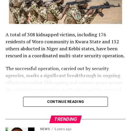
fairness of Nigeria’s democratic process.
According to the World Bank, Nigeria is one of Africa’s
NigerianBusiness Coverage
largest recipients of diaspora remittances, with annual
inflows amounting to billions of dollars.
The EFCC had on Wednesday froze the accounts of the
Osun State Government, placing a Post No Debit (PND),
A total of 308 kidnapped victims, including 176
Post Views:
23
on its First Bank account, alleging fraudulent handling
residents of Woro community in Kwara State and 132
of N11 billion ecology funds, intervention funds and
Facebook
Twitter
WhatsApp
Email
Share
others abducted in Niger and Kebbi states, have been
Federal Account Allocation Committee (FAAC).
rescued in a coordinated multi-state security operation.
However, in a personally signed statement issued from
The successful operation, carried out by security
the State House, Abuja, President Tinubu disclosed that
agencies, marks a significant breakthrough in ongoing
the EFCC had obtained the court order on August 5,
efforts to combat kidnapping and restore peace across
2026, freezing the accounts of the Osun State
the affected communities. Authorities said the rescued
Government.
victims have been reunited with their families, while
CONTINUE READING
efforts are underway to apprehend the perpetrators
He said he was “deeply embarrassed” by the timing of
and dismantle the criminal networks responsible for the
the development, explaining that actions taken by
abductions.
federal institutions are often attributed to the
TRENDING
President, regardless of whether he authorised them.
NEWS
6 years ago
The rescue underscores the commitment of security