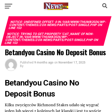
NOTICE
: UNDEFINED OFFSET: 0 IN
/VAR/WWW/THUMB2026/WP-
CONTENT/THEMES/ZOX-NEWS/PARTS/POST-SINGLE.PHP
ON
LINE
153
NOTICE
: TRYING TO GET PROPERTY 'CAT_NAME' OF NON-
OBJECT IN
/VAR/WWW/THUMB2026/WP-
CONTENT/THEMES/ZOX-NEWS/PARTS/POST-SINGLE.PHP
ON
LINE
153
Betandyou Casino No Deposit Bonus
Published
9 months ago
on
November 17, 2025
By
Betandyou Casino No
Deposit Bonus
Kilku zwycięzców Richmond Stakes udało się wygrać
jeden lub więcej z kolejnych lat klasyki i jest to wyścig