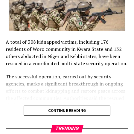
community.
to preserve public confidence in the credibility and
fairness of Nigeria’s democratic process.
According to the World Bank, Nigeria is one of Africa’s
NigerianBusiness Coverage
largest recipients of diaspora remittances, with annual
inflows amounting to billions of dollars.
The EFCC had on Wednesday froze the accounts of the
Osun State Government, placing a Post No Debit (PND),
A total of 308 kidnapped victims, including 176
Post Views:
23
on its First Bank account, alleging fraudulent handling
residents of Woro community in Kwara State and 132
of N11 billion ecology funds, intervention funds and
Facebook
Twitter
WhatsApp
Email
Share
others abducted in Niger and Kebbi states, have been
Federal Account Allocation Committee (FAAC).
rescued in a coordinated multi-state security operation.
However, in a personally signed statement issued from
The successful operation, carried out by security
the State House, Abuja, President Tinubu disclosed that
agencies, marks a significant breakthrough in ongoing
the EFCC had obtained the court order on August 5,
efforts to combat kidnapping and restore peace across
2026, freezing the accounts of the Osun State
the affected communities. Authorities said the rescued
Government.
victims have been reunited with their families, while
CONTINUE READING
efforts are underway to apprehend the perpetrators
He said he was “deeply embarrassed” by the timing of
and dismantle the criminal networks responsible for the
the development, explaining that actions taken by
abductions.
federal institutions are often attributed to the
TRENDING