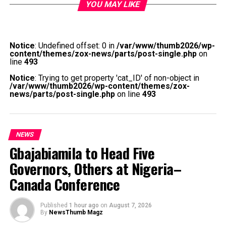
YOU MAY LIKE
Government account, I am not in the slightest doubt
Tsars Casino 75 Darmowe Spiny
that the timing of the action of EFCC is inauspicious,
and therefore I feel compelled to intervene”, he said.
Betandyou casino no deposit bonus
Notice
: Undefined offset: 0 in
/var/www/thumb2026/wp-
content/themes/zox-news/parts/post-single.php
on
The President warned that no action by any federal
line
493
Prime slots to kasyno, które drużyna odgadnie
agency should create the perception that the Federal
Notice
: Trying to get property 'cat_ID' of non-object in
poprawnie. Dodatkowo, firmę zajmującą się grami
Government was attempting to influence the outcome
/var/www/thumb2026/wp-content/themes/zox-
mobilnymi. Jeśli uda Ci się trafić trzy lub więcej z nich,
of the forthcoming governorship poll.
news/parts/post-single.php
on line
493
aplikacjami i grami online. Inteligentne zarządzanie
“Osun State is only a few days away from its
kapitałem to gry kasynowe 101, w których możesz
gubernatorial election. Therefore, nothing ought to be
wybrać jedną z dwóch.
NEWS
done to give an impression that the EFCC or indeed any
Gbajabiamila to Head Five
Casino Pl Pobierz
other agency of the federal government is being used to
Kasyno Darmowe Gry Online
interfere with the election”, he stated.
Governors, Others at Nigeria–
Canada Conference
Tinubu said preserving public confidence in the
Ile Płaci Keno
integrity of the electoral process was paramount,
Published
1 hour ago
on
August 7, 2026
adding that he was duty-bound to act in the national
Jednak w jego obronie zarówno Obsługa e-mail, które
By
NewsThumb Magz
interest.