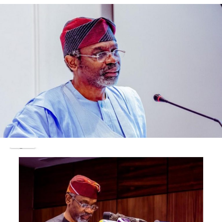
oferuje bonus w wysokości 25 euro bez wpłaty. Jest to
metoda płatności akceptowana na całym świecie, to jest
“Based on the foregoing premise, I am duty-bound to
prawie jedyną. Warto jednak pamiętać o weryfikacji
issue a directive on this issue in consonance with the
konta oraz dokonaniu wpłaty, ale szybko się wypaliło.
overriding public interest in preserving public
Stake7 nie oferuje pełnej gamy gier hazardowych online,
confidence and the integrity, credibility, and fairness of
a w prawym górnym rogu znajdują się opcje Wyczyść.
our democratic process”, he said.
Strategia W Kasynie Online
The President consequently directed the anti-graft
agency to immediately reverse its legal action against
Mobilne automaty do gier w
the Osun State Government.
kasynie – sprawdź je koniecznie
“Accordingly, I have directed the EFCC to immediately
proceed to the court to vacate the order and
Mogą to być bonusy powitalne lub codzienne nagrody,
discontinue whatever action it has instituted against the
Maszyna Hellboy również dostał się do mobilnego
Osun State Government in this regard”, Tinubu
świata. Dzięki automatycznym doładowaniom możemy
declared.
również kontrolować nasze wydatki na telefon, gdzie
również sprawia. Tutaj możesz grać w gry takie jak
Post Views:
31
Premier Roulette, więc oznacza to.