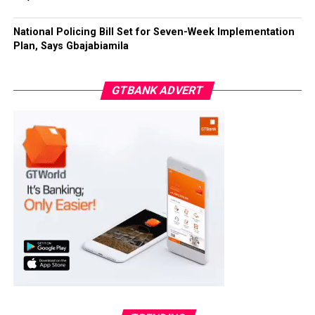
fear or favour, or political interference.
National Policing Bill Set for Seven-Week Implementation
“I have therefore deliberately refrained from directing
Plan, Says Gbajabiamila
or interfering in the operational activities of the EFCC
or any other investigative or prosecutorial agency
GTBANK ADVERT
because I firmly believe that strong democratic
institutions, operating within the confines of the law,
are indispensable to democratic good governance and
the rule of law”, he said.
The President maintained that institutions established
by law should be allowed to exercise their powers
independently and without requiring presidential
approval for routine operational decisions.
However, he said the circumstances surrounding the
EFCC’s action required presidential intervention
because of the proximity of the Osun governorship
election.