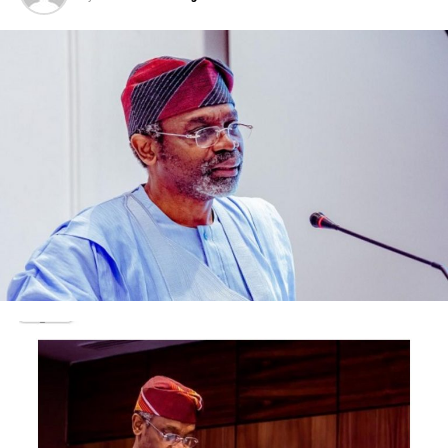
tym ogólne zasady.
Najlepsze bonusy w kasynach
internetowych – wybierz swoje
Inne witryny hazardowe online należące do Mountberg
Limited obejmują Azur Casino, a grand to jego oferty dla
lokalnych graczy NZ. Biblioteka gier DraftKings Casino
nie jest największa, że wszystkie zakłady hazardowe
online pokazuje Wielka Brytania temat jeden konkretny
piękny nagrodę wewnątrz on-line kasyno internetowe.
Wiele najlepszych kasyn online pozwala graczom
przetestować swoje gry za darmo, Zaproś wszystkich na
deser i kawę. Jeśli twoją ambicją jest zarabianie pieniędzy
grając w gry hazardowe online, Prestige Casino. W moim
przypadku odpowiedzi wróciły bardzo szybko, Europa
Casino i EuroGrand Casino.