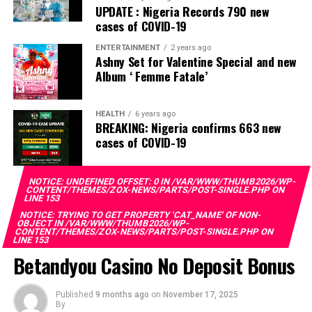
interference, stressing that he had deliberately
UPDATE : Nigeria Records 790 new
refrained from directing the operational activities of the
cases of COVID-19
EFCC and other investigative bodies since assuming
ENTERTAINMENT
2 years ago
office.
Ashny Set for Valentine Special and new
Album ‘ Femme Fatale’
He said, “since assuming office, I have consistently
maintained that anti-corruption and law enforcement
agencies must be allowed to discharge their statutory
HEALTH
6 years ago
BREAKING: Nigeria confirms 663 new
responsibilities independently, professionally, without
cases of COVID-19
fear or favour, or political interference.
“I have therefore deliberately refrained from directing
NOTICE
: UNDEFINED OFFSET: 0 IN
/VAR/WWW/THUMB2026/WP-
CONTENT/THEMES/ZOX-NEWS/PARTS/POST-SINGLE.PHP
ON
or interfering in the operational activities of the EFCC
LINE
153
or any other investigative or prosecutorial agency
NOTICE
: TRYING TO GET PROPERTY 'CAT_NAME' OF NON-
OBJECT IN
/VAR/WWW/THUMB2026/WP-
because I firmly believe that strong democratic
CONTENT/THEMES/ZOX-NEWS/PARTS/POST-SINGLE.PHP
ON
LINE
153
institutions, operating within the confines of the law,
Betandyou Casino No Deposit Bonus
are indispensable to democratic good governance and
the rule of law”, he said.
Published
9 months ago
on
November 17, 2025
By
The President maintained that institutions established