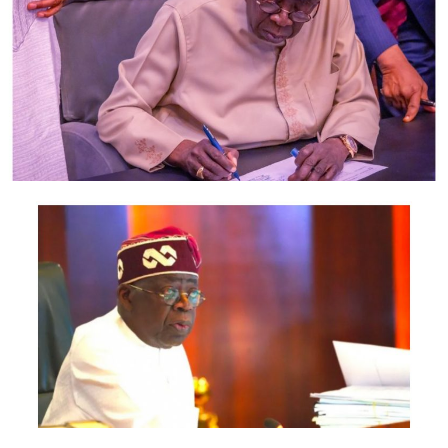
Investment, Jumoke Oduwole; and Minister of Interior,
Bez Rejestracji
Olubunmi Tunji-Ojo.
O Ktorej Losowanie Jackpot
Representatives of the Central Bank of Nigeria, Nigeria
Post Views:
277
Customs Service, Nigeria Immigration Service, Nigeria
Revenue Service, Nigeria Investment Promotion
Facebook
Twitter
WhatsApp
Email
Share
Commission, Nigeria Export Promotion Council and the
National Information Technology Development Agency
are also expected to participate.
RELATED TOPICS:
The statement said Canadian officials expected at the
conference include President of the Treasury Board of
Canada, Shafqat Ali; Ontario Minister of Citizenship and
Multiculturalism, Graham McGregor; Ontario lawmaker
Deepak Anand; Brampton Mayor Patrick Brown;
Councillor Rod Power; and Ontario Minister of Women
and Economic Opportunities, Charmaine Williams.
How to become next Miss Nigeria