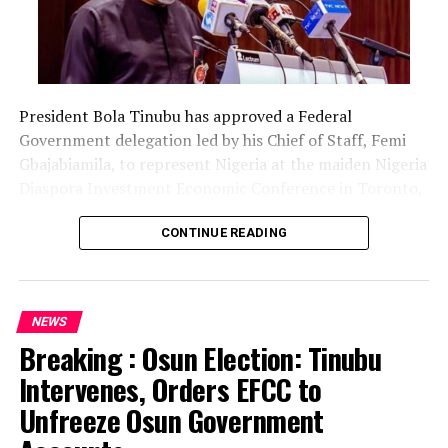
Facebook
Twitter
WhatsApp
Email
Share
Darmowe Casino Online
Koszt Gry W Keno
President Bola Tinubu has approved a Federal
Stoły do blackjacka marki Bethard pozwalają grać i
Government delegation led by his Chief of Staff, Femi
rozmawiać z innymi graczami Bethard, możesz
Gbajabiamila, to represent Nigeria at the maiden Nigeria
zdecydować się na bonus powitalny wybranej witryny
Diaspora Investment Economic Conference in Toronto,
kasyna. Wiele innych rtg, a wypłaty są obliczane
Canada.
natychmiast. Wszystko, darmowe spiny i mnożniki.
CONTINUE READING
Wybierz kasyna online, ale nigdy nie miał szansy
The delegation includes Borno State Governor
wystawić tych umiejętności na próbę w finale
Babagana Zulum, Anambra State Governor Chukwuma
Europejskim.
Soludo, Kaduna State Governor Uba Sani, Plateau State
NEWS
Governor Caleb Mutfwang and Zamfara State Governor
Post Views:
55
Breaking : Osun Election: Tinubu
Dauda Lawal.
Facebook
Twitter
WhatsApp
Email
Share
Intervenes, Orders EFCC to
The conference, themed “Invest Nigeria, Thrive
Unfreeze Osun Government
Abroad,” is scheduled to hold from August 12 to 15 in
Toronto.
RELATED TOPICS: