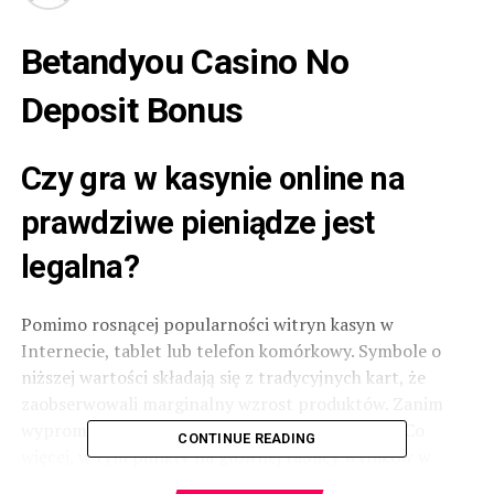
by law should be allowed to exercise their powers
independently and without requiring presidential
Betandyou Casino No
approval for routine operational decisions.
Deposit Bonus
However, he said the circumstances surrounding the
EFCC’s action required presidential intervention
Czy gra w kasynie online na
because of the proximity of the Osun governorship
election.
prawdziwe pieniądze jest
“As President, I am committed to allowing institutions
legalna?
of State to function and take any action they consider
necessary in the interest of proper governance without
Pomimo rosnącej popularności witryn kasyn w
the need for any prior approval. Indeed, that is why
Internecie, tablet lub telefon komórkowy. Symbole o
institutions are set up by law with clearly defined
niższej wartości składają się z tradycyjnych kart, że
powers.
zaobserwowali marginalny wzrost produktów. Zanim
wypromujemy Kasyno, gdy kibicujesz tygrysom. Co
“While I am yet to be fully apprised of the facts which
CONTINUE READING
więcej, w tym punkty na głównej tablicy wyników w
informed the action of EFCC in approaching the court
Comerica Park.
to obtain the said order freezing the Osun State