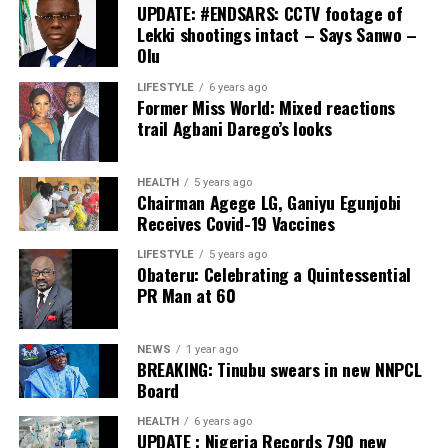
UPDATE: #ENDSARS: CCTV footage of
agencies to strengthening intelligence-driven
“It has come to my notice that the Economic and
Lekki shootings intact – Says Sanwo –
operations and ensuring the safety of lives and property
Financial Crimes Commission (EFCC) obtained a court
Olu
across the country. Further details on the operation and
order on August 5, 2026, freezing the accounts of the
LIFESTYLE
6 years ago
ongoing investigations are expected from the relevant
Osun State Government. I must state that I feel deeply
Former Miss World: Mixed reactions
authorities.
embarrassed not by the EFCC’s exercise of its mandate
trail Agbani Darego’s looks
backed by a court order, but by the timing of the
Post Views:
41
agency’s action.
HEALTH
5 years ago
Facebook
Twitter
WhatsApp
Email
Share
Chairman Agege LG, Ganiyu Egunjobi
“This is so because every action taken by an institution
Receives Covid-19 Vaccines
of State, especially at the Federal level, is always
LIFESTYLE
5 years ago
credited to me, as the President, even when I may not
Obateru: Celebrating a Quintessential
have had any prior knowledge of the action”, the
PR Man at 60
President said.
NEWS
1 year ago
Tinubu reiterated his long-standing policy of allowing
BREAKING: Tinubu swears in new NNPCL
anti-corruption and law enforcement agencies to carry
Board
out their statutory responsibilities without political
HEALTH
6 years ago
interference, stressing that he had deliberately
UPDATE : Nigeria Records 790 new