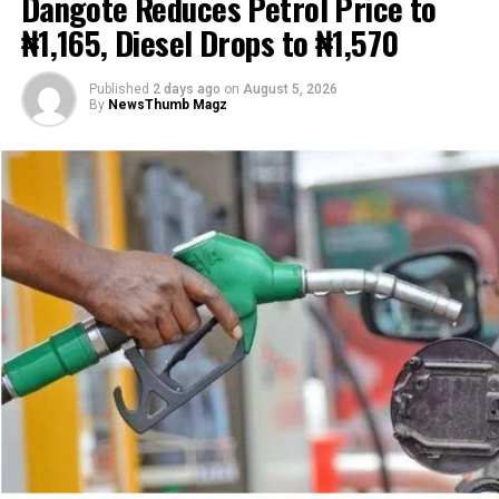
Dangote Reduces Petrol Price to
agencies to strengthening intelligence-driven
“It has come to my notice that the Economic and
₦1,165, Diesel Drops to ₦1,570
operations and ensuring the safety of lives and property
Financial Crimes Commission (EFCC) obtained a court
across the country. Further details on the operation and
order on August 5, 2026, freezing the accounts of the
ongoing investigations are expected from the relevant
Osun State Government. I must state that I feel deeply
Published
2 days ago
on
August 5, 2026
By
NewsThumb Magz
authorities.
embarrassed not by the EFCC’s exercise of its mandate
backed by a court order, but by the timing of the
Post Views:
41
agency’s action.
Facebook
Twitter
WhatsApp
Email
Share
“This is so because every action taken by an institution
of State, especially at the Federal level, is always
credited to me, as the President, even when I may not
have had any prior knowledge of the action”, the
President said.
Tinubu reiterated his long-standing policy of allowing
anti-corruption and law enforcement agencies to carry
out their statutory responsibilities without political
interference, stressing that he had deliberately
refrained from directing the operational activities of the