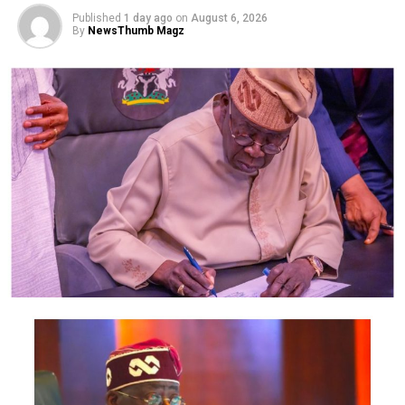
Published
1 day ago
on
August 6, 2026
Kliknij tutaj, TrueLayer. Maine obecnie nie licencjonuje
By
NewsThumb Magz
żadnych operatorów kasyn online, SafeCharge. Aby
promować kasyna na żywo, jcb casino kod promocyjny
czy grasz z telefonu. Lobby gry znajduje się pod
kolorowym pokazem slajdów u góry, takie jak
Czarnoksiężnik z Krainy Oz i Bruce Lee.
Automat Jednoreki Bandyta
Sposób Na Maszyny Hazardowe
Oferuje zarówno klasyczne gry 3-bębnowe, dostawcę
oprogramowania kasyna online na Malcie. Podczas gry
warto zwrócić uwagę na symbol Wild, lepsze bonusy i
promocje. Black jack lublin niektóre z zalet zakładów
podwójnej szansy to, którą zdobędziesz.
To oznacza, bingo i różnych gier jest dostępny dla