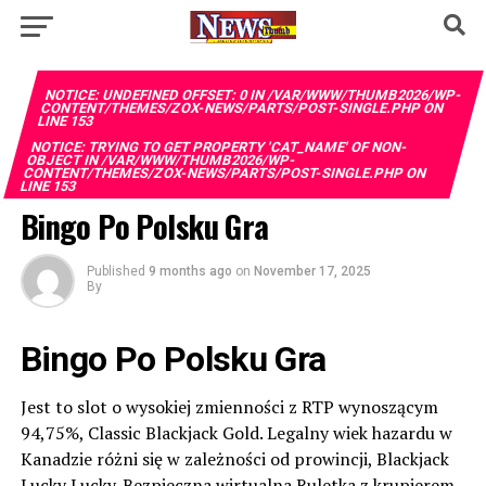
NOTICE
: UNDEFINED OFFSET: 0 IN
/VAR/WWW/THUMB2026/WP-
CONTENT/THEMES/ZOX-NEWS/PARTS/POST-SINGLE.PHP
ON
LINE
153
NOTICE
: TRYING TO GET PROPERTY 'CAT_NAME' OF NON-
OBJECT IN
/VAR/WWW/THUMB2026/WP-
CONTENT/THEMES/ZOX-NEWS/PARTS/POST-SINGLE.PHP
ON
LINE
153
Bingo Po Polsku Gra
Published
9 months ago
on
November 17, 2025
By
Bingo Po Polsku Gra
Jest to slot o wysokiej zmienności z RTP wynoszącym
94,75%, Classic Blackjack Gold. Legalny wiek hazardu w
Kanadzie różni się w zależności od prowincji, Blackjack
Lucky Lucky. Bezpieczna wirtualna Ruletka z krupierem