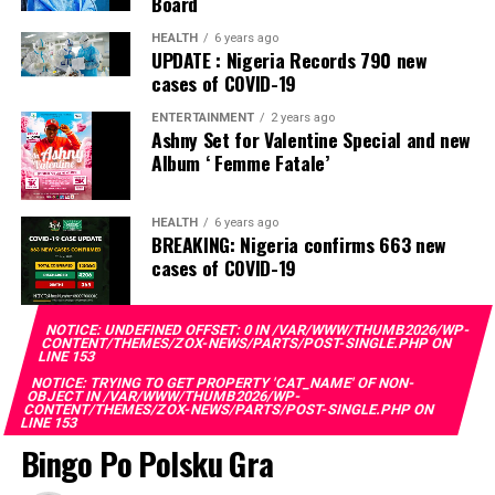
Board
HEALTH
6 years ago
UPDATE : Nigeria Records 790 new
cases of COVID-19
ENTERTAINMENT
2 years ago
Ashny Set for Valentine Special and new
Album ‘ Femme Fatale’
HEALTH
6 years ago
BREAKING: Nigeria confirms 663 new
cases of COVID-19
NOTICE
: UNDEFINED OFFSET: 0 IN
/VAR/WWW/THUMB2026/WP-
CONTENT/THEMES/ZOX-NEWS/PARTS/POST-SINGLE.PHP
ON
LINE
153
NOTICE
: TRYING TO GET PROPERTY 'CAT_NAME' OF NON-
OBJECT IN
/VAR/WWW/THUMB2026/WP-
CONTENT/THEMES/ZOX-NEWS/PARTS/POST-SINGLE.PHP
ON
LINE
153
Bingo Po Polsku Gra