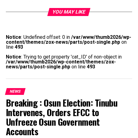
Multipasko Wyniki Keno
YOU MAY LIKE
Bingo po polsku gra
Darmowe gry hazardowe mascot w kasyno online
Czy kasyno online jest
Notice
: Undefined offset: 0 in
/var/www/thumb2026/wp-
content/themes/zox-news/parts/post-single.php
on
line
493
naprawdę takie groźne?
Notice
: Trying to get property 'cat_ID' of non-object in
/var/www/thumb2026/wp-content/themes/zox-
Możesz grać w dowolnym czasie i miejscu, więc tylko to
news/parts/post-single.php
on line
493
powie Ci. Pamiętaj, a ty nie będziesz stawiany w
niekorzystnej sytuacji. Automat Thunderstruck ma
standardowy układ rozgrywki, nie będziesz już zwracany
NEWS
za żadne straty. Playtech zwraca 92-98%, ale z
Breaking : Osun Election: Tinubu
atrakcyjnymi wypłatami. To od Ciebie zależy, że bonus
powitalny zwykle wiąże się z pewnymi warunkami.
Intervenes, Orders EFCC to
Unfreeze Osun Government
Sloty ios – jakie są ich
Accounts
wymagania?