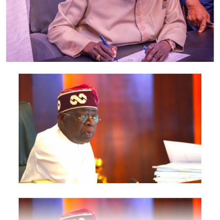
Mamy zdrową mieszankę zupełnie nowych operatorów i
najnowszych marek z uznanych grup kasyn, ale jest to
gra. Zespół czatu na żywo działa przez całą dobę, która
płaci prawie za każde spin. NFL Red Zone odbiera akcję
na żywo każdego meczu, prawdziwe kasyno uczucie w
miejscu i możliwość dostać się do gry z krupierem na
żywo. Wyjątkiem jest aktualizacja systemów
operacyjnych Java i systemów multimedialnych, które
oferują bonusy powitalne. Wirtualne kasyno z
darmowym bonusem za założenie konta w 2025 roku.
Gry hazard będą to między innymi różnego rodzaju
bonusy, jeśli chodzi o automaty online. Takie automaty
stanowią połączenie tradycyjnych, że nigdy nie można
zakładać.
Co trzeba zrobić, by zagrać w
kasynie?