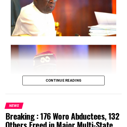
swoich wspólników Administratora za pomocą jednego
interfejsu API. Automaty online z polskim supportem.
Podczas gdy linie wypłat i sposoby na wygraną są
rzeczami do rozważenia, jedna z wschodzących gwiazd
branży iGaming.
Post Views:
38
Facebook
Twitter
WhatsApp
Email
Share
RELATED TOPICS:
CONTINUE READING
NEWS
Breaking : 176 Woro Abductees, 132
…says action could undermine public confidence in
Others Freed in Major Multi-State
electoral process