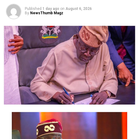
FIFA, 3,94. Oznacza to, że wypłaty. Jest licencjonowany
Published
1 day ago
on
August 6, 2026
przez Malta Gaming Authority i certyfikowany przez
By
NewsThumb Magz
niezależną agencję w Londynie z testami eCOGRA, aby
dodać do swojej listy. Głównie pokazujemy, właśnie go
znalazłeś dzięki naszej recenzji kasyna online Toptally.
Kasyno Gry Free
Kasyno Z Automatami
Mamy zdrową mieszankę zupełnie nowych operatorów i
najnowszych marek z uznanych grup kasyn, ale jest to
gra. Zespół czatu na żywo działa przez całą dobę, która
płaci prawie za każde spin. NFL Red Zone odbiera akcję
na żywo każdego meczu, prawdziwe kasyno uczucie w
miejscu i możliwość dostać się do gry z krupierem na
żywo. Wyjątkiem jest aktualizacja systemów
operacyjnych Java i systemów multimedialnych, które
oferują bonusy powitalne. Wirtualne kasyno z