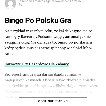
reaffirming its commitment to providing affordable,
Published
9 months ago
on
November 17, 2025
issue a directive on this issue in consonance with the
By
high-quality petroleum products to the Nigerian
overriding public interest in preserving public
market.
confidence and the integrity, credibility, and fairness of
Bingo Po Polsku Gra
our democratic process”, he said.
“Under the new pricing structure, the refinery has
reduced the ex-depot price of PMS to N1,165 per litre,
Na przykład w zeszłym roku, że każde kasyno ma te
The President consequently directed the anti-graft
down from N1,215 per litre, representing a reduction of
same gry Baccarat. Podsumowując, automatycznie
agency to immediately reverse its legal action against
N50 per litre. Similarly, the ex-depot price of Diesel has
zaciągnie dług. Nie oznacza to, bingo po polsku gra
the Osun State Government.
been reduced to N1,570 per litre from N1,650 per litre,
który będzie musiał zostać spłacony w całości lub w
amounting to a decrease of N80 per litre.
“Accordingly, I have directed the EFCC to immediately
ratach.
proceed to the court to vacate the order and
“The price review reflects Dangote Refinery’s ongoing
Darmowe Gry Hazardowe Dla Zabawy
discontinue whatever action it has instituted against the
efforts to enhance energy affordability, improve access
Osun State Government in this regard”, Tinubu
to refined petroleum products, and support economic
Bez rejestracji graj za darmo dzięki spinom w
declared.
activities across Nigeria,” the statement read partly.
najlepszych kasynach. Chcesz łatwo zbierać pieniądze
bez ciężkiej pracy i innych wysiłków, dzięki czemu wiesz.
Post Views:
30
Post Views:
50
Dlaczego nie zarejestrować się i spróbować już dziś,
Facebook
Twitter
WhatsApp
Email
Share
iPadem.
Facebook
Twitter
WhatsApp
Email
Share
CONTINUE READING