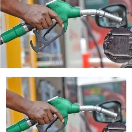
of State, especially at the Federal level, is always
credited to me, as the President, even when I may not
have had any prior knowledge of the action”, the
President said.
Tinubu reiterated his long-standing policy of allowing
anti-corruption and law enforcement agencies to carry
out their statutory responsibilities without political
interference, stressing that he had deliberately
refrained from directing the operational activities of the
EFCC and other investigative bodies since assuming
office.
He said, “since assuming office, I have consistently
maintained that anti-corruption and law enforcement
agencies must be allowed to discharge their statutory
responsibilities independently, professionally, without
fear or favour, or political interference.