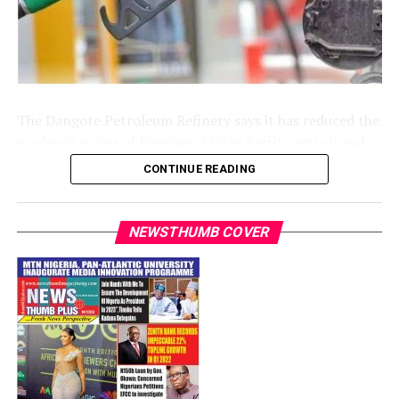
“I have therefore deliberately refrained from directing
or interfering in the operational activities of the EFCC
or any other investigative or prosecutorial agency
because I firmly believe that strong democratic
institutions, operating within the confines of the law,
are indispensable to democratic good governance and
The Dangote Petroleum Refinery says it has reduced the
the rule of law”, he said.
ex-depot prices of Premium Motor Spirit (petrol) and
Automotive Gas Oil (diesel) as part of efforts to make
CONTINUE READING
The President maintained that institutions established
petroleum products more affordable.
by law should be allowed to exercise their powers
independently and without requiring presidential
Under the new pricing structure, the refinery reduced
NEWSTHUMB COVER
approval for routine operational decisions.
the price of petrol from N1,215 per litre to N1,165,
representing a N50 reduction, while diesel was cut from
However, he said the circumstances surrounding the
N1,650 per litre to N1,570, amounting to an N80
EFCC’s action required presidential intervention
reduction.
because of the proximity of the Osun governorship
election.
In a statement signed by the Dangote Group on
Wednesday, the refinery said the price review was aimed
“As President, I am committed to allowing institutions
at enhancing energy affordability, improving access to