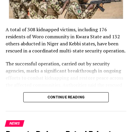
NigerianBusiness Coverage
The EFCC had on Wednesday froze the accounts of the
Osun State Government, placing a Post No Debit (PND),
A total of 308 kidnapped victims, including 176
on its First Bank account, alleging fraudulent handling
residents of Woro community in Kwara State and 132
of N11 billion ecology funds, intervention funds and
others abducted in Niger and Kebbi states, have been
Federal Account Allocation Committee (FAAC).
rescued in a coordinated multi-state security operation.
However, in a personally signed statement issued from
The successful operation, carried out by security
the State House, Abuja, President Tinubu disclosed that
agencies, marks a significant breakthrough in ongoing
the EFCC had obtained the court order on August 5,
efforts to combat kidnapping and restore peace across
2026, freezing the accounts of the Osun State
the affected communities. Authorities said the rescued
Government.
victims have been reunited with their families, while
CONTINUE READING
efforts are underway to apprehend the perpetrators
He said he was “deeply embarrassed” by the timing of
and dismantle the criminal networks responsible for the
the development, explaining that actions taken by
abductions.
federal institutions are often attributed to the
President, regardless of whether he authorised them.
NEWS
The rescue underscores the commitment of security