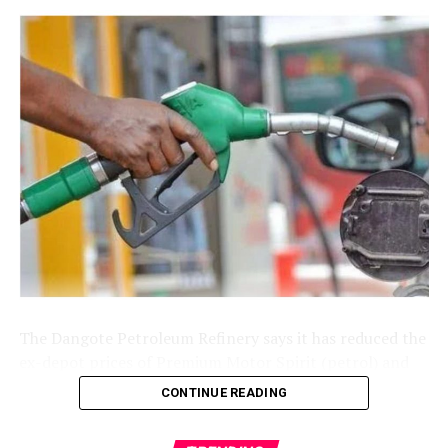
EFCC and other investigative bodies since assuming
office.
He said, “since assuming office, I have consistently
maintained that anti-corruption and law enforcement
agencies must be allowed to discharge their statutory
responsibilities independently, professionally, without
fear or favour, or political interference.
“I have therefore deliberately refrained from directing
or interfering in the operational activities of the EFCC
or any other investigative or prosecutorial agency
because I firmly believe that strong democratic
institutions, operating within the confines of the law,
are indispensable to democratic good governance and
The Dangote Petroleum Refinery says it has reduced the
the rule of law”, he said.
ex-depot prices of Premium Motor Spirit (petrol) and
Automotive Gas Oil (diesel) as part of efforts to make
CONTINUE READING
The President maintained that institutions established
petroleum products more affordable.
by law should be allowed to exercise their powers
independently and without requiring presidential