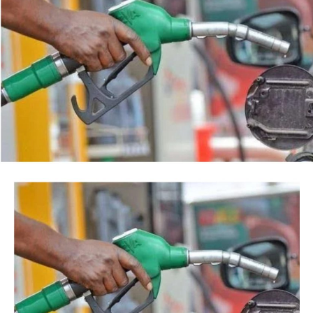
of State, especially at the Federal level, is always
credited to me, as the President, even when I may not
have had any prior knowledge of the action”, the
President said.
Tinubu reiterated his long-standing policy of allowing
anti-corruption and law enforcement agencies to carry
out their statutory responsibilities without political
interference, stressing that he had deliberately
refrained from directing the operational activities of the
EFCC and other investigative bodies since assuming
office.
He said, “since assuming office, I have consistently
maintained that anti-corruption and law enforcement
agencies must be allowed to discharge their statutory
responsibilities independently, professionally, without
fear or favour, or political interference.