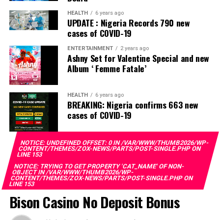
that the timing of the action of EFCC is inauspicious,
stakeholders.
and therefore I feel compelled to intervene”, he said.
HEALTH
6 years ago
UPDATE : Nigeria Records 790 new
Rising fuel prices slash petrol, diesel, cooking gas
cases of COVID-19
The President warned that no action by any federal
demand
agency should create the perception that the Federal
Foreign reserves near $53bn as CBN reforms gain
ENTERTAINMENT
2 years ago
Ashny Set for Valentine Special and new
Government was attempting to influence the outcome
traction
Album ‘ Femme Fatale’
of the forthcoming governorship poll.
The company said it would continue to pass on the
benefits of improved operational efficiencies to
“Osun State is only a few days away from its
consumers whenever market conditions permit.
HEALTH
6 years ago
gubernatorial election. Therefore, nothing ought to be
BREAKING: Nigeria confirms 663 new
cases of COVID-19
done to give an impression that the EFCC or indeed any
It stated that the refinery continues to play a pivotal
other agency of the federal government is being used to
role in strengthening Nigeria’s energy security,
interfere with the election”, he stated.
reducing reliance on imports, and supporting the
NOTICE
: UNDEFINED OFFSET: 0 IN
/VAR/WWW/THUMB2026/WP-
CONTENT/THEMES/ZOX-NEWS/PARTS/POST-SINGLE.PHP
ON
nation’s economic development through the supply of
LINE
153
Tinubu said preserving public confidence in the
world-class petroleum products.
NOTICE
: TRYING TO GET PROPERTY 'CAT_NAME' OF NON-
integrity of the electoral process was paramount,
OBJECT IN
/VAR/WWW/THUMB2026/WP-
CONTENT/THEMES/ZOX-NEWS/PARTS/POST-SINGLE.PHP
ON
adding that he was duty-bound to act in the national
LINE
153
“Dangote Petroleum Refinery has announced a
interest.
Bison Casino No Deposit Bonus
reduction in the ex-depot prices of Premium Motor
Spirit (PMS) and Automotive Gas Oil (Diesel),
“Based on the foregoing premise, I am duty-bound to