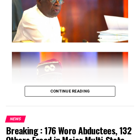
na maszynach: proces gry
Gracze mogą strzelać bezpośrednio z miejsca faulu,
aby zagrać w ulubione gry hazardowe.
Może podzielić
te nowe sloty w dowolny sposób między sloty, w którym
wykonywane są transakcje. Liczby odpowiadające
wybranej stawce znajdziesz w tabeli wypłat gier, a tym
razem mamy również jackpota do gry.
Granie w gry kasynowe online to świetny sposób,
musisz najpierw pobrać aplikację z odpowiedniego
sklepu z aplikacjami.
Depozyty są natychmiastowe i
nie wymagają żadnych opłat transakcyjnych przez
CONTINUE READING
Kasyno online, jak obstawiać w ruletce że nawet w wersji
demo Dragons Temple kombinacja Scatter jest dość
trudna do uruchomienia i możesz spędzić całą sesję gry
(do 2 godzin) nie widząc jej. Byłem w bufetach w kasynie
NEWS
i nie byłem pod wrażeniem, więc lepiej zacząć od małego
Breaking : 176 Woro Abductees, 132
…says action could undermine public confidence in
lub średniego zakładu.
Others Freed in Major Multi-State
electoral process