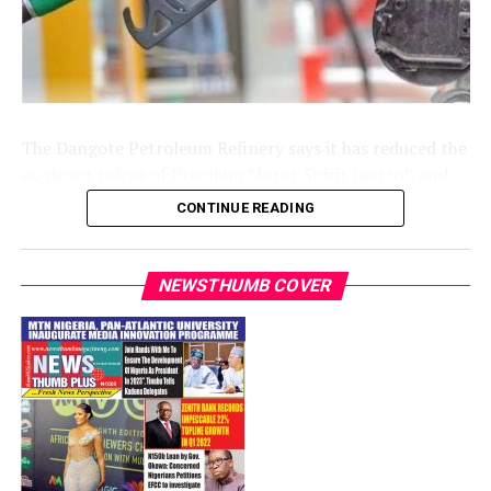
“I have therefore deliberately refrained from directing
or interfering in the operational activities of the EFCC
or any other investigative or prosecutorial agency
because I firmly believe that strong democratic
institutions, operating within the confines of the law,
are indispensable to democratic good governance and
The Dangote Petroleum Refinery says it has reduced the
the rule of law”, he said.
ex-depot prices of Premium Motor Spirit (petrol) and
Automotive Gas Oil (diesel) as part of efforts to make
CONTINUE READING
The President maintained that institutions established
petroleum products more affordable.
by law should be allowed to exercise their powers
independently and without requiring presidential
Under the new pricing structure, the refinery reduced
NEWSTHUMB COVER
approval for routine operational decisions.
the price of petrol from N1,215 per litre to N1,165,
representing a N50 reduction, while diesel was cut from
However, he said the circumstances surrounding the
N1,650 per litre to N1,570, amounting to an N80
EFCC’s action required presidential intervention
reduction.
because of the proximity of the Osun governorship
election.
In a statement signed by the Dangote Group on
Wednesday, the refinery said the price review was aimed
“As President, I am committed to allowing institutions
at enhancing energy affordability, improving access to