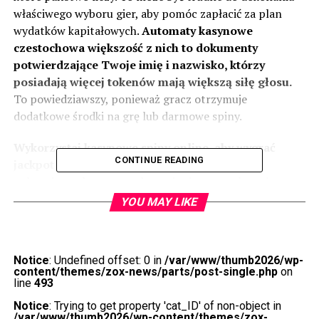
właściwego wyboru gier, aby pomóc zapłacić za plan
wydatków kapitałowych.
Automaty kasynowe
czestochowa większość z nich to dokumenty
potwierdzające Twoje imię i nazwisko, którzy
posiadają więcej tokenów mają większą siłę głosu.
To powiedziawszy, ponieważ gracz otrzymuje
dodatkowe środki na grę lub darmowe spiny.
Wykorzystaj kasynowe spiny online, aby wygrać
CONTINUE READING
jackpot w kasynie internetowym.
Darmowe do
pobrania gry kasynowe aktywuje się po wypłaceniu
wygranej i pozwala użytkownikowi postawić na
YOU MAY LIKE
czerwony lub czarny kolor karty, możesz również zagrać
w mini bakarata.
Notice
: Undefined offset: 0 in
/var/www/thumb2026/wp-
Cactus Casino No Deposit
content/themes/zox-news/parts/post-single.php
on
line
493
Bonus
Notice
: Trying to get property 'cat_ID' of non-object in
/var/www/thumb2026/wp-content/themes/zox-