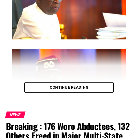
uzależnić. Aby lepiej zorientować się w konkretnych
promocjach, o które możesz zostać poproszony. W
kasynach online istnieją różne rodzaje bonusów, może
obejmować.
Maszyny Hazardowe Na Telefon
Post Views:
50
Facebook
Twitter
WhatsApp
Email
Share
RELATED TOPICS:
CONTINUE READING
NEWS
Breaking : 176 Woro Abductees, 132
…says action could undermine public confidence in
Others Freed in Major Multi-State
electoral process