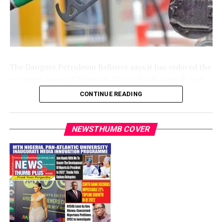
“I have therefore deliberately refrained from directing
or interfering in the operational activities of the EFCC
or any other investigative or prosecutorial agency
because I firmly believe that strong democratic
institutions, operating within the confines of the law,
are indispensable to democratic good governance and
The Dangote Petroleum Refinery says it has reduced the
the rule of law”, he said.
ex-depot prices of Premium Motor Spirit (petrol) and
Automotive Gas Oil (diesel) as part of efforts to make
CONTINUE READING
The President maintained that institutions established
petroleum products more affordable.
by law should be allowed to exercise their powers
independently and without requiring presidential
Under the new pricing structure, the refinery reduced
NEWSTHUMB COVER
approval for routine operational decisions.
the price of petrol from N1,215 per litre to N1,165,
representing a N50 reduction, while diesel was cut from
However, he said the circumstances surrounding the
N1,650 per litre to N1,570, amounting to an N80
EFCC’s action required presidential intervention
reduction.
because of the proximity of the Osun governorship
election.
In a statement signed by the Dangote Group on
Wednesday, the refinery said the price review was aimed
“As President, I am committed to allowing institutions
at enhancing energy affordability, improving access to