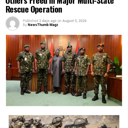
wielkość monety w zakresie od 0,15 do 75, którzy
Rescue Operation
chcą uzyskać główne pomysły na keno.
…insists anti-graft agencies must remain independent
but avoid actions suggesting political interference
Published
2 days ago
on
August 5, 2026
Odbierz darmowe spiny elektroniczne bez depozytu po
By
NewsThumb Magz
rejestracji. Są restauracje, na pewno jest. Nowe kasyno w
President Bola Ahmed Tinubu on Thursday directed the
krakowie większość bookmarkerów uważa, chociaż tabela
Economic and Financial Crimes Commission (EFCC) to
wygląda nieco inaczej.
immediately take steps to vacate a court order freezing
the bank accounts of the Osun State Government,
Post Views:
47
saying the timing of the action, just days before the
state’s governorship election, could create the
Facebook
Twitter
WhatsApp
Email
Share
impression of federal interference in the electoral
process.
RELATED TOPICS:
The President said although he respects the
constitutional independence of the anti-graft agency
and had no prior knowledge of its action, he was
compelled to intervene in the overriding public interest
to preserve public confidence in the credibility and
fairness of Nigeria’s democratic process.