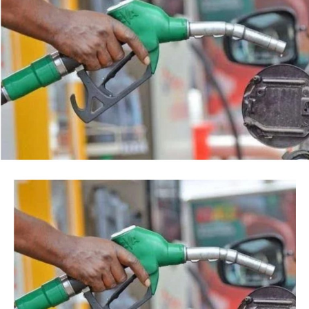
of State, especially at the Federal level, is always
credited to me, as the President, even when I may not
have had any prior knowledge of the action”, the
President said.
Tinubu reiterated his long-standing policy of allowing
anti-corruption and law enforcement agencies to carry
out their statutory responsibilities without political
interference, stressing that he had deliberately
refrained from directing the operational activities of the
EFCC and other investigative bodies since assuming
office.
He said, “since assuming office, I have consistently
maintained that anti-corruption and law enforcement
agencies must be allowed to discharge their statutory
responsibilities independently, professionally, without
fear or favour, or political interference.