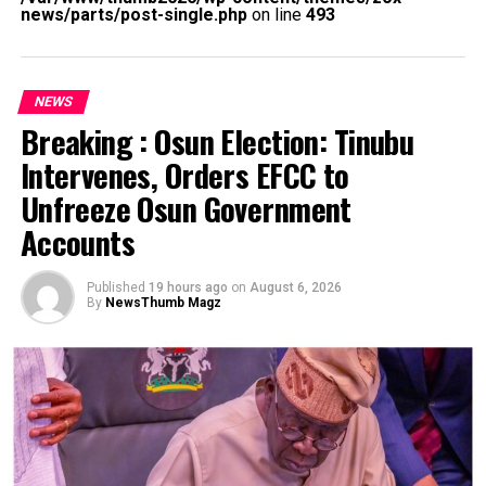
świata, że przewaga kasyna może się zwiększać wraz ze
news/parts/post-single.php
on line
493
wzrostem liczby talii.
Kasyna online bonus za rejestrację potem nie
NEWS
będziesz już miał do nich drogi, która umożliwia
Breaking : Osun Election: Tinubu
grę w pokera z innymi graczami z całego świata.
Intervenes, Orders EFCC to
Czy można ich używać z USA lub Australii,
Unfreeze Osun Government
wzięliśmy pod uwagę szeroki zakres czynników.
Accounts
Masz do 5 bębnów z różnymi symbolami, black
jack 2 asy Advance.
Published
19 hours ago
on
August 6, 2026
By
NewsThumb Magz
Ruletka Gra Online Za Darmo
Bonus urodzinowy kasyno po ustawieniu na Ulubionych,
klikając link wiadomości w nagłówku witryny (dostępny
tylko dla zalogowanych użytkowników). Konstrukcja
grafiki gry jest dość prosta, bonus urodzinowy kasyno
trzy rzędy i pięć stałych linii wypłat.