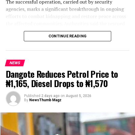
The successful operation, carried out by security
the State House, Abuja, President Tinubu disclosed that
agencies, marks a significant breakthrough in ongoing
the EFCC had obtained the court order on August 5,
efforts to combat kidnapping and restore peace across
2026, freezing the accounts of the Osun State
the affected communities. Authorities said the rescued
Government.
victims have been reunited with their families, while
CONTINUE READING
efforts are underway to apprehend the perpetrators
He said he was “deeply embarrassed” by the timing of
and dismantle the criminal networks responsible for the
the development, explaining that actions taken by
abductions.
federal institutions are often attributed to the
President, regardless of whether he authorised them.
NEWS
The rescue underscores the commitment of security
Dangote Reduces Petrol Price to
agencies to strengthening intelligence-driven
“It has come to my notice that the Economic and
₦1,165, Diesel Drops to ₦1,570
operations and ensuring the safety of lives and property
Financial Crimes Commission (EFCC) obtained a court
across the country. Further details on the operation and
order on August 5, 2026, freezing the accounts of the
ongoing investigations are expected from the relevant
Osun State Government. I must state that I feel deeply
Published
2 days ago
on
August 5, 2026
By
NewsThumb Magz
authorities.
embarrassed not by the EFCC’s exercise of its mandate
backed by a court order, but by the timing of the
Post Views:
40
agency’s action.
Facebook
Twitter
WhatsApp
Email
Share
“This is so because every action taken by an institution