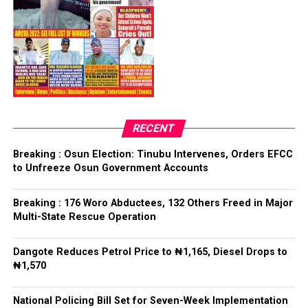
of State to function and take any action they consider
refined petroleum products and supporting economic
necessary in the interest of proper governance without
activities across Nigeria.
the need for any prior approval. Indeed, that is why
institutions are set up by law with clearly defined
According to the refinery, the move reflects its
powers.
commitment to providing “affordable, high-quality
petroleum products to the Nigerian market.”
“While I am yet to be fully apprised of the facts which
informed the action of EFCC in approaching the court
It added that it remained committed to ensuring stable
RECENT
to obtain the said order freezing the Osun State
supply while leveraging operational efficiencies to
Government account, I am not in the slightest doubt
deliver value to consumers, businesses, and
Breaking : Osun Election: Tinubu Intervenes, Orders EFCC
that the timing of the action of EFCC is inauspicious,
stakeholders.
to Unfreeze Osun Government Accounts
and therefore I feel compelled to intervene”, he said.
Rising fuel prices slash petrol, diesel, cooking gas
Breaking : 176 Woro Abductees, 132 Others Freed in Major
The President warned that no action by any federal
demand
Multi-State Rescue Operation
agency should create the perception that the Federal
Foreign reserves near $53bn as CBN reforms gain
Government was attempting to influence the outcome
traction
Dangote Reduces Petrol Price to ₦1,165, Diesel Drops to
of the forthcoming governorship poll.
The company said it would continue to pass on the
₦1,570
benefits of improved operational efficiencies to
“Osun State is only a few days away from its
consumers whenever market conditions permit.
National Policing Bill Set for Seven-Week Implementation
gubernatorial election. Therefore, nothing ought to be