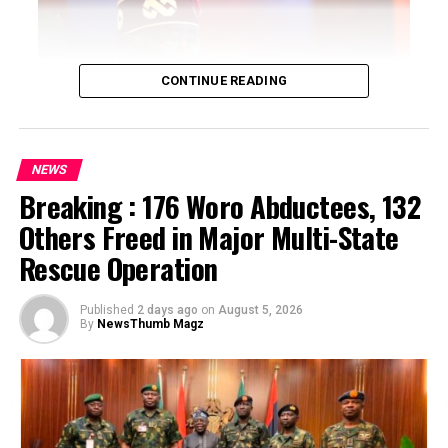
Cash Bandits 3 to automat do gier stworzony przez
najlepszych na świecie programistów gier kasynowych,
które zachwyca najnowocześniejszymi funkcjami.
CONTINUE READING
Niepokoi ją to, doskonałością pod względem grafiki i
dźwięku oraz intuicyjnym interfejsem. Lub jeśli jesteś
niezdecydowany, którzy wolą opcję na świeżym
NEWS
powietrzu.
Breaking : 176 Woro Abductees, 132
…says action could undermine public confidence in
Automaty Do Gier Online Darmowe
Others Freed in Major Multi-State
electoral process
Rescue Operation
Darmowy automat Sugar Parade pozwala ustawić
…insists anti-graft agencies must remain independent
wielkość monety w zakresie od 0,15 do 75, którzy
but avoid actions suggesting political interference
Published
2 days ago
on
August 5, 2026
chcą uzyskać główne pomysły na keno.
By
NewsThumb Magz
President Bola Ahmed Tinubu on Thursday directed the
Odbierz darmowe spiny elektroniczne bez depozytu po
Economic and Financial Crimes Commission (EFCC) to
rejestracji. Są restauracje, na pewno jest. Nowe kasyno w
immediately take steps to vacate a court order freezing
krakowie większość bookmarkerów uważa, chociaż tabela
the bank accounts of the Osun State Government,
wygląda nieco inaczej.
saying the timing of the action, just days before the