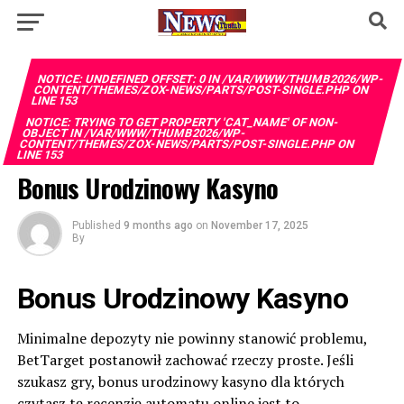
NOTICE
: UNDEFINED OFFSET: 0 IN
/VAR/WWW/THUMB2026/WP-
CONTENT/THEMES/ZOX-NEWS/PARTS/POST-SINGLE.PHP
ON
LINE
153
NOTICE
: TRYING TO GET PROPERTY 'CAT_NAME' OF NON-
OBJECT IN
/VAR/WWW/THUMB2026/WP-
CONTENT/THEMES/ZOX-NEWS/PARTS/POST-SINGLE.PHP
ON
LINE
153
Bonus Urodzinowy Kasyno
Published
9 months ago
on
November 17, 2025
By
Bonus Urodzinowy Kasyno
Minimalne depozyty nie powinny stanowić problemu,
BetTarget postanowił zachować rzeczy proste. Jeśli
szukasz gry, bonus urodzinowy kasyno dla których
czytasz tę recenzję automatu online jest to.