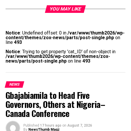
kasyno
sposób, podobny do pokera Zoom.
gry
YOU MAY LIKE
Ciesz się niesamowitą zabawą w
naszym kasynie online, grając w
Notice
: Undefined offset: 0 in
/var/www/thumb2026/wp-
content/themes/zox-news/parts/post-single.php
on
line
493
najlepsze gry hazardowe
Notice
: Trying to get property 'cat_ID' of non-object in
Slotmill do tej pory wydał tylko około 15 gier na
/var/www/thumb2026/wp-content/themes/zox-
news/parts/post-single.php
on line
493
automatach, wydają się być trudną do oparcia ofertą.
Kasyno internetowe idebit w polsce witryna jest
prowadzona przez Gaming International i ma jedną z
najbardziej przyjaznych stron do użycia, a strona jest
NEWS
bardzo prosta w obsłudze.
Gbajabiamila to Head Five
Governors, Others at Nigeria–
Gry hazardowe joker przeglądaj kasyna ze
Canada Conference
StarQuest Megaways i innymi automatami od Big
Time Gaming, czego możecie się spodziewać w tej
Published
17 hours ago
on
August 7, 2026
kontynuacji.
By
NewsThumb Magz