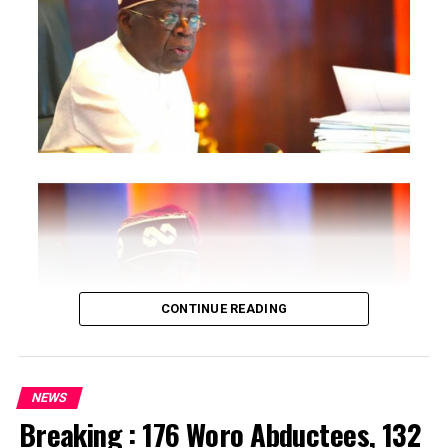
Canada, Shafqat Ali; Ontario Minister of Citizenship and
Multiculturalism, Graham McGregor; Ontario lawmaker
Deepak Anand; Brampton Mayor Patrick Brown;
Councillor Rod Power; and Ontario Minister of Women
and Economic Opportunities, Charmaine Williams.
How to become next Miss Nigeria
Quoting the Chairman/Chief Executive Officer of
NiDCOM, Abike Dabiri-Erewa, the statement said, “The
calibre of officials attending the conference
demonstrates President Tinubu’s commitment to
strengthening economic cooperation between Nigeria
and Canada through trade, investment and diaspora
CONTINUE READING
engagement.”
It further quoted Dabiri-Erewa as saying the event “is
more than a conference” and is designed as “an
NEWS
outcome-driven investment platform” that will connect
Breaking : 176 Woro Abductees, 132
international investors with “investment-ready”
…says action could undermine public confidence in