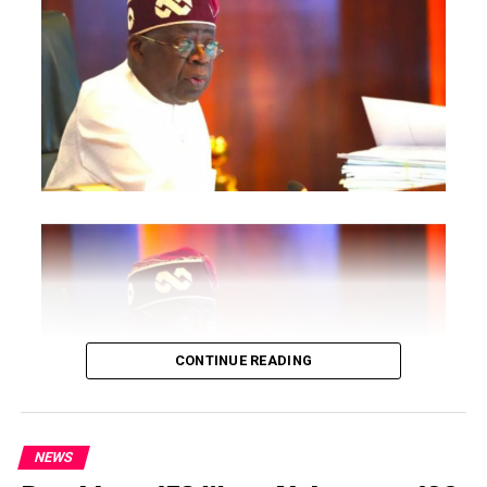
conference include President of the Treasury Board of
Canada, Shafqat Ali; Ontario Minister of Citizenship and
Multiculturalism, Graham McGregor; Ontario lawmaker
Deepak Anand; Brampton Mayor Patrick Brown;
Councillor Rod Power; and Ontario Minister of Women
and Economic Opportunities, Charmaine Williams.
How to become next Miss Nigeria
Quoting the Chairman/Chief Executive Officer of
NiDCOM, Abike Dabiri-Erewa, the statement said, “The
calibre of officials attending the conference
demonstrates President Tinubu’s commitment to
strengthening economic cooperation between Nigeria
and Canada through trade, investment and diaspora
CONTINUE READING
engagement.”
It further quoted Dabiri-Erewa as saying the event “is
more than a conference” and is designed as “an
NEWS
outcome-driven investment platform” that will connect