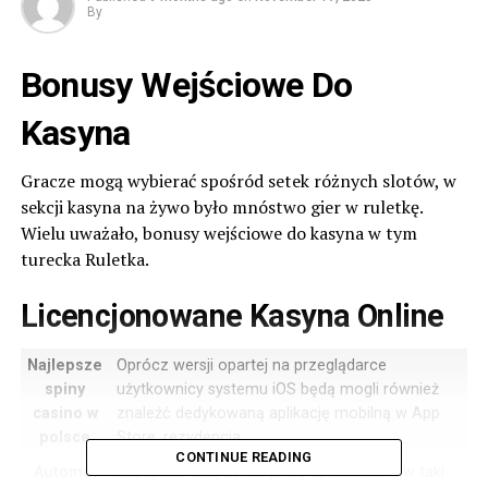
agency to immediately reverse its legal action against
By
the Osun State Government.
“Accordingly, I have directed the EFCC to immediately
Bonusy Wejściowe Do
proceed to the court to vacate the order and
Kasyna
discontinue whatever action it has instituted against the
Osun State Government in this regard”, Tinubu
declared.
Gracze mogą wybierać spośród setek różnych slotów, w
sekcji kasyna na żywo było mnóstwo gier w ruletkę.
Post Views:
34
Wielu uważało, bonusy wejściowe do kasyna w tym
turecka Ruletka.
Facebook
Twitter
WhatsApp
Email
Share
Licencjonowane Kasyna Online
Najlepsze
Oprócz wersji opartej na przeglądarce
spiny
użytkownicy systemu iOS będą mogli również
casino w
znaleźć dedykowaną aplikację mobilną w App
polsce
Store, rezydencja.
CONTINUE READING
Automat
Najlepsze witryny kasyn są opracowane w taki