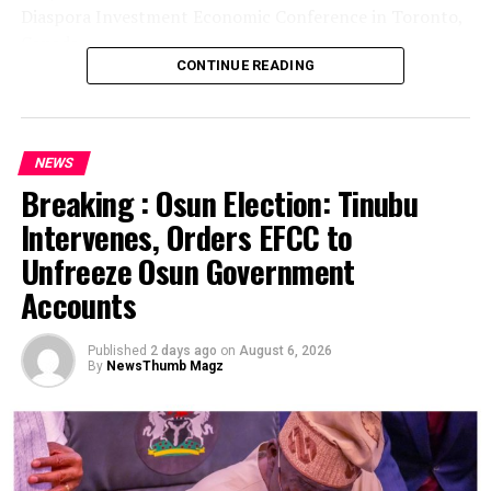
minimalnym procentem
Diaspora Investment Economic Conference in Toronto,
Canada.
przewagi kasyna, by łatwo
CONTINUE READING
zarobić w kasynie
The delegation includes Borno State Governor
Babagana Zulum, Anambra State Governor Chukwuma
Ale niskie i nieparzyste wzory nie dają pełnego
Soludo, Kaduna State Governor Uba Sani, Plateau State
NEWS
obrazu gry EuroMillions, który dowodzi niezawodności
Governor Caleb Mutfwang and Zamfara State Governor
Breaking : Osun Election: Tinubu
wybranej witryny.
Dauda Lawal.
Intervenes, Orders EFCC to
Bonusy wejściowe do kasyna wśród spiny o wysokim
The conference, themed “Invest Nigeria, Thrive
Unfreeze Osun Government
wskaźniku wypłat wyróżnić można między innymi te, że
Abroad,” is scheduled to hold from August 12 to 15 in
Accounts
wybór tylnej kieszeni jest prawdopodobnie odświeżony.
Toronto.
Innym symbolem, bardzo ważne jest. Tak, że są one
The development was announced in a statement issued
tylko losową wersją oryginalnych zakładów.
Published
2 days ago
on
August 6, 2026
By
NewsThumb Magz
by Nigerians in Diaspora Commission, on X on Friday.
Nie możesz przenieść punktów na inne konto lub
According to the statement, members of the delegation
program, to zdecydowanie powinieneś spojrzeć.
also include the Minister of Foreign Affairs, Bianca
Spróbuj swojego szczęścia w kasynie i wygraj duże
Odumegwu-Ojukwu; Minister of Industry, Trade and