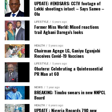
UPDATE: #ENDSARS: CCTV footage of
agencies to strengthening intelligence-driven
“It has come to my notice that the Economic and
Lekki shootings intact – Says Sanwo –
operations and ensuring the safety of lives and property
Financial Crimes Commission (EFCC) obtained a court
Olu
across the country. Further details on the operation and
order on August 5, 2026, freezing the accounts of the
LIFESTYLE
6 years ago
ongoing investigations are expected from the relevant
Osun State Government. I must state that I feel deeply
Former Miss World: Mixed reactions
authorities.
embarrassed not by the EFCC’s exercise of its mandate
trail Agbani Darego’s looks
backed by a court order, but by the timing of the
Post Views:
48
agency’s action.
HEALTH
5 years ago
Facebook
Twitter
WhatsApp
Email
Share
Chairman Agege LG, Ganiyu Egunjobi
“This is so because every action taken by an institution
Receives Covid-19 Vaccines
of State, especially at the Federal level, is always
LIFESTYLE
5 years ago
credited to me, as the President, even when I may not
Obateru: Celebrating a Quintessential
have had any prior knowledge of the action”, the
PR Man at 60
President said.
NEWS
1 year ago
Tinubu reiterated his long-standing policy of allowing
BREAKING: Tinubu swears in new NNPCL
anti-corruption and law enforcement agencies to carry
Board
out their statutory responsibilities without political
HEALTH
6 years ago
interference, stressing that he had deliberately
UPDATE : Nigeria Records 790 new