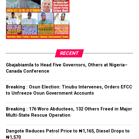
Facebook
Twitter
WhatsApp
Email
Share
“This is so because every action taken by an institution
of State, especially at the Federal level, is always
credited to me, as the President, even when I may not
have had any prior knowledge of the action”, the
President said.
RECENT
Tinubu reiterated his long-standing policy of allowing
anti-corruption and law enforcement agencies to carry
Gbajabiamila to Head Five Governors, Others at Nigeria–
out their statutory responsibilities without political
Canada Conference
interference, stressing that he had deliberately
refrained from directing the operational activities of the
Breaking : Osun Election: Tinubu Intervenes, Orders EFCC
EFCC and other investigative bodies since assuming
to Unfreeze Osun Government Accounts
office.
Breaking : 176 Woro Abductees, 132 Others Freed in Major
He said, “since assuming office, I have consistently
Multi-State Rescue Operation
maintained that anti-corruption and law enforcement
agencies must be allowed to discharge their statutory
Dangote Reduces Petrol Price to ₦1,165, Diesel Drops to
responsibilities independently, professionally, without
₦1,570