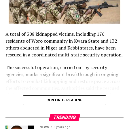
fairness of Nigeria’s democratic process.
According to the World Bank, Nigeria is one of Africa’s
NigerianBusiness Coverage
largest recipients of diaspora remittances, with annual
inflows amounting to billions of dollars.
The EFCC had on Wednesday froze the accounts of the
Osun State Government, placing a Post No Debit (PND),
A total of 308 kidnapped victims, including 176
Post Views:
31
on its First Bank account, alleging fraudulent handling
residents of Woro community in Kwara State and 132
of N11 billion ecology funds, intervention funds and
Facebook
Twitter
WhatsApp
Email
Share
others abducted in Niger and Kebbi states, have been
Federal Account Allocation Committee (FAAC).
rescued in a coordinated multi-state security operation.
However, in a personally signed statement issued from
The successful operation, carried out by security
the State House, Abuja, President Tinubu disclosed that
agencies, marks a significant breakthrough in ongoing
the EFCC had obtained the court order on August 5,
efforts to combat kidnapping and restore peace across
2026, freezing the accounts of the Osun State
the affected communities. Authorities said the rescued
Government.
victims have been reunited with their families, while
CONTINUE READING
efforts are underway to apprehend the perpetrators
He said he was “deeply embarrassed” by the timing of
and dismantle the criminal networks responsible for the
the development, explaining that actions taken by
abductions.
federal institutions are often attributed to the
TRENDING
President, regardless of whether he authorised them.
NEWS
6 years ago
The rescue underscores the commitment of security