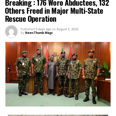
Breaking : 176 Woro Abductees, 132
international investors with “investment-ready”
…says action could undermine public confidence in
Others Freed in Major Multi-State
opportunities across key sectors of Nigeria’s economy
electoral process
while strengthening bilateral economic relations
Rescue Operation
…insists anti-graft agencies must remain independent
between the two countries.
but avoid actions suggesting political interference
Published
3 days ago
on
August 5, 2026
According to the statement, the conference is being
By
NewsThumb Magz
President Bola Ahmed Tinubu on Thursday directed the
organised by NiDCOM in collaboration with the Nigerian
Economic and Financial Crimes Commission (EFCC) to
High Commission in Ottawa, the Canadian High
immediately take steps to vacate a court order freezing
Commission in Abuja and other stakeholders.
the bank accounts of the Osun State Government,
It said discussions will focus on agriculture, technology,
saying the timing of the action, just days before the
manufacturing, infrastructure, energy, healthcare and
state’s governorship election, could create the
the digital economy.
impression of federal interference in the electoral
process.
Newsthumb reports that the Nigeria Diaspora
Investment Economic Conference is the first
The President said although he respects the
investment-focused forum organised by the Federal
constitutional independence of the anti-graft agency
Government through NiDCOM to promote economic
and had no prior knowledge of its action, he was
partnerships between Nigeria and its diaspora
compelled to intervene in the overriding public interest