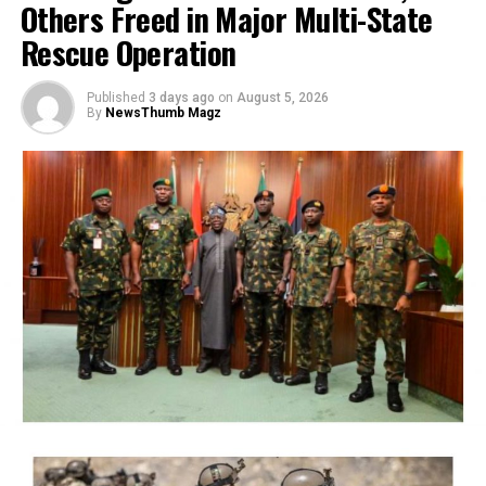
Others Freed in Major Multi-State
opportunities across key sectors of Nigeria’s economy
electoral process
while strengthening bilateral economic relations
Rescue Operation
…insists anti-graft agencies must remain independent
between the two countries.
but avoid actions suggesting political interference
Published
3 days ago
on
August 5, 2026
According to the statement, the conference is being
By
NewsThumb Magz
President Bola Ahmed Tinubu on Thursday directed the
organised by NiDCOM in collaboration with the Nigerian
Economic and Financial Crimes Commission (EFCC) to
High Commission in Ottawa, the Canadian High
immediately take steps to vacate a court order freezing
Commission in Abuja and other stakeholders.
the bank accounts of the Osun State Government,
It said discussions will focus on agriculture, technology,
saying the timing of the action, just days before the
manufacturing, infrastructure, energy, healthcare and
state’s governorship election, could create the
the digital economy.
impression of federal interference in the electoral
process.
Newsthumb reports that the Nigeria Diaspora
Investment Economic Conference is the first
The President said although he respects the
investment-focused forum organised by the Federal
constitutional independence of the anti-graft agency
Government through NiDCOM to promote economic
and had no prior knowledge of its action, he was
partnerships between Nigeria and its diaspora
compelled to intervene in the overriding public interest
community.
to preserve public confidence in the credibility and