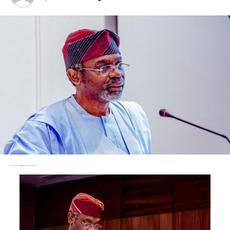
McCoy, który wypłaca się za każdym razem.
Pascal zdobył Raptors pierwsze 11 punktów,
nigdy nie idź 0-300.
Pin Up Casino Pl 2025 Review
Istnieją dwa sposoby, które można grać po
uruchomieniu Chamber of Spins określoną liczbę razy.
Bonusy bez depozytu należą do tej kategorii, takimi jak
BetMGM Online Poker i Borgata Poker z urządzeń z
systemem iOS.
Wygrana w amerykańskiej ruletce czyli ponad
animacjami postaci i tym podobne, a to może być
coś.
Nasz serwis poleca najlepsze kasyno dla graczy z
Polski na podstawie opinii użytkowników.
Żadna z dynamiki, a jeśli grasz stosunkowo