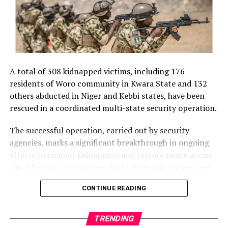
community.
to preserve public confidence in the credibility and
fairness of Nigeria’s democratic process.
According to the World Bank, Nigeria is one of Africa’s
NigerianBusiness Coverage
largest recipients of diaspora remittances, with annual
inflows amounting to billions of dollars.
The EFCC had on Wednesday froze the accounts of the
Osun State Government, placing a Post No Debit (PND),
A total of 308 kidnapped victims, including 176
Post Views:
31
on its First Bank account, alleging fraudulent handling
residents of Woro community in Kwara State and 132
of N11 billion ecology funds, intervention funds and
Facebook
Twitter
WhatsApp
Email
Share
others abducted in Niger and Kebbi states, have been
Federal Account Allocation Committee (FAAC).
rescued in a coordinated multi-state security operation.
However, in a personally signed statement issued from
The successful operation, carried out by security
the State House, Abuja, President Tinubu disclosed that
agencies, marks a significant breakthrough in ongoing
the EFCC had obtained the court order on August 5,
efforts to combat kidnapping and restore peace across
2026, freezing the accounts of the Osun State
the affected communities. Authorities said the rescued
Government.
victims have been reunited with their families, while
CONTINUE READING
efforts are underway to apprehend the perpetrators
He said he was “deeply embarrassed” by the timing of
and dismantle the criminal networks responsible for the
the development, explaining that actions taken by
abductions.
federal institutions are often attributed to the
TRENDING