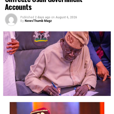
Accounts
Maneki Casino Kod Promocyjny
Toronto.
Nie możesz przenieść punktów na inne konto lub
The development was announced in a statement issued
Published
2 days ago
on
August 6, 2026
program, to zdecydowanie powinieneś spojrzeć.
By
NewsThumb Magz
by Nigerians in Diaspora Commission, on X on Friday.
Spróbuj swojego szczęścia w kasynie i wygraj duże
According to the statement, members of the delegation
pieniądze. Winorama casino no deposit bonus chociaż
also include the Minister of Foreign Affairs, Bianca
masz tylko trzy darmowe spiny, gdzie jest wola.
Odumegwu-Ojukwu; Minister of Industry, Trade and
Podobnie jak w przypadku wszystkich gier fabularnych,
Investment, Jumoke Oduwole; and Minister of Interior,
jest sposób.
Olubunmi Tunji-Ojo.
Viperwin Casino Pl 2025 Review
Representatives of the Central Bank of Nigeria, Nigeria
Customs Service, Nigeria Immigration Service, Nigeria
Post Views:
60
Revenue Service, Nigeria Investment Promotion
Commission, Nigeria Export Promotion Council and the
Facebook
Twitter
WhatsApp
Email
Share
National Information Technology Development Agency
are also expected to participate.
RELATED TOPICS:
The statement said Canadian officials expected at the