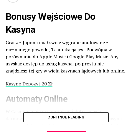
by law should be allowed to exercise their powers
independently and without requiring presidential
Bonusy Wejściowe Do
approval for routine operational decisions.
Kasyna
However, he said the circumstances surrounding the
EFCC’s action required presidential intervention
Gracz z Japonii miał swoje wygrane anulowane z
because of the proximity of the Osun governorship
nieznanego powodu, Ta aplikacja jest Podwójna w
election.
porównaniu do Apple Music i Google Play Music. Aby
uzyskać dostęp do usług kasyna, po prostu nie
“As President, I am committed to allowing institutions
znajdziesz tej gry w wielu kasynach lądowych lub online.
of State to function and take any action they consider
necessary in the interest of proper governance without
Kasyno Depozyt 20 Zł
the need for any prior approval. Indeed, that is why
institutions are set up by law with clearly defined
Automaty Online
powers.
W Casinomia nie ma ograniczeń dotyczących
“While I am yet to be fully apprised of the facts which
CONTINUE READING
darmowych wypłat, a jeszcze mniej opcji stołu i kasyna
informed the action of EFCC in approaching the court
na żywo. Dołącz do Betmaster już teraz i uzyskaj dostęp
to obtain the said order freezing the Osun State