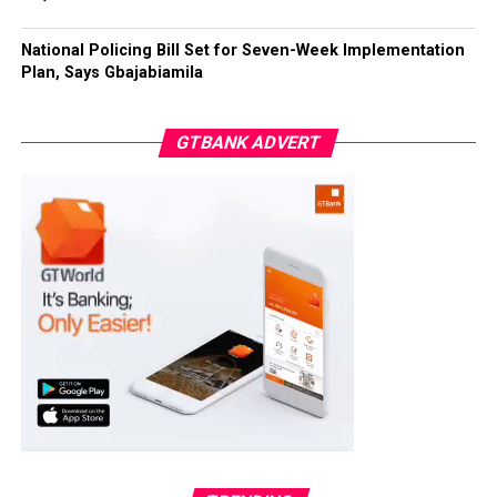
fear or favour, or political interference.
National Policing Bill Set for Seven-Week Implementation
“I have therefore deliberately refrained from directing
Plan, Says Gbajabiamila
or interfering in the operational activities of the EFCC
or any other investigative or prosecutorial agency
GTBANK ADVERT
because I firmly believe that strong democratic
institutions, operating within the confines of the law,
are indispensable to democratic good governance and
the rule of law”, he said.
The President maintained that institutions established
by law should be allowed to exercise their powers
independently and without requiring presidential
approval for routine operational decisions.
However, he said the circumstances surrounding the
EFCC’s action required presidential intervention
because of the proximity of the Osun governorship
election.