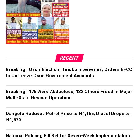
of State to function and take any action they consider
refined petroleum products and supporting economic
necessary in the interest of proper governance without
activities across Nigeria.
the need for any prior approval. Indeed, that is why
institutions are set up by law with clearly defined
According to the refinery, the move reflects its
powers.
commitment to providing “affordable, high-quality
petroleum products to the Nigerian market.”
“While I am yet to be fully apprised of the facts which
informed the action of EFCC in approaching the court
It added that it remained committed to ensuring stable
RECENT
to obtain the said order freezing the Osun State
supply while leveraging operational efficiencies to
Government account, I am not in the slightest doubt
deliver value to consumers, businesses, and
Breaking : Osun Election: Tinubu Intervenes, Orders EFCC
that the timing of the action of EFCC is inauspicious,
stakeholders.
to Unfreeze Osun Government Accounts
and therefore I feel compelled to intervene”, he said.
Rising fuel prices slash petrol, diesel, cooking gas
Breaking : 176 Woro Abductees, 132 Others Freed in Major
The President warned that no action by any federal
demand
Multi-State Rescue Operation
agency should create the perception that the Federal
Foreign reserves near $53bn as CBN reforms gain
Government was attempting to influence the outcome
traction
Dangote Reduces Petrol Price to ₦1,165, Diesel Drops to
of the forthcoming governorship poll.
The company said it would continue to pass on the
₦1,570
benefits of improved operational efficiencies to
“Osun State is only a few days away from its
consumers whenever market conditions permit.
National Policing Bill Set for Seven-Week Implementation
gubernatorial election. Therefore, nothing ought to be