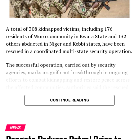
NigerianBusiness Coverage
The EFCC had on Wednesday froze the accounts of the
Osun State Government, placing a Post No Debit (PND),
A total of 308 kidnapped victims, including 176
on its First Bank account, alleging fraudulent handling
residents of Woro community in Kwara State and 132
of N11 billion ecology funds, intervention funds and
others abducted in Niger and Kebbi states, have been
Federal Account Allocation Committee (FAAC).
rescued in a coordinated multi-state security operation.
However, in a personally signed statement issued from
The successful operation, carried out by security
the State House, Abuja, President Tinubu disclosed that
agencies, marks a significant breakthrough in ongoing
the EFCC had obtained the court order on August 5,
efforts to combat kidnapping and restore peace across
2026, freezing the accounts of the Osun State
the affected communities. Authorities said the rescued
Government.
victims have been reunited with their families, while
CONTINUE READING
efforts are underway to apprehend the perpetrators
He said he was “deeply embarrassed” by the timing of
and dismantle the criminal networks responsible for the
the development, explaining that actions taken by
abductions.
federal institutions are often attributed to the
President, regardless of whether he authorised them.
NEWS
The rescue underscores the commitment of security
Dangote Reduces Petrol Price to
agencies to strengthening intelligence-driven