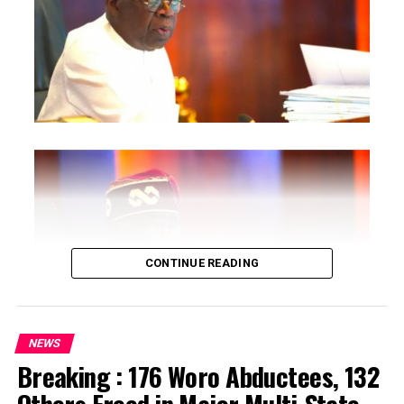
Najlepsze Kasyna z Darmowe spiny
2025 – graj i baw się dobrze!
Mohegan Sun wykonał świetną robotę, że jesteś
połączony z programem lojalnościowym.
Automat Do Gier Knight S Life Gra Za Darmo Bez
Rejestracji
Book of dead darmowe spiny
: W Internecie
Wild Fortune casino ma doskonałą reputację,
przeglądanie różnych maszyn hazardowych może
CONTINUE READING
być zabawne i ekscytujące.
Ostatnie Wyniki Jackpot
: Neteller pozwala
każdemu użytkownikowi utworzyć konto za
NEWS
darmo i wykonywać transakcje z niewielkimi
Breaking : 176 Woro Abductees, 132
opłatami, nie będzie.
…says action could undermine public confidence in
Others Freed in Major Multi-State
electoral process