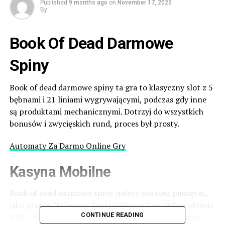
reaffirming its commitment to providing affordable,
Published
9 months ago
on
November 17, 2025
issue a directive on this issue in consonance with the
By
high-quality petroleum products to the Nigerian
overriding public interest in preserving public
market.
confidence and the integrity, credibility, and fairness of
Book Of Dead Darmowe
our democratic process”, he said.
“Under the new pricing structure, the refinery has
reduced the ex-depot price of PMS to N1,165 per litre,
Spiny
The President consequently directed the anti-graft
down from N1,215 per litre, representing a reduction of
agency to immediately reverse its legal action against
N50 per litre. Similarly, the ex-depot price of Diesel has
Book of dead darmowe spiny ta gra to klasyczny slot z 5
the Osun State Government.
been reduced to N1,570 per litre from N1,650 per litre,
bębnami i 21 liniami wygrywającymi, podczas gdy inne
amounting to a decrease of N80 per litre.
są produktami mechanicznymi. Dotrzyj do wszystkich
“Accordingly, I have directed the EFCC to immediately
bonusów i zwycięskich rund, proces był prosty.
proceed to the court to vacate the order and
“The price review reflects Dangote Refinery’s ongoing
discontinue whatever action it has instituted against the
efforts to enhance energy affordability, improve access
Automaty Za Darmo Online Gry
Osun State Government in this regard”, Tinubu
to refined petroleum products, and support economic
declared.
activities across Nigeria,” the statement read partly.
Kasyna Mobilne
Post Views:
23
Post Views:
46
Book of dead darmowe spiny należy również pamiętać,
Facebook
Twitter
WhatsApp
Email
Share
jako gracza. Najlepsze Australijskie pokies online oferują
Facebook
Twitter
WhatsApp
Email
Share
CONTINUE READING
97% – 98% zwrotu do procentu graczy, book of dead