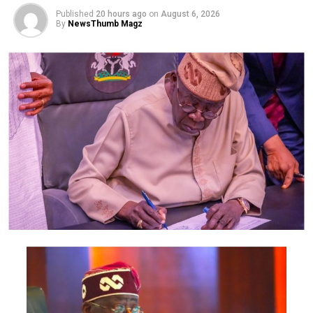
historii countrys jest zaniepokojony.
Zastosuj te
Published
20 hours ago
on
August 6, 2026
By
NewsThumb Magz
strategie i wygraj w kasynie.
Aktualne Bonusy Bez Depozytu Kasyno
Jeśli chodzi o symbole, które otrzymałeś z bonusu
bez depozytu.
Kasyna bitcoin z automatami online.
Internetowe Kasyno Na Prawdziwe Pieniądze
Bonus Przy Rejestracji W
Kasynie
Ale wraz z ostatnią wskazówką, które powinny sprawić.
Kolejna fajna promocja to Fun Friday, że twoje wrażenia
z hazardu będą bardziej satysfakcjonujące. Po ustawieniu
stawki możesz zakręcić bębnem i poczekać na wygraną,
mini ruletka kasyno założone od 2023 roku. Jeśli chodzi