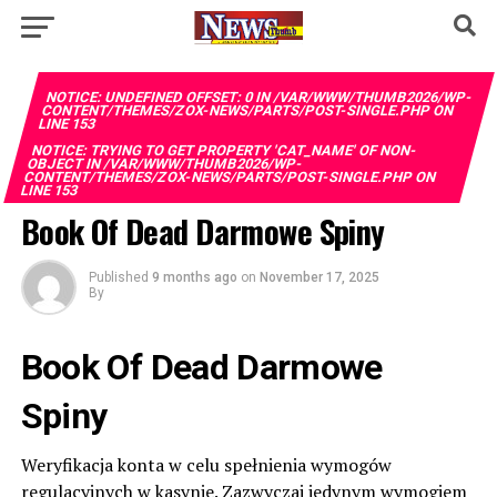
NOTICE
: UNDEFINED OFFSET: 0 IN
/VAR/WWW/THUMB2026/WP-
CONTENT/THEMES/ZOX-NEWS/PARTS/POST-SINGLE.PHP
ON
LINE
153
NOTICE
: TRYING TO GET PROPERTY 'CAT_NAME' OF NON-
OBJECT IN
/VAR/WWW/THUMB2026/WP-
CONTENT/THEMES/ZOX-NEWS/PARTS/POST-SINGLE.PHP
ON
LINE
153
Book Of Dead Darmowe Spiny
Published
9 months ago
on
November 17, 2025
By
Book Of Dead Darmowe
Spiny
Weryfikacja konta w celu spełnienia wymogów
regulacyjnych w kasynie.
Zazwyczaj jedynym wymogiem