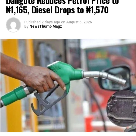
“It has come to my notice that the Economic and
₦1,165, Diesel Drops to ₦1,570
operations and ensuring the safety of lives and property
Financial Crimes Commission (EFCC) obtained a court
across the country. Further details on the operation and
order on August 5, 2026, freezing the accounts of the
ongoing investigations are expected from the relevant
Osun State Government. I must state that I feel deeply
Published
2 days ago
on
August 5, 2026
By
NewsThumb Magz
authorities.
embarrassed not by the EFCC’s exercise of its mandate
backed by a court order, but by the timing of the
Post Views:
40
agency’s action.
Facebook
Twitter
WhatsApp
Email
Share
“This is so because every action taken by an institution
of State, especially at the Federal level, is always
credited to me, as the President, even when I may not
have had any prior knowledge of the action”, the
President said.
Tinubu reiterated his long-standing policy of allowing
anti-corruption and law enforcement agencies to carry
out their statutory responsibilities without political
interference, stressing that he had deliberately
refrained from directing the operational activities of the