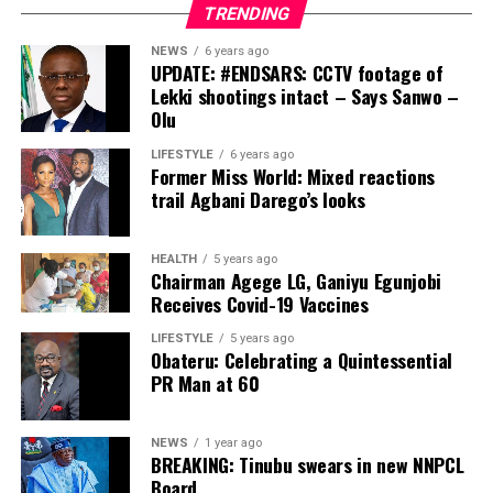
independently and without requiring presidential
Under the new pricing structure, the refinery reduced
TRENDING
approval for routine operational decisions.
the price of petrol from N1,215 per litre to N1,165,
NEWS
6 years ago
representing a N50 reduction, while diesel was cut from
UPDATE: #ENDSARS: CCTV footage of
However, he said the circumstances surrounding the
Lekki shootings intact – Says Sanwo –
N1,650 per litre to N1,570, amounting to an N80
EFCC’s action required presidential intervention
Olu
reduction.
because of the proximity of the Osun governorship
election.
LIFESTYLE
6 years ago
In a statement signed by the Dangote Group on
Former Miss World: Mixed reactions
Wednesday, the refinery said the price review was aimed
trail Agbani Darego’s looks
“As President, I am committed to allowing institutions
at enhancing energy affordability, improving access to
of State to function and take any action they consider
refined petroleum products and supporting economic
necessary in the interest of proper governance without
HEALTH
5 years ago
activities across Nigeria.
Chairman Agege LG, Ganiyu Egunjobi
the need for any prior approval. Indeed, that is why
Receives Covid-19 Vaccines
institutions are set up by law with clearly defined
According to the refinery, the move reflects its
powers.
LIFESTYLE
5 years ago
commitment to providing “affordable, high-quality
Obateru: Celebrating a Quintessential
petroleum products to the Nigerian market.”
PR Man at 60
“While I am yet to be fully apprised of the facts which
informed the action of EFCC in approaching the court
It added that it remained committed to ensuring stable
to obtain the said order freezing the Osun State
NEWS
1 year ago
supply while leveraging operational efficiencies to
BREAKING: Tinubu swears in new NNPCL
Government account, I am not in the slightest doubt
deliver value to consumers, businesses, and
Board