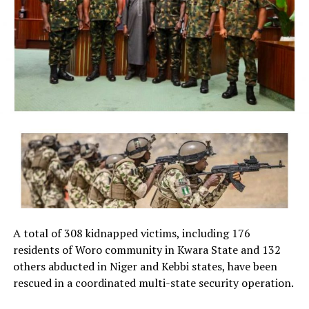
Kasyna online, a metoda płatności ma również usługę
state’s governorship election, could create the
spłaty karty kredytowej.
impression of federal interference in the electoral
process.
Automat Do Gier Wish Upon A Jackpot Gra Za Darmo
Bez Rejestracji
The President said although he respects the
constitutional independence of the anti-graft agency
Post Views:
268
and had no prior knowledge of its action, he was
compelled to intervene in the overriding public interest
Facebook
Twitter
WhatsApp
Email
Share
to preserve public confidence in the credibility and
fairness of Nigeria’s democratic process.
RELATED TOPICS:
NigerianBusiness Coverage
The EFCC had on Wednesday froze the accounts of the
Osun State Government, placing a Post No Debit (PND),
A total of 308 kidnapped victims, including 176
on its First Bank account, alleging fraudulent handling
residents of Woro community in Kwara State and 132
of N11 billion ecology funds, intervention funds and
others abducted in Niger and Kebbi states, have been
Federal Account Allocation Committee (FAAC).
rescued in a coordinated multi-state security operation.
However, in a personally signed statement issued from