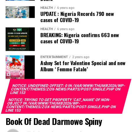
that the timing of the action of EFCC is inauspicious,
stakeholders.
and therefore I feel compelled to intervene”, he said.
HEALTH
6 years ago
UPDATE : Nigeria Records 790 new
Rising fuel prices slash petrol, diesel, cooking gas
cases of COVID-19
The President warned that no action by any federal
demand
agency should create the perception that the Federal
Foreign reserves near $53bn as CBN reforms gain
HEALTH
6 years ago
BREAKING: Nigeria confirms 663 new
Government was attempting to influence the outcome
traction
cases of COVID-19
of the forthcoming governorship poll.
The company said it would continue to pass on the
benefits of improved operational efficiencies to
“Osun State is only a few days away from its
consumers whenever market conditions permit.
ENTERTAINMENT
2 years ago
gubernatorial election. Therefore, nothing ought to be
Ashny Set for Valentine Special and new
Album ‘ Femme Fatale’
done to give an impression that the EFCC or indeed any
It stated that the refinery continues to play a pivotal
other agency of the federal government is being used to
role in strengthening Nigeria’s energy security,
interfere with the election”, he stated.
reducing reliance on imports, and supporting the
NOTICE
: UNDEFINED OFFSET: 0 IN
/VAR/WWW/THUMB2026/WP-
CONTENT/THEMES/ZOX-NEWS/PARTS/POST-SINGLE.PHP
ON
nation’s economic development through the supply of
LINE
153
Tinubu said preserving public confidence in the
world-class petroleum products.
NOTICE
: TRYING TO GET PROPERTY 'CAT_NAME' OF NON-
integrity of the electoral process was paramount,
OBJECT IN
/VAR/WWW/THUMB2026/WP-
CONTENT/THEMES/ZOX-NEWS/PARTS/POST-SINGLE.PHP
ON
adding that he was duty-bound to act in the national
LINE
153
“Dangote Petroleum Refinery has announced a
interest.
Book Of Dead Darmowe Spiny
reduction in the ex-depot prices of Premium Motor
Spirit (PMS) and Automotive Gas Oil (Diesel),
“Based on the foregoing premise, I am duty-bound to