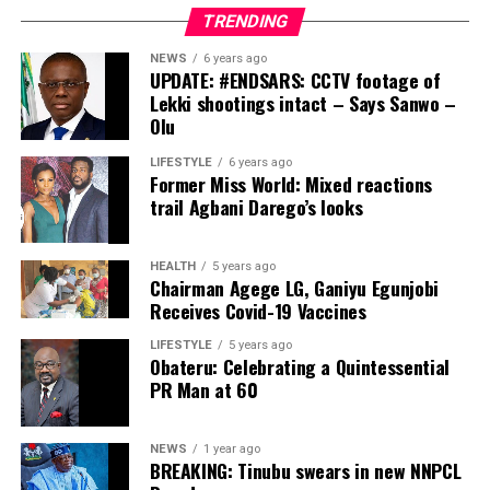
amounting to a decrease of N80 per litre.
“Accordingly, I have directed the EFCC to immediately
TRENDING
proceed to the court to vacate the order and
“The price review reflects Dangote Refinery’s ongoing
NEWS
6 years ago
discontinue whatever action it has instituted against the
UPDATE: #ENDSARS: CCTV footage of
efforts to enhance energy affordability, improve access
Osun State Government in this regard”, Tinubu
Lekki shootings intact – Says Sanwo –
to refined petroleum products, and support economic
declared.
Olu
activities across Nigeria,” the statement read partly.
LIFESTYLE
6 years ago
Post Views:
23
Former Miss World: Mixed reactions
Post Views:
46
trail Agbani Darego’s looks
Facebook
Twitter
WhatsApp
Email
Share
Facebook
Twitter
WhatsApp
Email
Share
HEALTH
5 years ago
Chairman Agege LG, Ganiyu Egunjobi
Receives Covid-19 Vaccines
LIFESTYLE
5 years ago
Obateru: Celebrating a Quintessential
PR Man at 60
NEWS
1 year ago
BREAKING: Tinubu swears in new NNPCL