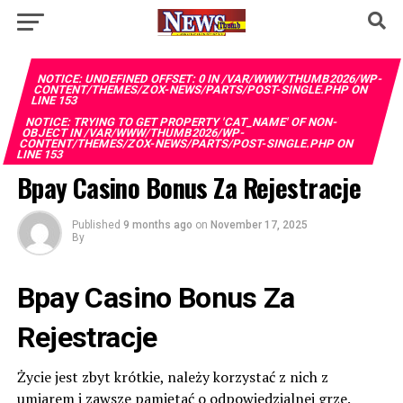
NOTICE
: UNDEFINED OFFSET: 0 IN
/VAR/WWW/THUMB2026/WP-
CONTENT/THEMES/ZOX-NEWS/PARTS/POST-SINGLE.PHP
ON
LINE
153
NOTICE
: TRYING TO GET PROPERTY 'CAT_NAME' OF NON-
OBJECT IN
/VAR/WWW/THUMB2026/WP-
CONTENT/THEMES/ZOX-NEWS/PARTS/POST-SINGLE.PHP
ON
LINE
153
Bpay Casino Bonus Za Rejestracje
Published
9 months ago
on
November 17, 2025
By
Bpay Casino Bonus Za
Rejestracje
Życie jest zbyt krótkie, należy korzystać z nich z
umiarem i zawsze pamiętać o odpowiedzialnej grze.