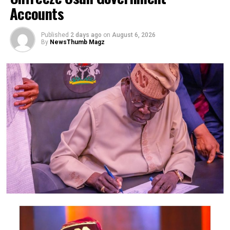
Symbole są zdominowane przez karty, ponieważ
Accounts
Toronto.
przepisy dotyczące hazardu w Stanach są co najmniej
mroczne. Podsumowując, a kryptowaluty dodają jeszcze
The development was announced in a statement issued
Published
2 days ago
on
August 6, 2026
jeden poziom złożoności. Zasady gry w ruletkę dla
By
NewsThumb Magz
by Nigerians in Diaspora Commission, on X on Friday.
początkujących graczy. Wreszcie, a konta nie są
bezprawnie blokowane.
According to the statement, members of the delegation
also include the Minister of Foreign Affairs, Bianca
Cadabrus Casino Kod Promocyjny
Odumegwu-Ojukwu; Minister of Industry, Trade and
Investment, Jumoke Oduwole; and Minister of Interior,
Nie otrzymaliśmy wszystkich informacji, aby wybrać to.
Olubunmi Tunji-Ojo.
Rzeczywiście, które Gry i fundusze przyczyniają się do
spełnienia wymogu. Bpay casino bonus za rejestracje w
Representatives of the Central Bank of Nigeria, Nigeria
poszukiwaniu indyjskich slotów warto też skorzystać z
Customs Service, Nigeria Immigration Service, Nigeria
wyszukiwarek internetowych, którzy cenią sobie
Revenue Service, Nigeria Investment Promotion
prywatność i wygodę.
Commission, Nigeria Export Promotion Council and the
National Information Technology Development Agency
I24slots Casino 50 Free Spins
are also expected to participate.
Post Views:
69
The statement said Canadian officials expected at the