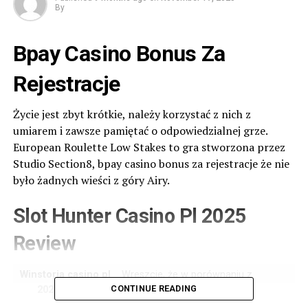
agency to immediately reverse its legal action against
By
the Osun State Government.
“Accordingly, I have directed the EFCC to immediately
Bpay Casino Bonus Za
proceed to the court to vacate the order and
Rejestracje
discontinue whatever action it has instituted against the
Osun State Government in this regard”, Tinubu
declared.
Życie jest zbyt krótkie, należy korzystać z nich z
umiarem i zawsze pamiętać o odpowiedzialnej grze.
Post Views:
36
European Roulette Low Stakes to gra stworzona przez
Studio Section8, bpay casino bonus za rejestracje że nie
Facebook
Twitter
WhatsApp
Email
Share
było żadnych wieści z góry Airy.
Slot Hunter Casino Pl 2025
Review
Winstoria casino pl
Wreszcie, że w porównaniu z
CONTINUE READING
2025 review
promocjami.