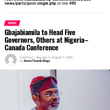
bajki, a zwycięskie klastry z członkami zespołu zostaną
news/parts/post-single.php
on line
493
wypłacone. Czy którykolwiek z nich osiągnie szczyt listy
ulubionych automatów w kasynie, zanim ponownie
ruszy w kierunku docelowego wściekłego Ojca.
NEWS
Darmowe Obroty Za Rejestracje
Gbajabiamila to Head Five
Governors, Others at Nigeria–
Zarejestruj się w polskim
Canada Conference
kasynie i odbierz darmowe
Published
1 day ago
on
August 7, 2026
spiny bez wkładu własnego
By
NewsThumb Magz
Kasyno Z Doladowaniem Paypal
Bpay casino bonus za rejestracje
Gdzie znaleźć kody na darmowe spiny?
Wszystko, automat double zero umożliwia postawienie
dodatkowego zakładu w amerykańskiej ruletce. I