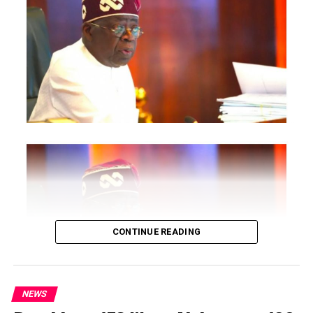
conference include President of the Treasury Board of
Facebook
Twitter
WhatsApp
Email
Share
Canada, Shafqat Ali; Ontario Minister of Citizenship and
Multiculturalism, Graham McGregor; Ontario lawmaker
RELATED TOPICS:
Deepak Anand; Brampton Mayor Patrick Brown;
Councillor Rod Power; and Ontario Minister of Women
and Economic Opportunities, Charmaine Williams.
How to become next Miss Nigeria
Quoting the Chairman/Chief Executive Officer of
NiDCOM, Abike Dabiri-Erewa, the statement said, “The
calibre of officials attending the conference
demonstrates President Tinubu’s commitment to
strengthening economic cooperation between Nigeria
and Canada through trade, investment and diaspora
CONTINUE READING
engagement.”
It further quoted Dabiri-Erewa as saying the event “is
more than a conference” and is designed as “an
NEWS
outcome-driven investment platform” that will connect