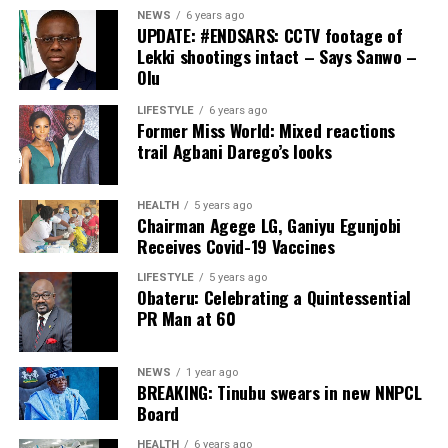
President, regardless of whether he authorised them.
NEWS
6 years ago
The rescue underscores the commitment of security
UPDATE: #ENDSARS: CCTV footage of
agencies to strengthening intelligence-driven
“It has come to my notice that the Economic and
Lekki shootings intact – Says Sanwo –
operations and ensuring the safety of lives and property
Financial Crimes Commission (EFCC) obtained a court
Olu
across the country. Further details on the operation and
order on August 5, 2026, freezing the accounts of the
LIFESTYLE
6 years ago
ongoing investigations are expected from the relevant
Osun State Government. I must state that I feel deeply
Former Miss World: Mixed reactions
authorities.
embarrassed not by the EFCC’s exercise of its mandate
trail Agbani Darego’s looks
backed by a court order, but by the timing of the
Post Views:
52
agency’s action.
HEALTH
5 years ago
Facebook
Twitter
WhatsApp
Email
Share
Chairman Agege LG, Ganiyu Egunjobi
“This is so because every action taken by an institution
Receives Covid-19 Vaccines
of State, especially at the Federal level, is always
LIFESTYLE
5 years ago
credited to me, as the President, even when I may not
Obateru: Celebrating a Quintessential
have had any prior knowledge of the action”, the
PR Man at 60
President said.
NEWS
1 year ago
Tinubu reiterated his long-standing policy of allowing
BREAKING: Tinubu swears in new NNPCL
anti-corruption and law enforcement agencies to carry
Board
out their statutory responsibilities without political
HEALTH
6 years ago