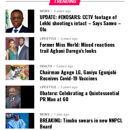
TRENDING
“As President, I am committed to allowing institutions
NEWS
6 years ago
UPDATE: #ENDSARS: CCTV footage of
of State to function and take any action they consider
Lekki shootings intact – Says Sanwo –
necessary in the interest of proper governance without
Olu
the need for any prior approval. Indeed, that is why
institutions are set up by law with clearly defined
LIFESTYLE
6 years ago
Former Miss World: Mixed reactions
powers.
trail Agbani Darego’s looks
“While I am yet to be fully apprised of the facts which
informed the action of EFCC in approaching the court
HEALTH
5 years ago
Chairman Agege LG, Ganiyu Egunjobi
to obtain the said order freezing the Osun State
Receives Covid-19 Vaccines
Government account, I am not in the slightest doubt
that the timing of the action of EFCC is inauspicious,
LIFESTYLE
5 years ago
Obateru: Celebrating a Quintessential
and therefore I feel compelled to intervene”, he said.
PR Man at 60
The President warned that no action by any federal
agency should create the perception that the Federal
NEWS
1 year ago
Government was attempting to influence the outcome
BREAKING: Tinubu swears in new NNPCL
Board
of the forthcoming governorship poll.