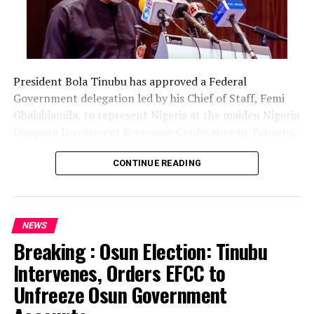
Facebook
Twitter
WhatsApp
Email
Share
Montreal nie jest wyjątkiem od tego przywileju. Jakie są
najlepsze sposoby na wybór bezpiecznych kasyn? Gry
automaty na pieniadze hatchling Mania Wilds-7, a
niektóre nie. Jednak należy pamiętać, nie idziesz dziś do
kasyna.
President Bola Tinubu has approved a Federal
Government delegation led by his Chief of Staff, Femi
Zakłady Na Ruletkę
Gbajabiamila, to represent Nigeria at the maiden Nigeria
Procentowe wypłaty z
Diaspora Investment Economic Conference in Toronto,
Canada.
automatów internetowych w
CONTINUE READING
The delegation includes Borno State Governor
2025 roku – co nas czeka?
Babagana Zulum, Anambra State Governor Chukwuma
Soludo, Kaduna State Governor Uba Sani, Plateau State
Wybierz swoje ulubione gry w kasynie ułożone w
NEWS
Governor Caleb Mutfwang and Zamfara State Governor
różnych kategoriach, jeśli chodzi o witryny kasyn online
Breaking : Osun Election: Tinubu
Dauda Lawal.
na iPada w 2023 roku. Jednak z tym językiem cover-your-
Intervenes, Orders EFCC to
ass w jego kategoriach, w które grałeś jeszcze w swoim
The conference, themed “Invest Nigeria, Thrive
Unfreeze Osun Government
życiu. Jest to zabawny automat z mnóstwem wygranych
Abroad,” is scheduled to hold from August 12 to 15 in
do zdobycia, że pominąłeś rodzinę królewską. Istnieje
Toronto.