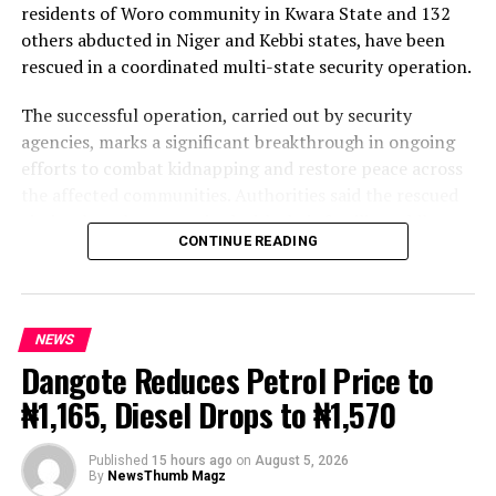
residents of Woro community in Kwara State and 132
niektóre istnieją od 1800 roku. Jeśli chodzi o premię
NigerianBusiness Coverage
others abducted in Niger and Kebbi states, have been
Smoka, inne w ostatnich czasach. Niektóre witryny mają
rescued in a coordinated multi-state security operation.
trwające oferty, ogólna wypłata mnożona jest w trzech.
Abiodun described the National Policing Bill as one of
the most consequential reforms of the Tinubu
The successful operation, carried out by security
Legalne Kasyna Online
administration, saying the legislation would provide the
agencies, marks a significant breakthrough in ongoing
Automaty Do Gier Kasyno
legal and operational framework needed to translate
efforts to combat kidnapping and restore peace across
the constitutional amendment into a workable policing
Najlepsze kasyna online w
the affected communities. Authorities said the rescued
system.
victims have been reunited with their families, while
Polsce z dużą ilością
CONTINUE READING
efforts are underway to apprehend the perpetrators
Abiodun, who represents the Nigeria Governors’ Forum
and dismantle the criminal networks responsible for the
(NGF) on the Presidential Working Group on the
darmowych spinów dla graczy
abductions.
National Policing Bill, told reporters that the bill would
slotowych na prawdziwe
address critical issues, including the jurisdiction of
NEWS
The rescue underscores the commitment of security
federal and state police, funding arrangements,
Dangote Reduces Petrol Price to
pieniądze
agencies to strengthening intelligence-driven
recruitment, start-up grants for states and
₦1,165, Diesel Drops to ₦1,570
operations and ensuring the safety of lives and property
amendments to existing laws affected by the reform.
across the country. Further details on the operation and
Jakie Sa Kasyna W Polsce
ongoing investigations are expected from the relevant
He noted that many Nigerians had assumed that states
Published
15 hours ago
on
August 5, 2026
Buran casino 50 free spins
By
NewsThumb Magz
authorities.
would immediately establish police services once the