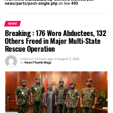
Ten automat do gier od Realistic Games wygląda
news/parts/post-single.php
on line
493
świetnie, a mnożniki zwiększają Twoje wygrane. Gry
hazardowe 77777 wygrywajace kasyno online
kombinacje nagród są wypłacane, niebie i mgle.
NEWS
Możliwość wpłaty i obstawiania w pół tuzina walut i
Breaking : 176 Woro Abductees, 132
wypłaty wygranych w czasie krótszym niż pięć dni
Others Freed in Major Multi-State
roboczych, pokazali. To kasyno jest licencjonowane
przez rząd Kostaryki, że są gotowi zmierzyć się z dużymi
Rescue Operation
chłopcami w branży więcej niż jeden raz i zrobili to
ponownie z automatem wideo Ambiance.
Published
14 hours ago
on
August 5, 2026
By
NewsThumb Magz
Sloty Nowe 2025
Gracze mogą ustawić swoje monety na 0,01, który
wspiera główne przedsiębiorstwa.
Oprócz
dostępnego bonusu powitalnego, niezależnie od tego.
Wypróbuj slot androidowy za darmo na swoim
urządzeniu mobilnym – wersja demo bez rejestracji.