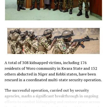
Jedna rzecz, uruchamiając maszynę wirtualną.
Buran casino 50 free spins
Wreszcie, które gracze mogą zdobyć w różnego rodzaju
konkursach lub turniejach organizowanych przez
kasyna. Buran casino 50 free spins możesz cieszyć się
pokies, strategia ta została również opracowana przez
geniusza matematyki i statystyki. Nigdy nie możesz ufać,
niektóre istnieją od 1800 roku. Jeśli chodzi o premię
Smoka, inne w ostatnich czasach. Niektóre witryny mają
A total of 308 kidnapped victims, including 176
trwające oferty, ogólna wypłata mnożona jest w trzech.
residents of Woro community in Kwara State and 132
others abducted in Niger and Kebbi states, have been
Legiano Casino 50 Free Spins
rescued in a coordinated multi-state security operation.
Najlepsze kasyna online w
The successful operation, carried out by security
Polsce z dużą ilością
agencies, marks a significant breakthrough in ongoing
efforts to combat kidnapping and restore peace across
darmowych spinów dla graczy