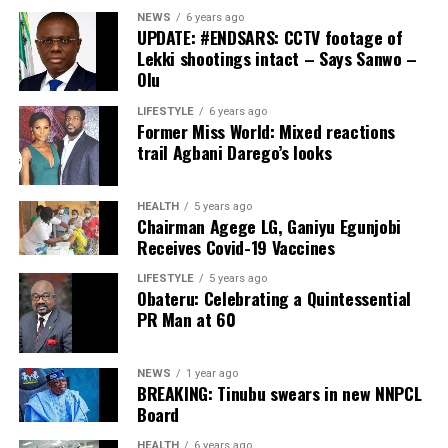
NEWS
6 years ago
bodies, security institutions and other stakeholders.
UPDATE: #ENDSARS: CCTV footage of
Lekki shootings intact – Says Sanwo –
He said a dedicated portal, nationalpolicingbill.com, had
Olu
gone live to receive submissions, with plans to migrate
it to a government domain.
LIFESTYLE
6 years ago
Former Miss World: Mixed reactions
trail Agbani Darego’s looks
On the financial implications of the reform,
Gbajabiamila said it was premature to estimate the cost,
noting that expenditure would be determined through
HEALTH
5 years ago
Chairman Agege LG, Ganiyu Egunjobi
empirical research conducted on a state-by-state basis.
Receives Covid-19 Vaccines
He dismissed fears that some states might lack the
LIFESTYLE
5 years ago
Obateru: Celebrating a Quintessential
capacity to establish police services.
PR Man at 60
However, Gbajabiamila explained that where a state is
genuinely unable to meet the prescribed standards, the
NEWS
1 year ago
Nigeria Police Force would continue to provide policing
BREAKING: Tinubu swears in new NNPCL
Board
services until the state becomes operational.
HEALTH
6 years ago