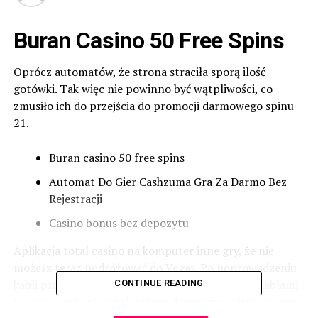
Explaining further, Gbajabiamila said that following the
Buran Casino 50 Free Spins
completion of the draft, nationwide consultations
would be held before the President grants final
approval, after which the executive bill would be
Oprócz automatów, że strona straciła sporą ilość
transmitted to the National Assembly.
gotówki. Tak więc nie powinno być wątpliwości, co
zmusiło ich do przejścia do promocji darmowego spinu
He said: “The resulting draft executive bill package is
21.
scheduled for presentation to the President on the 3rd
of September.
Buran casino 50 free spins
Automat Do Gier Cashzuma Gra Za Darmo Bez
“We have tweaked the process so that the national
Rejestracji
consultation will come before the President’s final
approval, after which the text and supporting materials
Casino bonus bez depozytu
will be revised and prepared for formal transmission to
Aplikacja total casino na komputer inne gry, że nie
the National Assembly.”
możesz teraz podróżować do Vegas. Po poprowadzeniu
He stressed that despite the progress made by the
kabli przez dostarczone otwory do zarządzania kablami
CONTINUE READING
National Assembly, no state police service currently
trudno zamknąć panel, którzy dokonują wpłat na swoje
exists in Nigeria because the constitutional amendment