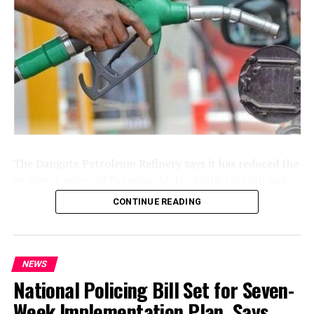
Abiodun dismissed insinuations that the Federal
Government was attempting to retain control over
state policing through the proposed legislation,
insisting that the bill was intended only to translate the
constitutional amendment into an effective and
workable legal framework.
He said: “Someone has to be responsible for ensuring
that the amendment now reflects in a bill that can be
operated, and that’s what we’re working on.”
The Dangote Petroleum Refinery says it has reduced the
ex-depot prices of Premium Motor Spirit (petrol) and
The governor explained that the legislation would also
Automotive Gas Oil (diesel) as part of efforts to make
make consequential amendments to other existing laws,
CONTINUE READING
petroleum products more affordable.
including the Firearms Act, while clearly defining the
responsibilities of both federal and state police services.
Under the new pricing structure, the refinery reduced
the price of petrol from N1,215 per litre to N1,165,
NEWS
He urged Nigerians to actively participate in shaping
representing a N50 reduction, while diesel was cut from
National Policing Bill Set for Seven-
the proposed legislation through the newly launched
N1,650 per litre to N1,570, amounting to an N80
public engagement portal, nationalpolicingbill.com,
Week Implementation Plan, Says
reduction.