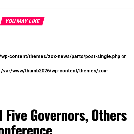
YOU MAY LIKE
wp-content/themes/zox-news/parts/post-single.php
on
n
/var/www/thumb2026/wp-content/themes/zox-
 Five Governors, Others
onference