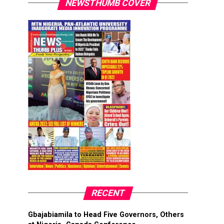
NEWSTHUMB COVER
RECENT
Gbajabiamila to Head Five Governors, Others