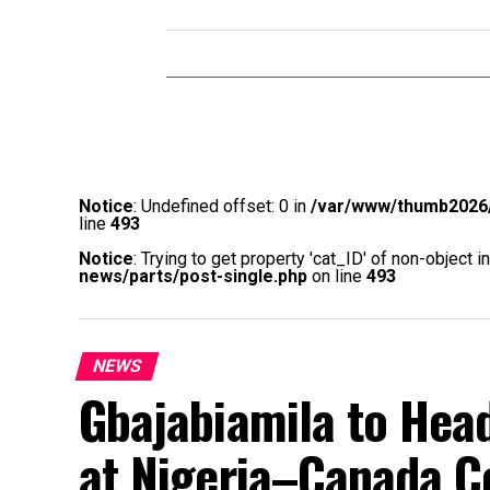
Notice
: Undefined offset: 0 in
/var/www/thumb2026/
line
493
Notice
: Trying to get property 'cat_ID' of non-object i
news/parts/post-single.php
on line
493
NEWS
Gbajabiamila to Head
at Nigeria–Canada C