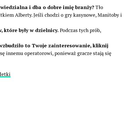
wiedzialna i dba o dobre imię branży?
Tło
tkiem Alberty. Jeśli chodzi o gry kasynowe, Manitoby i
, które były w dzielnicy.
Podczas tych prób,
wzbudziło to Twoje zainteresowanie, kliknij
nsę innemu operatorowi, ponieważ gracze stają się
letki