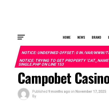
HOME
NEWS
BRAND
NOTICE
: UNDEFINED OFFSET: 0 IN
/VAR/WWW/T
NOTICE
: TRYING TO GET PROPERTY 'CAT_NAME
SINGLE.PHP
ON LINE
153
Campobet Casino
Published
9 months ago
on
November 17, 2025
By