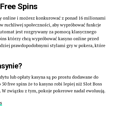
Free Spins
gry online i możesz konkurować z ponad 16 milionami
 w ruchliwej społeczności, aby wypróbować funkcje
automat jest rozgrywany za pomocą klasycznego
pins którzy chcą wypróbować kasyno online przed
dziej prawdopodobnymi stylami gry w pokera, które
asynie?
edytu lub opłaty kasyna są po prostu dodawane do
50 free spins że to kasyno robi lepiej niż Slot Boss
. W związku z tym, pokoje pokerowe nadal ewoluują.
s