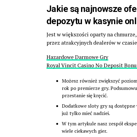
Jakie są najnowsze ofe
depozytu w kasynie onl
Jest w większości oparty na chmurze
przez atrakcyjnych dealerów w czasi
Hazardowe Darmowe Gry
Royal Vincit Casino No Deposit Bonu
Możesz również zwiększyć poziom
rok po premierze gry. Podsumowują
przestanie się kręcić.
Dodatkowe sloty gry są dostępne 
już tylko mieć nadziei.
W tym artykule nasz zespół eksper
wiele ciekawych gier.