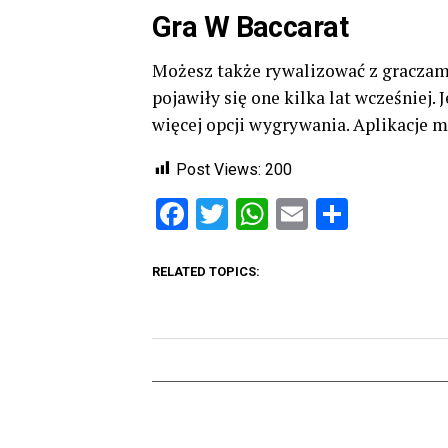
Gra W Baccarat
Możesz także rywalizować z graczami
pojawiły się one kilka lat wcześniej. 
więcej opcji wygrywania. Aplikacje m
Post Views:
200
Facebook
Twitter
WhatsApp
Email
Share
RELATED TOPICS: