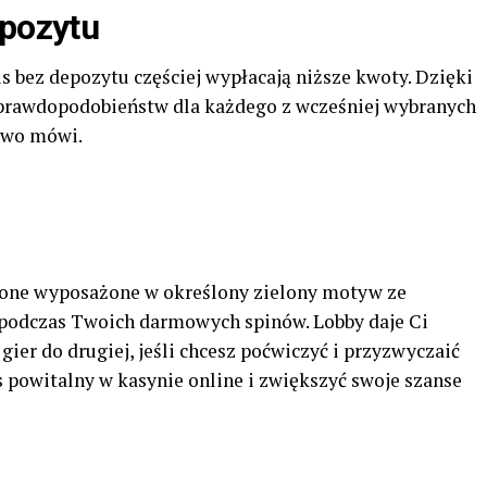
pozytu
s bez depozytu częściej wypłacają niższe kwoty. Dzięki
prawdopodobieństw dla każdego z wcześniej wybranych
awo mówi.
ą one wyposażone w określony zielony motyw ze
 podczas Twoich darmowych spinów. Lobby daje Ci
 gier do drugiej, jeśli chcesz poćwiczyć i przyzwyczaić
s powitalny w kasynie online i zwiększyć swoje szanse