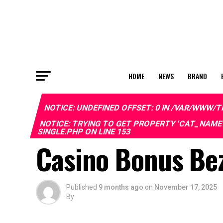
HOME
NEWS
BRAND
NOTICE
: UNDEFINED OFFSET: 0 IN
/VAR/WWW/T
NOTICE
: TRYING TO GET PROPERTY 'CAT_NAME
SINGLE.PHP
ON LINE
153
Casino Bonus Be
Published
9 months ago
on
November 17, 2025
By