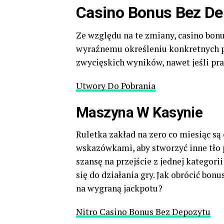
Casino Bonus Bez De
Ze względu na te zmiany, casino bonu
wyraźnemu określeniu konkretnych 
zwycięskich wyników, nawet jeśli pr
Utwory Do Pobrania
Maszyna W Kasynie
Ruletka zakład na zero co miesiąc s
wskazówkami, aby stworzyć inne tło
szansę na przejście z jednej kategorii
się do działania gry.
Jak obrócić bonu
na wygraną jackpotu?
Nitro Casino Bonus Bez Depozytu