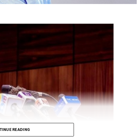
TINUE READING