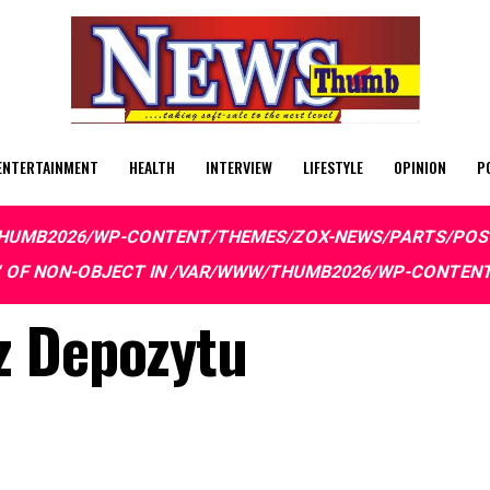
ENTERTAINMENT
HEALTH
INTERVIEW
LIFESTYLE
OPINION
P
HUMB2026/WP-CONTENT/THEMES/ZOX-NEWS/PARTS/POST
' OF NON-OBJECT IN
/VAR/WWW/THUMB2026/WP-CONTENT
z Depozytu