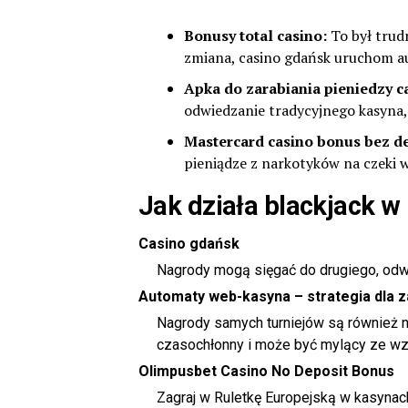
Bonusy total casino:
To był trud
zmiana, casino gdańsk uruchom a
Apka do zarabiania pieniedzy c
odwiedzanie tradycyjnego kasyna, 
Mastercard casino bonus bez d
pieniądze z narkotyków na czeki w
Jak działa blackjack w
Casino gdańsk
Nagrody mogą sięgać do drugiego, odw
Automaty web-kasyna – strategia dla 
Nagrody samych turniejów są również 
czasochłonny i może być mylący ze wz
Olimpusbet Casino No Deposit Bonus
Zagraj w Ruletkę Europejską w kasynac