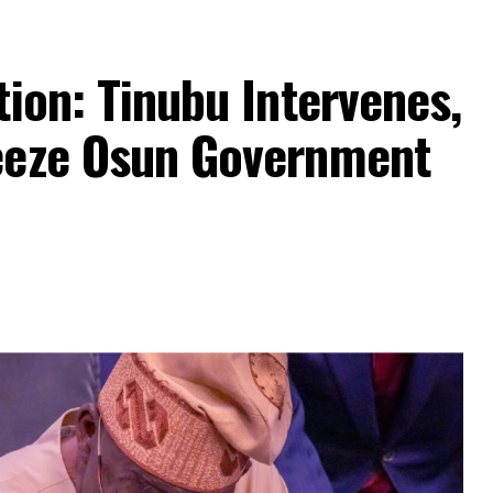
tion: Tinubu Intervenes,
eeze Osun Government