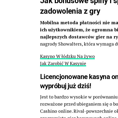
Jak bonusowe spiny i 
zadowolenia z gry
Mobilna metoda płatności nie ma
ich użytkownikiem, że ogromna bi
najlepszych dostawców gier na r
nagrody Showalters, która wymaga du
Kasyno W łódzku Na żywo
Jak Zarobić W Kasynie
Licencjonowane kasyna onl
wypróbuj już dziś!
Jest to bardzo wysokie w porównaniu
rozważone przed ubieganiem się o bon
Cashino online. Rival-powszechnie ok