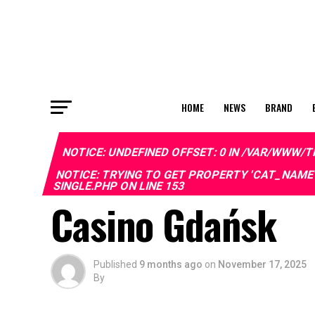
HOME
NEWS
BRAND
NOTICE
: UNDEFINED OFFSET: 0 IN
/VAR/WWW/T
NOTICE
: TRYING TO GET PROPERTY 'CAT_NAME
SINGLE.PHP
ON LINE
153
Casino Gdańsk
Published
9 months ago
on
November 17, 2025
By