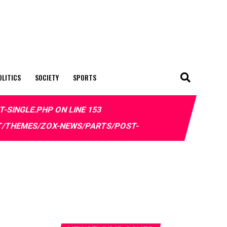
OLITICS
SOCIETY
SPORTS
-SINGLE.PHP
ON LINE
153
/THEMES/ZOX-NEWS/PARTS/POST-