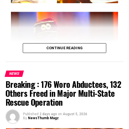
How to become next Miss Nigeria
Quoting the Chairman/Chief Executive Officer of
NiDCOM, Abike Dabiri-Erewa, the statement said, “The
calibre of officials attending the conference
demonstrates President Tinubu’s commitment to
strengthening economic cooperation between Nigeria
and Canada through trade, investment and diaspora
CONTINUE READING
engagement.”
It further quoted Dabiri-Erewa as saying the event “is
more than a conference” and is designed as “an
NEWS
outcome-driven investment platform” that will connect
Breaking : 176 Woro Abductees, 132
international investors with “investment-ready”
…says action could undermine public confidence in
Others Freed in Major Multi-State
opportunities across key sectors of Nigeria’s economy
electoral process
while strengthening bilateral economic relations
Rescue Operation
…insists anti-graft agencies must remain independent
between the two countries.
but avoid actions suggesting political interference
Published
2 days ago
on
August 5, 2026
According to the statement, the conference is being
By
NewsThumb Magz
President Bola Ahmed Tinubu on Thursday directed the
organised by NiDCOM in collaboration with the Nigerian