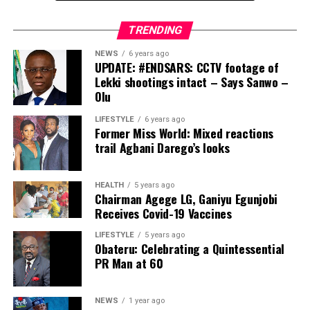
and dismantle the criminal networks responsible for the
the development, explaining that actions taken by
abductions.
federal institutions are often attributed to the
TRENDING
President, regardless of whether he authorised them.
NEWS
6 years ago
The rescue underscores the commitment of security
UPDATE: #ENDSARS: CCTV footage of
agencies to strengthening intelligence-driven
“It has come to my notice that the Economic and
Lekki shootings intact – Says Sanwo –
operations and ensuring the safety of lives and property
Financial Crimes Commission (EFCC) obtained a court
Olu
across the country. Further details on the operation and
order on August 5, 2026, freezing the accounts of the
LIFESTYLE
6 years ago
ongoing investigations are expected from the relevant
Osun State Government. I must state that I feel deeply
Former Miss World: Mixed reactions
authorities.
embarrassed not by the EFCC’s exercise of its mandate
trail Agbani Darego’s looks
backed by a court order, but by the timing of the
Post Views:
44
agency’s action.
HEALTH
5 years ago
Facebook
Twitter
WhatsApp
Email
Share
Chairman Agege LG, Ganiyu Egunjobi
“This is so because every action taken by an institution
Receives Covid-19 Vaccines
of State, especially at the Federal level, is always
LIFESTYLE
5 years ago
credited to me, as the President, even when I may not
Obateru: Celebrating a Quintessential
have had any prior knowledge of the action”, the
PR Man at 60
President said.
NEWS
1 year ago
Tinubu reiterated his long-standing policy of allowing