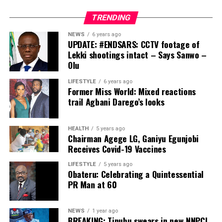
election.
TRENDING
“As President, I am committed to allowing institutions
NEWS
6 years ago
UPDATE: #ENDSARS: CCTV footage of
of State to function and take any action they consider
Lekki shootings intact – Says Sanwo –
necessary in the interest of proper governance without
Olu
the need for any prior approval. Indeed, that is why
institutions are set up by law with clearly defined
LIFESTYLE
6 years ago
Former Miss World: Mixed reactions
powers.
trail Agbani Darego’s looks
“While I am yet to be fully apprised of the facts which
informed the action of EFCC in approaching the court
HEALTH
5 years ago
Chairman Agege LG, Ganiyu Egunjobi
to obtain the said order freezing the Osun State
Receives Covid-19 Vaccines
Government account, I am not in the slightest doubt
that the timing of the action of EFCC is inauspicious,
LIFESTYLE
5 years ago
Obateru: Celebrating a Quintessential
and therefore I feel compelled to intervene”, he said.
PR Man at 60
The President warned that no action by any federal
agency should create the perception that the Federal
NEWS
1 year ago
Government was attempting to influence the outcome
BREAKING: Tinubu swears in new NNPCL