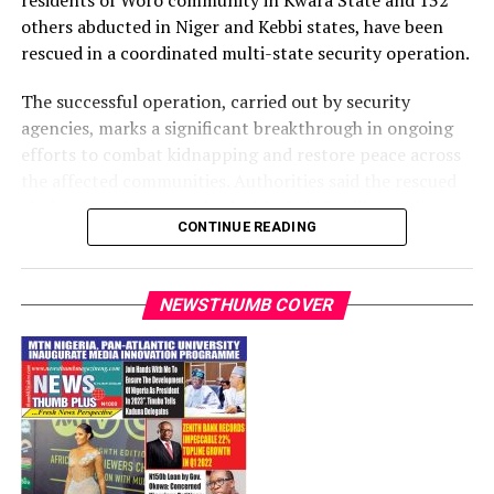
residents of Woro community in Kwara State and 132
of N11 billion ecology funds, intervention funds and
Facebook
Twitter
WhatsApp
Email
Share
others abducted in Niger and Kebbi states, have been
Federal Account Allocation Committee (FAAC).
rescued in a coordinated multi-state security operation.
However, in a personally signed statement issued from
The successful operation, carried out by security
the State House, Abuja, President Tinubu disclosed that
agencies, marks a significant breakthrough in ongoing
the EFCC had obtained the court order on August 5,
efforts to combat kidnapping and restore peace across
2026, freezing the accounts of the Osun State
the affected communities. Authorities said the rescued
Government.
victims have been reunited with their families, while
CONTINUE READING
efforts are underway to apprehend the perpetrators
He said he was “deeply embarrassed” by the timing of
and dismantle the criminal networks responsible for the
the development, explaining that actions taken by
abductions.
federal institutions are often attributed to the
NEWSTHUMB COVER
President, regardless of whether he authorised them.
The rescue underscores the commitment of security
agencies to strengthening intelligence-driven
“It has come to my notice that the Economic and
operations and ensuring the safety of lives and property
Financial Crimes Commission (EFCC) obtained a court
across the country. Further details on the operation and
order on August 5, 2026, freezing the accounts of the
ongoing investigations are expected from the relevant
Osun State Government. I must state that I feel deeply
authorities.
embarrassed not by the EFCC’s exercise of its mandate