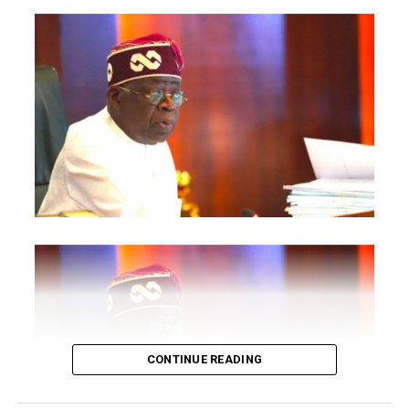
are also expected to participate.
The statement said Canadian officials expected at the
conference include President of the Treasury Board of
Canada, Shafqat Ali; Ontario Minister of Citizenship and
Multiculturalism, Graham McGregor; Ontario lawmaker
Deepak Anand; Brampton Mayor Patrick Brown;
Councillor Rod Power; and Ontario Minister of Women
and Economic Opportunities, Charmaine Williams.
How to become next Miss Nigeria
Quoting the Chairman/Chief Executive Officer of
NiDCOM, Abike Dabiri-Erewa, the statement said, “The
calibre of officials attending the conference
demonstrates President Tinubu’s commitment to
strengthening economic cooperation between Nigeria
and Canada through trade, investment and diaspora
CONTINUE READING
engagement.”