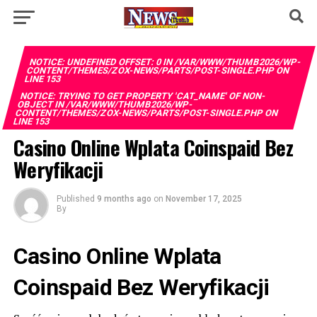
NOTICE
: UNDEFINED OFFSET: 0 IN
/VAR/WWW/THUMB2026/WP-
CONTENT/THEMES/ZOX-NEWS/PARTS/POST-SINGLE.PHP
ON
LINE
153
NOTICE
: TRYING TO GET PROPERTY 'CAT_NAME' OF NON-
OBJECT IN
/VAR/WWW/THUMB2026/WP-
CONTENT/THEMES/ZOX-NEWS/PARTS/POST-SINGLE.PHP
ON
LINE
153
Casino Online Wplata Coinspaid Bez
Weryfikacji
Published
9 months ago
on
November 17, 2025
By
Casino Online Wplata
Coinspaid Bez Weryfikacji