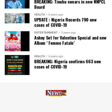
BREAKING: Tinubu swears in new NNPCL
anti-corruption and law enforcement agencies to carry
Board
out their statutory responsibilities without political
HEALTH
6 years ago
interference, stressing that he had deliberately
UPDATE : Nigeria Records 790 new
refrained from directing the operational activities of the
cases of COVID-19
EFCC and other investigative bodies since assuming
ENTERTAINMENT
2 years ago
office.
Ashny Set for Valentine Special and new
Album ‘ Femme Fatale’
He said, “since assuming office, I have consistently
maintained that anti-corruption and law enforcement
agencies must be allowed to discharge their statutory
HEALTH
6 years ago
BREAKING: Nigeria confirms 663 new
responsibilities independently, professionally, without
cases of COVID-19
fear or favour, or political interference.
“I have therefore deliberately refrained from directing
or interfering in the operational activities of the EFCC
or any other investigative or prosecutorial agency
because I firmly believe that strong democratic
institutions, operating within the confines of the law,
are indispensable to democratic good governance and