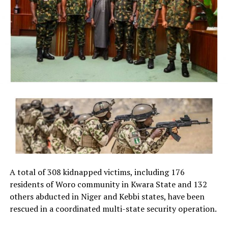
state’s governorship election, could create the
impression of federal interference in the electoral
process.
The President said although he respects the
constitutional independence of the anti-graft agency
and had no prior knowledge of its action, he was
compelled to intervene in the overriding public interest
to preserve public confidence in the credibility and
fairness of Nigeria’s democratic process.
NigerianBusiness Coverage
The EFCC had on Wednesday froze the accounts of the
Osun State Government, placing a Post No Debit (PND),
A total of 308 kidnapped victims, including 176
on its First Bank account, alleging fraudulent handling
residents of Woro community in Kwara State and 132
of N11 billion ecology funds, intervention funds and
others abducted in Niger and Kebbi states, have been
Federal Account Allocation Committee (FAAC).
rescued in a coordinated multi-state security operation.
However, in a personally signed statement issued from