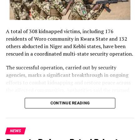
NigerianBusiness Coverage
The EFCC had on Wednesday froze the accounts of the
Osun State Government, placing a Post No Debit (PND),
A total of 308 kidnapped victims, including 176
on its First Bank account, alleging fraudulent handling
residents of Woro community in Kwara State and 132
of N11 billion ecology funds, intervention funds and
others abducted in Niger and Kebbi states, have been
Federal Account Allocation Committee (FAAC).
rescued in a coordinated multi-state security operation.
However, in a personally signed statement issued from
The successful operation, carried out by security
the State House, Abuja, President Tinubu disclosed that
agencies, marks a significant breakthrough in ongoing
the EFCC had obtained the court order on August 5,
efforts to combat kidnapping and restore peace across
2026, freezing the accounts of the Osun State
the affected communities. Authorities said the rescued
Government.
victims have been reunited with their families, while
CONTINUE READING
efforts are underway to apprehend the perpetrators
He said he was “deeply embarrassed” by the timing of
and dismantle the criminal networks responsible for the
the development, explaining that actions taken by
abductions.
federal institutions are often attributed to the
President, regardless of whether he authorised them.
NEWS
The rescue underscores the commitment of security