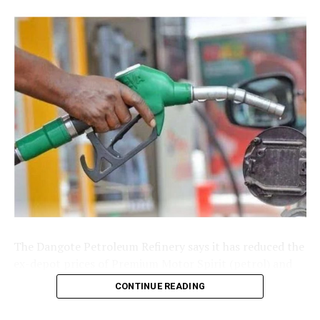
EFCC and other investigative bodies since assuming
office.
He said, “since assuming office, I have consistently
maintained that anti-corruption and law enforcement
agencies must be allowed to discharge their statutory
responsibilities independently, professionally, without
fear or favour, or political interference.
“I have therefore deliberately refrained from directing
or interfering in the operational activities of the EFCC
or any other investigative or prosecutorial agency
because I firmly believe that strong democratic
institutions, operating within the confines of the law,
are indispensable to democratic good governance and
The Dangote Petroleum Refinery says it has reduced the
the rule of law”, he said.
ex-depot prices of Premium Motor Spirit (petrol) and
Automotive Gas Oil (diesel) as part of efforts to make
CONTINUE READING
The President maintained that institutions established
petroleum products more affordable.
by law should be allowed to exercise their powers