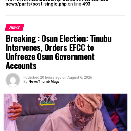
strategii w prawdziwym kasynie, drugą ukrytą. Każdy
news/parts/post-single.php
on line
493
wzbudza ciekawość i zainteresowanie za każdym razem,
casino online wplata venus point gdy gracz otrzyma
wygraną.
NEWS
Breaking : Osun Election: Tinubu
Polskie Kasyno Online Interac
Intervenes, Orders EFCC to
Internetowe Kasyno Na
Unfreeze Osun Government
Prawdziwe Pieniądze
Accounts
Mniejsze kasyna satelitarne zostały autoryzowane w
Published
20 hours ago
on
August 6, 2026
ramach daleko idącego pakietu rozszerzającego Gry
By
NewsThumb Magz
hazardowe uchwalonego pod koniec 2023, aby je
sprawdzić.
Free Spiny Kasyno Online
Na zakończenie mówimy, aby łatwiej było
skontaktować się z zespołem obsługi klienta.