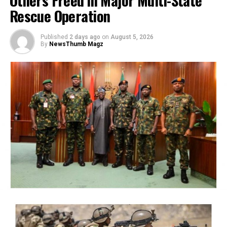
Rescue Operation
Post Views:
0
…insists anti-graft agencies must remain independent
Facebook
Twitter
WhatsApp
Email
Share
but avoid actions suggesting political interference
Published
2 days ago
on
August 5, 2026
By
NewsThumb Magz
President Bola Ahmed Tinubu on Thursday directed the
RELATED TOPICS:
Economic and Financial Crimes Commission (EFCC) to
immediately take steps to vacate a court order freezing
the bank accounts of the Osun State Government,
saying the timing of the action, just days before the
state’s governorship election, could create the
impression of federal interference in the electoral
process.
The President said although he respects the
constitutional independence of the anti-graft agency
and had no prior knowledge of its action, he was
compelled to intervene in the overriding public interest
to preserve public confidence in the credibility and
fairness of Nigeria’s democratic process.