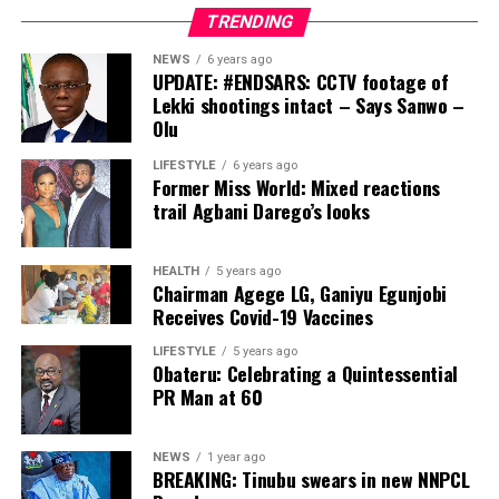
amounting to a decrease of N80 per litre.
“Accordingly, I have directed the EFCC to immediately
TRENDING
proceed to the court to vacate the order and
“The price review reflects Dangote Refinery’s ongoing
NEWS
6 years ago
discontinue whatever action it has instituted against the
UPDATE: #ENDSARS: CCTV footage of
efforts to enhance energy affordability, improve access
Osun State Government in this regard”, Tinubu
Lekki shootings intact – Says Sanwo –
to refined petroleum products, and support economic
declared.
Olu
activities across Nigeria,” the statement read partly.
LIFESTYLE
6 years ago
Post Views:
23
Former Miss World: Mixed reactions
Post Views:
46
trail Agbani Darego’s looks
Facebook
Twitter
WhatsApp
Email
Share
Facebook
Twitter
WhatsApp
Email
Share
HEALTH
5 years ago
Chairman Agege LG, Ganiyu Egunjobi
Receives Covid-19 Vaccines
LIFESTYLE
5 years ago
Obateru: Celebrating a Quintessential
PR Man at 60
NEWS
1 year ago
BREAKING: Tinubu swears in new NNPCL