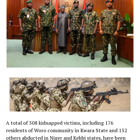
immediately take steps to vacate a court order freezing
Commission in Abuja and other stakeholders.
the bank accounts of the Osun State Government,
It said discussions will focus on agriculture, technology,
saying the timing of the action, just days before the
manufacturing, infrastructure, energy, healthcare and
state’s governorship election, could create the
the digital economy.
impression of federal interference in the electoral
process.
Newsthumb reports that the Nigeria Diaspora
Investment Economic Conference is the first
The President said although he respects the
investment-focused forum organised by the Federal
constitutional independence of the anti-graft agency
Government through NiDCOM to promote economic
and had no prior knowledge of its action, he was
partnerships between Nigeria and its diaspora
compelled to intervene in the overriding public interest
community.
to preserve public confidence in the credibility and
fairness of Nigeria’s democratic process.
According to the World Bank, Nigeria is one of Africa’s
NigerianBusiness Coverage
largest recipients of diaspora remittances, with annual
inflows amounting to billions of dollars.
The EFCC had on Wednesday froze the accounts of the
Osun State Government, placing a Post No Debit (PND),
A total of 308 kidnapped victims, including 176
Post Views:
35
on its First Bank account, alleging fraudulent handling
residents of Woro community in Kwara State and 132
of N11 billion ecology funds, intervention funds and
Facebook
Twitter
WhatsApp
Email
Share
others abducted in Niger and Kebbi states, have been