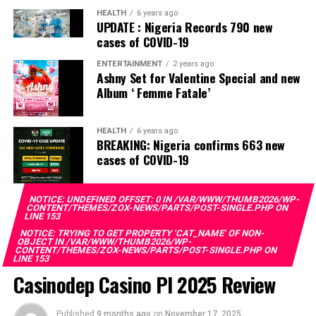
HEALTH
6 years ago
“Osun State is only a few days away from its
UPDATE : Nigeria Records 790 new
gubernatorial election. Therefore, nothing ought to be
cases of COVID-19
done to give an impression that the EFCC or indeed any
ENTERTAINMENT
2 years ago
other agency of the federal government is being used to
Ashny Set for Valentine Special and new
interfere with the election”, he stated.
Album ‘ Femme Fatale’
Tinubu said preserving public confidence in the
HEALTH
6 years ago
integrity of the electoral process was paramount,
BREAKING: Nigeria confirms 663 new
adding that he was duty-bound to act in the national
cases of COVID-19
interest.
“Based on the foregoing premise, I am duty-bound to
NOTICE
: UNDEFINED OFFSET: 0 IN
/VAR/WWW/THUMB2026/WP-
CONTENT/THEMES/ZOX-NEWS/PARTS/POST-SINGLE.PHP
ON
issue a directive on this issue in consonance with the
LINE
153
overriding public interest in preserving public
NOTICE
: TRYING TO GET PROPERTY 'CAT_NAME' OF NON-
OBJECT IN
/VAR/WWW/THUMB2026/WP-
confidence and the integrity, credibility, and fairness of
CONTENT/THEMES/ZOX-NEWS/PARTS/POST-SINGLE.PHP
ON
LINE
153
our democratic process”, he said.
Casinodep Casino Pl 2025 Review
The President consequently directed the anti-graft
Published
9 months ago
on
November 17, 2025