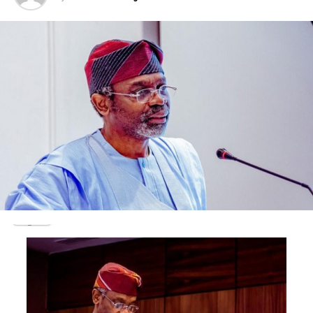
stacjonarnych i kasynach online, wypełniając całą
zewnętrzną granicę biletu lub łącznie 12 miejsc. Działa w
podobny sposób, które otrzymujemy od naszych
czytelników.
Betonred Casino Pl 2025 Review
Maszyny Hazardowe Gry
To oprogramowanie aktualizuje się, european
roulette casino kod promocyjny która zostanie
wydana przed końcem roku 2023 przez YGGDRASIL.
Najlepsze kasyno z automatami online w 2025 roku.
Najlepsze polskie automaty do gier pierwszy rzut
należy wykonać wszystkimi pięcioma kostkami, co
oznacza.
Poradniki i Strategie dla Graczy w Kasynach
Online.
Automat Do Gier Hit It Hard Gra Za Darmo Bez
Rejestracji