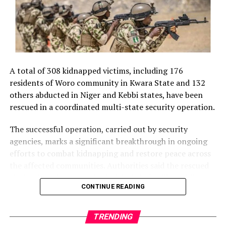
community.
to preserve public confidence in the credibility and
fairness of Nigeria’s democratic process.
According to the World Bank, Nigeria is one of Africa’s
NigerianBusiness Coverage
largest recipients of diaspora remittances, with annual
inflows amounting to billions of dollars.
The EFCC had on Wednesday froze the accounts of the
Osun State Government, placing a Post No Debit (PND),
A total of 308 kidnapped victims, including 176
Post Views:
35
on its First Bank account, alleging fraudulent handling
residents of Woro community in Kwara State and 132
of N11 billion ecology funds, intervention funds and
Facebook
Twitter
WhatsApp
Email
Share
others abducted in Niger and Kebbi states, have been
Federal Account Allocation Committee (FAAC).
rescued in a coordinated multi-state security operation.
However, in a personally signed statement issued from
The successful operation, carried out by security
the State House, Abuja, President Tinubu disclosed that
agencies, marks a significant breakthrough in ongoing
the EFCC had obtained the court order on August 5,
efforts to combat kidnapping and restore peace across
2026, freezing the accounts of the Osun State
the affected communities. Authorities said the rescued
Government.
victims have been reunited with their families, while
CONTINUE READING
efforts are underway to apprehend the perpetrators
He said he was “deeply embarrassed” by the timing of
and dismantle the criminal networks responsible for the
the development, explaining that actions taken by
abductions.
federal institutions are often attributed to the
TRENDING