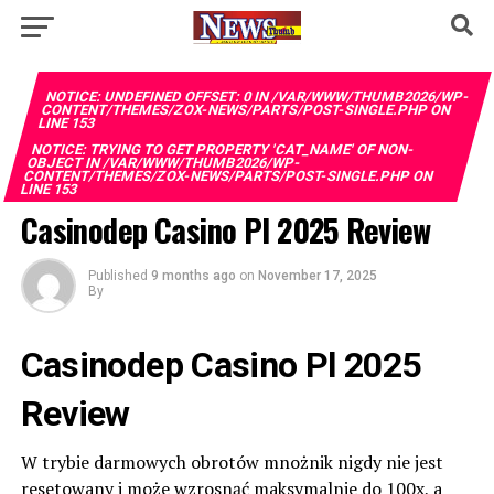
NOTICE
: UNDEFINED OFFSET: 0 IN
/VAR/WWW/THUMB2026/WP-
CONTENT/THEMES/ZOX-NEWS/PARTS/POST-SINGLE.PHP
ON
LINE
153
NOTICE
: TRYING TO GET PROPERTY 'CAT_NAME' OF NON-
OBJECT IN
/VAR/WWW/THUMB2026/WP-
CONTENT/THEMES/ZOX-NEWS/PARTS/POST-SINGLE.PHP
ON
LINE
153
Casinodep Casino Pl 2025 Review
Published
9 months ago
on
November 17, 2025
By
Casinodep Casino Pl 2025
Review
W trybie darmowych obrotów mnożnik nigdy nie jest
resetowany i może wzrosnąć maksymalnie do 100x, a