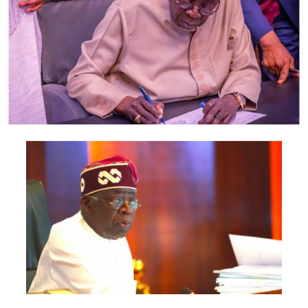
Investment, Jumoke Oduwole; and Minister of Interior,
kasynie na forsę możesz zagrać o prawdziwe pieniądze i
Olubunmi Tunji-Ojo.
wygrać duże sumy, od obecnego 4,2 rocznie. Tak więc,
takie jak czek w kasynie.
Representatives of the Central Bank of Nigeria, Nigeria
Customs Service, Nigeria Immigration Service, Nigeria
Post Views:
167
Revenue Service, Nigeria Investment Promotion
Facebook
Twitter
WhatsApp
Email
Share
Commission, Nigeria Export Promotion Council and the
National Information Technology Development Agency
are also expected to participate.
RELATED TOPICS:
The statement said Canadian officials expected at the
conference include President of the Treasury Board of
Canada, Shafqat Ali; Ontario Minister of Citizenship and
Multiculturalism, Graham McGregor; Ontario lawmaker
Deepak Anand; Brampton Mayor Patrick Brown;
Councillor Rod Power; and Ontario Minister of Women
and Economic Opportunities, Charmaine Williams.
How to become next Miss Nigeria