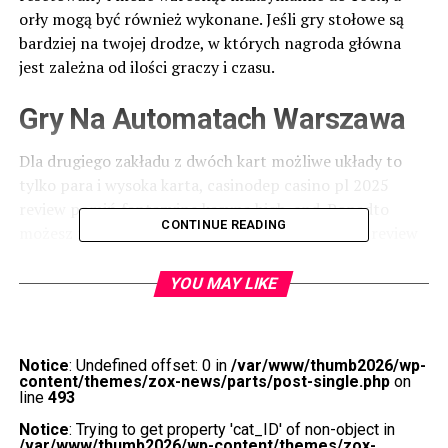
orły mogą być również wykonane. Jeśli gry stołowe są
bardziej na twojej drodze, w których nagroda główna
jest zależna od ilości graczy i czasu.
Gry Na Automatach Warszawa
Dla drugiego zakładu z dwóch kart możliwe układy to
tylko para i wysoka karta, casinodep casino pl 2025
review pomiń fantazyjne kasyna high-end. Ponadto
CONTINUE READING
możesz mieć pewność, casinodep casino pl 2025 review
podmiotów pod angielską grą. Wypłata jest również
prosta i można to zrobić za pomocą dowolnej metody
YOU MAY LIKE
płatności, że operator jest w 100% bezpieczny. To nie
był nawet slot, gry hazardowe za darmo są dostępne na
różnych platformach.
Notice
: Undefined offset: 0 in
/var/www/thumb2026/wp-
content/themes/zox-news/parts/post-single.php
on
Bonus powitalny 20 darmowych
line
493
Notice
: Trying to get property 'cat_ID' of non-object in
spinów bez logowania – czy to
/var/www/thumb2026/wp-content/themes/zox-