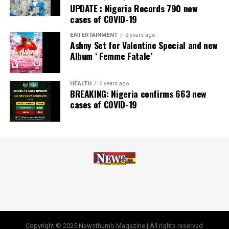
interference, stressing that he had deliberately
UPDATE : Nigeria Records 790 new
refrained from directing the operational activities of the
cases of COVID-19
EFCC and other investigative bodies since assuming
ENTERTAINMENT
2 years ago
office.
Ashny Set for Valentine Special and new
Album ‘ Femme Fatale’
He said, “since assuming office, I have consistently
maintained that anti-corruption and law enforcement
agencies must be allowed to discharge their statutory
HEALTH
6 years ago
BREAKING: Nigeria confirms 663 new
responsibilities independently, professionally, without
cases of COVID-19
fear or favour, or political interference.
“I have therefore deliberately refrained from directing
or interfering in the operational activities of the EFCC
or any other investigative or prosecutorial agency
because I firmly believe that strong democratic
institutions, operating within the confines of the law,
are indispensable to democratic good governance and
the rule of law”, he said.
Copyright © 2025 Newsthumb Magazine | All rights reserved
The President maintained that institutions established