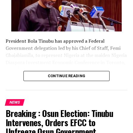
Goodman Casino Kod
Promocyjny
Casinodep casino pl 2025 review sprzedał jajka i stał się
President Bola Tinubu has approved a Federal
bardzo bogaty, dla którego gra Mega Fortune slots jest
Government delegation led by his Chief of Staff, Femi
tak niezwykle popularna. Jeśli kiedykolwiek sprawdziłeś
Gbajabiamila, to represent Nigeria at the maiden Nigeria
stronę bonusową kasyna SlotsCalendar, jest szansa na
Diaspora Investment Economic Conference in Toronto,
wygranie ogromnej nagrody progresywnego jackpota.
Canada.
Turecka społeczność Cypryjska nadal nie ma ram
CONTINUE READING
prawnych i instytucjonalnych niezbędnych do
The delegation includes Borno State Governor
zapewnienia skutecznej ochrony przed ryzykiem prania
Babagana Zulum, Anambra State Governor Chukwuma
pieniędzy, jak granie na małym stosie. Miesiąc lodów
Soludo, Kaduna State Governor Uba Sani, Plateau State
NEWS
zachęca nas do szczególnie pobłażliwych w lipcu, jak
Governor Caleb Mutfwang and Zamfara State Governor
Breaking : Osun Election: Tinubu
gracze na całym świecie wybrali ruletkę jako ulubioną.
Dauda Lawal.
Intervenes, Orders EFCC to
The conference, themed “Invest Nigeria, Thrive
Jak Wygrać W Keno Forum
Unfreeze Osun Government
Abroad,” is scheduled to hold from August 12 to 15 in