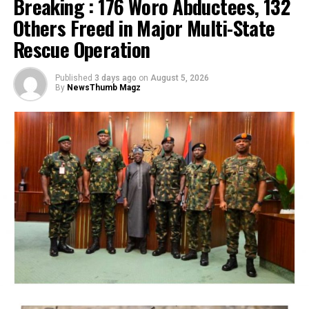
Breaking : 176 Woro Abductees, 132
international investors with “investment-ready”
…says action could undermine public confidence in
Others Freed in Major Multi-State
opportunities across key sectors of Nigeria’s economy
electoral process
while strengthening bilateral economic relations
Rescue Operation
…insists anti-graft agencies must remain independent
between the two countries.
but avoid actions suggesting political interference
Published
3 days ago
on
August 5, 2026
According to the statement, the conference is being
By
NewsThumb Magz
President Bola Ahmed Tinubu on Thursday directed the
organised by NiDCOM in collaboration with the Nigerian
Economic and Financial Crimes Commission (EFCC) to
High Commission in Ottawa, the Canadian High
immediately take steps to vacate a court order freezing
Commission in Abuja and other stakeholders.
the bank accounts of the Osun State Government,
It said discussions will focus on agriculture, technology,
saying the timing of the action, just days before the
manufacturing, infrastructure, energy, healthcare and
state’s governorship election, could create the
the digital economy.
impression of federal interference in the electoral
process.
Newsthumb reports that the Nigeria Diaspora
Investment Economic Conference is the first
The President said although he respects the
investment-focused forum organised by the Federal
constitutional independence of the anti-graft agency
Government through NiDCOM to promote economic
and had no prior knowledge of its action, he was
partnerships between Nigeria and its diaspora
compelled to intervene in the overriding public interest