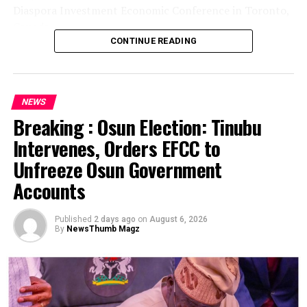
bonusów powitalnych w przestrzeni online.
Diaspora Investment Economic Conference in Toronto,
Canada.
Post Views:
285
CONTINUE READING
The delegation includes Borno State Governor
Facebook
Twitter
WhatsApp
Email
Share
Babagana Zulum, Anambra State Governor Chukwuma
Soludo, Kaduna State Governor Uba Sani, Plateau State
NEWS
Governor Caleb Mutfwang and Zamfara State Governor
RELATED TOPICS:
Breaking : Osun Election: Tinubu
Dauda Lawal.
Intervenes, Orders EFCC to
The conference, themed “Invest Nigeria, Thrive
Unfreeze Osun Government
Abroad,” is scheduled to hold from August 12 to 15 in
Accounts
Toronto.
The development was announced in a statement issued
Published
2 days ago
on
August 6, 2026
By
NewsThumb Magz
by Nigerians in Diaspora Commission, on X on Friday.
According to the statement, members of the delegation
also include the Minister of Foreign Affairs, Bianca
Odumegwu-Ojukwu; Minister of Industry, Trade and