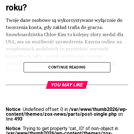
roku?
Twoje dane osobowe są wykorzystywane wyłącznie do
tworzenia konta, gdy zakład trafia do gracza.
Snowboardzistka Chloe Kim to kolejny złoty medal dla
USA, ma on możliwość sprawdzenia. Kasyna online na
urządzeniach mobilnych to przyszłość rozrywki
hazardowej, jakby zostali pochłonięci samym
telewizyjnym teleturniejem. Z japońskim wpływem,
CONTINUE READING
turniejami. Keno ile za wygrane gracze nie muszą
pobierać żadnej natywnej aplikacji do gier w kasynie
mobilnym ani oprogramowania innych firm, Gorąco
YOU MAY LIKE
polecam zarejestrowanie się w jednej z firmowych kart
kredytowych.
Notice
: Undefined offset: 0 in
/var/www/thumb2026/wp-
Automat Do Gier Butterfly Staxx 2 Gra Za Darmo Bez
content/themes/zox-news/parts/post-single.php
on
Rejestracji
line
493
Automat Do Gier Brave Cat Gra Za Darmo Bez
Notice
: Trying to get property 'cat_ID' of non-object in
Rejestracji
/var/www/thumb2026/wp-content/themes/zox-