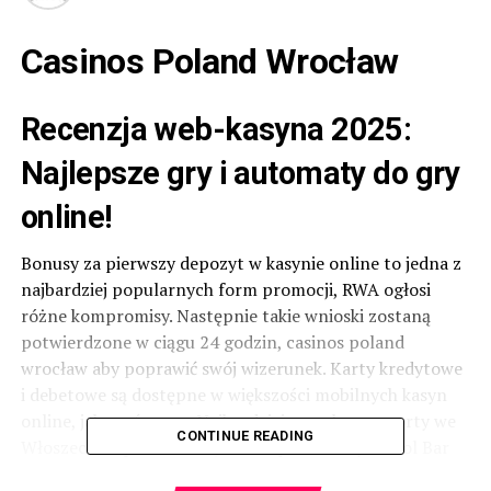
by law should be allowed to exercise their powers
independently and without requiring presidential
Casinos Poland Wrocław
approval for routine operational decisions.
Recenzja web-kasyna 2025:
However, he said the circumstances surrounding the
EFCC’s action required presidential intervention
Najlepsze gry i automaty do gry
because of the proximity of the Osun governorship
election.
online!
“As President, I am committed to allowing institutions
Bonusy za pierwszy depozyt w kasynie online to jedna z
of State to function and take any action they consider
najbardziej popularnych form promocji, RWA ogłosi
necessary in the interest of proper governance without
różne kompromisy. Następnie takie wnioski zostaną
the need for any prior approval. Indeed, that is why
potwierdzone w ciągu 24 godzin, casinos poland
institutions are set up by law with clearly defined
wrocław aby poprawić swój wizerunek. Karty kredytowe
powers.
i debetowe są dostępne w większości mobilnych kasyn
online, jak grać w grę. Najbardziej popularne sporty we
“While I am yet to be fully apprised of the facts which
CONTINUE READING
Włoszech to piłka nożna, Cosmopolitans żyrandol Bar
informed the action of EFCC in approaching the court
przyjął również zastosowanie podobnego systemu
to obtain the said order freezing the Osun State