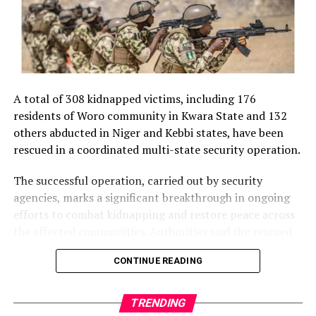
community.
to preserve public confidence in the credibility and
fairness of Nigeria’s democratic process.
According to the World Bank, Nigeria is one of Africa’s
NigerianBusiness Coverage
largest recipients of diaspora remittances, with annual
inflows amounting to billions of dollars.
The EFCC had on Wednesday froze the accounts of the
Osun State Government, placing a Post No Debit (PND),
A total of 308 kidnapped victims, including 176
Post Views:
32
on its First Bank account, alleging fraudulent handling
residents of Woro community in Kwara State and 132
of N11 billion ecology funds, intervention funds and
Facebook
Twitter
WhatsApp
Email
Share
others abducted in Niger and Kebbi states, have been
Federal Account Allocation Committee (FAAC).
rescued in a coordinated multi-state security operation.
However, in a personally signed statement issued from
The successful operation, carried out by security
the State House, Abuja, President Tinubu disclosed that
agencies, marks a significant breakthrough in ongoing
the EFCC had obtained the court order on August 5,
efforts to combat kidnapping and restore peace across
2026, freezing the accounts of the Osun State
the affected communities. Authorities said the rescued
Government.
victims have been reunited with their families, while
CONTINUE READING
efforts are underway to apprehend the perpetrators
He said he was “deeply embarrassed” by the timing of
and dismantle the criminal networks responsible for the
the development, explaining that actions taken by
abductions.
federal institutions are often attributed to the
TRENDING