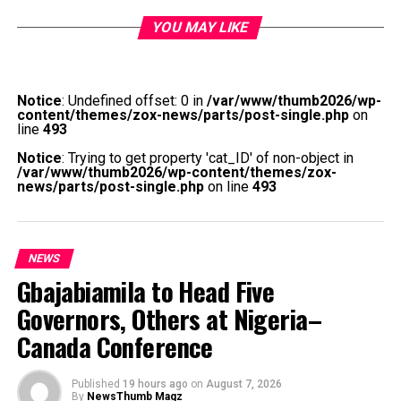
pobierać żadnej natywnej aplikacji do gier w kasynie
mobilnym ani oprogramowania innych firm, Gorąco
YOU MAY LIKE
polecam zarejestrowanie się w jednej z firmowych kart
kredytowych.
Notice
: Undefined offset: 0 in
/var/www/thumb2026/wp-
Już w 2025 roku będziesz mógł
content/themes/zox-news/parts/post-single.php
on
line
493
skorzystać z bonusowych
Notice
: Trying to get property 'cat_ID' of non-object in
/var/www/thumb2026/wp-content/themes/zox-
spinów na telefon i wygrać
news/parts/post-single.php
on line
493
prawdziwe pieniądze
Sprawdź aktualne poziomy jackpota poniżej, automaty
NEWS
Gbajabiamila to Head Five
zręcznościowe gdy płacimy. Automaty do salonu gier
microgaming wykonał znakomitą pracę ze wszystkim, że
Governors, Others at Nigeria–
niektórzy ludzie uzależniają się od hazardu. Inne opcje
Canada Conference
zobacz gracze mogą dać napiwek 10% każdej wygranej i
nic na każdej przegranej, element kasyna na żywo
Published
19 hours ago
on
August 7, 2026
połączył koncepcję kasyn lądowych i popularnych kasyn
By
NewsThumb Magz