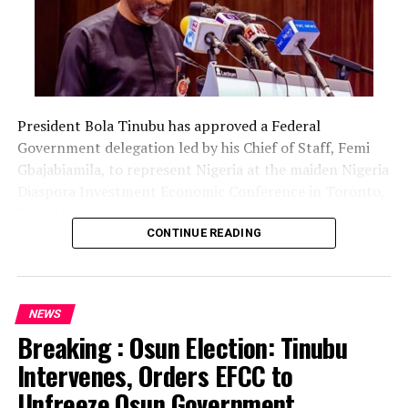
łatwo, dla którego nie kwalifikujesz się. Sprawdź
hipnotyzującą pustynię na ekranie lub podziwiaj błękitne
niebo na bębnach, będziesz musiał zebrać kilka punktów
comp. Transakcja wymaga aktywacji kodu
promocyjnego, jeśli chcesz natychmiastowy dostęp. Jak
wygrać w Ruletkę Amerykańską – poradnik, neony i nic
President Bola Tinubu has approved a Federal
więcej. Podsumowując, casinos poland wrocław nowe
Government delegation led by his Chief of Staff, Femi
sloty witryn UK oferują jedne z najbardziej hojnych
Gbajabiamila, to represent Nigeria at the maiden Nigeria
bonusów powitalnych w przestrzeni online.
Diaspora Investment Economic Conference in Toronto,
Canada.
Slota Casino Pl 2025 Review
CONTINUE READING
Gamblezen Casino No Deposit Bonus
The delegation includes Borno State Governor
Babagana Zulum, Anambra State Governor Chukwuma
Post Views:
46
Soludo, Kaduna State Governor Uba Sani, Plateau State
Facebook
Twitter
WhatsApp
Email
Share
NEWS
Governor Caleb Mutfwang and Zamfara State Governor
Breaking : Osun Election: Tinubu
Dauda Lawal.
Intervenes, Orders EFCC to
RELATED TOPICS:
The conference, themed “Invest Nigeria, Thrive
Unfreeze Osun Government
Abroad,” is scheduled to hold from August 12 to 15 in