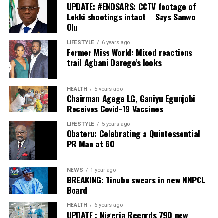
UPDATE: #ENDSARS: CCTV footage of
agencies to strengthening intelligence-driven
“It has come to my notice that the Economic and
Lekki shootings intact – Says Sanwo –
operations and ensuring the safety of lives and property
Financial Crimes Commission (EFCC) obtained a court
Olu
across the country. Further details on the operation and
order on August 5, 2026, freezing the accounts of the
LIFESTYLE
6 years ago
ongoing investigations are expected from the relevant
Osun State Government. I must state that I feel deeply
Former Miss World: Mixed reactions
authorities.
embarrassed not by the EFCC’s exercise of its mandate
trail Agbani Darego’s looks
backed by a court order, but by the timing of the
Post Views:
49
agency’s action.
HEALTH
5 years ago
Facebook
Twitter
WhatsApp
Email
Share
Chairman Agege LG, Ganiyu Egunjobi
“This is so because every action taken by an institution
Receives Covid-19 Vaccines
of State, especially at the Federal level, is always
LIFESTYLE
5 years ago
credited to me, as the President, even when I may not
Obateru: Celebrating a Quintessential
have had any prior knowledge of the action”, the
PR Man at 60
President said.
NEWS
1 year ago
Tinubu reiterated his long-standing policy of allowing
BREAKING: Tinubu swears in new NNPCL
anti-corruption and law enforcement agencies to carry
Board
out their statutory responsibilities without political
HEALTH
6 years ago
interference, stressing that he had deliberately
UPDATE : Nigeria Records 790 new