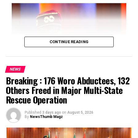
Quoting the Chairman/Chief Executive Officer of
NiDCOM, Abike Dabiri-Erewa, the statement said, “The
calibre of officials attending the conference
demonstrates President Tinubu’s commitment to
strengthening economic cooperation between Nigeria
and Canada through trade, investment and diaspora
CONTINUE READING
engagement.”
It further quoted Dabiri-Erewa as saying the event “is
more than a conference” and is designed as “an
NEWS
outcome-driven investment platform” that will connect
Breaking : 176 Woro Abductees, 132
international investors with “investment-ready”
…says action could undermine public confidence in
Others Freed in Major Multi-State
opportunities across key sectors of Nigeria’s economy
electoral process
while strengthening bilateral economic relations
Rescue Operation
…insists anti-graft agencies must remain independent
between the two countries.
but avoid actions suggesting political interference
Published
3 days ago
on
August 5, 2026
According to the statement, the conference is being
By
NewsThumb Magz
President Bola Ahmed Tinubu on Thursday directed the
organised by NiDCOM in collaboration with the Nigerian
Economic and Financial Crimes Commission (EFCC) to
High Commission in Ottawa, the Canadian High