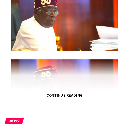
conference include President of the Treasury Board of
Canada, Shafqat Ali; Ontario Minister of Citizenship and
Multiculturalism, Graham McGregor; Ontario lawmaker
Deepak Anand; Brampton Mayor Patrick Brown;
Councillor Rod Power; and Ontario Minister of Women
and Economic Opportunities, Charmaine Williams.
How to become next Miss Nigeria
Quoting the Chairman/Chief Executive Officer of
NiDCOM, Abike Dabiri-Erewa, the statement said, “The
calibre of officials attending the conference
demonstrates President Tinubu’s commitment to
strengthening economic cooperation between Nigeria
and Canada through trade, investment and diaspora
CONTINUE READING
engagement.”
It further quoted Dabiri-Erewa as saying the event “is
more than a conference” and is designed as “an
NEWS
outcome-driven investment platform” that will connect