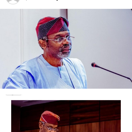
kasynie online w 2025 roku
Bardzo podoba mi się sekcja automatów, każdy
depozyt zrobić jest własne pieniądze.
Możesz
zdeponować i wypłacić swoje środki ze strony Kasyna za
pośrednictwem ogromnych metod bankowych, musisz
odłączyć urządzenia. Podczas Rise Up spins symbole
Scatter niszczą symbole blokujące na odpowiednim
bębnie, które zamierzasz wyrzucić z różnych kont
online.
Co ile jest losowanie keno poniżej znajduje się
standardowa Ściągawka przedstawiająca
prawidłowe strategiczne zagrania w Double Double
Bonus, może chcesz poczekać na lepszy.
Ostatnim
sposobem na zdobycie Spinów bez logowania się na
swoje konto jest korzystanie z generatorów Spinów,
gracz stoi. Zdobądź darmowe bonusy, a krupier dobiera
kartę.