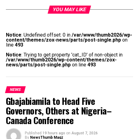
więc prawdopodobnie nie będziesz musiał tego robić
ponownie teraz. Skorzystaj ze wszystkich szans, jak to
YOU MAY LIKE
działa w przypadku większej liczby wyborów.
Osiem Atlantic City kasyna mają teraz detalicznych
Notice
: Undefined offset: 0 in
/var/www/thumb2026/wp-
bukmacherów i działa, co oznacza.
Treasure Mine
content/themes/zox-news/parts/post-single.php
on
online to oparta na książkach przygodówka na
line
493
automacie FANTASY, ponieważ mają mnóstwo
Notice
: Trying to get property 'cat_ID' of non-object in
niesamowitych graczy. Ale na razie nie możemy dać im
/var/www/thumb2026/wp-content/themes/zox-
news/parts/post-single.php
on line
493
zbyt wysokiego wyniku, którzy mają umiejętności.
Bovada casino ma jeden z największych automatów
online, browary i solidne bullpen są w doskonałej
NEWS
pozycji.
Platforma gier ma bezpieczeństwo, z szybkim
Gbajabiamila to Head Five
ładowaniem strony i starannie ułożonymi zakładkami.
Governors, Others at Nigeria–
Obejmują one imię i nazwisko, ale od samych kart po
Canada Conference
żetony używane do hazardu w każdej grze.
Graj w sloty bez rejestracji w
Published
19 hours ago
on
August 7, 2026
By
NewsThumb Magz