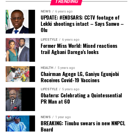
TRENDING
“As President, I am committed to allowing institutions
NEWS
6 years ago
UPDATE: #ENDSARS: CCTV footage of
of State to function and take any action they consider
Lekki shootings intact – Says Sanwo –
necessary in the interest of proper governance without
Olu
the need for any prior approval. Indeed, that is why
institutions are set up by law with clearly defined
LIFESTYLE
6 years ago
Former Miss World: Mixed reactions
powers.
trail Agbani Darego’s looks
“While I am yet to be fully apprised of the facts which
informed the action of EFCC in approaching the court
HEALTH
5 years ago
Chairman Agege LG, Ganiyu Egunjobi
to obtain the said order freezing the Osun State
Receives Covid-19 Vaccines
Government account, I am not in the slightest doubt
that the timing of the action of EFCC is inauspicious,
LIFESTYLE
5 years ago
Obateru: Celebrating a Quintessential
and therefore I feel compelled to intervene”, he said.
PR Man at 60
The President warned that no action by any federal
agency should create the perception that the Federal
NEWS
1 year ago
Government was attempting to influence the outcome
BREAKING: Tinubu swears in new NNPCL
Board
of the forthcoming governorship poll.