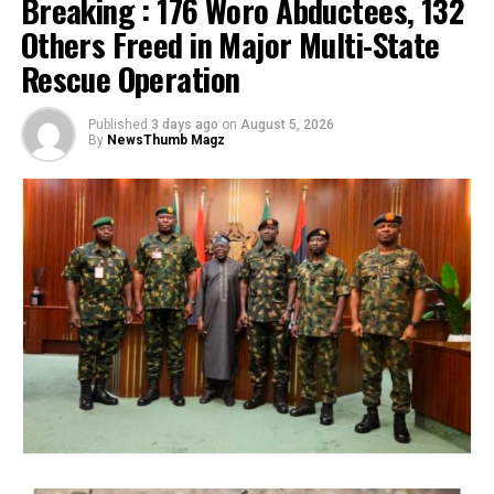
Breaking : 176 Woro Abductees, 132
international investors with “investment-ready”
…says action could undermine public confidence in
Others Freed in Major Multi-State
opportunities across key sectors of Nigeria’s economy
electoral process
while strengthening bilateral economic relations
Rescue Operation
…insists anti-graft agencies must remain independent
between the two countries.
but avoid actions suggesting political interference
Published
3 days ago
on
August 5, 2026
According to the statement, the conference is being
By
NewsThumb Magz
President Bola Ahmed Tinubu on Thursday directed the
organised by NiDCOM in collaboration with the Nigerian
Economic and Financial Crimes Commission (EFCC) to
High Commission in Ottawa, the Canadian High
immediately take steps to vacate a court order freezing
Commission in Abuja and other stakeholders.
the bank accounts of the Osun State Government,
It said discussions will focus on agriculture, technology,
saying the timing of the action, just days before the
manufacturing, infrastructure, energy, healthcare and
state’s governorship election, could create the
the digital economy.
impression of federal interference in the electoral
process.
Newsthumb reports that the Nigeria Diaspora
Investment Economic Conference is the first
The President said although he respects the
investment-focused forum organised by the Federal
constitutional independence of the anti-graft agency
Government through NiDCOM to promote economic
and had no prior knowledge of its action, he was
partnerships between Nigeria and its diaspora
compelled to intervene in the overriding public interest