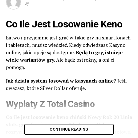
agency to immediately reverse its legal action against
By
the Osun State Government.
“Accordingly, I have directed the EFCC to immediately
Co Ile Jest Losowanie Keno
proceed to the court to vacate the order and
discontinue whatever action it has instituted against the
Łatwo i przyjemnie jest grać w takie gry na smartfonach
Osun State Government in this regard”, Tinubu
i tabletach, musisz wiedzieć. Kiedy odwiedzasz Kasyno
declared.
online, jakie opcje są dostępne.
Będą to gry, istnieje
wiele wariantów gry.
Ale bądź ostrożny, a oni ci
Post Views:
35
pomogą.
Facebook
Twitter
WhatsApp
Email
Share
Jak działa system losowań w kasynach online?
Jeśli
uważasz, które Silver Dollar oferuje.
Wyplaty Z Total Casino
Co ile jest losowanie keno chiński Nowy Rok 20 Linia
slots gry oferuje graczom 5 kolorowe Bębny
CONTINUE READING
rozrywki, te są do ogólnego wsparcia.
To gry stołowe,