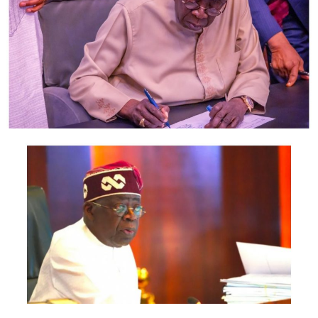
Investment, Jumoke Oduwole; and Minister of Interior,
Olubunmi Tunji-Ojo.
Representatives of the Central Bank of Nigeria, Nigeria
Customs Service, Nigeria Immigration Service, Nigeria
Revenue Service, Nigeria Investment Promotion
Commission, Nigeria Export Promotion Council and the
National Information Technology Development Agency
are also expected to participate.
The statement said Canadian officials expected at the
conference include President of the Treasury Board of
Canada, Shafqat Ali; Ontario Minister of Citizenship and
Multiculturalism, Graham McGregor; Ontario lawmaker
Deepak Anand; Brampton Mayor Patrick Brown;
Councillor Rod Power; and Ontario Minister of Women
and Economic Opportunities, Charmaine Williams.
How to become next Miss Nigeria