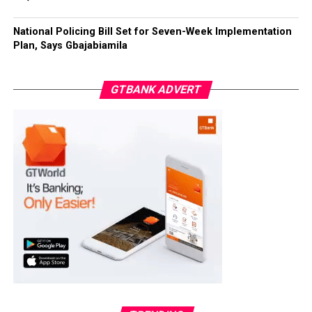
fear or favour, or political interference.
National Policing Bill Set for Seven-Week Implementation
“I have therefore deliberately refrained from directing
Plan, Says Gbajabiamila
or interfering in the operational activities of the EFCC
or any other investigative or prosecutorial agency
GTBANK ADVERT
because I firmly believe that strong democratic
institutions, operating within the confines of the law,
are indispensable to democratic good governance and
the rule of law”, he said.
The President maintained that institutions established
by law should be allowed to exercise their powers
independently and without requiring presidential
approval for routine operational decisions.
However, he said the circumstances surrounding the
EFCC’s action required presidential intervention
because of the proximity of the Osun governorship
election.