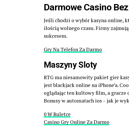
Darmowe Casino Bez
Jeśli chodzi o wybór kasyna online, 
ilością wolnego czasu. Firmy zajmując
sukcesem.
Gry Na Telefon Za Darmo
Maszyny Sloty
RTG ma niesamowity pakiet gier kas
jest blackjack online na iPhone’a. Coo
oglądając ten kultowy film, a gracz
Bonusy w automatach ios – jak je wy
0 W Ruletce
Casino Gry Online Za Darmo