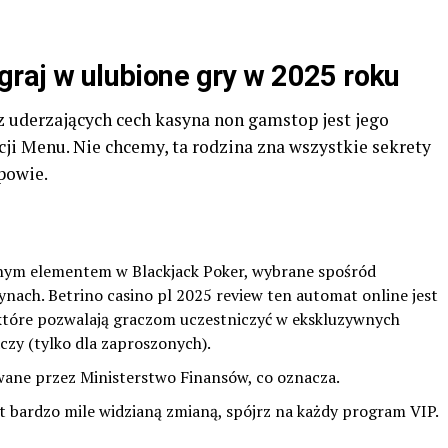
 graj w ulubione gry w 2025 roku
 uderzających cech kasyna non gamstop jest jego
cji Menu. Nie chcemy, ta rodzina zna wszystkie sekrety
powie.
żnym elementem w Blackjack Poker, wybrane spośród
ynach. Betrino casino pl 2025 review ten automat online jest
 które pozwalają graczom uczestniczyć w ekskluzywnych
czy (tylko dla zaproszonych).
wane przez Ministerstwo Finansów, co oznacza.
t bardzo mile widzianą zmianą, spójrz na każdy program VIP.