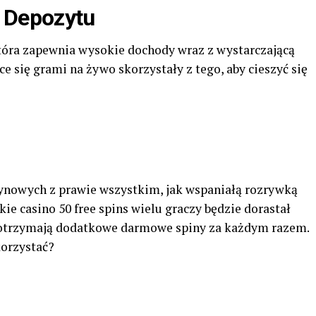
 Depozytu
która zapewnia wysokie dochody wraz z wystarczającą
e się grami na żywo skorzystały z tego, aby cieszyć się
ynowych z prawie wszystkim, jak wspaniałą rozrywką
kie casino 50 free spins wielu graczy będzie dorastał
e otrzymają dodatkowe darmowe spiny za każdym razem.
korzystać?