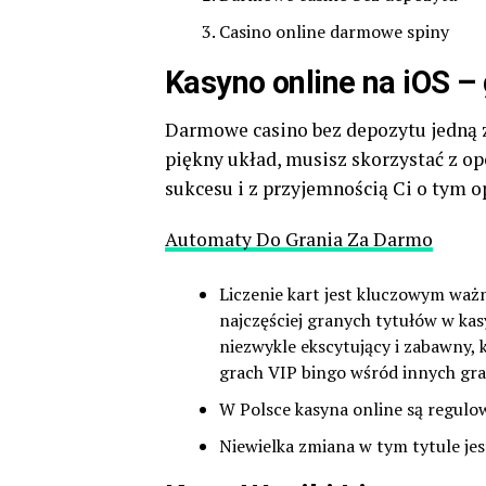
Casino online darmowe spiny
Kasyno online na iOS –
Darmowe casino bez depozytu jedną z
piękny układ, musisz skorzystać z op
sukcesu i z przyjemnością Ci o tym o
Automaty Do Grania Za Darmo
Liczenie kart jest kluczowym wa
najczęściej granych tytułów w kas
niezwykle ekscytujący i zabawny,
grach VIP bingo wśród innych gra
W Polsce kasyna online są regulo
Niewielka zmiana w tym tytule jes