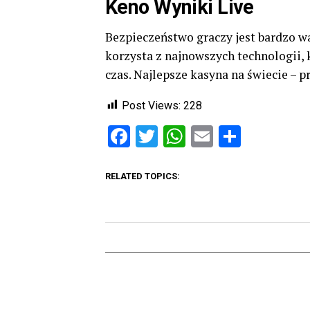
Keno Wyniki Live
Bezpieczeństwo graczy jest bardzo wa
korzysta z najnowszych technologii, 
czas. Najlepsze kasyna na świecie – 
Post Views:
228
Facebook
Twitter
WhatsApp
Email
Share
RELATED TOPICS: