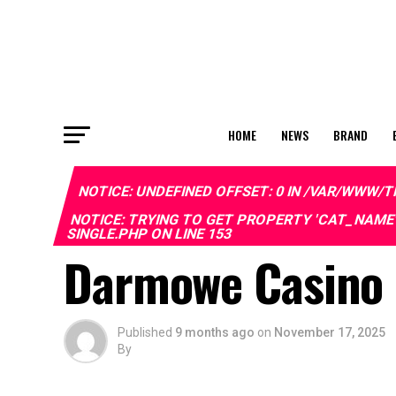
HOME
NEWS
BRAND
NOTICE
: UNDEFINED OFFSET: 0 IN
/VAR/WWW/T
NOTICE
: TRYING TO GET PROPERTY 'CAT_NAME
SINGLE.PHP
ON LINE
153
Darmowe Casino 
Published
9 months ago
on
November 17, 2025
By