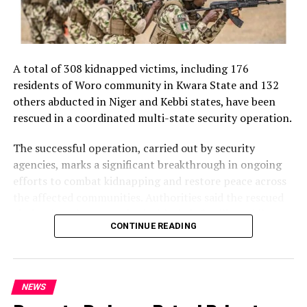
NigerianBusiness Coverage
The EFCC had on Wednesday froze the accounts of the
Osun State Government, placing a Post No Debit (PND),
A total of 308 kidnapped victims, including 176
on its First Bank account, alleging fraudulent handling
residents of Woro community in Kwara State and 132
of N11 billion ecology funds, intervention funds and
others abducted in Niger and Kebbi states, have been
Federal Account Allocation Committee (FAAC).
rescued in a coordinated multi-state security operation.
However, in a personally signed statement issued from
The successful operation, carried out by security
the State House, Abuja, President Tinubu disclosed that
agencies, marks a significant breakthrough in ongoing
the EFCC had obtained the court order on August 5,
efforts to combat kidnapping and restore peace across
2026, freezing the accounts of the Osun State
the affected communities. Authorities said the rescued
Government.
victims have been reunited with their families, while
CONTINUE READING
efforts are underway to apprehend the perpetrators
He said he was “deeply embarrassed” by the timing of
and dismantle the criminal networks responsible for the
the development, explaining that actions taken by
abductions.
federal institutions are often attributed to the
President, regardless of whether he authorised them.
NEWS
The rescue underscores the commitment of security