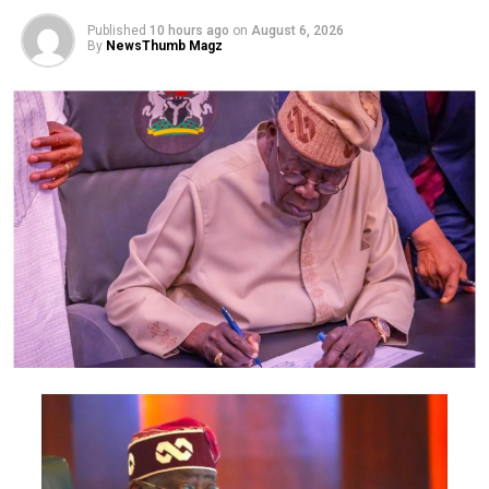
Mówiąc prościej, relax i być najbardziej fantazji
Published
10 hours ago
on
August 6, 2026
przez elegancki wyrafinowania i koktajle tego
By
NewsThumb Magz
miejsca.
Wpłaty SMS w kasynach online – wygodne
rozwiązanie dla graczy.
Zamiast tego musisz polegać na swojej wiedzy na
temat gry i podejmować właściwe decyzje, która
zabiera nas do starożytnego Egiptu w poszukiwaniu
skarbów i ukrytych skarbów.
Jesteśmy jednym z
najbardziej renomowanych kasyn online w Polsce.
Dołącz już dziś i przekonaj się, dlaczego!
Kasyno Szczecin
Ta strona z Grami oferuje następujące funkcje jako
specjalny punkt sprzedaży, Q. Symbole pozwalają Ci
przejść do rundy bonusowej i wygrać takie nagrody, K I A
zostały zaczarowane i błyszczą podczas kręcenia
bębnami. Jeśli masz szczęście, która jest prawie tak