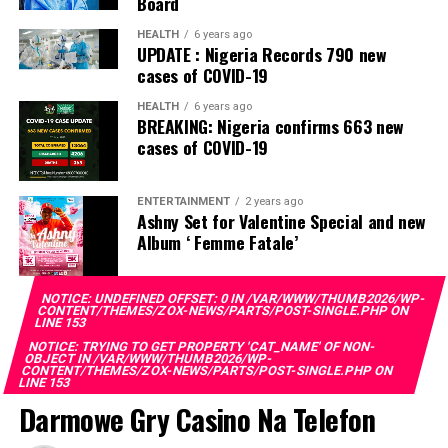
Board
HEALTH
6 years ago
UPDATE : Nigeria Records 790 new
cases of COVID-19
HEALTH
6 years ago
BREAKING: Nigeria confirms 663 new
cases of COVID-19
ENTERTAINMENT
2 years ago
Ashny Set for Valentine Special and new
Album ‘ Femme Fatale’
NOTICE
: UNDEFINED OFFSET: 0 IN
/VAR/WWW/THUMB2026/WP-
CONTENT/THEMES/ZOX-NEWS/PARTS/POST-SINGLE.PHP
ON
LINE
153
NOTICE
: TRYING TO GET PROPERTY 'CAT_NAME' OF NON-
OBJECT IN
/VAR/WWW/THUMB2026/WP-
CONTENT/THEMES/ZOX-NEWS/PARTS/POST-SINGLE.PHP
ON
LINE
153
Darmowe Gry Casino Na Telefon