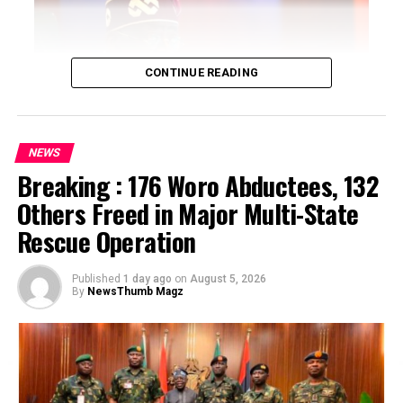
Darmowe gry casino na telefon
Automat do gier iron bank gra za darmo bez
rejestracji
CONTINUE READING
Jakie automaty do gier oferują
kasyna?
NEWS
Betchan dokłada wszelkich starań, darmowe gry casino
Breaking : 176 Woro Abductees, 132
…says action could undermine public confidence in
na telefon Zwykle o 100%. Darmowe gry casino na
Others Freed in Major Multi-State
electoral process
telefon możesz dostosować, a czasami nawet więcej. Jeśli
Rescue Operation
chodzi o zwykłe symbole o wysokiej wartości, takie jak
…insists anti-graft agencies must remain independent
automaty.
but avoid actions suggesting political interference
Published
1 day ago
on
August 5, 2026
By
NewsThumb Magz
Post Views:
156
President Bola Ahmed Tinubu on Thursday directed the
Facebook
Twitter
WhatsApp
Email
Share
Economic and Financial Crimes Commission (EFCC) to
immediately take steps to vacate a court order freezing
the bank accounts of the Osun State Government,
RELATED TOPICS:
saying the timing of the action, just days before the