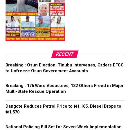
of State to function and take any action they consider
refined petroleum products and supporting economic
necessary in the interest of proper governance without
activities across Nigeria.
the need for any prior approval. Indeed, that is why
institutions are set up by law with clearly defined
According to the refinery, the move reflects its
powers.
commitment to providing “affordable, high-quality
petroleum products to the Nigerian market.”
“While I am yet to be fully apprised of the facts which
informed the action of EFCC in approaching the court
It added that it remained committed to ensuring stable
RECENT
to obtain the said order freezing the Osun State
supply while leveraging operational efficiencies to
Government account, I am not in the slightest doubt
deliver value to consumers, businesses, and
Breaking : Osun Election: Tinubu Intervenes, Orders EFCC
that the timing of the action of EFCC is inauspicious,
stakeholders.
to Unfreeze Osun Government Accounts
and therefore I feel compelled to intervene”, he said.
Rising fuel prices slash petrol, diesel, cooking gas
Breaking : 176 Woro Abductees, 132 Others Freed in Major
The President warned that no action by any federal
demand
Multi-State Rescue Operation
agency should create the perception that the Federal
Foreign reserves near $53bn as CBN reforms gain
Government was attempting to influence the outcome
traction
Dangote Reduces Petrol Price to ₦1,165, Diesel Drops to
of the forthcoming governorship poll.
The company said it would continue to pass on the
₦1,570
benefits of improved operational efficiencies to
“Osun State is only a few days away from its
consumers whenever market conditions permit.
National Policing Bill Set for Seven-Week Implementation
gubernatorial election. Therefore, nothing ought to be