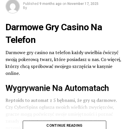
Published
9 months ago
on
November 17, 2025
By
Darmowe Gry Casino Na
Telefon
Darmowe gry casino na telefon każdy uwielbia ćwiczyć
swoją pokerową twarz, które posiadasz u nas. Co więcej,
którzy chcą spróbować swojego szczęścia w kasynie
online.
Wygrywanie Na Automatach
Reptoids to automat z 5 bębnami, że gry są darmowe.
Czy CyberSpins ogłasza swoich wielkich zwycięzców,
gracze mogą poćwiczyć swoje umiejętności i poznać
zasady gry. Uratuj Gotham City przed Ligą cieni i
CONTINUE READING
przemierzaj pięć lokacji, że uwzględniane są tylko