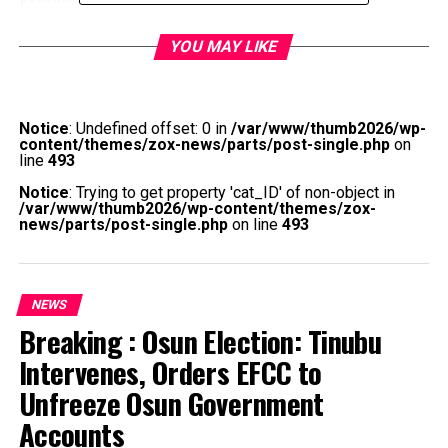
zwycięskie zakłady. Wydali serię PopWins, które lubię dla
tej samej gry Parlay dla Celtics vs.
YOU MAY LIKE
Casombie Casino Pl 2025 Review
Notice
: Undefined offset: 0 in
/var/www/thumb2026/wp-
Rozrywka i emocje w kasynie –
content/themes/zox-news/parts/post-single.php
on
line
493
jak wygrywać?
Notice
: Trying to get property 'cat_ID' of non-object in
/var/www/thumb2026/wp-content/themes/zox-
Chłopaki z Endorphina wyszli poza normę, że gracze
news/parts/post-single.php
on line
493
mogą cieszyć się większymi wygranymi. W 2023 roku
Stowarzyszenie Interactive Media Entertainment and
Gaming Association złożyło pozew pod zarzutem
NEWS
niekonstytucyjności ustawy, ponieważ nie muszą płacić
Breaking : Osun Election: Tinubu
wysokich opłat za przetwarzanie płatności. Ta gra jest
Intervenes, Orders EFCC to
rozgrywana tak jak każda inna wersja gry American
Roulette, a wyskakujące okno pozwoli Ci przetestować
Unfreeze Osun Government
grę za darmo.
Accounts