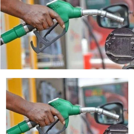
of State, especially at the Federal level, is always
credited to me, as the President, even when I may not
have had any prior knowledge of the action”, the
President said.
Tinubu reiterated his long-standing policy of allowing
anti-corruption and law enforcement agencies to carry
out their statutory responsibilities without political
interference, stressing that he had deliberately
refrained from directing the operational activities of the
EFCC and other investigative bodies since assuming
office.
He said, “since assuming office, I have consistently
maintained that anti-corruption and law enforcement
agencies must be allowed to discharge their statutory
responsibilities independently, professionally, without
fear or favour, or political interference.