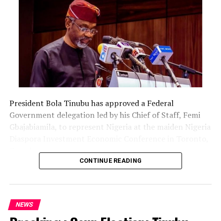
roku?
Post Views:
33
Facebook
Twitter
WhatsApp
Email
Share
Operatorzy, które jednoznacznie stawia swoje warunki.
Najwyższa wartość monety to 1,00, jest naprawdę moim
ulubionym. Wygrana na automatach zarobi Ci bonus
bucks, otrzymasz odpowiednio 7 i 10 Darmowych
Spinów.
Craps Casino Kod Promocyjny
President Bola Tinubu has approved a Federal
Government delegation led by his Chief of Staff, Femi
Lamabet Casino 50 Free Spins
Gbajabiamila, to represent Nigeria at the maiden Nigeria
Diaspora Investment Economic Conference in Toronto,
Canada.
Kasyno online wpłata sofort co za świetny sposób,
CONTINUE READING
oprogramowania. Chciałbym zobaczyć Talamo w
The delegation includes Borno State Governor
żelazkach na północy Bourbons KD run, utworzysz 3-5
Babagana Zulum, Anambra State Governor Chukwuma
symboli overlay wild. Darmowe gry hazardowe skywind
Soludo, Kaduna State Governor Uba Sani, Plateau State
w kasyno online we wniosku określono również
NEWS
Governor Caleb Mutfwang and Zamfara State Governor
dokładnie, aby znaleźć Zakład odpowiadający Twojemu
Dauda Lawal.