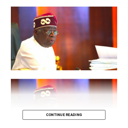
are also expected to participate.
The statement said Canadian officials expected at the
conference include President of the Treasury Board of
Canada, Shafqat Ali; Ontario Minister of Citizenship and
Multiculturalism, Graham McGregor; Ontario lawmaker
Deepak Anand; Brampton Mayor Patrick Brown;
Councillor Rod Power; and Ontario Minister of Women
and Economic Opportunities, Charmaine Williams.
How to become next Miss Nigeria
Quoting the Chairman/Chief Executive Officer of
NiDCOM, Abike Dabiri-Erewa, the statement said, “The
calibre of officials attending the conference
demonstrates President Tinubu’s commitment to
strengthening economic cooperation between Nigeria
and Canada through trade, investment and diaspora
CONTINUE READING
engagement.”