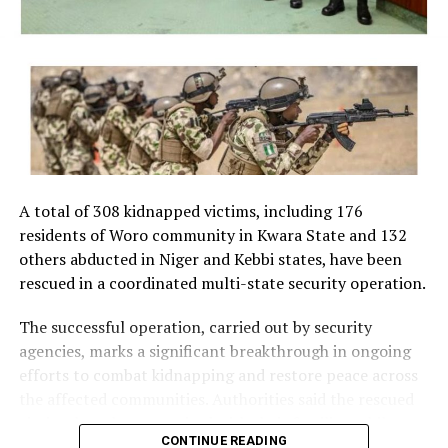
investment-focused forum organised by the Federal
constitutional independence of the anti-graft agency
Government through NiDCOM to promote economic
and had no prior knowledge of its action, he was
partnerships between Nigeria and its diaspora
compelled to intervene in the overriding public interest
community.
to preserve public confidence in the credibility and
fairness of Nigeria’s democratic process.
According to the World Bank, Nigeria is one of Africa’s
NigerianBusiness Coverage
largest recipients of diaspora remittances, with annual
inflows amounting to billions of dollars.
The EFCC had on Wednesday froze the accounts of the
Osun State Government, placing a Post No Debit (PND),
A total of 308 kidnapped victims, including 176
Post Views:
28
on its First Bank account, alleging fraudulent handling
residents of Woro community in Kwara State and 132
of N11 billion ecology funds, intervention funds and
Facebook
Twitter
WhatsApp
Email
Share
others abducted in Niger and Kebbi states, have been
Federal Account Allocation Committee (FAAC).
rescued in a coordinated multi-state security operation.
However, in a personally signed statement issued from
The successful operation, carried out by security
the State House, Abuja, President Tinubu disclosed that
agencies, marks a significant breakthrough in ongoing
the EFCC had obtained the court order on August 5,
efforts to combat kidnapping and restore peace across
2026, freezing the accounts of the Osun State
the affected communities. Authorities said the rescued
Government.
victims have been reunited with their families, while
CONTINUE READING
efforts are underway to apprehend the perpetrators