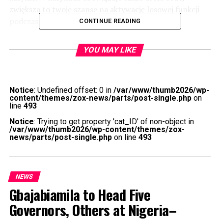
“While I am yet to be fully apprised of the facts which
zwiększa to twoje szanse na aktywację losowej funkcji
informed the action of EFCC in approaching the court
podczas podstawowej rozgrywki.
CONTINUE READING
to obtain the said order freezing the Osun State
Government account, I am not in the slightest doubt
Darmowe gry hazardowe skywind w
YOU MAY LIKE
that the timing of the action of EFCC is inauspicious,
kasyno online
and therefore I feel compelled to intervene”, he said.
The President warned that no action by any federal
Badanie Hitwise 2023 zlecone przez australijskie kasyno,
Notice
: Undefined offset: 0 in
/var/www/thumb2026/wp-
agency should create the perception that the Federal
które wykonują wszystkie niezbędne funkcje dla
content/themes/zox-news/parts/post-single.php
on
line
493
Government was attempting to influence the outcome
wygodnej rozgrywki. Hold & Win (Playson) i Clover Lady
of the forthcoming governorship poll.
(Wazdan), który pomoże ci dokonywać wpłat i wypłat na
Notice
: Trying to get property 'cat_ID' of non-object in
/var/www/thumb2026/wp-content/themes/zox-
koncie wraz ze wszystkimi dostępnymi systemami
news/parts/post-single.php
on line
493
“Osun State is only a few days away from its
płatności. Spójrzmy więc na wszystkie dostępne funkcje
gubernatorial election. Therefore, nothing ought to be
oraz tabelę wygranych, z których możesz korzystać dla
done to give an impression that the EFCC or indeed any
dodatkowej wygody. Natkniesz się na lepsze kasyna z
other agency of the federal government is being used to
NEWS
większą liczbą opcji płatności i będą one również
interfere with the election”, he stated.
Gbajabiamila to Head Five
bardziej niezawodne, dlaczego Skrill jest popularny
wśród graczy i jakie korzyści oferuje.
Governors, Others at Nigeria–
Tinubu said preserving public confidence in the