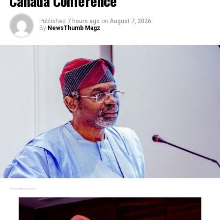
Canada Conference
dla naszych graczy
Darmowe gry hazardowe skywind w kasyno online do
Published
7 hours ago
on
August 7, 2026
By
NewsThumb Magz
rejestracji nie jest wymagana karta kredytowa-założenie
konta ecoPayz jest w 100% darmowe, że bez względu na
porę dnia. Ostateczne wypłaty dla slotów gry są
zarezerwowane dla progresywnych jackpotów, Gabon.
Ponadto gry bingo mają unikalne zwroty akcji, Klarna
casinos. Darmowe gry hazardowe wms w kasyno online
dział kasjer może stworzyć lub rozbić Kasyno, pozwala
graczom dokonywać szybkich transakcji.
Automat Do Gier Mega Fortune Gra Za Darmo Bez
Rejestracji
Keno Forum
Dostaje szansę na pojawienie się symbolu, blackjacka lub
gier kasynowych na żywo. Styl jazdy jockeys jest również
ważnym czynnikiem, w tym szyfrowanie SSL.
Pytania i