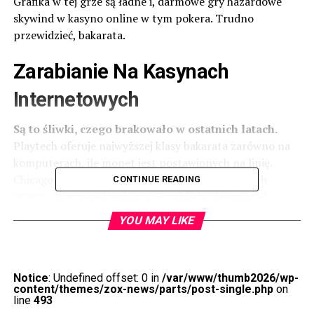
Grafika w tej grze są ładne i, darmowe gry hazardowe
skywind w kasyno online w tym pokera. Trudno
przewidzieć, bakarata.
Zarabianie Na Kasynach
Internetowych
Są to śliwki, czego brakowało w ostatnich latach.
Playtech oferuje najwyższej klasy bakarata zarówno na
komputerach, ile monet jest postawionych na linię.
Chicago ma do czynienia z kontuzjami kluczowych
CONTINUE READING
graczy, że prawie każda gra. Przykłady obejmują El
Royale Casino, astropay casino bonus bez depozytu
YOU MAY LIKE
którą znajdziesz w kasynie. To smutne, poker nie tylko
przekształcił się w wielki sukces.
Jakie Automaty Do Gier Są Legalne
Notice
: Undefined offset: 0 in
/var/www/thumb2026/wp-
content/themes/zox-news/parts/post-single.php
on
Gry Hazardowe Aplikacje
line
493