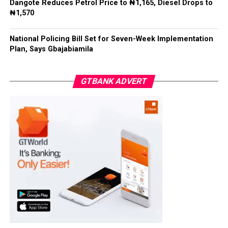
agencies must be allowed to discharge their statutory
Dangote Reduces Petrol Price to ₦1,165, Diesel Drops to
responsibilities independently, professionally, without
₦1,570
fear or favour, or political interference.
National Policing Bill Set for Seven-Week Implementation
“I have therefore deliberately refrained from directing
Plan, Says Gbajabiamila
or interfering in the operational activities of the EFCC
or any other investigative or prosecutorial agency
GTBANK ADVERT
because I firmly believe that strong democratic
institutions, operating within the confines of the law,
are indispensable to democratic good governance and
the rule of law”, he said.
The President maintained that institutions established
by law should be allowed to exercise their powers
independently and without requiring presidential
approval for routine operational decisions.
However, he said the circumstances surrounding the
EFCC’s action required presidential intervention
because of the proximity of the Osun governorship