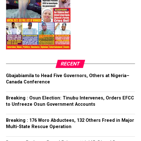
backed by a court order, but by the timing of the
Post Views:
44
agency’s action.
Facebook
Twitter
WhatsApp
Email
Share
“This is so because every action taken by an institution
of State, especially at the Federal level, is always
credited to me, as the President, even when I may not
have had any prior knowledge of the action”, the
President said.
RECENT
Tinubu reiterated his long-standing policy of allowing
anti-corruption and law enforcement agencies to carry
Gbajabiamila to Head Five Governors, Others at Nigeria–
out their statutory responsibilities without political
Canada Conference
interference, stressing that he had deliberately
refrained from directing the operational activities of the
Breaking : Osun Election: Tinubu Intervenes, Orders EFCC
EFCC and other investigative bodies since assuming
to Unfreeze Osun Government Accounts
office.
Breaking : 176 Woro Abductees, 132 Others Freed in Major
He said, “since assuming office, I have consistently
Multi-State Rescue Operation
maintained that anti-corruption and law enforcement