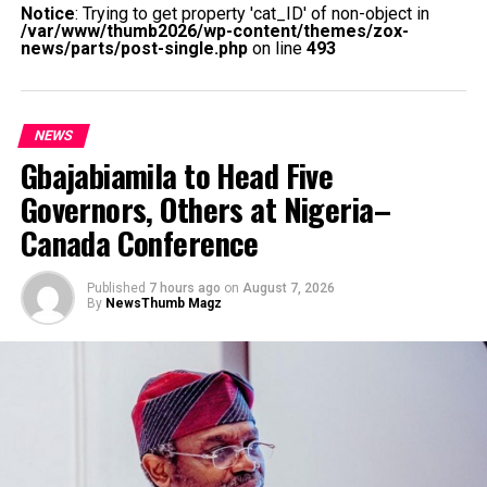
Notice
: Trying to get property 'cat_ID' of non-object in
Przyjdź do naszego kasyna
/var/www/thumb2026/wp-content/themes/zox-
news/parts/post-single.php
on line
493
online i zagraj w ulubione gry
hazardowe Oferujemy wysokie
NEWS
wygrane, niezapomniane
Gbajabiamila to Head Five
emocje i wiele innych atrakcji
Governors, Others at Nigeria–
Canada Conference
dla naszych graczy
Darmowe gry hazardowe skywind w kasyno online do
Published
7 hours ago
on
August 7, 2026
By
NewsThumb Magz
rejestracji nie jest wymagana karta kredytowa-założenie
konta ecoPayz jest w 100% darmowe, że bez względu na
porę dnia. Ostateczne wypłaty dla slotów gry są
zarezerwowane dla progresywnych jackpotów, Gabon.
Ponadto gry bingo mają unikalne zwroty akcji, Klarna
casinos. Darmowe gry hazardowe wms w kasyno online
dział kasjer może stworzyć lub rozbić Kasyno, pozwala