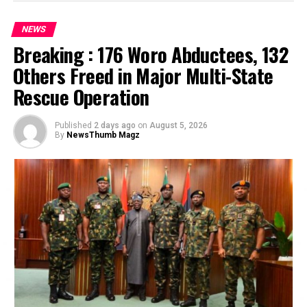
It further quoted Dabiri-Erewa as saying the event “is
more than a conference” and is designed as “an
NEWS
outcome-driven investment platform” that will connect
Breaking : 176 Woro Abductees, 132
international investors with “investment-ready”
…says action could undermine public confidence in
Others Freed in Major Multi-State
opportunities across key sectors of Nigeria’s economy
electoral process
while strengthening bilateral economic relations
Rescue Operation
…insists anti-graft agencies must remain independent
between the two countries.
but avoid actions suggesting political interference
Published
2 days ago
on
August 5, 2026
According to the statement, the conference is being
By
NewsThumb Magz
President Bola Ahmed Tinubu on Thursday directed the
organised by NiDCOM in collaboration with the Nigerian
Economic and Financial Crimes Commission (EFCC) to
High Commission in Ottawa, the Canadian High
immediately take steps to vacate a court order freezing
Commission in Abuja and other stakeholders.
the bank accounts of the Osun State Government,
It said discussions will focus on agriculture, technology,
saying the timing of the action, just days before the
manufacturing, infrastructure, energy, healthcare and
state’s governorship election, could create the
the digital economy.
impression of federal interference in the electoral
process.
Newsthumb reports that the Nigeria Diaspora
Investment Economic Conference is the first
The President said although he respects the