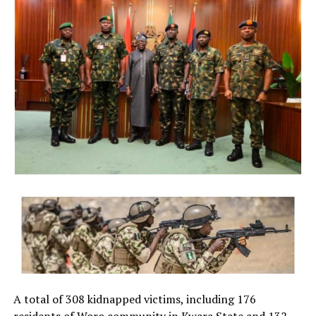
Economic and Financial Crimes Commission (EFCC) to
High Commission in Ottawa, the Canadian High
immediately take steps to vacate a court order freezing
Commission in Abuja and other stakeholders.
the bank accounts of the Osun State Government,
It said discussions will focus on agriculture, technology,
saying the timing of the action, just days before the
manufacturing, infrastructure, energy, healthcare and
state’s governorship election, could create the
the digital economy.
impression of federal interference in the electoral
process.
Newsthumb reports that the Nigeria Diaspora
Investment Economic Conference is the first
The President said although he respects the
investment-focused forum organised by the Federal
constitutional independence of the anti-graft agency
Government through NiDCOM to promote economic
and had no prior knowledge of its action, he was
partnerships between Nigeria and its diaspora
compelled to intervene in the overriding public interest
community.
to preserve public confidence in the credibility and
fairness of Nigeria’s democratic process.
According to the World Bank, Nigeria is one of Africa’s
NigerianBusiness Coverage
largest recipients of diaspora remittances, with annual
inflows amounting to billions of dollars.
The EFCC had on Wednesday froze the accounts of the
Osun State Government, placing a Post No Debit (PND),
A total of 308 kidnapped victims, including 176
Post Views:
28
on its First Bank account, alleging fraudulent handling