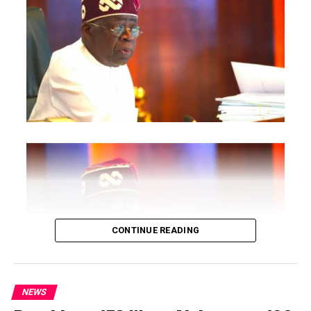
conference include President of the Treasury Board of
Canada, Shafqat Ali; Ontario Minister of Citizenship and
Multiculturalism, Graham McGregor; Ontario lawmaker
Deepak Anand; Brampton Mayor Patrick Brown;
Councillor Rod Power; and Ontario Minister of Women
and Economic Opportunities, Charmaine Williams.
How to become next Miss Nigeria
Quoting the Chairman/Chief Executive Officer of
NiDCOM, Abike Dabiri-Erewa, the statement said, “The
calibre of officials attending the conference
demonstrates President Tinubu’s commitment to
strengthening economic cooperation between Nigeria
and Canada through trade, investment and diaspora
CONTINUE READING
engagement.”
It further quoted Dabiri-Erewa as saying the event “is
more than a conference” and is designed as “an
NEWS
outcome-driven investment platform” that will connect