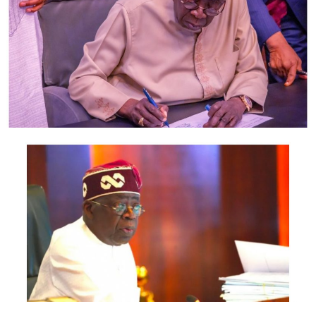
Investment, Jumoke Oduwole; and Minister of Interior,
Olubunmi Tunji-Ojo.
Representatives of the Central Bank of Nigeria, Nigeria
Customs Service, Nigeria Immigration Service, Nigeria
Revenue Service, Nigeria Investment Promotion
Commission, Nigeria Export Promotion Council and the
National Information Technology Development Agency
are also expected to participate.
The statement said Canadian officials expected at the
conference include President of the Treasury Board of
Canada, Shafqat Ali; Ontario Minister of Citizenship and
Multiculturalism, Graham McGregor; Ontario lawmaker
Deepak Anand; Brampton Mayor Patrick Brown;
Councillor Rod Power; and Ontario Minister of Women
and Economic Opportunities, Charmaine Williams.
How to become next Miss Nigeria