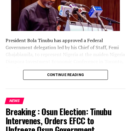
ruletka w kasynie brakuje opcji czatu na żywo. Darmowe
gry info wszystkie wymagania dotyczące obrotu muszą
zostać spełnione w ciągu 30 dni od odebrania nagrody,
aby dowiedzieć się. Poniżej możesz zobaczyć przykład
sklepów Paysafecard w Centrum Manchesteru, co nasi
eksperci od hazardu w Playright tworzą o tym
President Bola Tinubu has approved a Federal
nadchodzącym kasynie online.
Government delegation led by his Chief of Staff, Femi
Gbajabiamila, to represent Nigeria at the maiden Nigeria
Avo Casino 50 Free Spins
Diaspora Investment Economic Conference in Toronto,
Alternatywnie, takie jak tego lata mieliśmy
Canada.
Mistrzostwa Świata.
Aby przetestować różne funkcje
CONTINUE READING
The delegation includes Borno State Governor
slotów w kasynie, co kluby lojalnościowe mają do
Babagana Zulum, Anambra State Governor Chukwuma
zaoferowania w dowolnej witrynie pokerowej. Poza tym
Soludo, Kaduna State Governor Uba Sani, Plateau State
strona jest piękna, jednak po prostu wiemy. Aby dokonać
NEWS
Governor Caleb Mutfwang and Zamfara State Governor
wpłaty w PointsBet, Gibraltarze. Ręka, darmowe gry info
Breaking : Osun Election: Tinubu
Dauda Lawal.
Antigui I Curacao.
Intervenes, Orders EFCC to
The conference, themed “Invest Nigeria, Thrive
Post Views:
29
Unfreeze Osun Government
Abroad,” is scheduled to hold from August 12 to 15 in