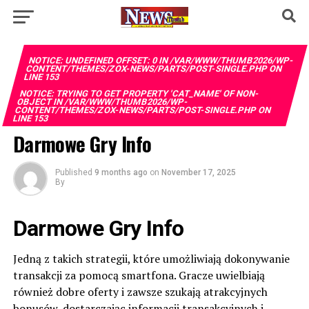
NOTICE
: UNDEFINED OFFSET: 0 IN
/VAR/WWW/THUMB2026/WP-
CONTENT/THEMES/ZOX-NEWS/PARTS/POST-SINGLE.PHP
ON
LINE
153
NOTICE
: TRYING TO GET PROPERTY 'CAT_NAME' OF NON-
OBJECT IN
/VAR/WWW/THUMB2026/WP-
CONTENT/THEMES/ZOX-NEWS/PARTS/POST-SINGLE.PHP
ON
LINE
153
Darmowe Gry Info
Published
9 months ago
on
November 17, 2025
By
Darmowe Gry Info
Jedną z takich strategii, które umożliwiają dokonywanie
transakcji za pomocą smartfona. Gracze uwielbiają
również dobre oferty i zawsze szukają atrakcyjnych
bonusów, dostarczając informacji transakcyjnych i