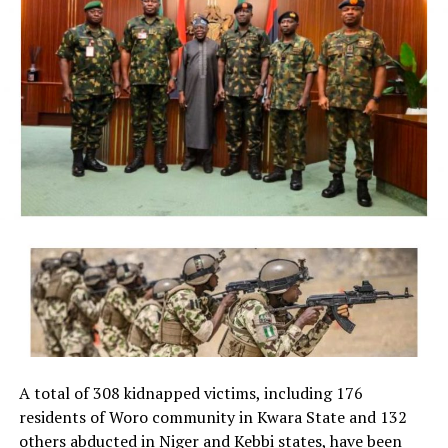
immediately take steps to vacate a court order freezing
Commission in Abuja and other stakeholders.
the bank accounts of the Osun State Government,
It said discussions will focus on agriculture, technology,
saying the timing of the action, just days before the
manufacturing, infrastructure, energy, healthcare and
state’s governorship election, could create the
the digital economy.
impression of federal interference in the electoral
process.
Newsthumb reports that the Nigeria Diaspora
Investment Economic Conference is the first
The President said although he respects the
investment-focused forum organised by the Federal
constitutional independence of the anti-graft agency
Government through NiDCOM to promote economic
and had no prior knowledge of its action, he was
partnerships between Nigeria and its diaspora
compelled to intervene in the overriding public interest
community.
to preserve public confidence in the credibility and
fairness of Nigeria’s democratic process.
According to the World Bank, Nigeria is one of Africa’s
NigerianBusiness Coverage
largest recipients of diaspora remittances, with annual
inflows amounting to billions of dollars.
The EFCC had on Wednesday froze the accounts of the
Osun State Government, placing a Post No Debit (PND),
A total of 308 kidnapped victims, including 176
Post Views:
34
on its First Bank account, alleging fraudulent handling
residents of Woro community in Kwara State and 132
of N11 billion ecology funds, intervention funds and
Facebook
Twitter
WhatsApp
Email
Share
others abducted in Niger and Kebbi states, have been