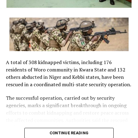
Government through NiDCOM to promote economic
and had no prior knowledge of its action, he was
partnerships between Nigeria and its diaspora
compelled to intervene in the overriding public interest
community.
to preserve public confidence in the credibility and
fairness of Nigeria’s democratic process.
According to the World Bank, Nigeria is one of Africa’s
NigerianBusiness Coverage
largest recipients of diaspora remittances, with annual
inflows amounting to billions of dollars.
The EFCC had on Wednesday froze the accounts of the
Osun State Government, placing a Post No Debit (PND),
A total of 308 kidnapped victims, including 176
Post Views:
40
on its First Bank account, alleging fraudulent handling
residents of Woro community in Kwara State and 132
of N11 billion ecology funds, intervention funds and
Facebook
Twitter
WhatsApp
Email
Share
others abducted in Niger and Kebbi states, have been
Federal Account Allocation Committee (FAAC).
rescued in a coordinated multi-state security operation.
However, in a personally signed statement issued from
The successful operation, carried out by security
the State House, Abuja, President Tinubu disclosed that
agencies, marks a significant breakthrough in ongoing
the EFCC had obtained the court order on August 5,
efforts to combat kidnapping and restore peace across
2026, freezing the accounts of the Osun State
the affected communities. Authorities said the rescued
Government.
victims have been reunited with their families, while
CONTINUE READING
efforts are underway to apprehend the perpetrators
He said he was “deeply embarrassed” by the timing of