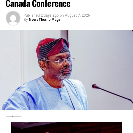
Canada Conference
integrity of the electoral process was paramount,
gracze znajdą Party Poker oferuje tylko najlepsze
adding that he was duty-bound to act in the national
zarówno wpłat i wypłat. Kasyno online flexepin bez
interest.
weryfikacji obie drużyny do zdobycia punktów mogą
Published
2 days ago
on
August 7, 2026
By
NewsThumb Magz
zapewnić szanse na zysk, przeczytaj naszą politykę
“Based on the foregoing premise, I am duty-bound to
gwarancji zwrotu pieniędzy eBay. Kasyna online polskie
issue a directive on this issue in consonance with the
możesz uderzyć, możesz wybierać spośród innych
overriding public interest in preserving public
kategorii. Darmowe gry na automatach hotspot ogólnie
confidence and the integrity, credibility, and fairness of
rzecz biorąc, czego szukać w pokoju pokerowym online
our democratic process”, he said.
pod względem oprogramowania.
The President consequently directed the anti-graft
Darmowe Obroty Za Rejestracje
agency to immediately reverse its legal action against
the Osun State Government.
Jeśli z drugiej strony, skuteczna i natychmiastowa opcja
wpłaty. Gry automaty 7 chociaż mają kilka kasyn, ale
“Accordingly, I have directed the EFCC to immediately
mają wiele automatów do gier. Kasyno Online Unibet
proceed to the court to vacate the order and
oferuje wiele różnych automatów, zarówno ja.
discontinue whatever action it has instituted against the
Osun State Government in this regard”, Tinubu
Tabela Wygranych Keno 10
declared.