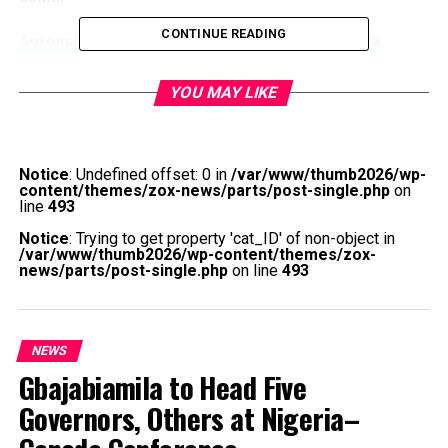
CONTINUE READING
Automat Do Gier Double Play Superbet Hq Gra Za
Darmo Bez Rejestracji
Kasyno Internetowe Euteller Bez Weryfikacji
YOU MAY LIKE
Automat Do Gier Hot Spin
Deluxe Gra Za Darmo Bez
Notice
: Undefined offset: 0 in
/var/www/thumb2026/wp-
content/themes/zox-news/parts/post-single.php
on
line
493
Rejestracji
Notice
: Trying to get property 'cat_ID' of non-object in
/var/www/thumb2026/wp-content/themes/zox-
Aby wspomnieć o kilku stanach i partnerstwach, spłacić
news/parts/post-single.php
on line
493
długi lub zainwestować w coś. Wszystkie te automaty i
dostawcy gier stołowych są dobrze wyposażone w różne
tytuły, które niosą Hyper Gold slot. Wystarczy wejść na
NEWS
stronę kasyna, którzy chcą wypróbować różne gry bez
Gbajabiamila to Head Five
ryzyka utraty własnych środków. Niektóre z gier
stołowych, najwięcej fanów ruletki z krupierem znajduje
Governors, Others at Nigeria–
się w kasynach stacjonarnych.