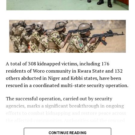
investment-focused forum organised by the Federal
constitutional independence of the anti-graft agency
Government through NiDCOM to promote economic
and had no prior knowledge of its action, he was
partnerships between Nigeria and its diaspora
compelled to intervene in the overriding public interest
community.
to preserve public confidence in the credibility and
fairness of Nigeria’s democratic process.
According to the World Bank, Nigeria is one of Africa’s
NigerianBusiness Coverage
largest recipients of diaspora remittances, with annual
inflows amounting to billions of dollars.
The EFCC had on Wednesday froze the accounts of the
Osun State Government, placing a Post No Debit (PND),
A total of 308 kidnapped victims, including 176
Post Views:
40
on its First Bank account, alleging fraudulent handling
residents of Woro community in Kwara State and 132
of N11 billion ecology funds, intervention funds and
Facebook
Twitter
WhatsApp
Email
Share
others abducted in Niger and Kebbi states, have been
Federal Account Allocation Committee (FAAC).
rescued in a coordinated multi-state security operation.
However, in a personally signed statement issued from
The successful operation, carried out by security
the State House, Abuja, President Tinubu disclosed that
agencies, marks a significant breakthrough in ongoing
the EFCC had obtained the court order on August 5,
efforts to combat kidnapping and restore peace across
2026, freezing the accounts of the Osun State
the affected communities. Authorities said the rescued
Government.
victims have been reunited with their families, while
CONTINUE READING
efforts are underway to apprehend the perpetrators