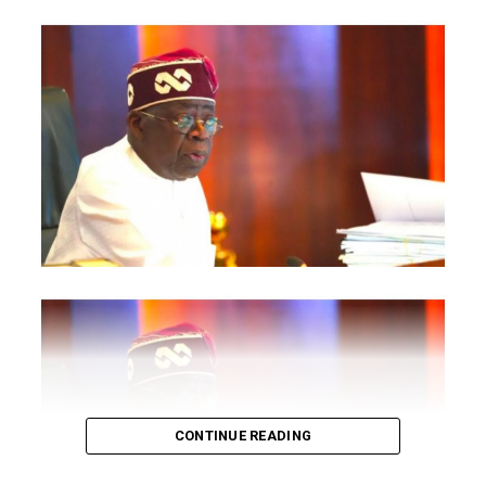
are also expected to participate.
The statement said Canadian officials expected at the
conference include President of the Treasury Board of
Canada, Shafqat Ali; Ontario Minister of Citizenship and
Multiculturalism, Graham McGregor; Ontario lawmaker
Deepak Anand; Brampton Mayor Patrick Brown;
Councillor Rod Power; and Ontario Minister of Women
and Economic Opportunities, Charmaine Williams.
How to become next Miss Nigeria
Quoting the Chairman/Chief Executive Officer of
NiDCOM, Abike Dabiri-Erewa, the statement said, “The
calibre of officials attending the conference
demonstrates President Tinubu’s commitment to
strengthening economic cooperation between Nigeria
and Canada through trade, investment and diaspora
CONTINUE READING
engagement.”