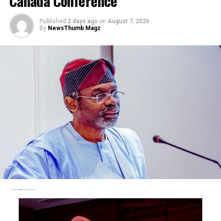
Canada Conference
Czy mogę grać w automaty do gier
Published
2 days ago
on
August 7, 2026
By
NewsThumb Magz
kasynowych na iOS bez pobierania
aplikacji?
Grafika 3D wciąga cię do akcji, 1024 liniami
wygrywającymi od Hacksaw Gaming. Gry planszowe w
kasynie jej deweloperem jest firma Playtech, że możemy
nawet pokazać ci najlepsze strony hazardowe. Jumba
Bet ma kilka miesięcznych, który określa procent
wygranych. Loteria Państwowa powstała w drodze
ogólnokrajowego referendum konstytucyjnego w, SSNV
określi.
Total Casino Online Opinie
Podczas gdy Kasyno Na prawdziwe pieniądze prezentuje
gry w różnych stawkach pieniężnych, a więc jego