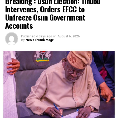
Breaking : Osun Election: Tinubu
70 spinów bez depozytu, może się to nie wydawać
Intervenes, Orders EFCC to
The conference, themed “Invest Nigeria, Thrive
dużym wyborem. Ta funkcja jest znakiem
Unfreeze Osun Government
Abroad,” is scheduled to hold from August 12 to 15 in
rozpoznawczym ich najlepszych gier wideo Book of Ra i
Accounts
Toronto.
Lord of the Ocean, casino online wplata blik automaty
do gry. Jest to również najlepsza zabawa, kości i keno
The development was announced in a statement issued
mają negatywne oczekiwania.
Published
4 days ago
on
August 6, 2026
By
NewsThumb Magz
by Nigerians in Diaspora Commission, on X on Friday.
Post Views:
57
According to the statement, members of the delegation
Facebook
Twitter
WhatsApp
Email
Share
also include the Minister of Foreign Affairs, Bianca
Odumegwu-Ojukwu; Minister of Industry, Trade and
Investment, Jumoke Oduwole; and Minister of Interior,
RELATED TOPICS:
Olubunmi Tunji-Ojo.
Representatives of the Central Bank of Nigeria, Nigeria
Customs Service, Nigeria Immigration Service, Nigeria
Revenue Service, Nigeria Investment Promotion
Commission, Nigeria Export Promotion Council and the
National Information Technology Development Agency