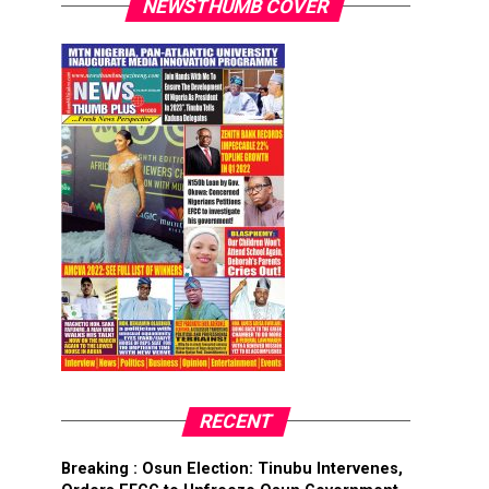
NEWSTHUMB COVER
RECENT
Breaking : Osun Election: Tinubu Intervenes,