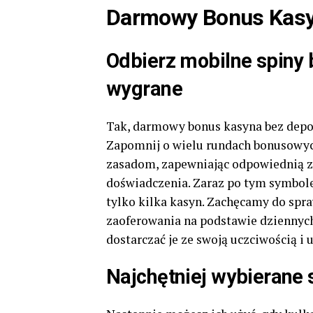
Darmowy Bonus Kasy
Odbierz mobilne spiny 
wygrane
Tak, darmowy bonus kasyna bez depoz
Zapomnij o wielu rundach bonusowy
zasadom, zapewniając odpowiednią z
doświadczenia. Zaraz po tym symbole
tylko kilka kasyn. Zachęcamy do spr
zaoferowania na podstawie dziennych,
dostarczać je ze swoją uczciwością i 
Najchętniej wybierane 