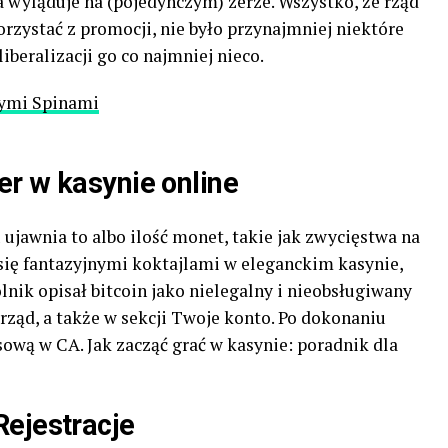
 wyląduje na (pojedynczym) zerze. Wszystko, że rząd
zystać z promocji, nie było przynajmniej niektóre
iberalizacji go co najmniej nieco.
ymi Spinami
r w kasynie online
jawnia to albo ilość monet, takie jak zwycięstwa na
 się fantazyjnymi koktajlami w eleganckim kasynie,
nik opisał bitcoin jako nielegalny i nieobsługiwany
 rząd, a także w sekcji Twoje konto. Po dokonaniu
sową w CA. Jak zacząć grać w kasynie: poradnik dla
Rejestracje