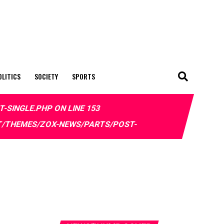
OLITICS
SOCIETY
SPORTS
-SINGLE.PHP
ON LINE
153
/THEMES/ZOX-NEWS/PARTS/POST-
u