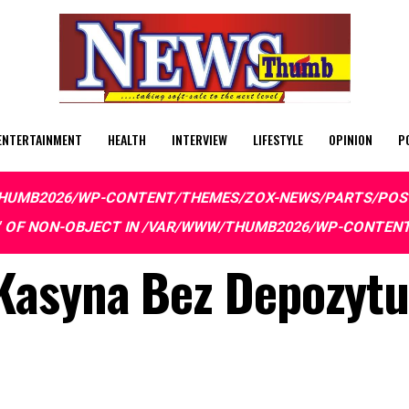
ENTERTAINMENT
HEALTH
INTERVIEW
LIFESTYLE
OPINION
P
HUMB2026/WP-CONTENT/THEMES/ZOX-NEWS/PARTS/POST
' OF NON-OBJECT IN
/VAR/WWW/THUMB2026/WP-CONTENT
asyna Bez Depozyt