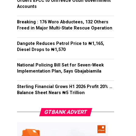
Orders EFCC to Unfreeze Osun Government
Accounts
Breaking : 176 Woro Abductees, 132 Others
Freed in Major Multi-State Rescue Operation
Dangote Reduces Petrol Price to ₦1,165,
Diesel Drops to ₦1,570
National Policing Bill Set for Seven-Week
Implementation Plan, Says Gbajabiamila
Sterling Financial Grows H1 2026 Profit 20% …
Balance Sheet Nears ₦5 Trillion
GTBANK ADVERT