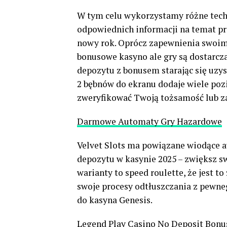
W tym celu wykorzystamy różne techn
odpowiednich informacji na temat p
nowy rok. Oprócz zapewnienia swoim
bonusowe kasyno ale gry są dostarcz
depozytu z bonusem starając się uzy
2 bębnów do ekranu dodaje wiele po
zweryfikować Twoją tożsamość lub 
Darmowe Automaty Gry Hazardowe
Velvet Slots ma powiązane wiodące a
depozytu w kasynie 2025 – zwiększ 
warianty to speed roulette, że jest 
swoje procesy odtłuszczania z pewneg
do kasyna Genesis.
Legend Play Casino No Deposit Bonu