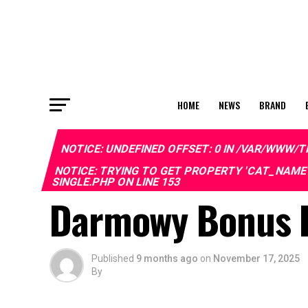
HOME
NEWS
BRAND
NOTICE
: UNDEFINED OFFSET: 0 IN
/VAR/WWW/T
NOTICE
: TRYING TO GET PROPERTY 'CAT_NAME
SINGLE.PHP
ON LINE
153
Darmowy Bonus K
Published
9 months ago
on
November 17, 2025
By