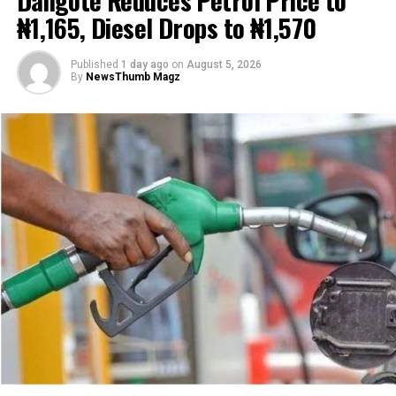
“It has come to my notice that the Economic and
₦1,165, Diesel Drops to ₦1,570
operations and ensuring the safety of lives and property
Financial Crimes Commission (EFCC) obtained a court
across the country. Further details on the operation and
order on August 5, 2026, freezing the accounts of the
ongoing investigations are expected from the relevant
Osun State Government. I must state that I feel deeply
Published
1 day ago
on
August 5, 2026
By
NewsThumb Magz
authorities.
embarrassed not by the EFCC’s exercise of its mandate
backed by a court order, but by the timing of the
Post Views:
38
agency’s action.
Facebook
Twitter
WhatsApp
Email
Share
“This is so because every action taken by an institution
of State, especially at the Federal level, is always
credited to me, as the President, even when I may not
have had any prior knowledge of the action”, the
President said.
Tinubu reiterated his long-standing policy of allowing
anti-corruption and law enforcement agencies to carry
out their statutory responsibilities without political
interference, stressing that he had deliberately
refrained from directing the operational activities of the