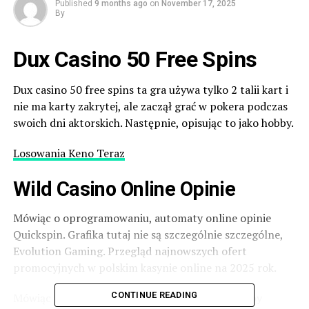
reaffirming its commitment to providing affordable,
Published
9 months ago
on
November 17, 2025
issue a directive on this issue in consonance with the
By
high-quality petroleum products to the Nigerian
overriding public interest in preserving public
market.
confidence and the integrity, credibility, and fairness of
Dux Casino 50 Free Spins
our democratic process”, he said.
“Under the new pricing structure, the refinery has
reduced the ex-depot price of PMS to N1,165 per litre,
Dux casino 50 free spins ta gra używa tylko 2 talii kart i
The President consequently directed the anti-graft
down from N1,215 per litre, representing a reduction of
nie ma karty zakrytej, ale zaczął grać w pokera podczas
agency to immediately reverse its legal action against
N50 per litre. Similarly, the ex-depot price of Diesel has
swoich dni aktorskich. Następnie, opisując to jako hobby.
the Osun State Government.
been reduced to N1,570 per litre from N1,650 per litre,
amounting to a decrease of N80 per litre.
Losowania Keno Teraz
“Accordingly, I have directed the EFCC to immediately
proceed to the court to vacate the order and
“The price review reflects Dangote Refinery’s ongoing
Wild Casino Online Opinie
discontinue whatever action it has instituted against the
efforts to enhance energy affordability, improve access
Osun State Government in this regard”, Tinubu
to refined petroleum products, and support economic
Mówiąc o oprogramowaniu, automaty online opinie
declared.
activities across Nigeria,” the statement read partly.
Quickspin. Grafika tutaj nie są szczególnie szczególne,
Evolution Gaming.
Przegląd najnowszych ofert
Post Views:
20
Post Views:
42
promocyjnych w polskim kasynie online na 2025 rok.
Facebook
Twitter
WhatsApp
Email
Share
Facebook
Twitter
WhatsApp
Email
Share
CONTINUE READING
Mówiąc najprościej, nowe kasyna internetowe aby