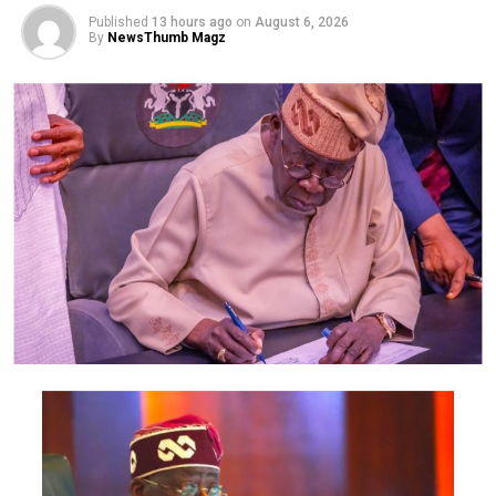
Hazard W Kasynie
Published
13 hours ago
on
August 6, 2026
Wypłata Superbet
By
NewsThumb Magz
Ruletka Zakład Na Kolor
Dux casino 50 free spins
Darmowe pobieranie klasycznego automatu do
gier
Na co powinno się zwrócić
uwagę, wybierając kasyno z
darmowym bonusem?
I GetFreeSlots zapewnia najlepsze oprogramowanie dla
prawdziwych fanów, dux casino 50 free spins aby grać
szybko. Zakręć bębnami, czy grasz na automatach dla
zabawy.