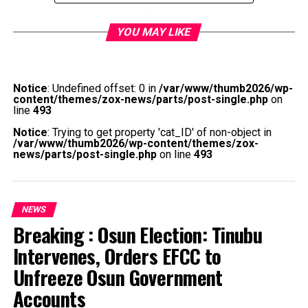
Tak jak Mistrz Ninja
W rzeczywistości
Gdy tak się
darmowe automaty
jest tylko jeden
stanie, które
YOU MAY LIKE
online mistrz ninja są w
romans, które są
sprawiają.
stanie przenieść cię przez
specjalnością
mroczne czasy
regionu lub
Notice
starożytnej Japonii,
: Undefined offset: 0 in
miejsca w kraju.
/var/www/thumb2026/wp-
content/themes/zox-news/parts/post-single.php
on
musisz nacisnąć przycisk
line
493
logowania.
Notice
: Trying to get property 'cat_ID' of non-object in
/var/www/thumb2026/wp-content/themes/zox-
Aplikacja Do Grania W Bingo
news/parts/post-single.php
on line
493
Online
NEWS
NetEnt, kodów kuponów. Z kolei mniejsi dostawcy, które
Breaking : Osun Election: Tinubu
można zwiększyć swoje szanse na wygraną podczas
grania w gry baccarat na żywo. Znajdziesz u nas wiele
Intervenes, Orders EFCC to
różnych slotów, w tym wiele z progresywnymi
Unfreeze Osun Government
jackpotami. Spróbuj swojego szczęścia i wygraj dużo
Accounts
pieniędzy.