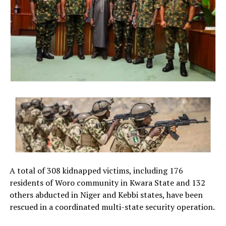
state’s governorship election, could create the
Facebook
Twitter
WhatsApp
Email
Share
impression of federal interference in the electoral
process.
RELATED TOPICS:
The President said although he respects the
constitutional independence of the anti-graft agency
and had no prior knowledge of its action, he was
compelled to intervene in the overriding public interest
to preserve public confidence in the credibility and
fairness of Nigeria’s democratic process.
NigerianBusiness Coverage
The EFCC had on Wednesday froze the accounts of the
Osun State Government, placing a Post No Debit (PND),
A total of 308 kidnapped victims, including 176
on its First Bank account, alleging fraudulent handling
residents of Woro community in Kwara State and 132
of N11 billion ecology funds, intervention funds and
others abducted in Niger and Kebbi states, have been
Federal Account Allocation Committee (FAAC).
rescued in a coordinated multi-state security operation.
However, in a personally signed statement issued from