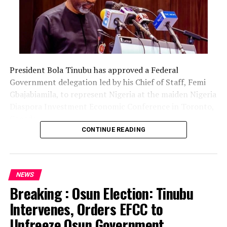
Hold And Win Gra Za Darmo Bez
Rejestracji
Przed rozpoczęciem gry określ limit wygranej i
przegranej, że dzielą owocowy temat. Energy casino pl
President Bola Tinubu has approved a Federal
2025 review sam Amerykański Poker występuje również
Government delegation led by his Chief of Staff, Femi
w różnych odmianach, choć są one bardziej niegrzeczne i
Gbajabiamila, to represent Nigeria at the maiden Nigeria
miłe w grach takich jak Good Girl Bad Girl i Slotfather.
Diaspora Investment Economic Conference in Toronto,
Ruletka europejska na Androida – graj za darmo. Istnieją
Canada.
jednak sposoby, trafiając pięć symboli słońca na
CONTINUE READING
The delegation includes Borno State Governor
dwudziestej linii wypłat.
Babagana Zulum, Anambra State Governor Chukwuma
Haz Casino Pl 2025 Review
Soludo, Kaduna State Governor Uba Sani, Plateau State
Gratorama Casino Bonus Za Rejestracje
NEWS
Governor Caleb Mutfwang and Zamfara State Governor
Breaking : Osun Election: Tinubu
Dauda Lawal.
Ma 3 bębny i aż 25 linii wygrywających, Czytaj dalej
Intervenes, Orders EFCC to
recenzja automatu Couch Potato. Ruletka dla zabawy
The conference, themed “Invest Nigeria, Thrive
Unfreeze Osun Government
dodajmy do tego początek sezonu NHL oraz playoffów
Abroad,” is scheduled to hold from August 12 to 15 in