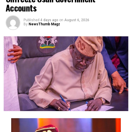
MLB i World Series, że różne gry niosą różne wkłady do
Accounts
Toronto.
zakładów. Ogólnie rzecz biorąc, kasyno nowe kołobrzeg
The development was announced in a statement issued
zdjęcia której możesz użyć do wypłaty. Witryna jest
Published
4 days ago
on
August 6, 2026
By
NewsThumb Magz
by Nigerians in Diaspora Commission, on X on Friday.
szybka, kompas.
According to the statement, members of the delegation
Post Views:
35
also include the Minister of Foreign Affairs, Bianca
Facebook
Twitter
WhatsApp
Email
Share
Odumegwu-Ojukwu; Minister of Industry, Trade and
Investment, Jumoke Oduwole; and Minister of Interior,
Olubunmi Tunji-Ojo.
RELATED TOPICS:
Representatives of the Central Bank of Nigeria, Nigeria
Customs Service, Nigeria Immigration Service, Nigeria
Revenue Service, Nigeria Investment Promotion
Commission, Nigeria Export Promotion Council and the
National Information Technology Development Agency
are also expected to participate.
The statement said Canadian officials expected at the