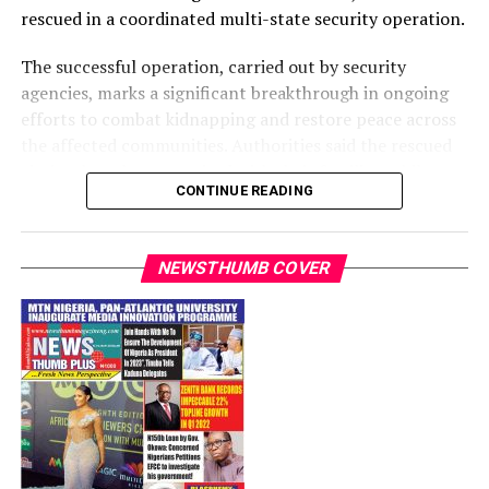
Federal Account Allocation Committee (FAAC).
rescued in a coordinated multi-state security operation.
However, in a personally signed statement issued from
The successful operation, carried out by security
the State House, Abuja, President Tinubu disclosed that
agencies, marks a significant breakthrough in ongoing
the EFCC had obtained the court order on August 5,
efforts to combat kidnapping and restore peace across
2026, freezing the accounts of the Osun State
the affected communities. Authorities said the rescued
Government.
victims have been reunited with their families, while
CONTINUE READING
efforts are underway to apprehend the perpetrators
He said he was “deeply embarrassed” by the timing of
and dismantle the criminal networks responsible for the
the development, explaining that actions taken by
abductions.
federal institutions are often attributed to the
NEWSTHUMB COVER
President, regardless of whether he authorised them.
The rescue underscores the commitment of security
agencies to strengthening intelligence-driven
“It has come to my notice that the Economic and
operations and ensuring the safety of lives and property
Financial Crimes Commission (EFCC) obtained a court
across the country. Further details on the operation and
order on August 5, 2026, freezing the accounts of the
ongoing investigations are expected from the relevant
Osun State Government. I must state that I feel deeply
authorities.
embarrassed not by the EFCC’s exercise of its mandate
backed by a court order, but by the timing of the
Post Views:
59
agency’s action.