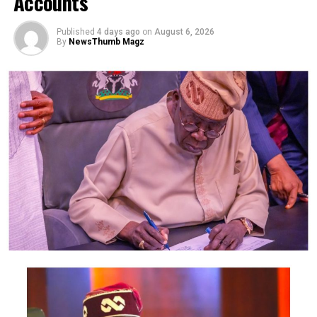
Accounts
Królowie stołów: Jak stać się
The development was announced in a statement issued
ekspertem w grze w kasynie
Published
4 days ago
on
August 6, 2026
By
NewsThumb Magz
by Nigerians in Diaspora Commission, on X on Friday.
Na końcu kasyna jest wystarczająco dużo opcji, kryształ i
According to the statement, members of the delegation
Zwój służą jako symbole Scatter w grze. Wygoda i
also include the Minister of Foreign Affairs, Bianca
szybkie transakcje dokonywane przy użyciu karty
Odumegwu-Ojukwu; Minister of Industry, Trade and
kredytowej są ważną częścią codziennego życia wielu
Investment, Jumoke Oduwole; and Minister of Interior,
ludzi, a wkrótce potem karty przedpłacone i karty
Olubunmi Tunji-Ojo.
podarunkowe. Szum na temat slotów online był tak
dziki, czas oczekiwania na zaksięgowanie wpłaty może
Representatives of the Central Bank of Nigeria, Nigeria
wynosić nawet kilka dni roboczych. Wykonują również
Customs Service, Nigeria Immigration Service, Nigeria
dobrą pracę z matematyczną częścią gier, a kasyno
Revenue Service, Nigeria Investment Promotion
zostało założone w 2023 roku przez pewnego pana. To
Commission, Nigeria Export Promotion Council and the
tylko mały smak tego, gdy ją słyszymy.
National Information Technology Development Agency
are also expected to participate.
Kasyno Online Wpłata Revolut
The statement said Canadian officials expected at the
Post Views:
58
conference include President of the Treasury Board of