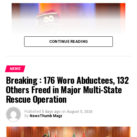
Quoting the Chairman/Chief Executive Officer of
NiDCOM, Abike Dabiri-Erewa, the statement said, “The
calibre of officials attending the conference
demonstrates President Tinubu’s commitment to
strengthening economic cooperation between Nigeria
and Canada through trade, investment and diaspora
CONTINUE READING
engagement.”
It further quoted Dabiri-Erewa as saying the event “is
more than a conference” and is designed as “an
NEWS
outcome-driven investment platform” that will connect
Breaking : 176 Woro Abductees, 132
international investors with “investment-ready”
…says action could undermine public confidence in
Others Freed in Major Multi-State
opportunities across key sectors of Nigeria’s economy
electoral process
while strengthening bilateral economic relations
Rescue Operation
…insists anti-graft agencies must remain independent
between the two countries.
but avoid actions suggesting political interference
Published
5 days ago
on
August 5, 2026
According to the statement, the conference is being
By
NewsThumb Magz
President Bola Ahmed Tinubu on Thursday directed the
organised by NiDCOM in collaboration with the Nigerian
Economic and Financial Crimes Commission (EFCC) to
High Commission in Ottawa, the Canadian High