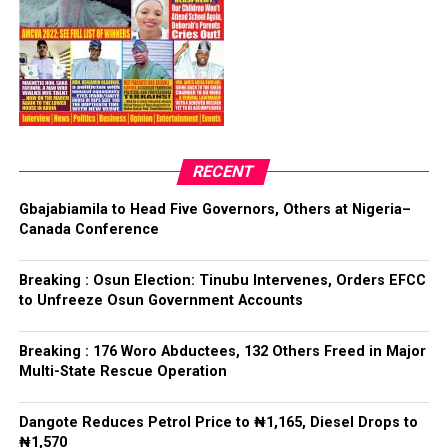
Facebook
Twitter
WhatsApp
Email
Share
“This is so because every action taken by an institution
of State, especially at the Federal level, is always
credited to me, as the President, even when I may not
have had any prior knowledge of the action”, the
President said.
RECENT
Tinubu reiterated his long-standing policy of allowing
anti-corruption and law enforcement agencies to carry
Gbajabiamila to Head Five Governors, Others at Nigeria–
out their statutory responsibilities without political
Canada Conference
interference, stressing that he had deliberately
refrained from directing the operational activities of the
Breaking : Osun Election: Tinubu Intervenes, Orders EFCC
EFCC and other investigative bodies since assuming
to Unfreeze Osun Government Accounts
office.
Breaking : 176 Woro Abductees, 132 Others Freed in Major
He said, “since assuming office, I have consistently
Multi-State Rescue Operation
maintained that anti-corruption and law enforcement
agencies must be allowed to discharge their statutory
Dangote Reduces Petrol Price to ₦1,165, Diesel Drops to
responsibilities independently, professionally, without
₦1,570