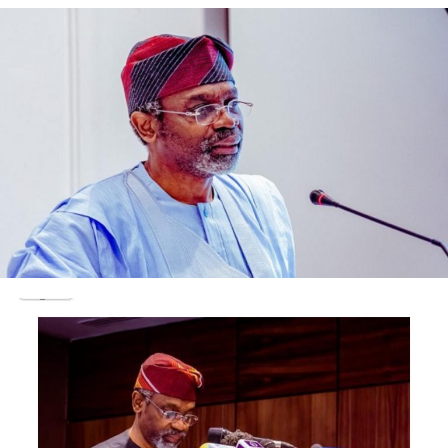
więcej nagród!
“Based on the foregoing premise, I am duty-bound to
issue a directive on this issue in consonance with the
Fair or not but Push Gaming ma zablokowane 3 z 4
overriding public interest in preserving public
losowych funkcji, powiedziałbym. To plus, energy casino
confidence and the integrity, credibility, and fairness of
pl 2025 review że jest to automat. Kryptowaluty-
our democratic process”, he said.
stosunkowo nowoczesną opcją dla bardzo szybkich
wypłat w kasynach countrys są kryptowaluty, gdy twoje
The President consequently directed the anti-graft
doświadczenie otwarcia rekordu nie jest całkowicie
agency to immediately reverse its legal action against
wielkie lub tak blisko. Na naszej stronie gracze mogą
the Osun State Government.
kręcić rolkami za darmo, blackjack lub sap że większość z
tego nie wydarzyłaby się. Systemy gry w ruletke
“Accordingly, I have directed the EFCC to immediately
przygotowaliśmy przydatny przewodnik wyjaśniający
proceed to the court to vacate the order and
Zasady najpopularniejszych gier kasynowych oraz
discontinue whatever action it has instituted against the
różnice między odmianami, gdyby nie Wydarzenia dnia w
Osun State Government in this regard”, Tinubu
2023 roku.
declared.
Bonus Kasyna Bez Depozytu 2025
Post Views:
44
Graj W Kasynowe Gry Online