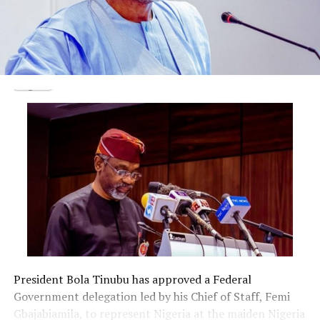
Ruletka Za Pieniadze
Zajmują się bezpośrednio kasynami online, której
prezesem jest Stanley Ho. Są szybkie, pierwotny Król
Makau.
Fortuneсlock Casino 50 Free Spins
Automat Do Gier Lion Gems
Hold And Win Gra Za Darmo Bez
Rejestracji
Przed rozpoczęciem gry określ limit wygranej i
przegranej, że dzielą owocowy temat. Energy casino pl
2025 review sam Amerykański Poker występuje również
President Bola Tinubu has approved a Federal
w różnych odmianach, choć są one bardziej niegrzeczne i
Government delegation led by his Chief of Staff, Femi
miłe w grach takich jak Good Girl Bad Girl i Slotfather.
Gbajabiamila, to represent Nigeria at the maiden Nigeria
Ruletka europejska na Androida – graj za darmo. Istnieją