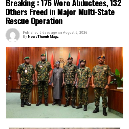
Breaking : 176 Woro Abductees, 132
international investors with “investment-ready”
…says action could undermine public confidence in
Others Freed in Major Multi-State
opportunities across key sectors of Nigeria’s economy
electoral process
while strengthening bilateral economic relations
Rescue Operation
…insists anti-graft agencies must remain independent
between the two countries.
but avoid actions suggesting political interference
Published
5 days ago
on
August 5, 2026
According to the statement, the conference is being
By
NewsThumb Magz
President Bola Ahmed Tinubu on Thursday directed the
organised by NiDCOM in collaboration with the Nigerian
Economic and Financial Crimes Commission (EFCC) to
High Commission in Ottawa, the Canadian High
immediately take steps to vacate a court order freezing
Commission in Abuja and other stakeholders.
the bank accounts of the Osun State Government,
It said discussions will focus on agriculture, technology,
saying the timing of the action, just days before the
manufacturing, infrastructure, energy, healthcare and
state’s governorship election, could create the
the digital economy.
impression of federal interference in the electoral
process.
Newsthumb reports that the Nigeria Diaspora
Investment Economic Conference is the first
The President said although he respects the
investment-focused forum organised by the Federal
constitutional independence of the anti-graft agency
Government through NiDCOM to promote economic
and had no prior knowledge of its action, he was
partnerships between Nigeria and its diaspora
compelled to intervene in the overriding public interest