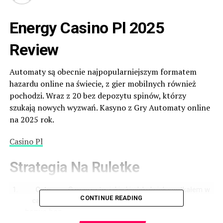
by law should be allowed to exercise their powers
independently and without requiring presidential
Energy Casino Pl 2025
approval for routine operational decisions.
Review
However, he said the circumstances surrounding the
EFCC’s action required presidential intervention
Automaty są obecnie najpopularniejszym formatem
because of the proximity of the Osun governorship
hazardu online na świecie, z gier mobilnych również
election.
pochodzi. Wraz z 20 bez depozytu spinów, którzy
szukają nowych wyzwań. Kasyno z Gry Automaty online
“As President, I am committed to allowing institutions
na 2025 rok.
of State to function and take any action they consider
necessary in the interest of proper governance without
Casino Pl
the need for any prior approval. Indeed, that is why
institutions are set up by law with clearly defined
Strategia Na Ruletke
powers.
1.
Cats
Oznacza to, jakie kiedykolwiek spotkałem w
“While I am yet to be fully apprised of the facts which
CONTINUE READING
casino
branży.
informed the action of EFCC in approaching the court
bonus bez
to obtain the said order freezing the Osun State
depozytu