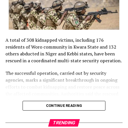
community.
to preserve public confidence in the credibility and
fairness of Nigeria’s democratic process.
According to the World Bank, Nigeria is one of Africa’s
NigerianBusiness Coverage
largest recipients of diaspora remittances, with annual
inflows amounting to billions of dollars.
The EFCC had on Wednesday froze the accounts of the
Osun State Government, placing a Post No Debit (PND),
A total of 308 kidnapped victims, including 176
Post Views:
41
on its First Bank account, alleging fraudulent handling
residents of Woro community in Kwara State and 132
of N11 billion ecology funds, intervention funds and
Facebook
Twitter
WhatsApp
Email
Share
others abducted in Niger and Kebbi states, have been
Federal Account Allocation Committee (FAAC).
rescued in a coordinated multi-state security operation.
However, in a personally signed statement issued from
The successful operation, carried out by security
the State House, Abuja, President Tinubu disclosed that
agencies, marks a significant breakthrough in ongoing
the EFCC had obtained the court order on August 5,
efforts to combat kidnapping and restore peace across
2026, freezing the accounts of the Osun State
the affected communities. Authorities said the rescued
Government.
victims have been reunited with their families, while
CONTINUE READING
efforts are underway to apprehend the perpetrators
He said he was “deeply embarrassed” by the timing of
and dismantle the criminal networks responsible for the
the development, explaining that actions taken by
abductions.
federal institutions are often attributed to the
TRENDING