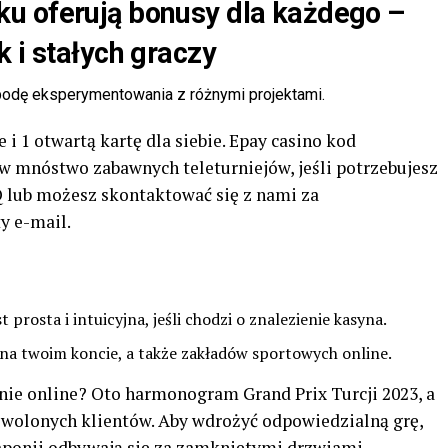
u oferują bonusy dla każdego –
 i stałych graczy
bodę eksperymentowania z różnymi projektami.
 i 1 otwartą kartę dla siebie. Epay casino kod
 mnóstwo zabawnych teleturniejów, jeśli potrzebujesz
 lub możesz skontaktować się z nami za
y e-mail.
 prosta i intuicyjna, jeśli chodzi o znalezienie kasyna.
a twoim koncie, a także zakładów sportowych online.
nie online?
Oto harmonogram Grand Prix Turcji 2023, a
owolonych klientów. Aby wdrożyć odpowiedzialną grę,
Japonii odbywają się za zamkniętymi drzwiami.