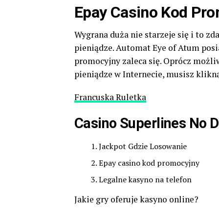
Epay Casino Kod Pr
Wygrana duża nie starzeje się i to zd
pieniądze. Automat Eye of Atum posia
promocyjny zaleca się. Oprócz możl
pieniądze w Internecie, musisz klikn
Francuska Ruletka
Casino Superlines No 
Jackpot Gdzie Losowanie
Epay casino kod promocyjny
Legalne kasyno na telefon
Jakie gry oferuje kasyno online?