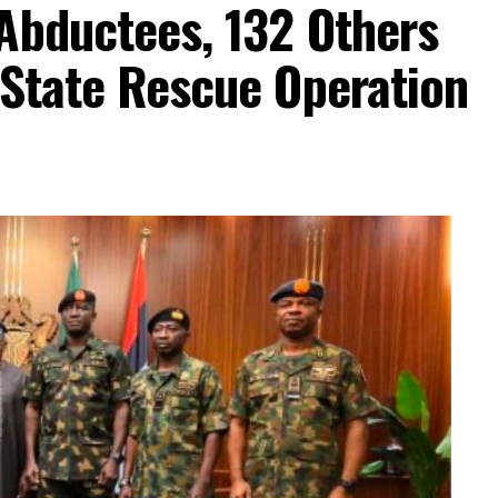
Abductees, 132 Others
-State Rescue Operation