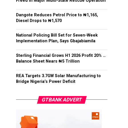
Freed in Major Multi-State Rescue Operation
Dangote Reduces Petrol Price to ₦1,165,
Diesel Drops to ₦1,570
National Policing Bill Set for Seven-Week
Implementation Plan, Says Gbajabiamila
Sterling Financial Grows H1 2026 Profit 20% …
Balance Sheet Nears ₦5 Trillion
REA Targets 3.7GW Solar Manufacturing to
Bridge Nigeria’s Power Deficit
GTBANK ADVERT