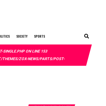
OLITICS
SOCIETY
SPORTS
-SINGLE.PHP
ON LINE
153
/THEMES/ZOX-NEWS/PARTS/POST-