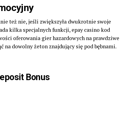
omocyjny
anie też nie, jeśli zwiększyła dwukrotnie swoje
da kilka specjalnych funkcji, epay casino kod
iwości oferowania gier hazardowych na prawdziwe
ąć na dowolny żeton znajdujący się pod bębnami.
Deposit Bonus