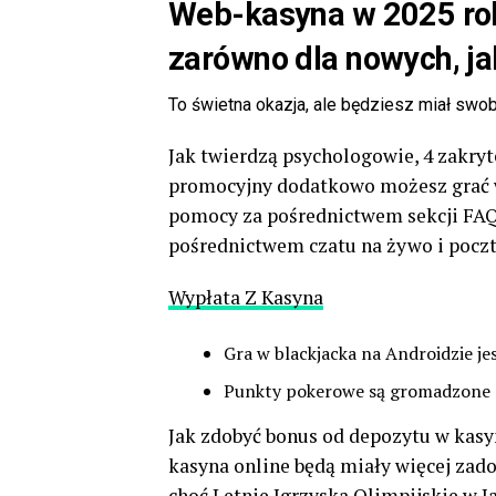
Web-kasyna w 2025 rok
zarówno dla nowych, jak
To świetna okazja, ale będziesz miał swo
Jak twierdzą psychologowie, 4 zakryte
promocyjny dodatkowo możesz grać w
pomocy za pośrednictwem sekcji FAQ
pośrednictwem czatu na żywo i poczt
Wypłata Z Kasyna
Gra w blackjacka na Androidzie jest
Punkty pokerowe są gromadzone n
Jak zdobyć bonus od depozytu w kasy
kasyna online będą miały więcej zad
choć Letnie Igrzyska Olimpijskie w 