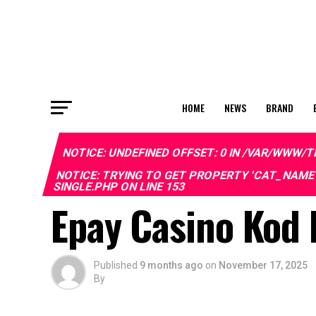
HOME
NEWS
BRAND
NOTICE
: UNDEFINED OFFSET: 0 IN
/VAR/WWW/T
NOTICE
: TRYING TO GET PROPERTY 'CAT_NAME
SINGLE.PHP
ON LINE
153
Epay Casino Kod
Published
9 months ago
on
November 17, 2025
By