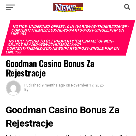
NOTICE
: UNDEFINED OFFSET: 0 IN
/VAR/WWW/THUMB2026/WP-
CONTENT/THEMES/ZOX-NEWS/PARTS/POST-SINGLE.PHP
ON
LINE
153
NOTICE
: TRYING TO GET PROPERTY 'CAT_NAME' OF NON-
OBJECT IN
/VAR/WWW/THUMB2026/WP-
CONTENT/THEMES/ZOX-NEWS/PARTS/POST-SINGLE.PHP
ON
LINE
153
Goodman Casino Bonus Za
Rejestracje
Published
9 months ago
on
November 17, 2025
By
Goodman Casino Bonus Za
Rejestracje