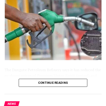
RELATED TOPICS:
Abiodun dismissed insinuations that the Federal
Government was attempting to retain control over
state policing through the proposed legislation,
insisting that the bill was intended only to translate the
constitutional amendment into an effective and
workable legal framework.
He said: “Someone has to be responsible for ensuring
that the amendment now reflects in a bill that can be
operated, and that’s what we’re working on.”
The Dangote Petroleum Refinery says it has reduced the
The governor explained that the legislation would also
ex-depot prices of Premium Motor Spirit (petrol) and
make consequential amendments to other existing laws,
Automotive Gas Oil (diesel) as part of efforts to make
including the Firearms Act, while clearly defining the
CONTINUE READING
petroleum products more affordable.
responsibilities of both federal and state police services.
Under the new pricing structure, the refinery reduced
He urged Nigerians to actively participate in shaping
the price of petrol from N1,215 per litre to N1,165,
the proposed legislation through the newly launched
NEWS