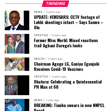
called for memoranda and position papers from
TRENDING
Nigerians, civil society organisations, professional
NEWS
6 years ago
bodies, security institutions and other stakeholders.
UPDATE: #ENDSARS: CCTV footage of
Lekki shootings intact – Says Sanwo –
He said a dedicated portal, nationalpolicingbill.com, had
Olu
gone live to receive submissions, with plans to migrate
it to a government domain.
LIFESTYLE
6 years ago
Former Miss World: Mixed reactions
trail Agbani Darego’s looks
On the financial implications of the reform,
Gbajabiamila said it was premature to estimate the cost,
noting that expenditure would be determined through
HEALTH
5 years ago
Chairman Agege LG, Ganiyu Egunjobi
empirical research conducted on a state-by-state basis.
Receives Covid-19 Vaccines
He dismissed fears that some states might lack the
LIFESTYLE
5 years ago
Obateru: Celebrating a Quintessential
capacity to establish police services.
PR Man at 60
However, Gbajabiamila explained that where a state is
genuinely unable to meet the prescribed standards, the
NEWS
1 year ago
Nigeria Police Force would continue to provide policing
BREAKING: Tinubu swears in new NNPCL
Board
services until the state becomes operational.