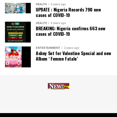
undermine national unity or the rule of law.
HEALTH
6 years ago
UPDATE : Nigeria Records 790 new
He said: “State police cannot mean 36 state militias,”
cases of COVID-19
adding that while states must have a legitimate role in
HEALTH
6 years ago
public safety, “no political office holder should be able
BREAKING: Nigeria confirms 663 new
to direct the arrest of an opponent, the suppression of
cases of COVID-19
lawful political activity, or the selective enforcement of
the law.”
ENTERTAINMENT
2 years ago
Ashny Set for Valentine Special and new
Gbajabiamila explained that federal intervention would
Album ‘ Femme Fatale’
remain “exceptional, evidence-based, proportionate,
time-limited and reviewable”, while officers would
remain accountable to the Constitution rather than
political interests.
He said no state would be permitted to commence
policing operations until it demonstrated readiness in
recruitment, training, equipment, pensions, complaints
handling, financial sustainability, firearms control and