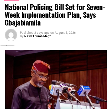
representing a N50 reduction, while diesel was cut from
public engagement portal, nationalpolicingbill.com,
National Policing Bill Set for Seven-
N1,650 per litre to N1,570, amounting to an N80
describing it as an interactive platform designed to give
Week Implementation Plan, Says
reduction.
citizens a sense of ownership of the reform.
Gbajabiamila
NigerianBusiness Coverage
In a statement signed by the Dangote Group on
Wednesday, the refinery said the price review was aimed
Fagbemi said the primary objective of the proposed
Published
2 days ago
on
August 4, 2026
By
NewsThumb Magz
at enhancing energy affordability, improving access to
legislation was to strengthen the protection of lives and
refined petroleum products and supporting economic
property while ensuring that state police never become
activities across Nigeria.
instruments of political persecution.
According to the refinery, the move reflects its
He explained that where any state is not yet prepared
commitment to providing “affordable, high-quality
to establish its own police service, the Nigeria Police
petroleum products to the Nigerian market.”
Force would continue to provide policing until such
capacity is developed.
It added that it remained committed to ensuring stable
supply while leveraging operational efficiencies to
Nigerian Business Coverage
deliver value to consumers, businesses, and
Fagbemi said: “Law abhors a vacuum, so the federal
stakeholders.
presence will continue to dominate in that area.”