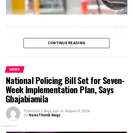
The Dangote Petroleum Refinery says it has reduced the
ex-depot prices of Premium Motor Spirit (petrol) and
Automotive Gas Oil (diesel) as part of efforts to make
CONTINUE READING
petroleum products more affordable.
Under the new pricing structure, the refinery reduced
the price of petrol from N1,215 per litre to N1,165,
NEWS
representing a N50 reduction, while diesel was cut from
National Policing Bill Set for Seven-
N1,650 per litre to N1,570, amounting to an N80
Week Implementation Plan, Says
reduction.
Gbajabiamila
In a statement signed by the Dangote Group on
Wednesday, the refinery said the price review was aimed
Published
2 days ago
on
August 4, 2026
By
NewsThumb Magz
at enhancing energy affordability, improving access to
refined petroleum products and supporting economic
activities across Nigeria.