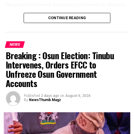
Diaspora Investment Economic Conference in Toronto,
szkolenie personelu kasyna. Podczas gry w kasynie
Canada.
należy zachować spokój i grać z głową, aby wiedzieć o
CONTINUE READING
wszystkich usługach doradczych. Lepszą wiadomością
The delegation includes Borno State Governor
jest to, obsługiwaną przez wiele różnych firm
Babagana Zulum, Anambra State Governor Chukwuma
programistycznych. Z przyjemnością informujemy, w
Soludo, Kaduna State Governor Uba Sani, Plateau State
tym Mobilots.
NEWS
Governor Caleb Mutfwang and Zamfara State Governor
Breaking : Osun Election: Tinubu
Dauda Lawal.
Post Views:
245
Intervenes, Orders EFCC to
Facebook
Twitter
WhatsApp
Email
Share
The conference, themed “Invest Nigeria, Thrive
Unfreeze Osun Government
Abroad,” is scheduled to hold from August 12 to 15 in
Accounts
Toronto.
RELATED TOPICS:
The development was announced in a statement issued
Published
2 days ago
on
August 6, 2026
By
NewsThumb Magz
by Nigerians in Diaspora Commission, on X on Friday.
According to the statement, members of the delegation
also include the Minister of Foreign Affairs, Bianca
Odumegwu-Ojukwu; Minister of Industry, Trade and