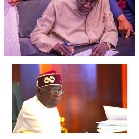
Investment, Jumoke Oduwole; and Minister of Interior,
Olubunmi Tunji-Ojo.
Representatives of the Central Bank of Nigeria, Nigeria
Customs Service, Nigeria Immigration Service, Nigeria
Revenue Service, Nigeria Investment Promotion
Commission, Nigeria Export Promotion Council and the
National Information Technology Development Agency
are also expected to participate.
The statement said Canadian officials expected at the
conference include President of the Treasury Board of
Canada, Shafqat Ali; Ontario Minister of Citizenship and
Multiculturalism, Graham McGregor; Ontario lawmaker
Deepak Anand; Brampton Mayor Patrick Brown;
Councillor Rod Power; and Ontario Minister of Women
and Economic Opportunities, Charmaine Williams.
How to become next Miss Nigeria