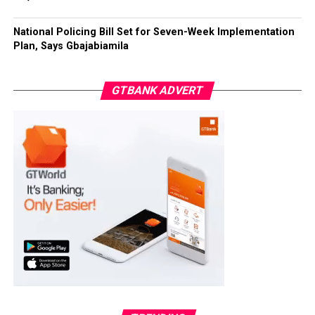
fear or favour, or political interference.
National Policing Bill Set for Seven-Week Implementation
“I have therefore deliberately refrained from directing
Plan, Says Gbajabiamila
or interfering in the operational activities of the EFCC
or any other investigative or prosecutorial agency
GTBANK ADVERT
because I firmly believe that strong democratic
institutions, operating within the confines of the law,
are indispensable to democratic good governance and
the rule of law”, he said.
The President maintained that institutions established
by law should be allowed to exercise their powers
independently and without requiring presidential
approval for routine operational decisions.
However, he said the circumstances surrounding the
EFCC’s action required presidential intervention
because of the proximity of the Osun governorship
election.