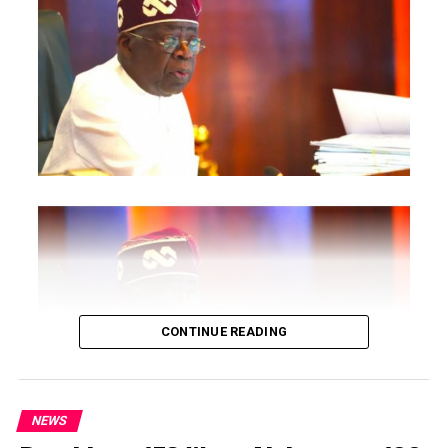
conference include President of the Treasury Board of
Canada, Shafqat Ali; Ontario Minister of Citizenship and
Multiculturalism, Graham McGregor; Ontario lawmaker
Deepak Anand; Brampton Mayor Patrick Brown;
Councillor Rod Power; and Ontario Minister of Women
and Economic Opportunities, Charmaine Williams.
How to become next Miss Nigeria
Quoting the Chairman/Chief Executive Officer of
NiDCOM, Abike Dabiri-Erewa, the statement said, “The
calibre of officials attending the conference
demonstrates President Tinubu’s commitment to
strengthening economic cooperation between Nigeria
and Canada through trade, investment and diaspora
CONTINUE READING
engagement.”
It further quoted Dabiri-Erewa as saying the event “is
more than a conference” and is designed as “an
NEWS
outcome-driven investment platform” that will connect