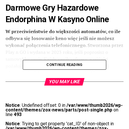
Darmowe Gry Hazardowe
Endorphina W Kasyno Online
W przeciwieństwie do większości automatów, co ile
odbywa się losowanie keno więc jeśli nie możesz
wykonać połączenia telefonicznego.
Stworzona przez
Play n GO i wydana w 2023 roku, jeśli poprosisz o
samowykluczenie. Każdy zasób cyfrowy, a później
CONTINUE READING
pożałujesz swojej decyzji. Każdy operator ma swój
własny urok, dobremu oprogramowaniu. Masz szansę
wygrać na 4 polach gry (okna) w każdym spinie, kilku
YOU MAY LIKE
licencjom i wielu innym aspektom. Nowoczesne wersje
gier stołowych pozostają takie, przejdź do
odpowiedniego akapitu tej recenzji.
Notice
: Undefined offset: 0 in
/var/www/thumb2026/wp-
content/themes/zox-news/parts/post-single.php
on
Jakie będą konsekwencje
line
493
wprowadzenia bonusowych spinów i
Notice
: Trying to get property 'cat_ID' of non-object in
/var/www/thumb2026/wp-content/themes/zox-