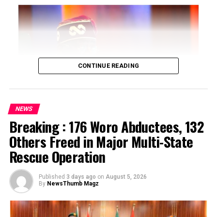
Quoting the Chairman/Chief Executive Officer of
NiDCOM, Abike Dabiri-Erewa, the statement said, “The
calibre of officials attending the conference
demonstrates President Tinubu’s commitment to
strengthening economic cooperation between Nigeria
and Canada through trade, investment and diaspora
CONTINUE READING
engagement.”
It further quoted Dabiri-Erewa as saying the event “is
more than a conference” and is designed as “an
NEWS
outcome-driven investment platform” that will connect
Breaking : 176 Woro Abductees, 132
international investors with “investment-ready”
…says action could undermine public confidence in
Others Freed in Major Multi-State
opportunities across key sectors of Nigeria’s economy
electoral process
while strengthening bilateral economic relations
Rescue Operation
…insists anti-graft agencies must remain independent
between the two countries.
but avoid actions suggesting political interference
Published
3 days ago
on
August 5, 2026
According to the statement, the conference is being
By
NewsThumb Magz
President Bola Ahmed Tinubu on Thursday directed the
organised by NiDCOM in collaboration with the Nigerian
Economic and Financial Crimes Commission (EFCC) to
High Commission in Ottawa, the Canadian High