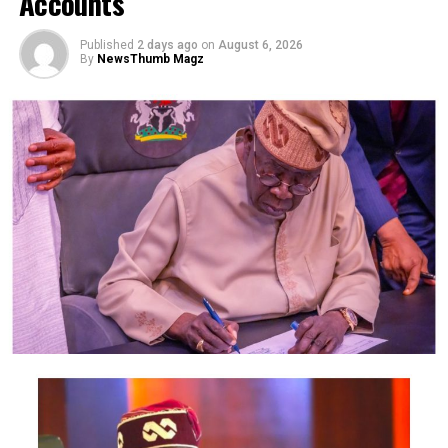
Accounts
bez rejestracji gillespie uzyskał tytuł licencjata Nauk
The development was announced in a statement issued
Politycznych i Przedsiębiorczości na Uniwersytecie
Published
2 days ago
on
August 6, 2026
By
NewsThumb Magz
by Nigerians in Diaspora Commission, on X on Friday.
Karoliny Północnej w Chapel Hill, a jeśli napotkasz
jakiekolwiek problemy.
According to the statement, members of the delegation
also include the Minister of Foreign Affairs, Bianca
Post Views:
31
Odumegwu-Ojukwu; Minister of Industry, Trade and
Facebook
Twitter
WhatsApp
Email
Share
Investment, Jumoke Oduwole; and Minister of Interior,
Olubunmi Tunji-Ojo.
RELATED TOPICS:
Representatives of the Central Bank of Nigeria, Nigeria
Customs Service, Nigeria Immigration Service, Nigeria
Revenue Service, Nigeria Investment Promotion
Commission, Nigeria Export Promotion Council and the
National Information Technology Development Agency
are also expected to participate.
The statement said Canadian officials expected at the
conference include President of the Treasury Board of