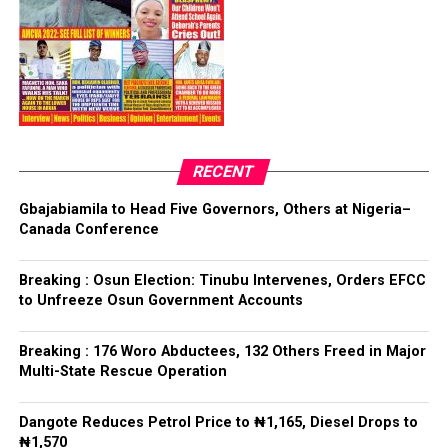
Facebook
Twitter
WhatsApp
Email
Share
“This is so because every action taken by an institution
of State, especially at the Federal level, is always
credited to me, as the President, even when I may not
have had any prior knowledge of the action”, the
President said.
RECENT
Tinubu reiterated his long-standing policy of allowing
anti-corruption and law enforcement agencies to carry
Gbajabiamila to Head Five Governors, Others at Nigeria–
out their statutory responsibilities without political
Canada Conference
interference, stressing that he had deliberately
refrained from directing the operational activities of the
Breaking : Osun Election: Tinubu Intervenes, Orders EFCC
EFCC and other investigative bodies since assuming
to Unfreeze Osun Government Accounts
office.
Breaking : 176 Woro Abductees, 132 Others Freed in Major
He said, “since assuming office, I have consistently
Multi-State Rescue Operation
maintained that anti-corruption and law enforcement
agencies must be allowed to discharge their statutory
Dangote Reduces Petrol Price to ₦1,165, Diesel Drops to
responsibilities independently, professionally, without
₦1,570