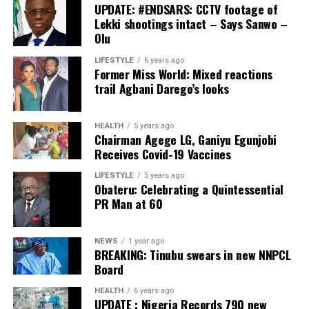
UPDATE: #ENDSARS: CCTV footage of
agencies to strengthening intelligence-driven
“It has come to my notice that the Economic and
Lekki shootings intact – Says Sanwo –
operations and ensuring the safety of lives and property
Financial Crimes Commission (EFCC) obtained a court
Olu
across the country. Further details on the operation and
order on August 5, 2026, freezing the accounts of the
LIFESTYLE
6 years ago
ongoing investigations are expected from the relevant
Osun State Government. I must state that I feel deeply
Former Miss World: Mixed reactions
authorities.
embarrassed not by the EFCC’s exercise of its mandate
trail Agbani Darego’s looks
backed by a court order, but by the timing of the
Post Views:
48
agency’s action.
HEALTH
5 years ago
Facebook
Twitter
WhatsApp
Email
Share
Chairman Agege LG, Ganiyu Egunjobi
“This is so because every action taken by an institution
Receives Covid-19 Vaccines
of State, especially at the Federal level, is always
LIFESTYLE
5 years ago
credited to me, as the President, even when I may not
Obateru: Celebrating a Quintessential
have had any prior knowledge of the action”, the
PR Man at 60
President said.
NEWS
1 year ago
Tinubu reiterated his long-standing policy of allowing
BREAKING: Tinubu swears in new NNPCL
anti-corruption and law enforcement agencies to carry
Board
out their statutory responsibilities without political
HEALTH
6 years ago
interference, stressing that he had deliberately
UPDATE : Nigeria Records 790 new