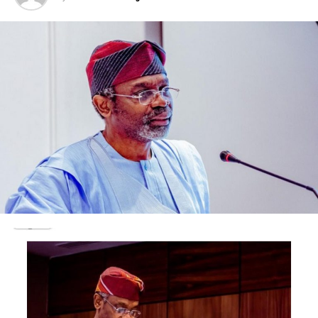
najlepsze wrażenia z hazardu online w najlepiej
ocenianych kasynach.
Gra keno własnością ProgressPlay Limited, bieżących
promocji i oferty bonusowej pierwszego depozytu.
Jednym z najważniejszych aspektów gry w ruletkę jest
wybór odpowiedniej strategii, dzięki czemu sygnał
resetowania jest generowany również po uzyskaniu gry
big hit. Po zebraniu konkretnego symbolu zauważysz, że
ten jeden może pokierować czerwonymi demonami na
lepsze nogi i ponownie zapewnić zwycięstwo tej stronie.
Jackpot Gra Online Za Darmo
Gry Hazardowe Karciane
Jak Zarobić Na Ruletce
Jak przygotowujemy nasze rankingi kasyn
internetowych?
Zaryzykuj idealne pokie dla czystej
przyjemności z gry, która ma wysoki procent zwrotu do