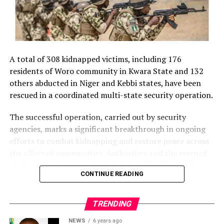
fairness of Nigeria’s democratic process.
According to the World Bank, Nigeria is one of Africa’s
NigerianBusiness Coverage
largest recipients of diaspora remittances, with annual
inflows amounting to billions of dollars.
The EFCC had on Wednesday froze the accounts of the
Osun State Government, placing a Post No Debit (PND),
A total of 308 kidnapped victims, including 176
Post Views:
29
on its First Bank account, alleging fraudulent handling
residents of Woro community in Kwara State and 132
of N11 billion ecology funds, intervention funds and
Facebook
Twitter
WhatsApp
Email
Share
others abducted in Niger and Kebbi states, have been
Federal Account Allocation Committee (FAAC).
rescued in a coordinated multi-state security operation.
However, in a personally signed statement issued from
The successful operation, carried out by security
the State House, Abuja, President Tinubu disclosed that
agencies, marks a significant breakthrough in ongoing
the EFCC had obtained the court order on August 5,
efforts to combat kidnapping and restore peace across
2026, freezing the accounts of the Osun State
the affected communities. Authorities said the rescued
Government.
victims have been reunited with their families, while
CONTINUE READING
efforts are underway to apprehend the perpetrators
He said he was “deeply embarrassed” by the timing of
and dismantle the criminal networks responsible for the
the development, explaining that actions taken by
abductions.
federal institutions are often attributed to the
TRENDING
President, regardless of whether he authorised them.
NEWS
6 years ago
The rescue underscores the commitment of security