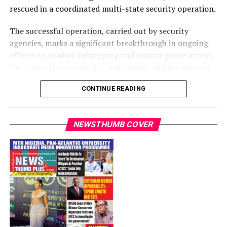
Federal Account Allocation Committee (FAAC).
rescued in a coordinated multi-state security operation.
However, in a personally signed statement issued from
The successful operation, carried out by security
the State House, Abuja, President Tinubu disclosed that
agencies, marks a significant breakthrough in ongoing
the EFCC had obtained the court order on August 5,
efforts to combat kidnapping and restore peace across
2026, freezing the accounts of the Osun State
the affected communities. Authorities said the rescued
Government.
victims have been reunited with their families, while
CONTINUE READING
efforts are underway to apprehend the perpetrators
He said he was “deeply embarrassed” by the timing of
and dismantle the criminal networks responsible for the
the development, explaining that actions taken by
abductions.
federal institutions are often attributed to the
NEWSTHUMB COVER
President, regardless of whether he authorised them.
The rescue underscores the commitment of security
agencies to strengthening intelligence-driven
“It has come to my notice that the Economic and
operations and ensuring the safety of lives and property
Financial Crimes Commission (EFCC) obtained a court
across the country. Further details on the operation and
order on August 5, 2026, freezing the accounts of the
ongoing investigations are expected from the relevant
Osun State Government. I must state that I feel deeply
authorities.
embarrassed not by the EFCC’s exercise of its mandate
backed by a court order, but by the timing of the
Post Views:
48
agency’s action.