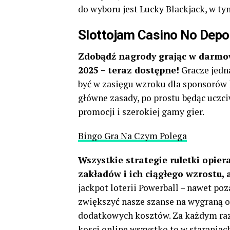
do wyboru jest Lucky Blackjack, w t
Slottojam Casino No Depo
Zdobądź nagrody grając w darmow
2025 – teraz dostępne!
Gracze jedn
być w zasięgu wzroku dla sponsorów
główne zasady, po prostu będąc ucz
promocji i szerokiej gamy gier.
Bingo Gra Na Czym Polega
Wszystkie strategie ruletki opie
zakładów i ich ciągłego wzrostu, 
jackpot loterii Powerball – nawet p
zwiększyć nasze szanse na wygraną o
dodatkowych kosztów. Za każdym raz
kosci online wszystko to w staraniac