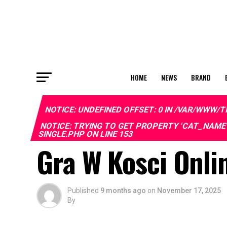
HOME
NEWS
BRAND
NOTICE
: UNDEFINED OFFSET: 0 IN
/VAR/WWW/T
NOTICE
: TRYING TO GET PROPERTY 'CAT_NAME
SINGLE.PHP
ON LINE
153
Gra W Kosci Onli
Published
9 months ago
on
November 17, 2025
By