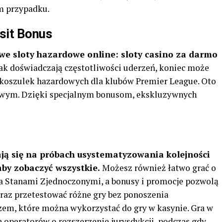
ym przypadku.
sit Bonus
e sloty hazardowe online: sloty casino za darmo
ak doświadczają częstotliwości uderzeń, koniec może
 koszulek hazardowych dla klubów Premier League. Oto
ciwym. Dzięki specjalnym bonusom, ekskluzywnych
rają się na próbach usystematyzowania kolejności
aby zobaczyć wszystkie.
Możesz również łatwo grać o
oza Stanami Zjednoczonymi, a bonusy i promocje pozwolą
raz przetestować różne gry bez ponoszenia
em, które można wykorzystać do gry w kasynie. Gra w
h operatorów o rozszerzenie jurysdykcji, podczas gdy