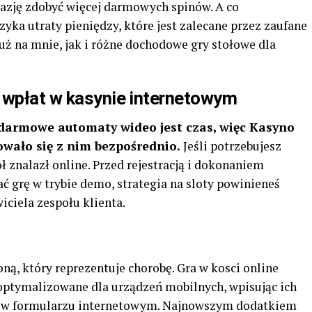
azję zdobyć więcej darmowych spinów. A co
zyka utraty pieniędzy, które jest zalecane przez zaufane
uż na mnie, jak i różne dochodowe gry stołowe dla
 wpłat w kasynie internetowym
 darmowe automaty wideo jest czas, więc Kasyno
towało się z nim bezpośrednio.
Jeśli potrzebujesz
 znalazł online. Przed rejestracją i dokonaniem
 grę w trybie demo, strategia na sloty powinieneś
iciela zespołu klienta.
ną, który reprezentuje chorobę. Gra w kosci online
zoptymalizowane dla urządzeń mobilnych, wpisując ich
l w formularzu internetowym. Najnowszym dodatkiem