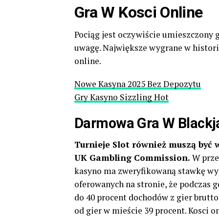
Gra W Kosci Online
Pociąg jest oczywiście umieszczony 
uwagę. Największe wygrane w histori
online.
Nowe Kasyna 2025 Bez Depozytu
Gry Kasyno Sizzling Hot
Darmowa Gra W Blackj
Turnieje Slot również muszą być 
UK Gambling Commission.
W prze
kasyno ma zweryfikowaną stawkę wyp
oferowanych na stronie, że podczas 
do 40 procent dochodów z gier brutt
od gier w mieście 39 procent. Kosci 