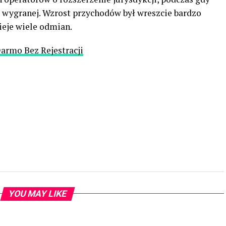
 wygranej. Wzrost przychodów był wreszcie bardzo
ieje wiele odmian.
armo Bez Rejestracji
YOU MAY LIKE