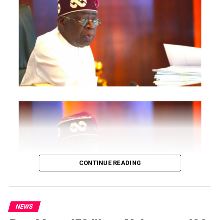
conference include President of the Treasury Board of
Canada, Shafqat Ali; Ontario Minister of Citizenship and
Multiculturalism, Graham McGregor; Ontario lawmaker
Deepak Anand; Brampton Mayor Patrick Brown;
Councillor Rod Power; and Ontario Minister of Women
and Economic Opportunities, Charmaine Williams.
How to become next Miss Nigeria
Quoting the Chairman/Chief Executive Officer of
NiDCOM, Abike Dabiri-Erewa, the statement said, “The
calibre of officials attending the conference
demonstrates President Tinubu’s commitment to
strengthening economic cooperation between Nigeria
and Canada through trade, investment and diaspora
CONTINUE READING
engagement.”
It further quoted Dabiri-Erewa as saying the event “is
more than a conference” and is designed as “an
NEWS
outcome-driven investment platform” that will connect