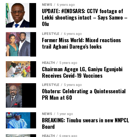
President, regardless of whether he authorised them.
NEWS
6 years ago
The rescue underscores the commitment of security
UPDATE: #ENDSARS: CCTV footage of
agencies to strengthening intelligence-driven
“It has come to my notice that the Economic and
Lekki shootings intact – Says Sanwo –
operations and ensuring the safety of lives and property
Financial Crimes Commission (EFCC) obtained a court
Olu
across the country. Further details on the operation and
order on August 5, 2026, freezing the accounts of the
LIFESTYLE
6 years ago
ongoing investigations are expected from the relevant
Osun State Government. I must state that I feel deeply
Former Miss World: Mixed reactions
authorities.
embarrassed not by the EFCC’s exercise of its mandate
trail Agbani Darego’s looks
backed by a court order, but by the timing of the
Post Views:
59
agency’s action.
HEALTH
5 years ago
Facebook
Twitter
WhatsApp
Email
Share
Chairman Agege LG, Ganiyu Egunjobi
“This is so because every action taken by an institution
Receives Covid-19 Vaccines
of State, especially at the Federal level, is always
LIFESTYLE
5 years ago
credited to me, as the President, even when I may not
Obateru: Celebrating a Quintessential
have had any prior knowledge of the action”, the
PR Man at 60
President said.
NEWS
1 year ago
Tinubu reiterated his long-standing policy of allowing
BREAKING: Tinubu swears in new NNPCL
anti-corruption and law enforcement agencies to carry
Board
out their statutory responsibilities without political
HEALTH
6 years ago