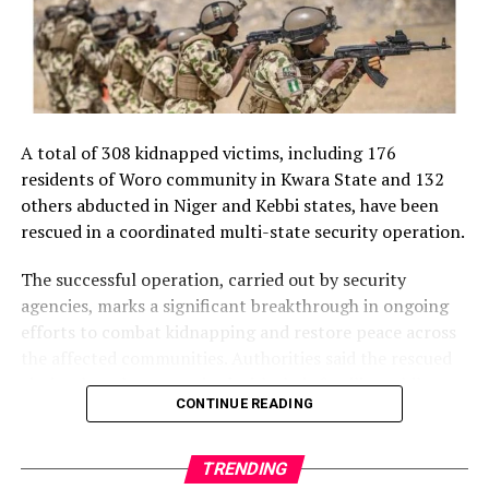
community.
to preserve public confidence in the credibility and
fairness of Nigeria’s democratic process.
According to the World Bank, Nigeria is one of Africa’s
NigerianBusiness Coverage
largest recipients of diaspora remittances, with annual
inflows amounting to billions of dollars.
The EFCC had on Wednesday froze the accounts of the
Osun State Government, placing a Post No Debit (PND),
A total of 308 kidnapped victims, including 176
Post Views:
42
on its First Bank account, alleging fraudulent handling
residents of Woro community in Kwara State and 132
of N11 billion ecology funds, intervention funds and
Facebook
Twitter
WhatsApp
Email
Share
others abducted in Niger and Kebbi states, have been
Federal Account Allocation Committee (FAAC).
rescued in a coordinated multi-state security operation.
However, in a personally signed statement issued from
The successful operation, carried out by security
the State House, Abuja, President Tinubu disclosed that
agencies, marks a significant breakthrough in ongoing
the EFCC had obtained the court order on August 5,
efforts to combat kidnapping and restore peace across
2026, freezing the accounts of the Osun State
the affected communities. Authorities said the rescued
Government.
victims have been reunited with their families, while
CONTINUE READING
efforts are underway to apprehend the perpetrators
He said he was “deeply embarrassed” by the timing of
and dismantle the criminal networks responsible for the
the development, explaining that actions taken by
abductions.
federal institutions are often attributed to the
TRENDING