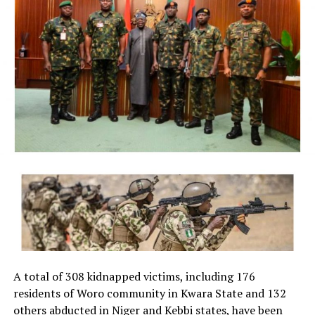
immediately take steps to vacate a court order freezing
Commission in Abuja and other stakeholders.
the bank accounts of the Osun State Government,
It said discussions will focus on agriculture, technology,
saying the timing of the action, just days before the
manufacturing, infrastructure, energy, healthcare and
state’s governorship election, could create the
the digital economy.
impression of federal interference in the electoral
process.
Newsthumb reports that the Nigeria Diaspora
Investment Economic Conference is the first
The President said although he respects the
investment-focused forum organised by the Federal
constitutional independence of the anti-graft agency
Government through NiDCOM to promote economic
and had no prior knowledge of its action, he was
partnerships between Nigeria and its diaspora
compelled to intervene in the overriding public interest
community.
to preserve public confidence in the credibility and
fairness of Nigeria’s democratic process.
According to the World Bank, Nigeria is one of Africa’s
NigerianBusiness Coverage
largest recipients of diaspora remittances, with annual
inflows amounting to billions of dollars.
The EFCC had on Wednesday froze the accounts of the
Osun State Government, placing a Post No Debit (PND),
A total of 308 kidnapped victims, including 176
Post Views:
42
on its First Bank account, alleging fraudulent handling
residents of Woro community in Kwara State and 132
of N11 billion ecology funds, intervention funds and
Facebook
Twitter
WhatsApp
Email
Share
others abducted in Niger and Kebbi states, have been