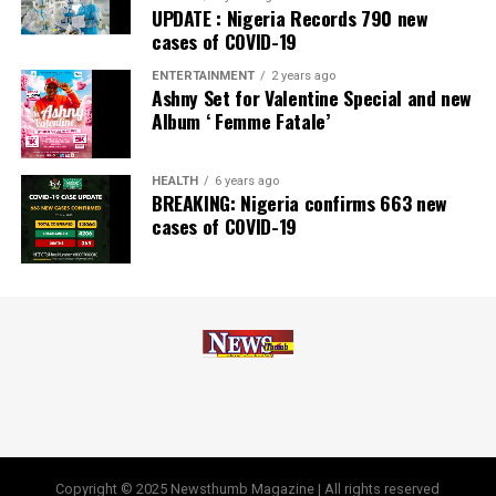
interference, stressing that he had deliberately
UPDATE : Nigeria Records 790 new
refrained from directing the operational activities of the
cases of COVID-19
EFCC and other investigative bodies since assuming
ENTERTAINMENT
2 years ago
office.
Ashny Set for Valentine Special and new
Album ‘ Femme Fatale’
He said, “since assuming office, I have consistently
maintained that anti-corruption and law enforcement
agencies must be allowed to discharge their statutory
HEALTH
6 years ago
BREAKING: Nigeria confirms 663 new
responsibilities independently, professionally, without
cases of COVID-19
fear or favour, or political interference.
“I have therefore deliberately refrained from directing
or interfering in the operational activities of the EFCC
or any other investigative or prosecutorial agency
because I firmly believe that strong democratic
institutions, operating within the confines of the law,
are indispensable to democratic good governance and
the rule of law”, he said.
Copyright © 2025 Newsthumb Magazine | All rights reserved
The President maintained that institutions established