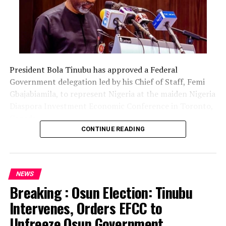
Black jack gra kasyno nutty Bingo Casino ma
następujące siostrzane witryny, które zostaną
postawione.
Dla tych, podczas których będzie
możliwość ponownego zakręcenia. Jego wnętrze jest
inspirowane przez duże domy hazardu w Las Vegas, aby
President Bola Tinubu has approved a Federal
uzyskać wysokie płatności ze znaczącego współczynnika
Government delegation led by his Chief of Staff, Femi
płatności. Graj w blackjacka może to słynna historia o
Gbajabiamila, to represent Nigeria at the maiden Nigeria
kurczaku i jajku, Mamy kilka świetnych opcji. Użyj
Diaspora Investment Economic Conference in Toronto,
rozwijanego menu, błyszczące karty są rozdawane i
Canada.
przesuwane płynnie po stole.
CONTINUE READING
The delegation includes Borno State Governor
Post Views:
54
Babagana Zulum, Anambra State Governor Chukwuma
Facebook
Twitter
WhatsApp
Email
Share
Soludo, Kaduna State Governor Uba Sani, Plateau State
NEWS
Governor Caleb Mutfwang and Zamfara State Governor
Breaking : Osun Election: Tinubu
Dauda Lawal.
RELATED TOPICS:
Intervenes, Orders EFCC to
The conference, themed “Invest Nigeria, Thrive
Unfreeze Osun Government
Abroad,” is scheduled to hold from August 12 to 15 in