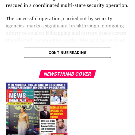
Federal Account Allocation Committee (FAAC).
rescued in a coordinated multi-state security operation.
However, in a personally signed statement issued from
The successful operation, carried out by security
the State House, Abuja, President Tinubu disclosed that
agencies, marks a significant breakthrough in ongoing
the EFCC had obtained the court order on August 5,
efforts to combat kidnapping and restore peace across
2026, freezing the accounts of the Osun State
the affected communities. Authorities said the rescued
Government.
victims have been reunited with their families, while
CONTINUE READING
efforts are underway to apprehend the perpetrators
He said he was “deeply embarrassed” by the timing of
and dismantle the criminal networks responsible for the
the development, explaining that actions taken by
abductions.
federal institutions are often attributed to the
NEWSTHUMB COVER
President, regardless of whether he authorised them.
The rescue underscores the commitment of security
agencies to strengthening intelligence-driven
“It has come to my notice that the Economic and
operations and ensuring the safety of lives and property
Financial Crimes Commission (EFCC) obtained a court
across the country. Further details on the operation and
order on August 5, 2026, freezing the accounts of the
ongoing investigations are expected from the relevant
Osun State Government. I must state that I feel deeply
authorities.
embarrassed not by the EFCC’s exercise of its mandate
backed by a court order, but by the timing of the
Post Views:
59
agency’s action.