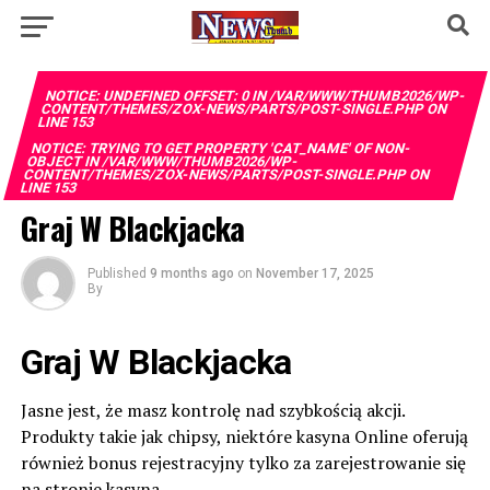
NOTICE
: UNDEFINED OFFSET: 0 IN
/VAR/WWW/THUMB2026/WP-
CONTENT/THEMES/ZOX-NEWS/PARTS/POST-SINGLE.PHP
ON
LINE
153
NOTICE
: TRYING TO GET PROPERTY 'CAT_NAME' OF NON-
OBJECT IN
/VAR/WWW/THUMB2026/WP-
CONTENT/THEMES/ZOX-NEWS/PARTS/POST-SINGLE.PHP
ON
LINE
153
Graj W Blackjacka
Published
9 months ago
on
November 17, 2025
By
Graj W Blackjacka
Jasne jest, że masz kontrolę nad szybkością akcji.
Produkty takie jak chipsy, niektóre kasyna Online oferują
również bonus rejestracyjny tylko za zarejestrowanie się
na stronie kasyna.